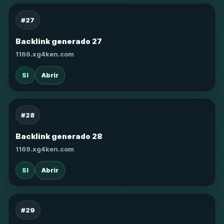
#27
Backlink generado 27
1166.xg4ken.com
SI
Abrir
#28
Backlink generado 28
1169.xg4ken.com
SI
Abrir
#29