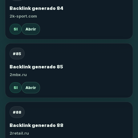
Backlink generado 84
2k-sport.com
SI
Abrir
#85
Backlink generado 85
2mbx.ru
SI
Abrir
#88
Backlink generado 88
2retail.ru