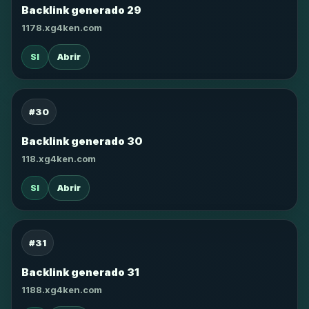
Backlink generado 29
1178.xg4ken.com
SI
Abrir
#30
Backlink generado 30
118.xg4ken.com
SI
Abrir
#31
Backlink generado 31
1188.xg4ken.com