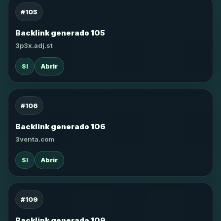
#105
Backlink generado 105
3p3x.adj.st
SI
Abrir
#106
Backlink generado 106
3venta.com
SI
Abrir
#109
Backlink generado 109