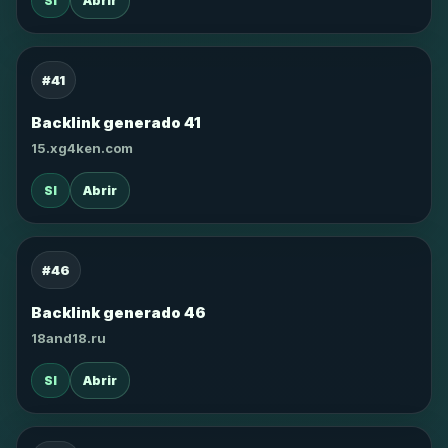
SI
Abrir
#41
Backlink generado 41
15.xg4ken.com
SI
Abrir
#46
Backlink generado 46
18and18.ru
SI
Abrir