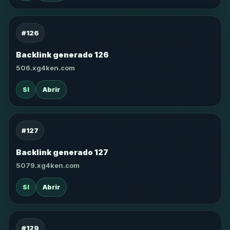
#126
Backlink generado 126
506.xg4ken.com
SI
Abrir
#127
Backlink generado 127
5079.xg4ken.com
SI
Abrir
#129