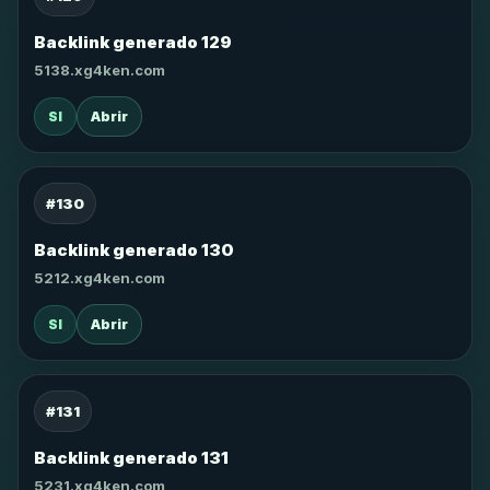
Backlink generado 129
5138.xg4ken.com
SI
Abrir
#130
Backlink generado 130
5212.xg4ken.com
SI
Abrir
#131
Backlink generado 131
5231.xg4ken.com