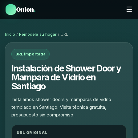
☰
Onion
.
Inicio
/
Remodele su hogar
/ URL
URL importada
Instalación de Shower Door y
Mampara de Vidrio en
Santiago
Instalamos shower doors y mamparas de vidrio
templado en Santiago. Visita técnica gratuita,
presupuesto sin compromiso.
URL ORIGINAL