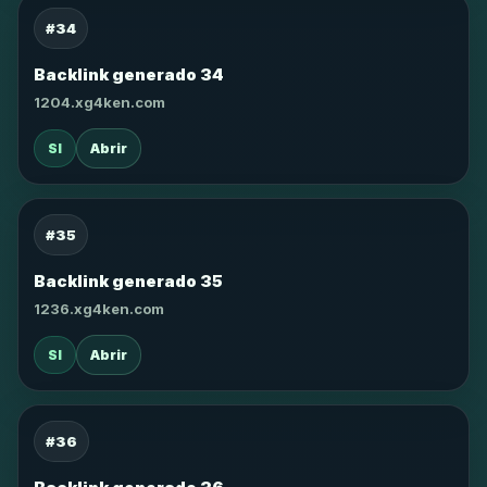
#34
Backlink generado 34
1204.xg4ken.com
SI
Abrir
#35
Backlink generado 35
1236.xg4ken.com
SI
Abrir
#36