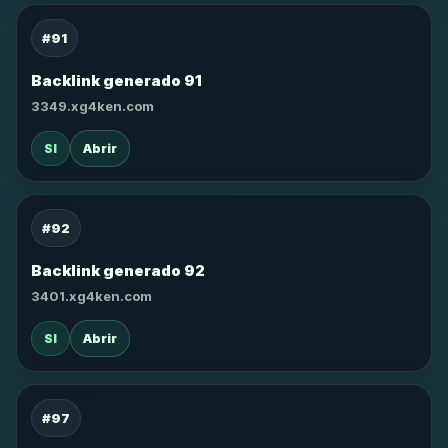
#91
Backlink generado 91
3349.xg4ken.com
SI
Abrir
#92
Backlink generado 92
3401.xg4ken.com
SI
Abrir
#97