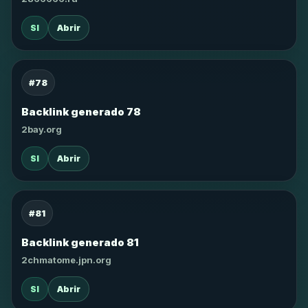
SI
Abrir
#78
Backlink generado 78
2bay.org
SI
Abrir
#81
Backlink generado 81
2chmatome.jpn.org
SI
Abrir