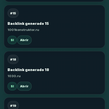
#15
Backlink generado 15
1001konstruktor.ru
SI
Abrir
#18
Backlink generado 18
1030.ru
SI
Abrir
#19