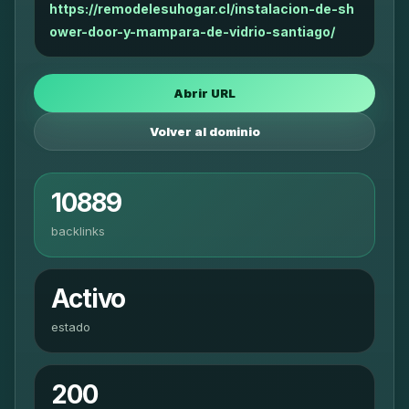
https://remodelesuhogar.cl/instalacion-de-sh
ower-door-y-mampara-de-vidrio-santiago/
Abrir URL
Volver al dominio
10889
backlinks
Activo
estado
200