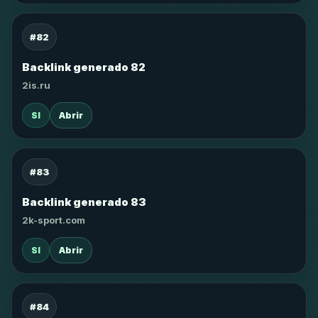
#82
Backlink generado 82
2is.ru
SI
Abrir
#83
Backlink generado 83
2k-sport.com
SI
Abrir
#84