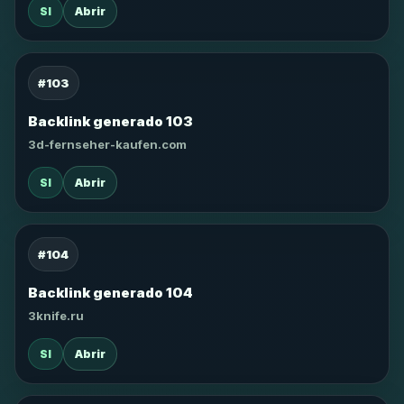
SI
Abrir
#103
Backlink generado 103
3d-fernseher-kaufen.com
SI
Abrir
#104
Backlink generado 104
3knife.ru
SI
Abrir