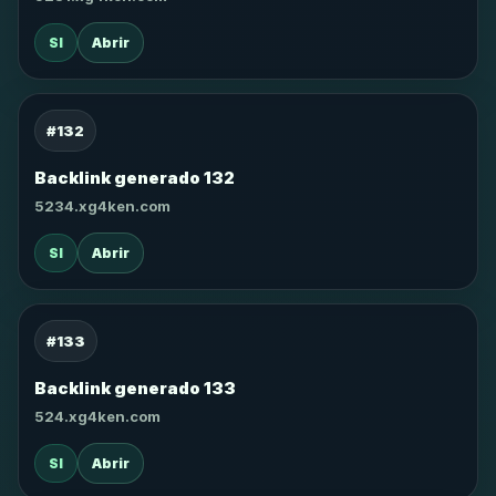
SI
Abrir
#132
Backlink generado 132
5234.xg4ken.com
SI
Abrir
#133
Backlink generado 133
524.xg4ken.com
SI
Abrir