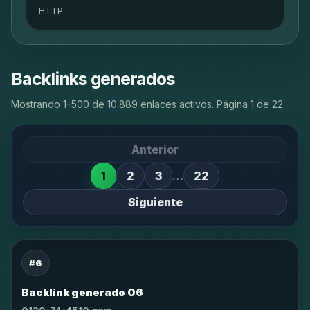
HTTP
Backlinks generados
Mostrando 1–500 de 10.889 enlaces activos. Página 1 de 22.
Anterior
1
2
3
…
22
Siguiente
#6
Backlink generado 06