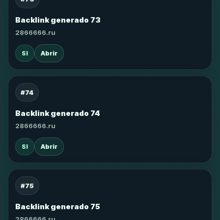
Backlink generado 73
2866666.ru
SI
Abrir
#74
Backlink generado 74
2866666.ru
SI
Abrir
#75
Backlink generado 75
2866666.ru