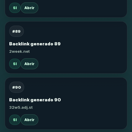
SI
Abrir
#89
Backlink generado 89
2week.net
SI
Abrir
#90
Backlink generado 90
32w5.adj.st
SI
Abrir