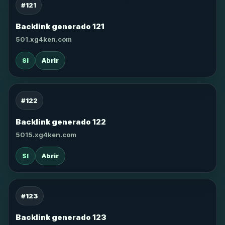
#121
Backlink generado 121
501.xg4ken.com
SI
Abrir
#122
Backlink generado 122
5015.xg4ken.com
SI
Abrir
#123
Backlink generado 123