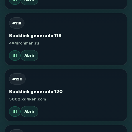
#118
Backlink generado 118
4x4ironman.ru
SI
Abrir
#120
Backlink generado 120
5002.xg4ken.com
SI
Abrir