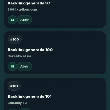
Backlink generado 97
3661.xg4ken.com
SI
Abrir
#100
Backlink generado 100
3aka4ka.at.ua
SI
Abrir
#101
Backlink generado 101
3db.moy.su