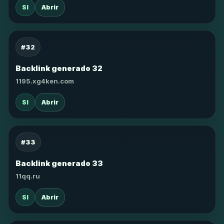
SI
Abrir
#32
Backlink generado 32
1195.xg4ken.com
SI
Abrir
#33
Backlink generado 33
11qq.ru
SI
Abrir