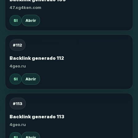
47.xg4ken.com
SI
Abrir
#112
Backlink generado 112
4geo.ru
SI
Abrir
#113
Backlink generado 113
4geo.ru
SI
Abrir