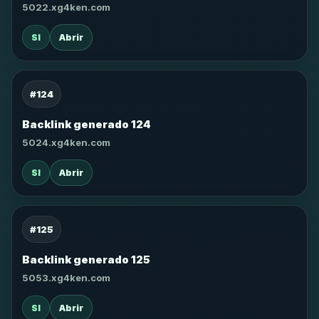
5022.xg4ken.com
SI
Abrir
#124
Backlink generado 124
5024.xg4ken.com
SI
Abrir
#125
Backlink generado 125
5053.xg4ken.com
SI
Abrir