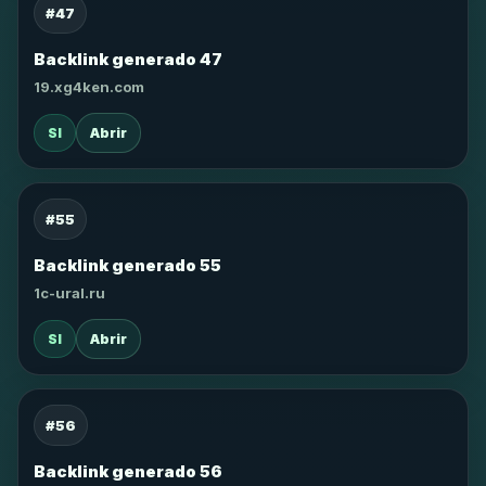
#47
Backlink generado 47
19.xg4ken.com
SI
Abrir
#55
Backlink generado 55
1c-ural.ru
SI
Abrir
#56
Backlink generado 56