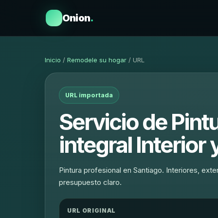
Onion
.
Inicio
/
Remodele su hogar
/ URL
URL importada
Servicio de Pintu
integral Interior 
Pintura profesional en Santiago. Interiores, ex
presupuesto claro.
URL ORIGINAL