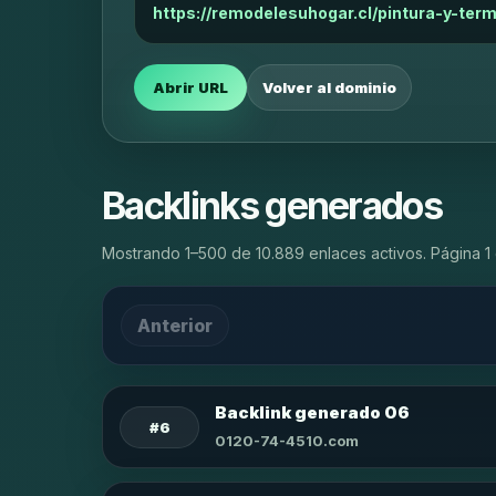
https://remodelesuhogar.cl/pintura-y-ter
Abrir URL
Volver al dominio
Backlinks generados
Mostrando 1–500 de 10.889 enlaces activos. Página 1 
Anterior
Backlink generado 06
#6
0120-74-4510.com