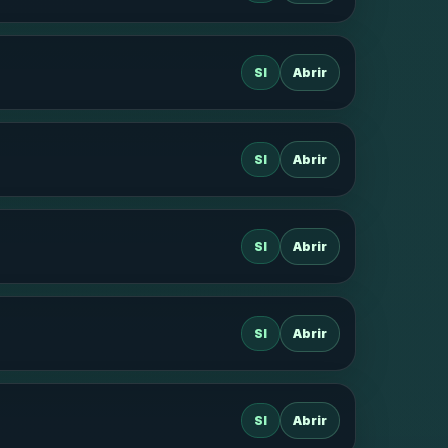
SI
Abrir
SI
Abrir
SI
Abrir
SI
Abrir
SI
Abrir