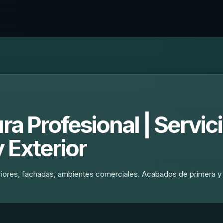
ra Profesional | Servic
y Exterior
teriores, fachadas, ambientes comerciales. Acabados de primera y