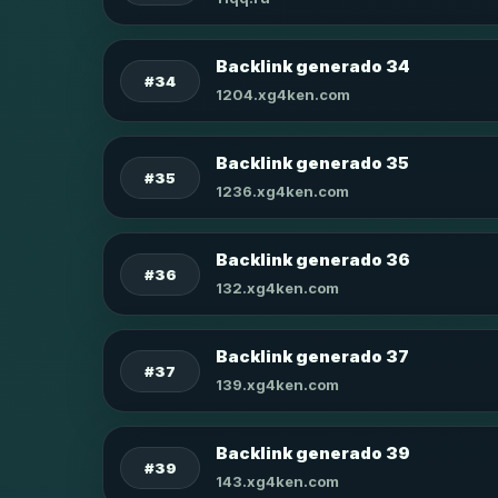
Backlink generado 34
#34
1204.xg4ken.com
Backlink generado 35
#35
1236.xg4ken.com
Backlink generado 36
#36
132.xg4ken.com
Backlink generado 37
#37
139.xg4ken.com
Backlink generado 39
#39
143.xg4ken.com