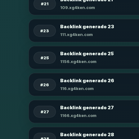
#21
109.xg4ken.com
Backlink generado 23
#23
111.xg4ken.com
Backlink generado 25
#25
1156.xg4ken.com
Backlink generado 26
#26
116.xg4ken.com
Backlink generado 27
#27
1166.xg4ken.com
Backlink generado 28
#28