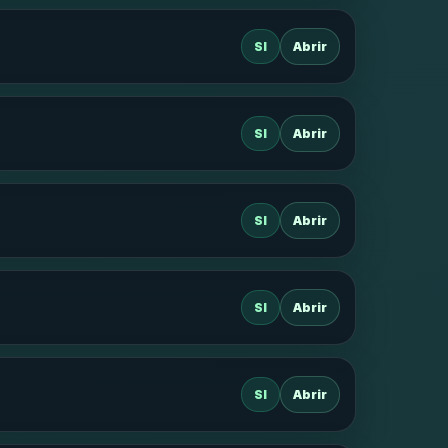
SI
Abrir
SI
Abrir
SI
Abrir
SI
Abrir
SI
Abrir