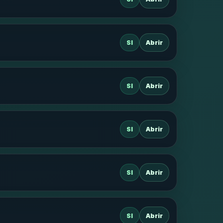
SI
Abrir
SI
Abrir
SI
Abrir
SI
Abrir
SI
Abrir