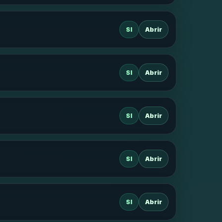
SI
Abrir
SI
Abrir
SI
Abrir
SI
Abrir
SI
Abrir