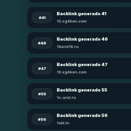
Backlink generado 41
#41
15.xg4ken.com
Backlink generado 46
#46
18and18.ru
Backlink generado 47
#47
19.xg4ken.com
Backlink generado 55
#55
1c-ural.ru
Backlink generado 56
#56
1obl.tv