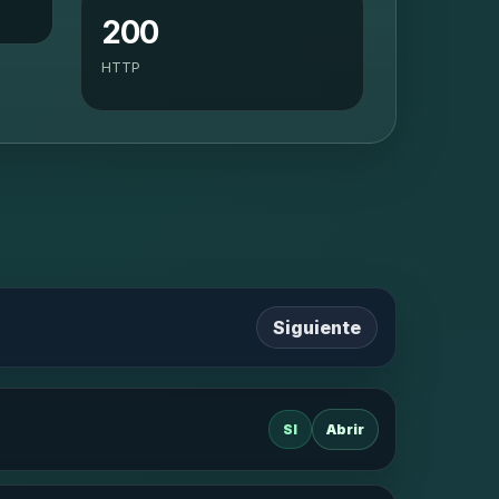
200
HTTP
Siguiente
SI
Abrir