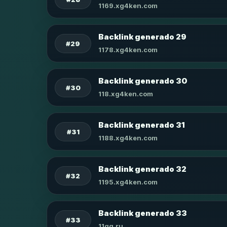
1169.xg4ken.com
Backlink generado 29
#29
1178.xg4ken.com
Backlink generado 30
#30
118.xg4ken.com
Backlink generado 31
#31
1188.xg4ken.com
Backlink generado 32
#32
1195.xg4ken.com
Backlink generado 33
#33
11qq.ru