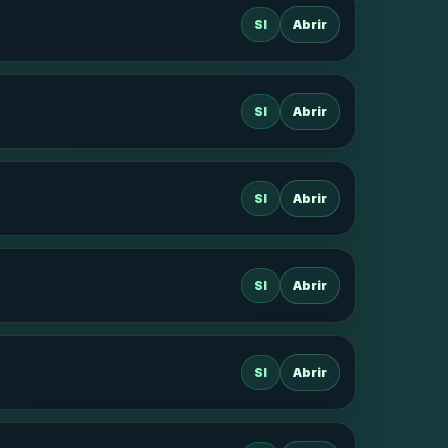
SI
Abrir
SI
Abrir
SI
Abrir
SI
Abrir
SI
Abrir