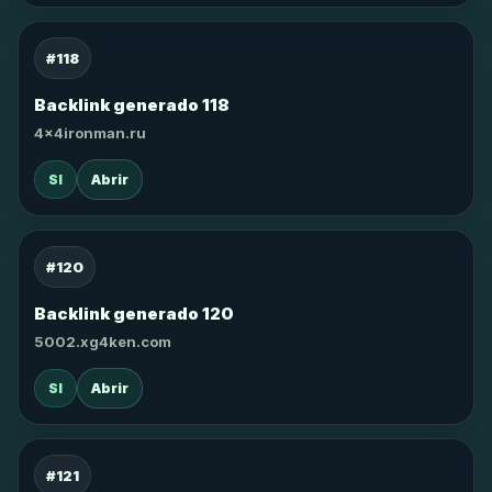
#118
Backlink generado 118
4x4ironman.ru
SI
Abrir
#120
Backlink generado 120
5002.xg4ken.com
SI
Abrir
#121