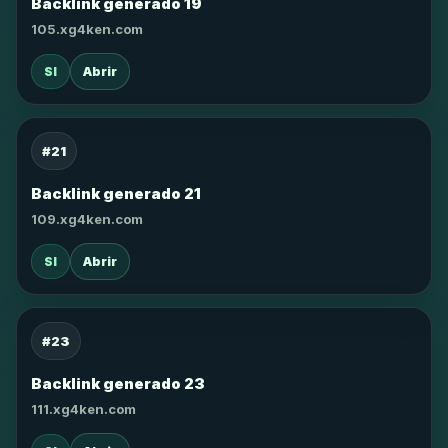
Backlink generado 19
105.xg4ken.com
SI
Abrir
#21
Backlink generado 21
109.xg4ken.com
SI
Abrir
#23
Backlink generado 23
111.xg4ken.com