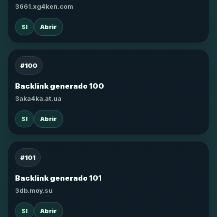
3661.xg4ken.com
SI
Abrir
#100
Backlink generado 100
3aka4ka.at.ua
SI
Abrir
#101
Backlink generado 101
3db.moy.su
SI
Abrir