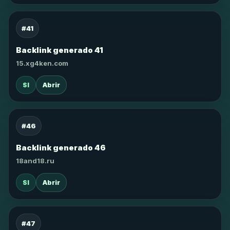
#41
Backlink generado 41
15.xg4ken.com
SI
Abrir
#46
Backlink generado 46
18and18.ru
SI
Abrir
#47