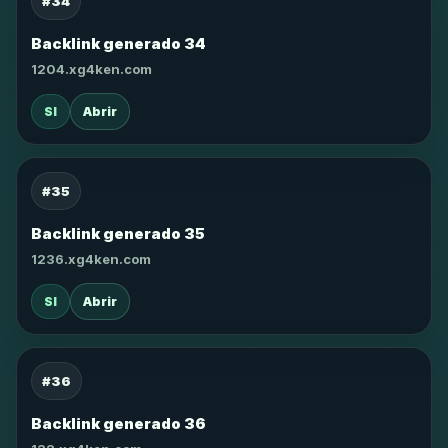
#34
Backlink generado 34
1204.xg4ken.com
SI
Abrir
#35
Backlink generado 35
1236.xg4ken.com
SI
Abrir
#36
Backlink generado 36