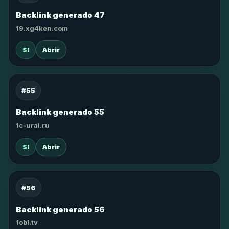
Backlink generado 47
19.xg4ken.com
SI
Abrir
#55
Backlink generado 55
1c-ural.ru
SI
Abrir
#56
Backlink generado 56
1obl.tv