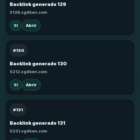
Backlink generado 129
5138.xg4ken.com
SI
Abrir
#130
Backlink generado 130
5212.xg4ken.com
SI
Abrir
#131
Backlink generado 131
5231.xg4ken.com