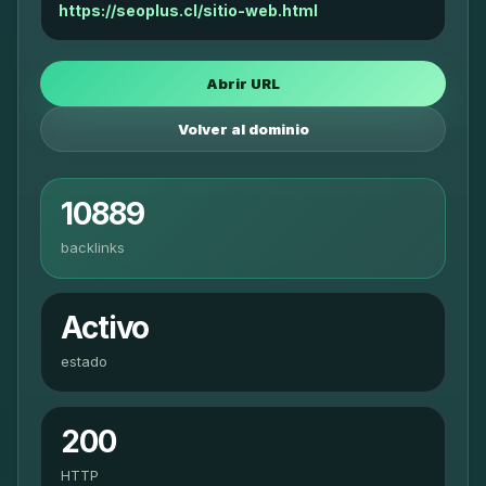
https://seoplus.cl/sitio-web.html
Abrir URL
Volver al dominio
10889
backlinks
Activo
estado
200
HTTP