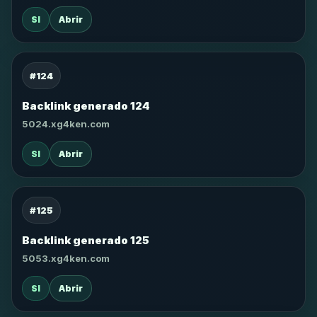
SI
Abrir
#124
Backlink generado 124
5024.xg4ken.com
SI
Abrir
#125
Backlink generado 125
5053.xg4ken.com
SI
Abrir