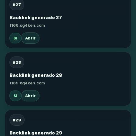
#27
Backlink generado 27
1166.xg4ken.com
SI
Abrir
#28
Backlink generado 28
1169.xg4ken.com
SI
Abrir
#29
Backlink generado 29