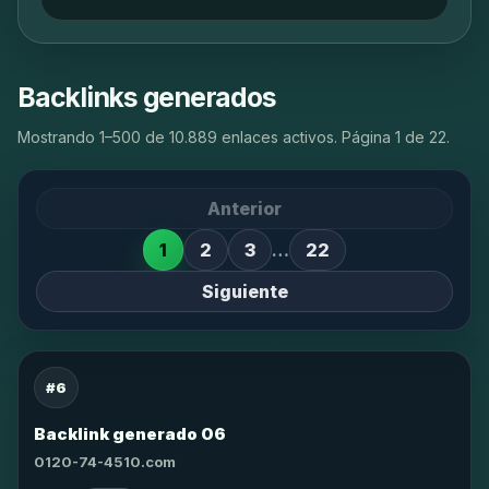
Backlinks generados
Mostrando 1–500 de 10.889 enlaces activos. Página 1 de 22.
Anterior
1
2
3
…
22
Siguiente
#6
Backlink generado 06
0120-74-4510.com