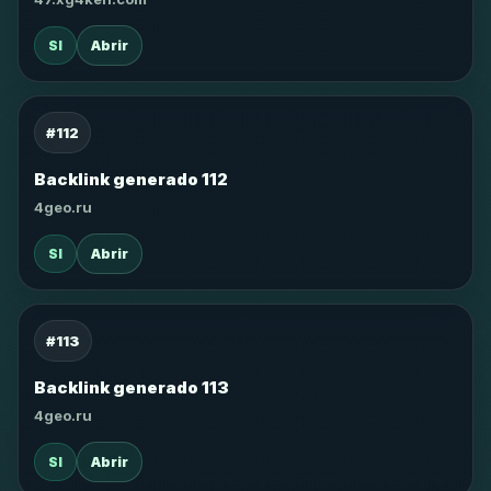
SI
Abrir
#112
Backlink generado 112
4geo.ru
SI
Abrir
#113
Backlink generado 113
4geo.ru
SI
Abrir