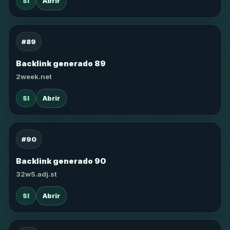
SI
Abrir
#89
Backlink generado 89
2week.net
SI
Abrir
#90
Backlink generado 90
32w5.adj.st
SI
Abrir