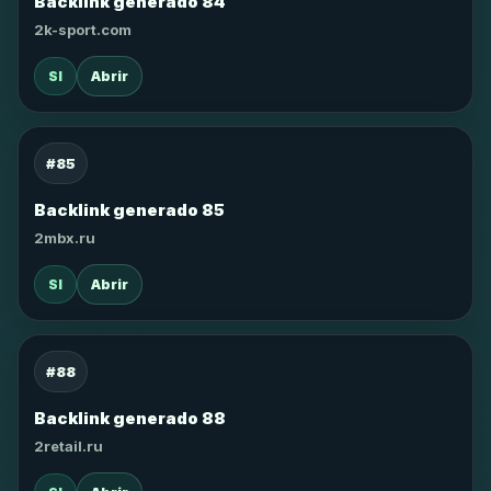
Backlink generado 84
2k-sport.com
SI
Abrir
#85
Backlink generado 85
2mbx.ru
SI
Abrir
#88
Backlink generado 88
2retail.ru