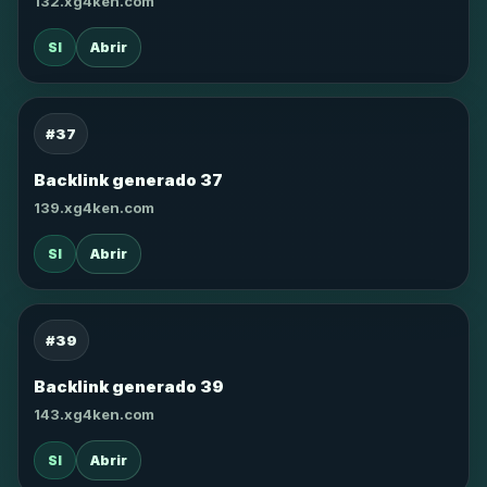
132.xg4ken.com
SI
Abrir
#37
Backlink generado 37
139.xg4ken.com
SI
Abrir
#39
Backlink generado 39
143.xg4ken.com
SI
Abrir