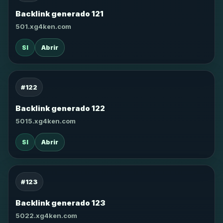
Backlink generado 121
501.xg4ken.com
SI
Abrir
#122
Backlink generado 122
5015.xg4ken.com
SI
Abrir
#123
Backlink generado 123
5022.xg4ken.com