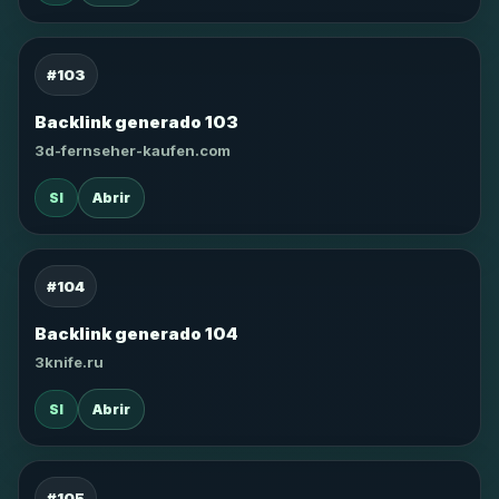
#103
Backlink generado 103
3d-fernseher-kaufen.com
SI
Abrir
#104
Backlink generado 104
3knife.ru
SI
Abrir
#105