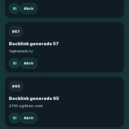
SI
Abrir
#57
Backlink generado 57
1optomed.ru
SI
Abrir
#65
Backlink generado 65
2110.xg4ken.com
SI
Abrir