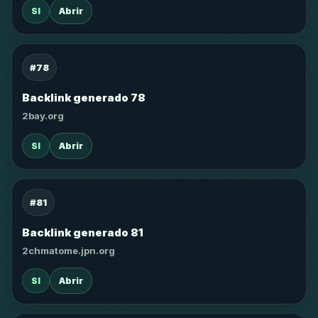
SI
Abrir
#78
Backlink generado 78
2bay.org
SI
Abrir
#81
Backlink generado 81
2chmatome.jpn.org
SI
Abrir