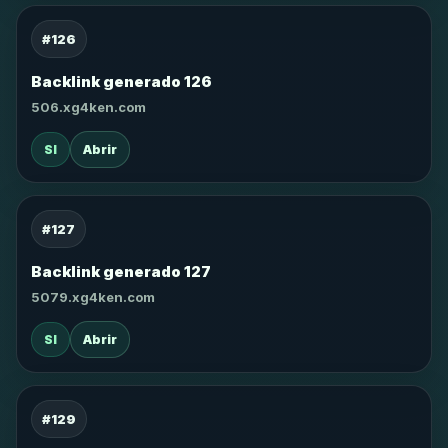
#126
Backlink generado 126
506.xg4ken.com
SI
Abrir
#127
Backlink generado 127
5079.xg4ken.com
SI
Abrir
#129