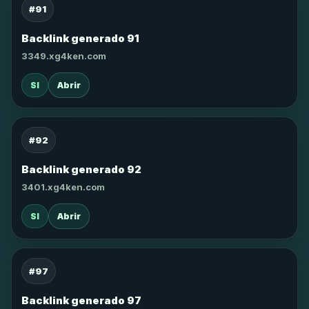
#91
Backlink generado 91
3349.xg4ken.com
SI
Abrir
#92
Backlink generado 92
3401.xg4ken.com
SI
Abrir
#97
Backlink generado 97