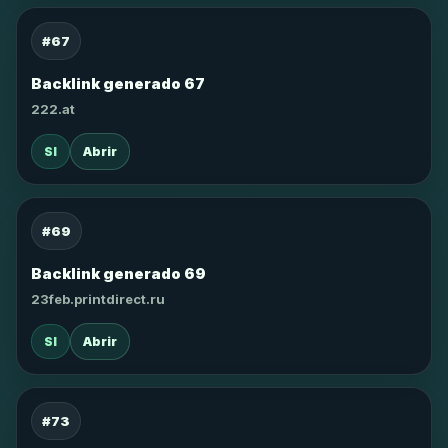
#67
Backlink generado 67
222.at
SI
Abrir
#69
Backlink generado 69
23feb.printdirect.ru
SI
Abrir
#73