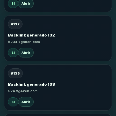
SI
Abrir
#132
Backlink generado 132
5234.xg4ken.com
SI
Abrir
#133
Backlink generado 133
524.xg4ken.com
SI
Abrir