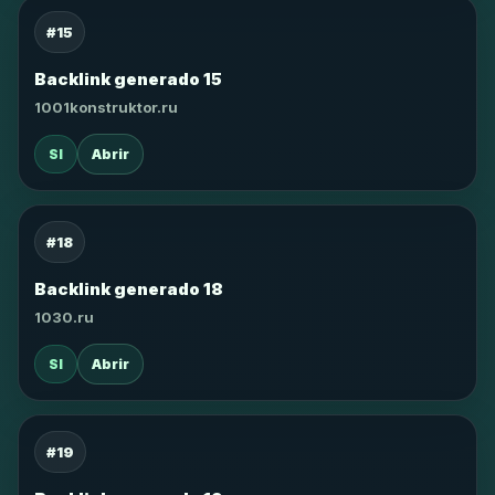
#15
Backlink generado 15
1001konstruktor.ru
SI
Abrir
#18
Backlink generado 18
1030.ru
SI
Abrir
#19