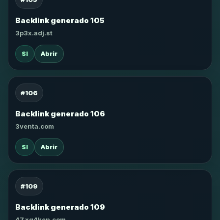
Backlink generado 105
3p3x.adj.st
SI
Abrir
#106
Backlink generado 106
3venta.com
SI
Abrir
#109
Backlink generado 109
47.xg4ken.com