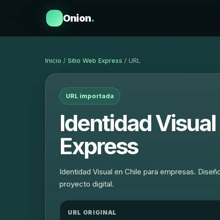
Onion
.
Inicio
/
Sitio Web Express
/ URL
URL importada
Identidad Visual 
Express
Identidad Visual en Chile para empresas. Diseño 
proyecto digital.
URL ORIGINAL