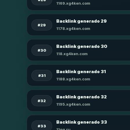
1169.xg4ken.com
Backlink generado 29
#29
1178.xg4ken.com
Backlink generado 30
#30
118.xg4ken.com
Backlink generado 31
#31
1188.xg4ken.com
Backlink generado 32
#32
1195.xg4ken.com
Backlink generado 33
#33
11qq.ru