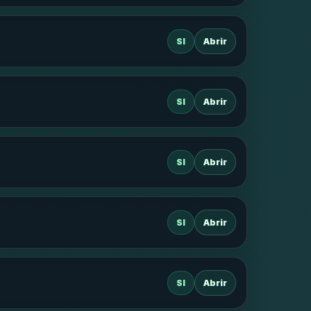
SI
Abrir
SI
Abrir
SI
Abrir
SI
Abrir
SI
Abrir