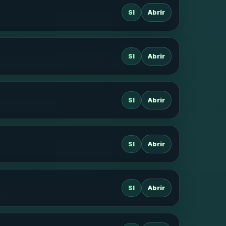
SI
Abrir
SI
Abrir
SI
Abrir
SI
Abrir
SI
Abrir