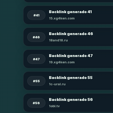
Backlink generado 41
#41
15.xg4ken.com
Backlink generado 46
#46
18and18.ru
Backlink generado 47
#47
19.xg4ken.com
Backlink generado 55
#55
1c-ural.ru
Backlink generado 56
#56
1obl.tv