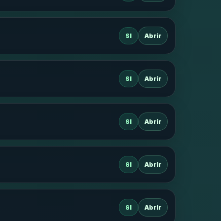
SI
Abrir
SI
Abrir
SI
Abrir
SI
Abrir
SI
Abrir