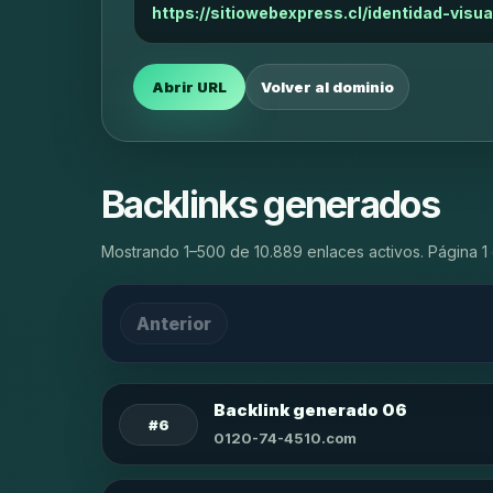
https://sitiowebexpress.cl/identidad-visua
Abrir URL
Volver al dominio
Backlinks generados
Mostrando 1–500 de 10.889 enlaces activos. Página 1 
Anterior
Backlink generado 06
#6
0120-74-4510.com