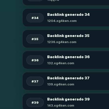
Backlink generado 34
#34
1204.xg4ken.com
Backlink generado 35
#35
1236.xg4ken.com
Backlink generado 36
#36
132.xg4ken.com
Backlink generado 37
#37
139.xg4ken.com
Backlink generado 39
#39
143.xg4ken.com