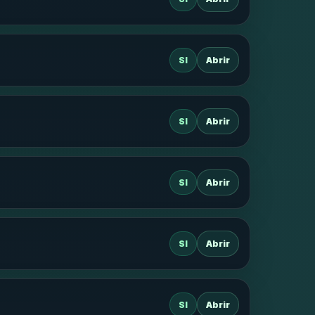
SI
Abrir
SI
Abrir
SI
Abrir
SI
Abrir
SI
Abrir