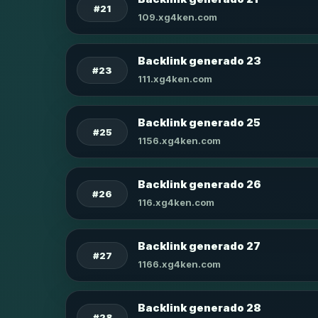
#21
109.xg4ken.com
Backlink generado 23
#23
111.xg4ken.com
Backlink generado 25
#25
1156.xg4ken.com
Backlink generado 26
#26
116.xg4ken.com
Backlink generado 27
#27
1166.xg4ken.com
Backlink generado 28
#28