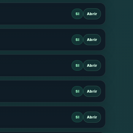
SI
Abrir
SI
Abrir
SI
Abrir
SI
Abrir
SI
Abrir