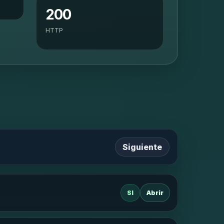
200
HTTP
Siguiente
SI
Abrir