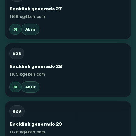
Backlink generado 27
1166.xg4ken.com
SI
Abrir
#28
Backlink generado 28
1169.xg4ken.com
SI
Abrir
#29
Backlink generado 29
1178.xg4ken.com