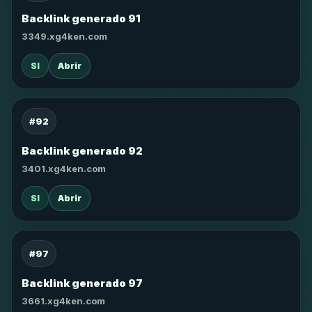
Backlink generado 91
3349.xg4ken.com
SI
Abrir
#92
Backlink generado 92
3401.xg4ken.com
SI
Abrir
#97
Backlink generado 97
3661.xg4ken.com