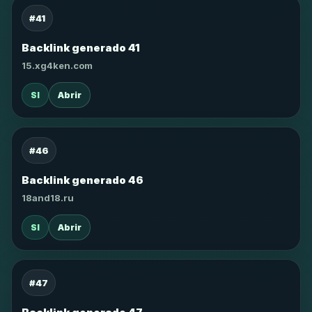
#41
Backlink generado 41
15.xg4ken.com
SI
Abrir
#46
Backlink generado 46
18and18.ru
SI
Abrir
#47