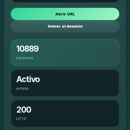
Abrir URL
Volver al dominio
10889
backlinks
Activo
estado
200
HTTP