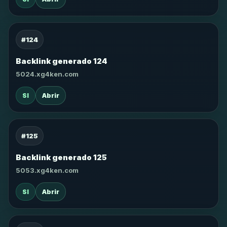
#124
Backlink generado 124
5024.xg4ken.com
SI
Abrir
#125
Backlink generado 125
5053.xg4ken.com
SI
Abrir