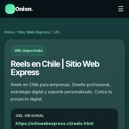
☰
Onion
.
Inicio
/
Sitio Web Express
/ URL
URL importada
Reels en Chile | Sitio Web
Express
Reels en Chile para empresas. Diseño profesional,
estrategia digital y soporte personalizado. Cotiza tu
proyecto digital.
URL ORIGINAL
https://sitiowebexpress.cl/reels.html