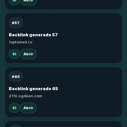
SI
Abrir
#57
Backlink generado 57
1optomed.ru
SI
Abrir
#65
Backlink generado 65
2110.xg4ken.com
SI
Abrir