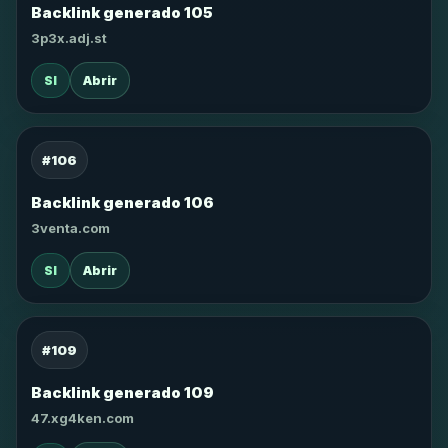
Backlink generado 105
3p3x.adj.st
SI
Abrir
#106
Backlink generado 106
3venta.com
SI
Abrir
#109
Backlink generado 109
47.xg4ken.com