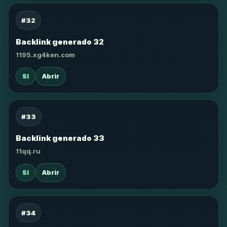
#32
Backlink generado 32
1195.xg4ken.com
SI
Abrir
#33
Backlink generado 33
11qq.ru
SI
Abrir
#34