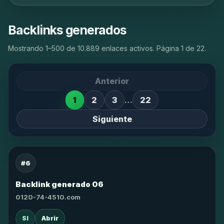
Backlinks generados
Mostrando 1–500 de 10.889 enlaces activos. Página 1 de 22.
Anterior
1
2
3
…
22
Siguiente
#6
Backlink generado 06
0120-74-4510.com
SI
Abrir