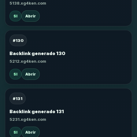
5138.xg4ken.com
SI
Abrir
#130
Backlink generado 130
5212.xg4ken.com
SI
Abrir
#131
Backlink generado 131
5231.xg4ken.com
SI
Abrir