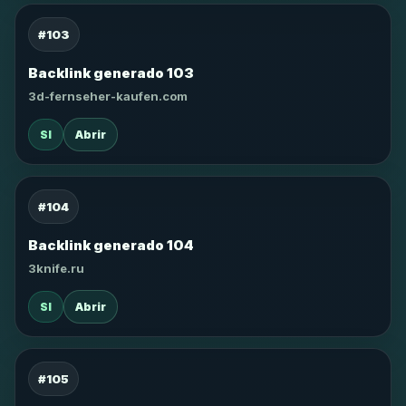
#103
Backlink generado 103
3d-fernseher-kaufen.com
SI
Abrir
#104
Backlink generado 104
3knife.ru
SI
Abrir
#105