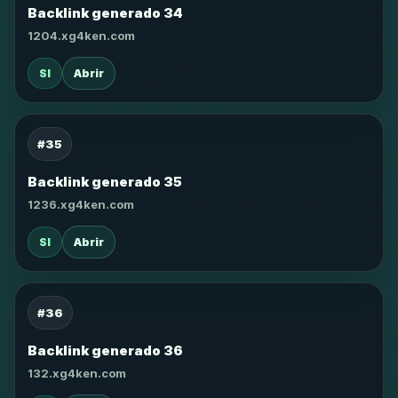
Backlink generado 34
1204.xg4ken.com
SI
Abrir
#35
Backlink generado 35
1236.xg4ken.com
SI
Abrir
#36
Backlink generado 36
132.xg4ken.com