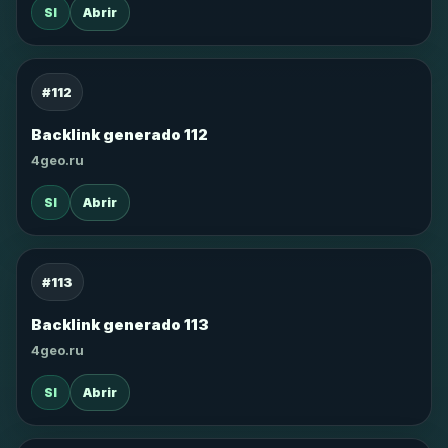
SI
Abrir
#112
Backlink generado 112
4geo.ru
SI
Abrir
#113
Backlink generado 113
4geo.ru
SI
Abrir