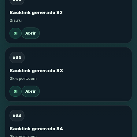
Backlink generado 82
2is.ru
SI
Abrir
#83
Backlink generado 83
2k-sport.com
SI
Abrir
#84
Backlink generado 84
2k-sport.com