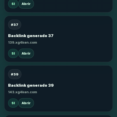
SI
Abrir
#37
Backlink generado 37
139.xg4ken.com
SI
Abrir
#39
Backlink generado 39
143.xg4ken.com
SI
Abrir