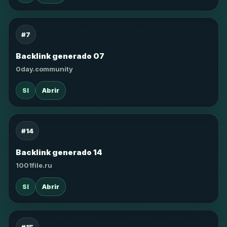
#7
Backlink generado 07
0day.community
SI
Abrir
#14
Backlink generado 14
1001file.ru
SI
Abrir