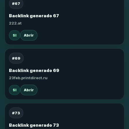
#67
Backlink generado 67
222.at
SI
Abrir
#69
Backlink generado 69
23feb.printdirect.ru
SI
Abrir
#73
Backlink generado 73