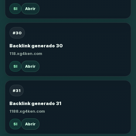
SI
Abrir
#30
Backlink generado 30
118.xg4ken.com
SI
Abrir
#31
Backlink generado 31
1188.xg4ken.com
SI
Abrir