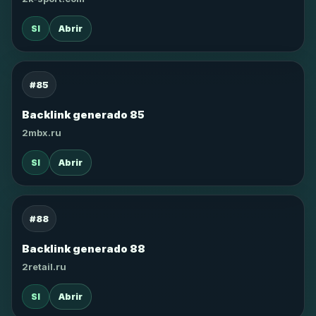
SI
Abrir
#85
Backlink generado 85
2mbx.ru
SI
Abrir
#88
Backlink generado 88
2retail.ru
SI
Abrir