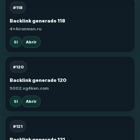
#118
Backlink generado 118
4x4ironman.ru
SI
Abrir
#120
Backlink generado 120
5002.xg4ken.com
SI
Abrir
#121
Backlink generado 121