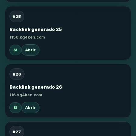
#25
Backlink generado 25
1156.xg4ken.com
SI
Abrir
#26
Backlink generado 26
116.xg4ken.com
SI
Abrir
#27