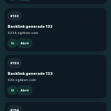
#132
Backlink generado 132
5234.xg4ken.com
SI
Abrir
#133
Backlink generado 133
524.xg4ken.com
SI
Abrir
#134