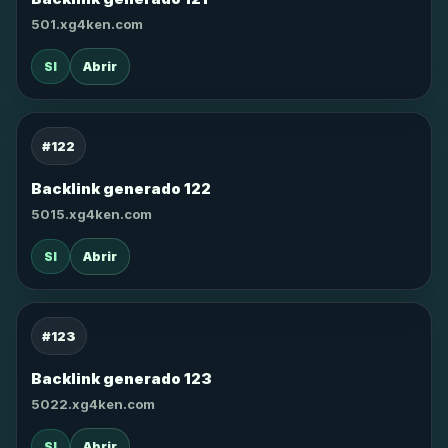
501.xg4ken.com
SI
Abrir
#122
Backlink generado 122
5015.xg4ken.com
SI
Abrir
#123
Backlink generado 123
5022.xg4ken.com
SI
Abrir