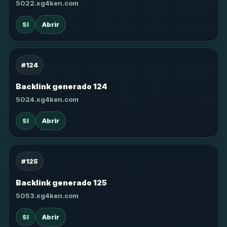
5022.xg4ken.com
SI
Abrir
#124
Backlink generado 124
5024.xg4ken.com
SI
Abrir
#125
Backlink generado 125
5053.xg4ken.com
SI
Abrir