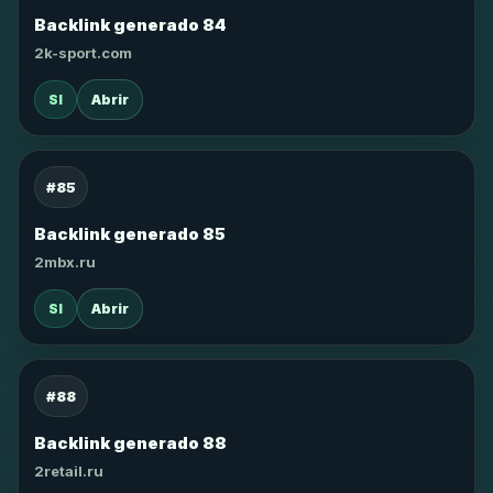
Backlink generado 84
2k-sport.com
SI
Abrir
#85
Backlink generado 85
2mbx.ru
SI
Abrir
#88
Backlink generado 88
2retail.ru