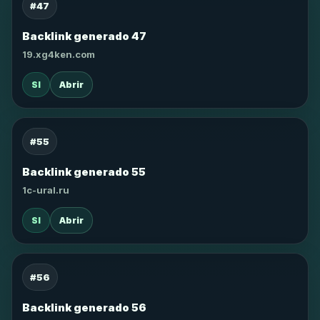
#47
Backlink generado 47
19.xg4ken.com
SI
Abrir
#55
Backlink generado 55
1c-ural.ru
SI
Abrir
#56
Backlink generado 56