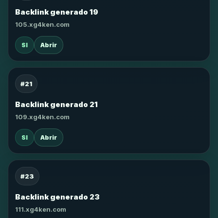
Backlink generado 19
105.xg4ken.com
SI
Abrir
#21
Backlink generado 21
109.xg4ken.com
SI
Abrir
#23
Backlink generado 23
111.xg4ken.com