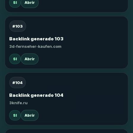
SI
Abrir
#103
Backlink generado 103
3d-fernseher-kaufen.com
SI
Abrir
#104
Backlink generado 104
3knife.ru
SI
Abrir