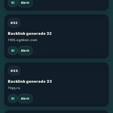
SI
Abrir
#32
Backlink generado 32
1195.xg4ken.com
SI
Abrir
#33
Backlink generado 33
11qq.ru
SI
Abrir