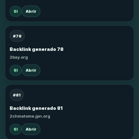
SI
Abrir
#78
Backlink generado 78
2bay.org
SI
Abrir
#81
Backlink generado 81
2chmatome.jpn.org
SI
Abrir