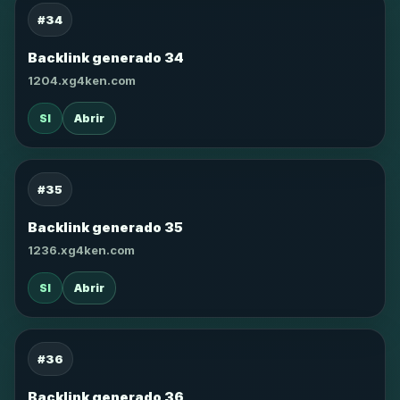
#34
Backlink generado 34
1204.xg4ken.com
SI
Abrir
#35
Backlink generado 35
1236.xg4ken.com
SI
Abrir
#36
Backlink generado 36