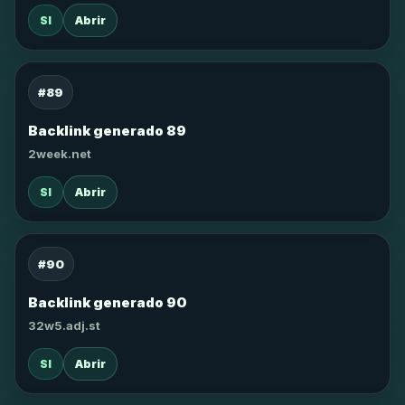
SI
Abrir
#89
Backlink generado 89
2week.net
SI
Abrir
#90
Backlink generado 90
32w5.adj.st
SI
Abrir