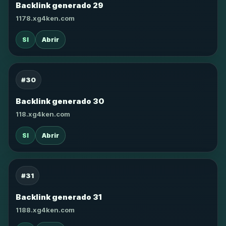
Backlink generado 29
1178.xg4ken.com
SI
Abrir
#30
Backlink generado 30
118.xg4ken.com
SI
Abrir
#31
Backlink generado 31
1188.xg4ken.com