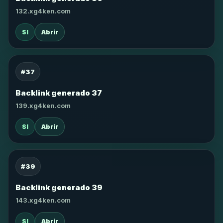
132.xg4ken.com
SI
Abrir
#37
Backlink generado 37
139.xg4ken.com
SI
Abrir
#39
Backlink generado 39
143.xg4ken.com
SI
Abrir