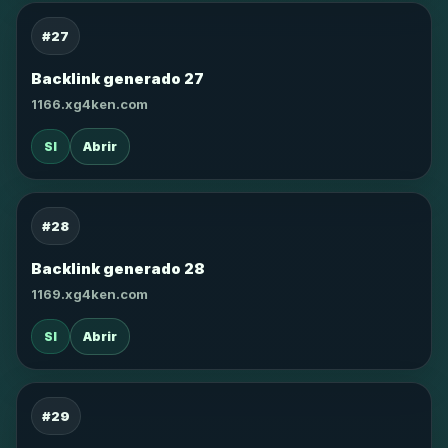
#27
Backlink generado 27
1166.xg4ken.com
SI
Abrir
#28
Backlink generado 28
1169.xg4ken.com
SI
Abrir
#29