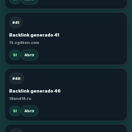
#41
Backlink generado 41
15.xg4ken.com
SI
Abrir
#46
Backlink generado 46
18and18.ru
SI
Abrir