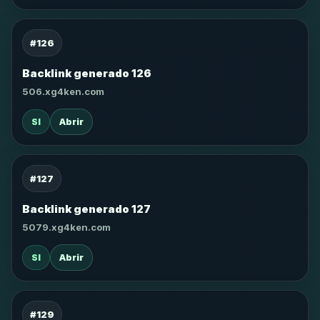
#126
Backlink generado 126
506.xg4ken.com
SI
Abrir
#127
Backlink generado 127
5079.xg4ken.com
SI
Abrir
#129