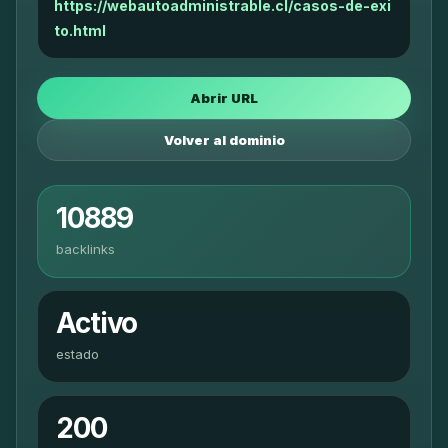
https://webautoadministrable.cl/casos-de-exi
to.html
Abrir URL
Volver al dominio
10889
backlinks
Activo
estado
200