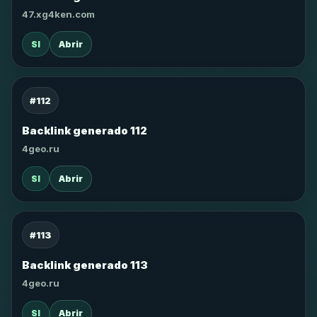
47.xg4ken.com
SI
Abrir
#112
Backlink generado 112
4geo.ru
SI
Abrir
#113
Backlink generado 113
4geo.ru
SI
Abrir