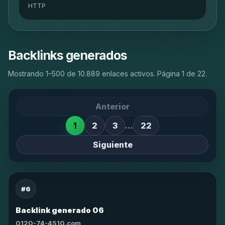
HTTP
Backlinks generados
Mostrando 1–500 de 10.889 enlaces activos. Página 1 de 22.
Anterior
1
2
3
…
22
Siguiente
#6
Backlink generado 06
0120-74-4510.com