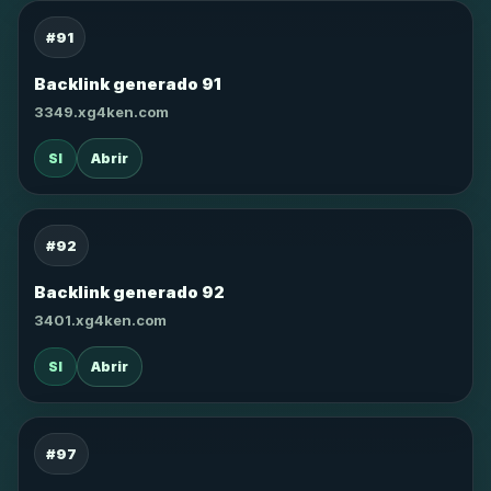
#91
Backlink generado 91
3349.xg4ken.com
SI
Abrir
#92
Backlink generado 92
3401.xg4ken.com
SI
Abrir
#97