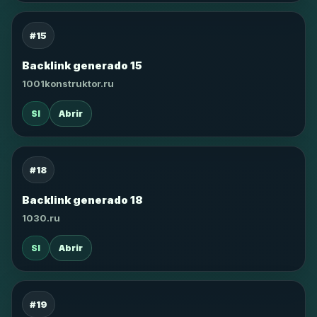
#15
Backlink generado 15
1001konstruktor.ru
SI
Abrir
#18
Backlink generado 18
1030.ru
SI
Abrir
#19