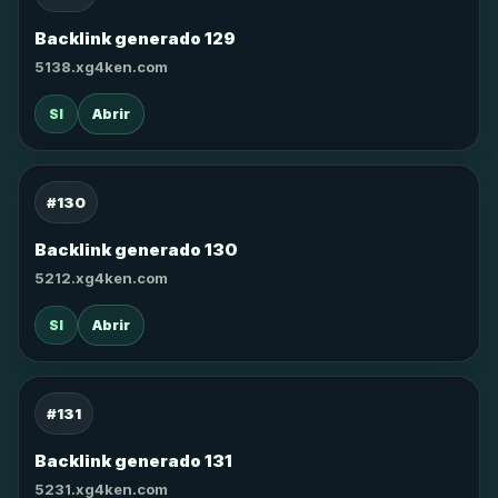
Backlink generado 129
5138.xg4ken.com
SI
Abrir
#130
Backlink generado 130
5212.xg4ken.com
SI
Abrir
#131
Backlink generado 131
5231.xg4ken.com