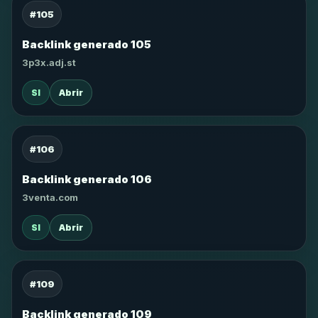
#105
Backlink generado 105
3p3x.adj.st
SI
Abrir
#106
Backlink generado 106
3venta.com
SI
Abrir
#109
Backlink generado 109