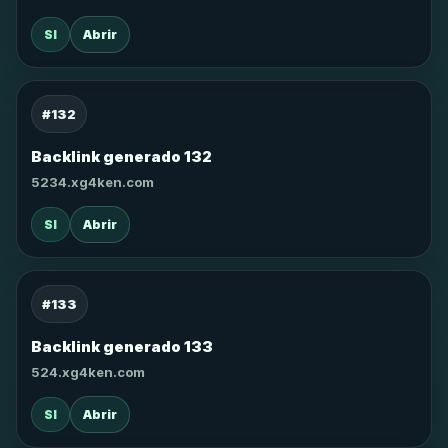
SI
Abrir
#132
Backlink generado 132
5234.xg4ken.com
SI
Abrir
#133
Backlink generado 133
524.xg4ken.com
SI
Abrir