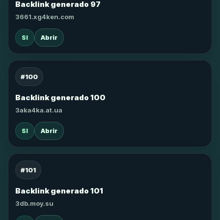
Backlink generado 97
3661.xg4ken.com
SI
Abrir
#100
Backlink generado 100
3aka4ka.at.ua
SI
Abrir
#101
Backlink generado 101
3db.moy.su