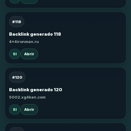
#118
Backlink generado 118
4x4ironman.ru
SI
Abrir
#120
Backlink generado 120
5002.xg4ken.com
SI
Abrir