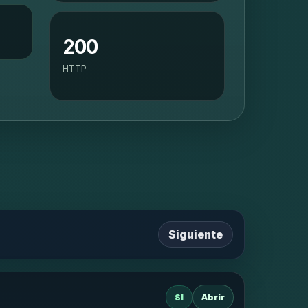
200
HTTP
Siguiente
SI
Abrir