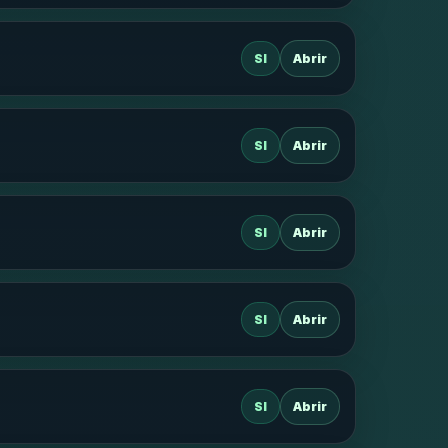
SI
Abrir
SI
Abrir
SI
Abrir
SI
Abrir
SI
Abrir