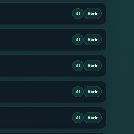
SI
Abrir
SI
Abrir
SI
Abrir
SI
Abrir
SI
Abrir