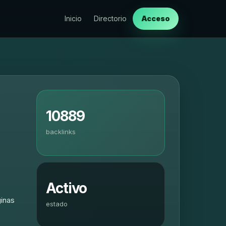
Inicio
Directorio
Acceso
10889
backlinks
Activo
ginas
estado