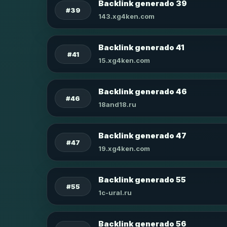
Backlink generado 39
#39
143.xg4ken.com
Backlink generado 41
#41
15.xg4ken.com
Backlink generado 46
#46
18and18.ru
Backlink generado 47
#47
19.xg4ken.com
Backlink generado 55
#55
1c-ural.ru
Backlink generado 56