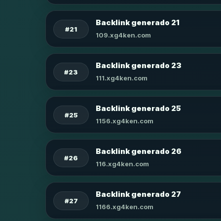
Backlink generado 21
#21
109.xg4ken.com
Backlink generado 23
#23
111.xg4ken.com
Backlink generado 25
#25
1156.xg4ken.com
Backlink generado 26
#26
116.xg4ken.com
Backlink generado 27
#27
1166.xg4ken.com