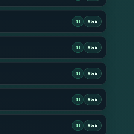
SI
Abrir
SI
Abrir
SI
Abrir
SI
Abrir
SI
Abrir