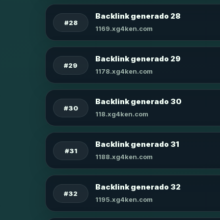
Backlink generado 28
#28
1169.xg4ken.com
Backlink generado 29
#29
1178.xg4ken.com
Backlink generado 30
#30
118.xg4ken.com
Backlink generado 31
#31
1188.xg4ken.com
Backlink generado 32
#32
1195.xg4ken.com