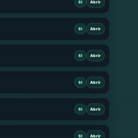
SI
Abrir
SI
Abrir
SI
Abrir
SI
Abrir
SI
Abrir
SI
Abrir