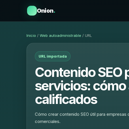
Onion
.
Inicio
/
Web autoadministrable
/ URL
URL importada
Contenido SEO 
servicios: cómo 
calificados
Cómo crear contenido SEO útil para empresas d
comerciales.