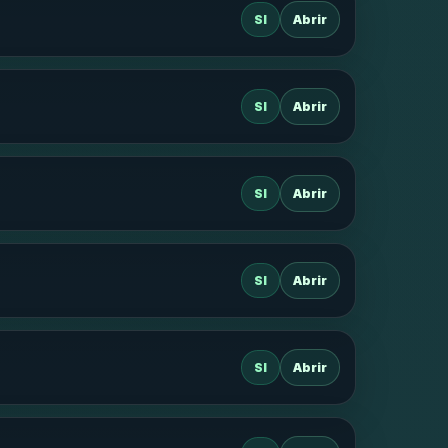
SI
Abrir
SI
Abrir
SI
Abrir
SI
Abrir
SI
Abrir