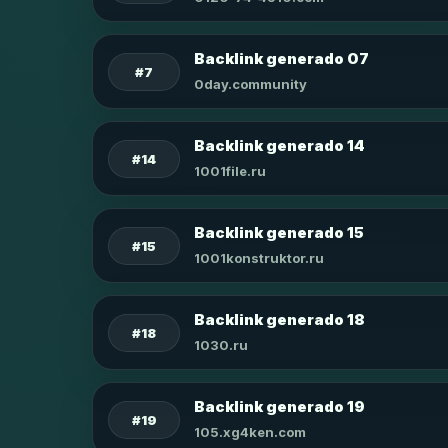
Backlink generado 07
#7
0day.community
Backlink generado 14
#14
1001file.ru
Backlink generado 15
#15
1001konstruktor.ru
Backlink generado 18
#18
1030.ru
Backlink generado 19
#19
105.xg4ken.com