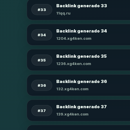
Backlink generado 33
#33
11qq.ru
Backlink generado 34
#34
1204.xg4ken.com
Backlink generado 35
#35
1236.xg4ken.com
Backlink generado 36
#36
132.xg4ken.com
Backlink generado 37
#37
139.xg4ken.com