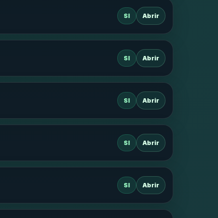
SI
Abrir
SI
Abrir
SI
Abrir
SI
Abrir
SI
Abrir