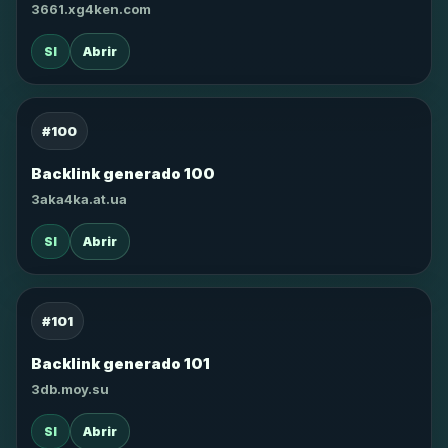
3661.xg4ken.com
SI
Abrir
#100
Backlink generado 100
3aka4ka.at.ua
SI
Abrir
#101
Backlink generado 101
3db.moy.su
SI
Abrir