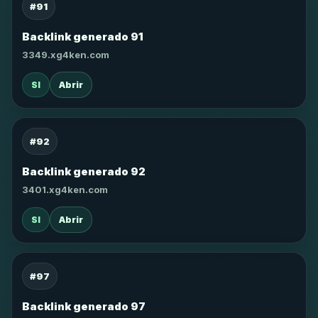
#91
Backlink generado 91
3349.xg4ken.com
SI
Abrir
#92
Backlink generado 92
3401.xg4ken.com
SI
Abrir
#97
Backlink generado 97