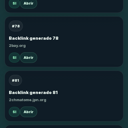
SI
Abrir
#78
Backlink generado 78
2bay.org
SI
Abrir
#81
Backlink generado 81
2chmatome.jpn.org
SI
Abrir