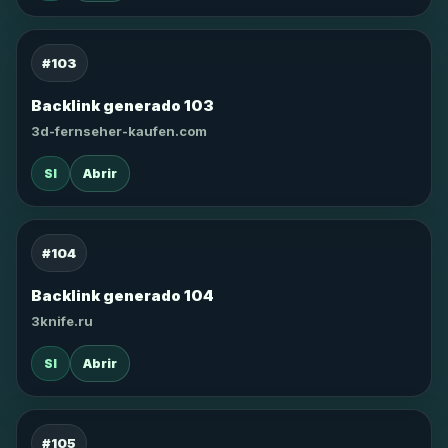
#103
Backlink generado 103
3d-fernseher-kaufen.com
SI
Abrir
#104
Backlink generado 104
3knife.ru
SI
Abrir
#105