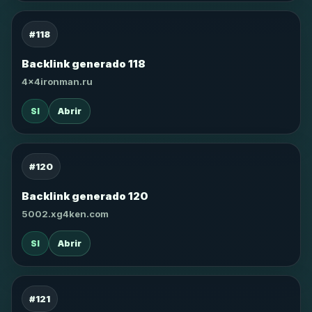
#118
Backlink generado 118
4x4ironman.ru
SI
Abrir
#120
Backlink generado 120
5002.xg4ken.com
SI
Abrir
#121