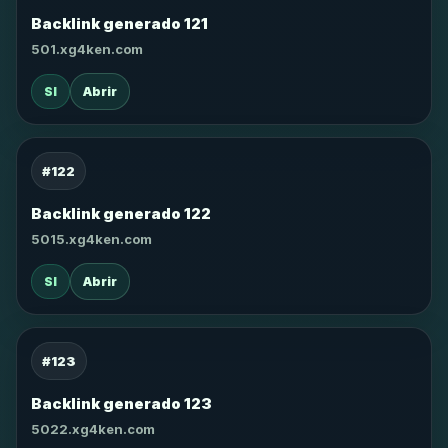
Backlink generado 121
501.xg4ken.com
SI
Abrir
#122
Backlink generado 122
5015.xg4ken.com
SI
Abrir
#123
Backlink generado 123
5022.xg4ken.com