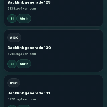
Backlink generado 129
5138.xg4ken.com
SI
Abrir
#130
Backlink generado 130
5212.xg4ken.com
SI
Abrir
#131
Backlink generado 131
5231.xg4ken.com