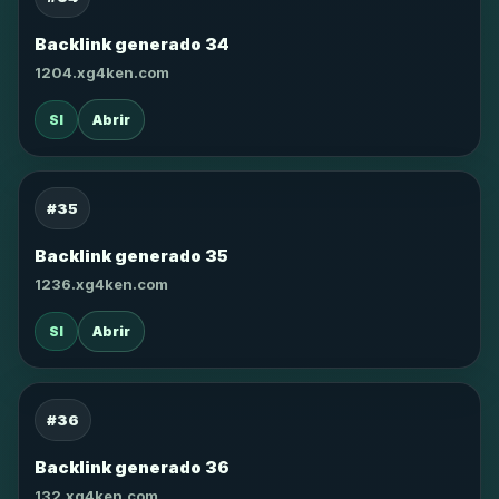
Backlink generado 34
1204.xg4ken.com
SI
Abrir
#35
Backlink generado 35
1236.xg4ken.com
SI
Abrir
#36
Backlink generado 36
132.xg4ken.com