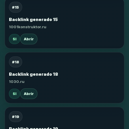
#15
Backlink generado 15
1001konstruktor.ru
SI
Abrir
#18
Backlink generado 18
1030.ru
SI
Abrir
#19
Backlink generado 19