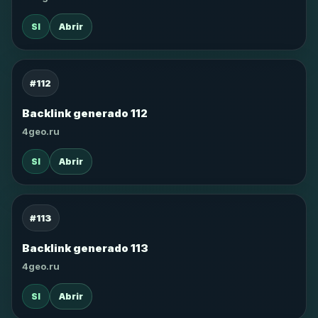
SI
Abrir
#112
Backlink generado 112
4geo.ru
SI
Abrir
#113
Backlink generado 113
4geo.ru
SI
Abrir