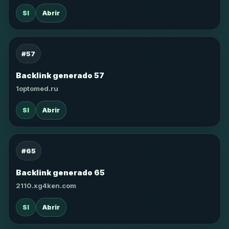
SI
Abrir
#57
Backlink generado 57
1optomed.ru
SI
Abrir
#65
Backlink generado 65
2110.xg4ken.com
SI
Abrir