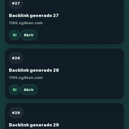
#27
Backlink generado 27
1166.xg4ken.com
SI
Abrir
#28
Backlink generado 28
1169.xg4ken.com
SI
Abrir
#29
Backlink generado 29