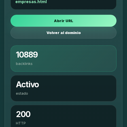
empresas.html
Abrir URL
Volver al dominio
10889
backlinks
Activo
estado
200
HTTP