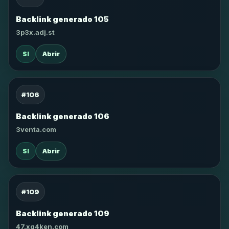
Backlink generado 105
3p3x.adj.st
SI
Abrir
#106
Backlink generado 106
3venta.com
SI
Abrir
#109
Backlink generado 109
47.xg4ken.com