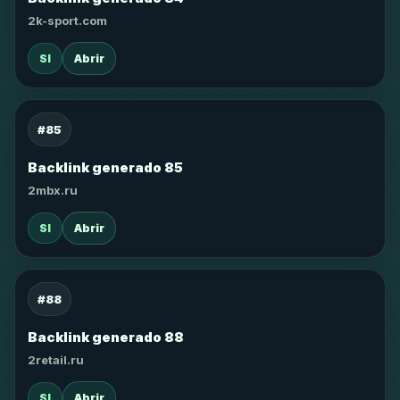
2k-sport.com
SI
Abrir
#85
Backlink generado 85
2mbx.ru
SI
Abrir
#88
Backlink generado 88
2retail.ru
SI
Abrir