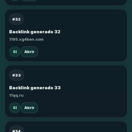
#32
Backlink generado 32
1195.xg4ken.com
SI
Abrir
#33
Backlink generado 33
11qq.ru
SI
Abrir
#34