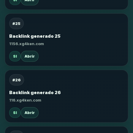
#25
Backlink generado 25
1156.xg4ken.com
SI
Abrir
#26
Backlink generado 26
116.xg4ken.com
SI
Abrir