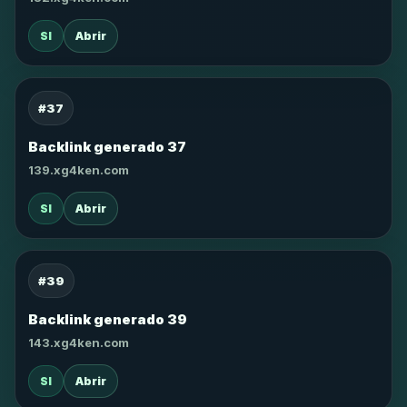
SI
Abrir
#37
Backlink generado 37
139.xg4ken.com
SI
Abrir
#39
Backlink generado 39
143.xg4ken.com
SI
Abrir