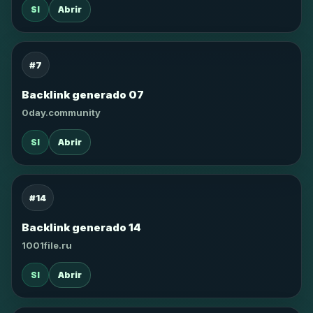
SI
Abrir
#7
Backlink generado 07
0day.community
SI
Abrir
#14
Backlink generado 14
1001file.ru
SI
Abrir