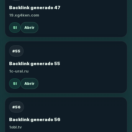
Backlink generado 47
19.xg4ken.com
SI
Abrir
#55
Backlink generado 55
1c-ural.ru
SI
Abrir
#56
Backlink generado 56
1obl.tv