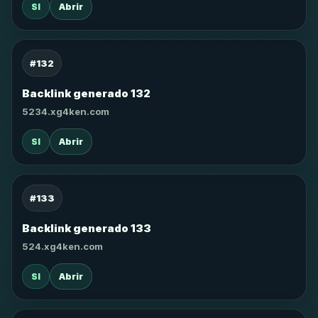
SI
Abrir
#132
Backlink generado 132
5234.xg4ken.com
SI
Abrir
#133
Backlink generado 133
524.xg4ken.com
SI
Abrir