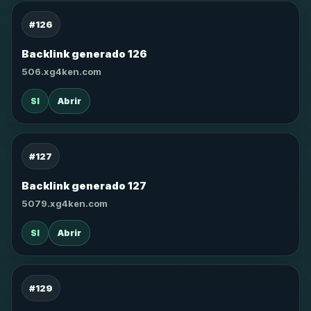
#126
Backlink generado 126
506.xg4ken.com
SI
Abrir
#127
Backlink generado 127
5079.xg4ken.com
SI
Abrir
#129