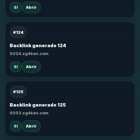
SI
Abrir
#124
Backlink generado 124
5024.xg4ken.com
SI
Abrir
#125
Backlink generado 125
5053.xg4ken.com
SI
Abrir