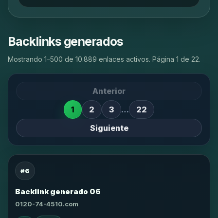
Backlinks generados
Mostrando 1–500 de 10.889 enlaces activos. Página 1 de 22.
Anterior
1
2
3
…
22
Siguiente
#6
Backlink generado 06
0120-74-4510.com