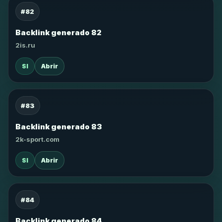
#82
Backlink generado 82
2is.ru
SI
Abrir
#83
Backlink generado 83
2k-sport.com
SI
Abrir
#84
Backlink generado 84