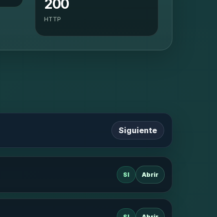
200
HTTP
Siguiente
SI
Abrir
SI
Abrir