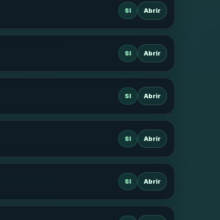
SI
Abrir
SI
Abrir
SI
Abrir
SI
Abrir
SI
Abrir