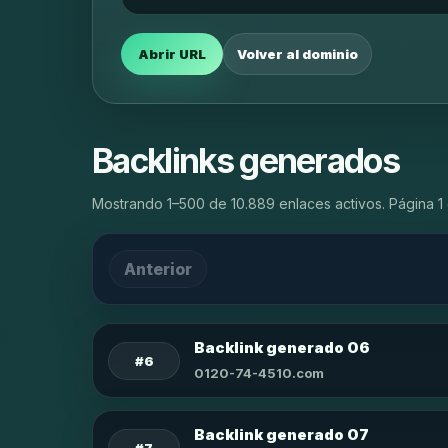
Abrir URL
Volver al dominio
Backlinks generados
Mostrando 1–500 de 10.889 enlaces activos. Página 1 
Anterior
Backlink generado 06
#6
0120-74-4510.com
Backlink generado 07
#7