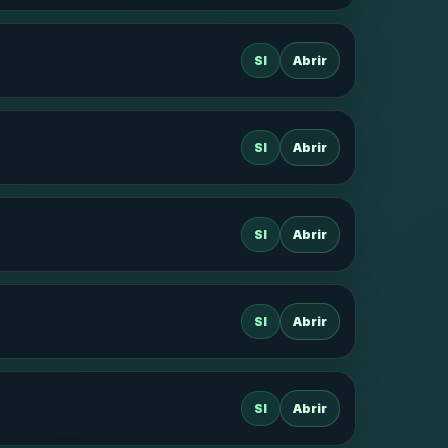
SI
Abrir
SI
Abrir
SI
Abrir
SI
Abrir
SI
Abrir