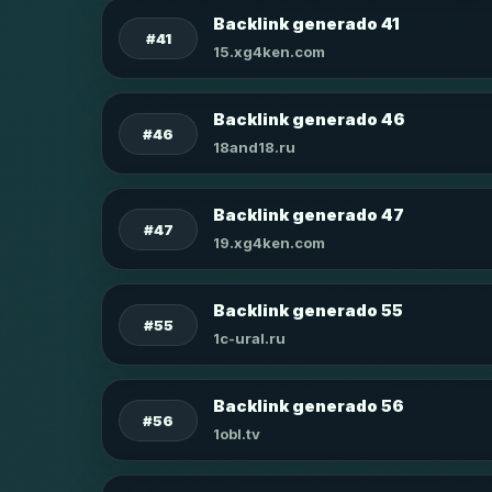
Backlink generado 41
#41
15.xg4ken.com
Backlink generado 46
#46
18and18.ru
Backlink generado 47
#47
19.xg4ken.com
Backlink generado 55
#55
1c-ural.ru
Backlink generado 56
#56
1obl.tv