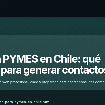
 PYMES en Chile: qué
o para generar contacto
o web profesional, claro y preparado para captar consultas comer
web-para-pymes-en-chile.html