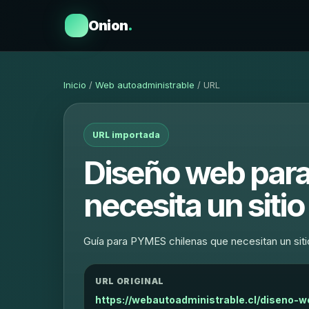
Onion
.
Inicio
/
Web autoadministrable
/ URL
URL importada
Diseño web para
necesita un siti
Guía para PYMES chilenas que necesitan un siti
URL ORIGINAL
https://webautoadministrable.cl/diseno-