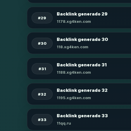
Backlink generado 29
#29
1178.xg4ken.com
Backlink generado 30
#30
118.xg4ken.com
Backlink generado 31
#31
1188.xg4ken.com
Backlink generado 32
#32
1195.xg4ken.com
Backlink generado 33
#33
11qq.ru