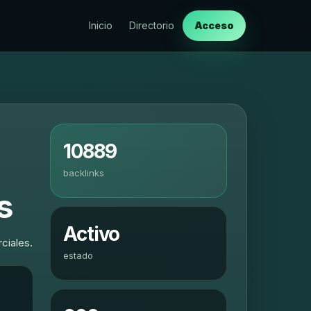
Inicio
Directorio
Acceso
10889
backlinks
s
Activo
ciales.
estado