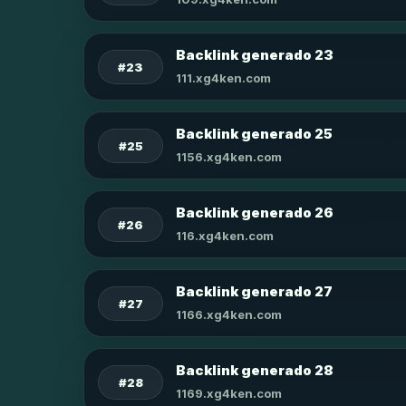
Backlink generado 23
#23
111.xg4ken.com
Backlink generado 25
#25
1156.xg4ken.com
Backlink generado 26
#26
116.xg4ken.com
Backlink generado 27
#27
1166.xg4ken.com
Backlink generado 28
#28
1169.xg4ken.com