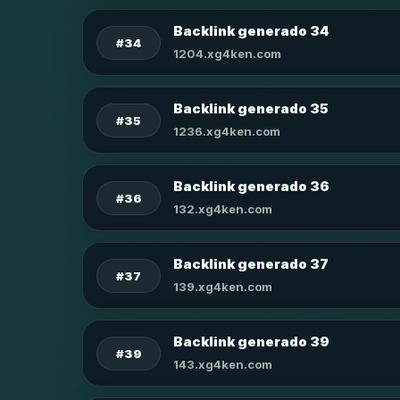
Backlink generado 34
#34
1204.xg4ken.com
Backlink generado 35
#35
1236.xg4ken.com
Backlink generado 36
#36
132.xg4ken.com
Backlink generado 37
#37
139.xg4ken.com
Backlink generado 39
#39
143.xg4ken.com