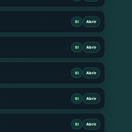
SI
Abrir
SI
Abrir
SI
Abrir
SI
Abrir
SI
Abrir