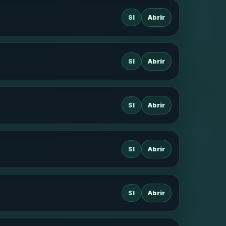
SI
Abrir
SI
Abrir
SI
Abrir
SI
Abrir
SI
Abrir