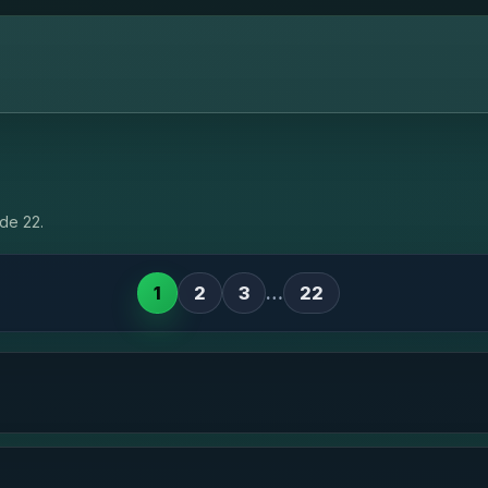
de 22.
1
2
3
…
22