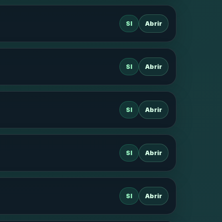
SI
Abrir
SI
Abrir
SI
Abrir
SI
Abrir
SI
Abrir