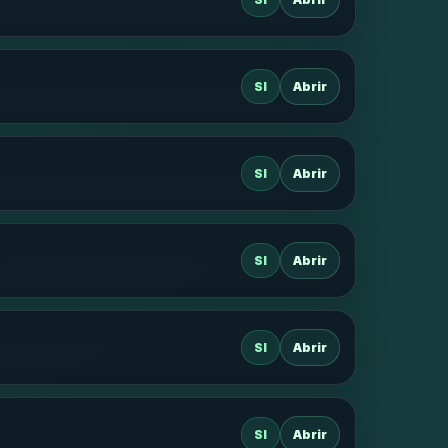
SI
Abrir
SI
Abrir
SI
Abrir
SI
Abrir
SI
Abrir