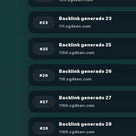
Backlink generado 23
#23
111.xg4ken.com
Backlink generado 25
#25
1156.xg4ken.com
Backlink generado 26
#26
116.xg4ken.com
Backlink generado 27
#27
1166.xg4ken.com
Backlink generado 28
#28
1169.xg4ken.com