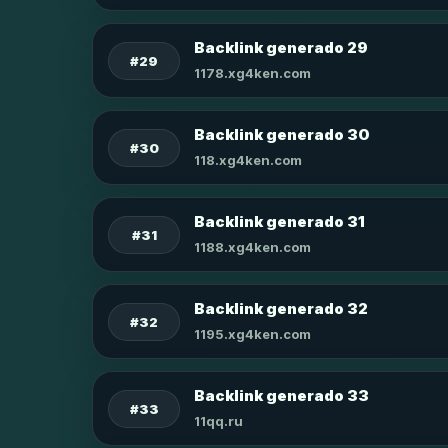
Backlink generado 29
#29
1178.xg4ken.com
Backlink generado 30
#30
118.xg4ken.com
Backlink generado 31
#31
1188.xg4ken.com
Backlink generado 32
#32
1195.xg4ken.com
Backlink generado 33
#33
11qq.ru