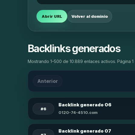
Abrir URL
Volver al dominio
Backlinks generados
Mostrando 1–500 de 10.889 enlaces activos. Página 1 
Anterior
Backlink generado 06
#6
0120-74-4510.com
Backlink generado 07
#7