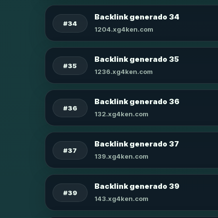
Backlink generado 34
#34
1204.xg4ken.com
Backlink generado 35
#35
1236.xg4ken.com
Backlink generado 36
#36
132.xg4ken.com
Backlink generado 37
#37
139.xg4ken.com
Backlink generado 39
#39
143.xg4ken.com