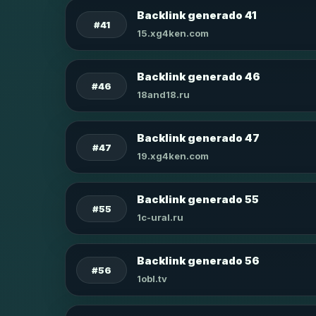
Backlink generado 41
#41
15.xg4ken.com
Backlink generado 46
#46
18and18.ru
Backlink generado 47
#47
19.xg4ken.com
Backlink generado 55
#55
1c-ural.ru
Backlink generado 56
#56
1obl.tv