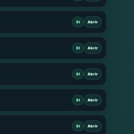
SI
Abrir
SI
Abrir
SI
Abrir
SI
Abrir
SI
Abrir