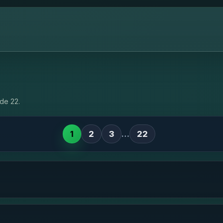
de 22.
1
2
3
…
22