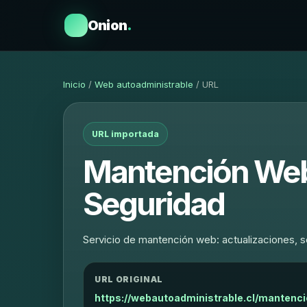
Onion
.
Inicio
/
Web autoadministrable
/ URL
URL importada
Mantención Web 
Seguridad
Servicio de mantención web: actualizaciones, s
URL ORIGINAL
https://webautoadministrable.cl/mantenc