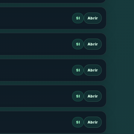
SI
Abrir
SI
Abrir
SI
Abrir
SI
Abrir
SI
Abrir