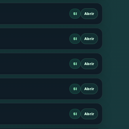
SI
Abrir
SI
Abrir
SI
Abrir
SI
Abrir
SI
Abrir