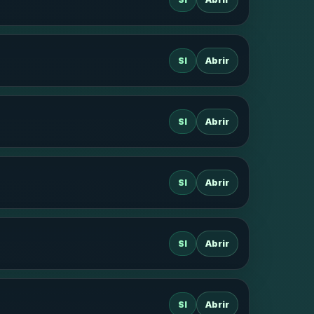
SI
Abrir
SI
Abrir
SI
Abrir
SI
Abrir
SI
Abrir