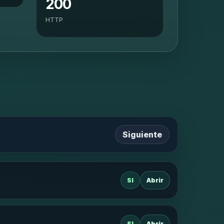
200
HTTP
Siguiente
SI
Abrir
SI
Abrir