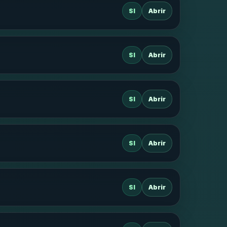
SI
Abrir
SI
Abrir
SI
Abrir
SI
Abrir
SI
Abrir