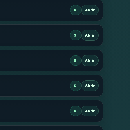
SI
Abrir
SI
Abrir
SI
Abrir
SI
Abrir
SI
Abrir