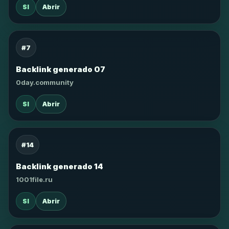
SI
Abrir
#7
Backlink generado 07
0day.community
SI
Abrir
#14
Backlink generado 14
1001file.ru
SI
Abrir