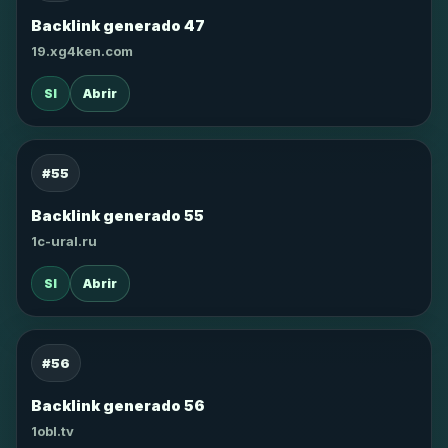
Backlink generado 47
19.xg4ken.com
SI
Abrir
#55
Backlink generado 55
1c-ural.ru
SI
Abrir
#56
Backlink generado 56
1obl.tv