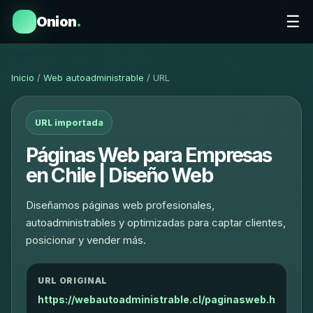
☰
Onion
.
Inicio
/
Web autoadministrable
/ URL
URL importada
Páginas Web para Empresas
en Chile | Diseño Web
Diseñamos páginas web profesionales,
autoadministrables y optimizadas para captar clientes,
posicionar y vender más.
URL ORIGINAL
https://webautoadministrable.cl/paginasweb.h