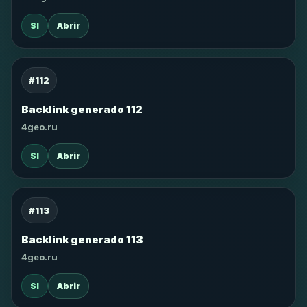
SI
Abrir
#112
Backlink generado 112
4geo.ru
SI
Abrir
#113
Backlink generado 113
4geo.ru
SI
Abrir