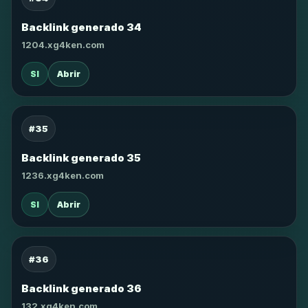
Backlink generado 34
1204.xg4ken.com
SI
Abrir
#35
Backlink generado 35
1236.xg4ken.com
SI
Abrir
#36
Backlink generado 36
132.xg4ken.com