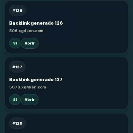
#126
Backlink generado 126
506.xg4ken.com
SI
Abrir
#127
Backlink generado 127
5079.xg4ken.com
SI
Abrir
#129