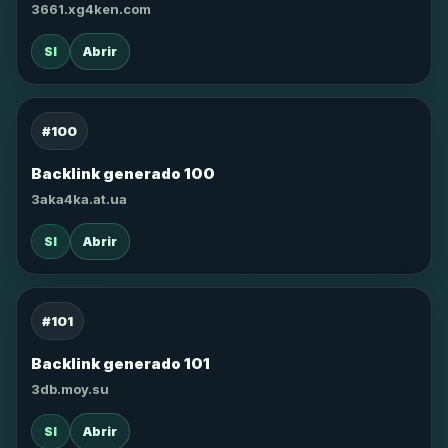
3661.xg4ken.com
SI
Abrir
#100
Backlink generado 100
3aka4ka.at.ua
SI
Abrir
#101
Backlink generado 101
3db.moy.su
SI
Abrir