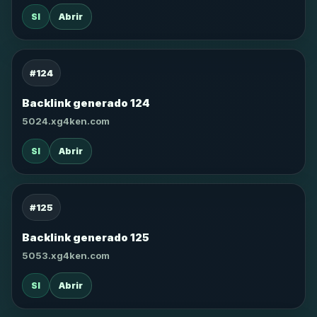
SI
Abrir
#124
Backlink generado 124
5024.xg4ken.com
SI
Abrir
#125
Backlink generado 125
5053.xg4ken.com
SI
Abrir