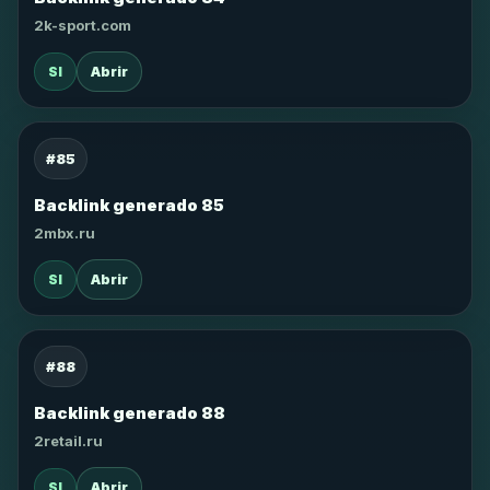
2k-sport.com
SI
Abrir
#85
Backlink generado 85
2mbx.ru
SI
Abrir
#88
Backlink generado 88
2retail.ru
SI
Abrir