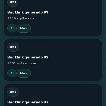
#91
Backlink generado 91
3349.xg4ken.com
SI
Abrir
#92
Backlink generado 92
3401.xg4ken.com
SI
Abrir
#97
Backlink generado 97