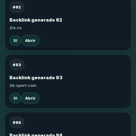
#82
Backlink generado 82
2is.ru
SI
Abrir
#83
Backlink generado 83
2k-sport.com
SI
Abrir
#84
Backlink generado 84