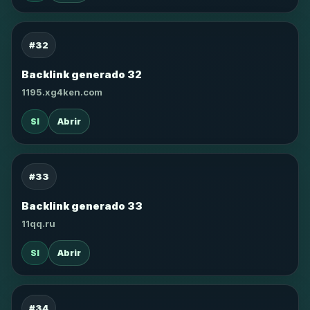
#32
Backlink generado 32
1195.xg4ken.com
SI
Abrir
#33
Backlink generado 33
11qq.ru
SI
Abrir
#34