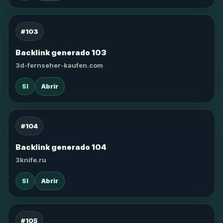
#103
Backlink generado 103
3d-fernseher-kaufen.com
SI
Abrir
#104
Backlink generado 104
3knife.ru
SI
Abrir
#105