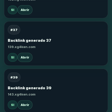
SI
Abrir
#37
Backlink generado 37
139.xg4ken.com
SI
Abrir
#39
Backlink generado 39
143.xg4ken.com
SI
Abrir