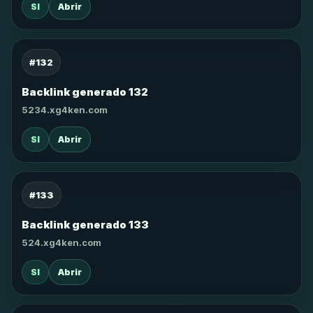
SI
Abrir
#132
Backlink generado 132
5234.xg4ken.com
SI
Abrir
#133
Backlink generado 133
524.xg4ken.com
SI
Abrir