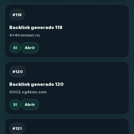
#118
Backlink generado 118
4x4ironman.ru
SI
Abrir
#120
Backlink generado 120
5002.xg4ken.com
SI
Abrir
#121