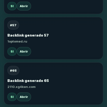
SI
Abrir
#57
Backlink generado 57
1optomed.ru
SI
Abrir
#65
Backlink generado 65
2110.xg4ken.com
SI
Abrir