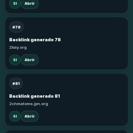
SI
Abrir
#78
Backlink generado 78
2bay.org
SI
Abrir
#81
Backlink generado 81
2chmatome.jpn.org
SI
Abrir