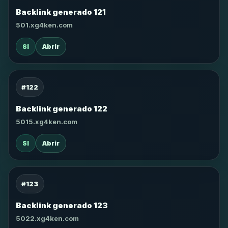
Backlink generado 121
501.xg4ken.com
SI
Abrir
#122
Backlink generado 122
5015.xg4ken.com
SI
Abrir
#123
Backlink generado 123
5022.xg4ken.com