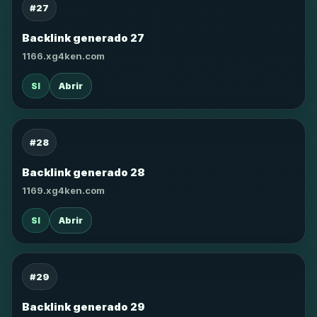
#27
Backlink generado 27
1166.xg4ken.com
SI
Abrir
#28
Backlink generado 28
1169.xg4ken.com
SI
Abrir
#29
Backlink generado 29