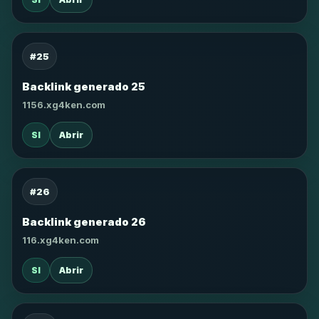
#25
Backlink generado 25
1156.xg4ken.com
SI
Abrir
#26
Backlink generado 26
116.xg4ken.com
SI
Abrir