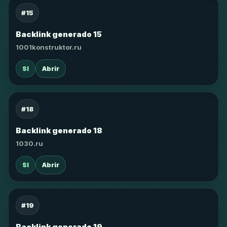
#15
Backlink generado 15
1001konstruktor.ru
SI
Abrir
#18
Backlink generado 18
1030.ru
SI
Abrir
#19
Backlink generado 19