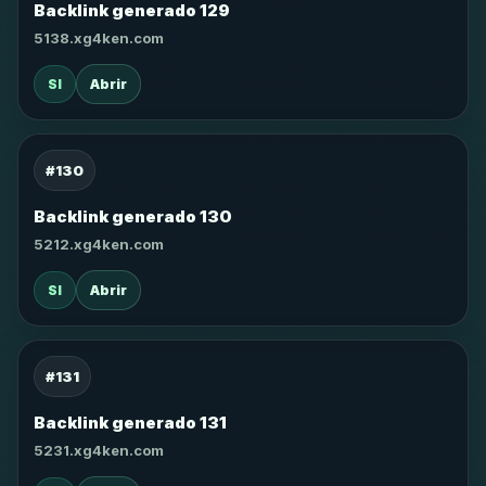
Backlink generado 129
5138.xg4ken.com
SI
Abrir
#130
Backlink generado 130
5212.xg4ken.com
SI
Abrir
#131
Backlink generado 131
5231.xg4ken.com