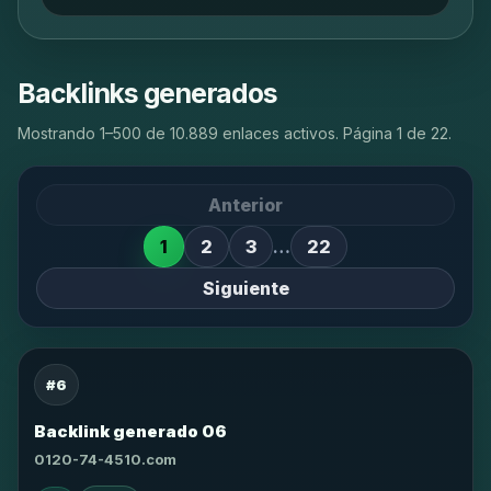
Backlinks generados
Mostrando 1–500 de 10.889 enlaces activos. Página 1 de 22.
Anterior
1
2
3
…
22
Siguiente
#6
Backlink generado 06
0120-74-4510.com