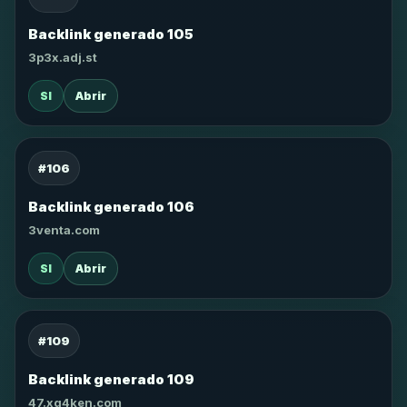
Backlink generado 105
3p3x.adj.st
SI
Abrir
#106
Backlink generado 106
3venta.com
SI
Abrir
#109
Backlink generado 109
47.xg4ken.com