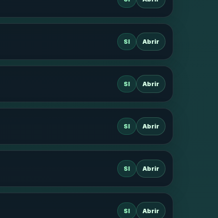
SI
Abrir
SI
Abrir
SI
Abrir
SI
Abrir
SI
Abrir