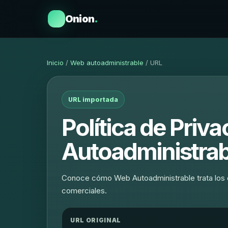
Onion
.
Inicio
/
Web autoadministrable
/ URL
URL importada
Política de Priv
Autoadministrab
Conoce cómo Web Autoadministrable trata los 
comerciales.
URL ORIGINAL