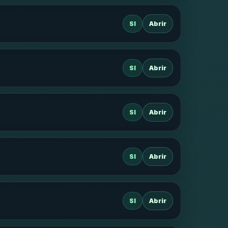
SI
Abrir
SI
Abrir
SI
Abrir
SI
Abrir
SI
Abrir