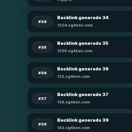
Backlink generado 34
#34
1204.xg4ken.com
Backlink generado 35
#35
1236.xg4ken.com
Backlink generado 36
#36
132.xg4ken.com
Backlink generado 37
#37
139.xg4ken.com
Backlink generado 39
#39
143.xg4ken.com