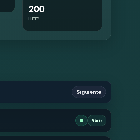
200
HTTP
Siguiente
SI
Abrir