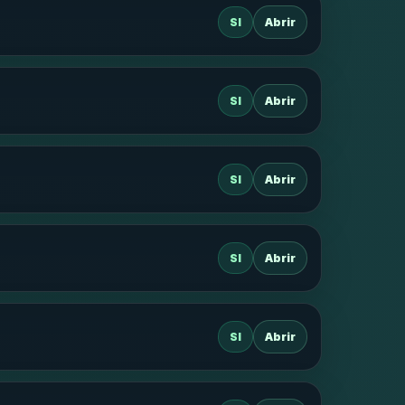
SI
Abrir
SI
Abrir
SI
Abrir
SI
Abrir
SI
Abrir