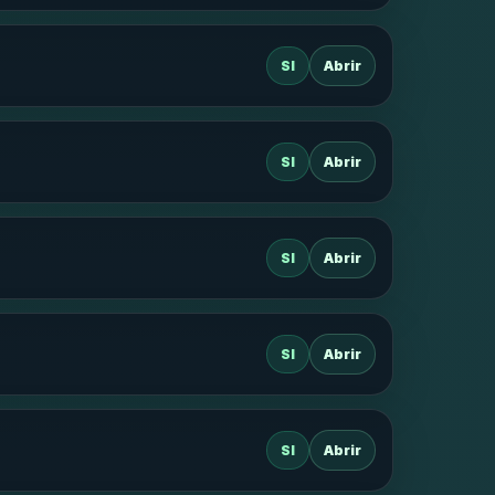
SI
Abrir
SI
Abrir
SI
Abrir
SI
Abrir
SI
Abrir