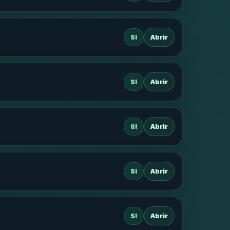
SI
Abrir
SI
Abrir
SI
Abrir
SI
Abrir
SI
Abrir