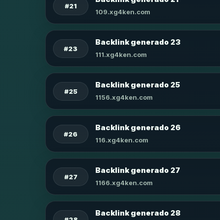
#21
109.xg4ken.com
Backlink generado 23
#23
111.xg4ken.com
Backlink generado 25
#25
1156.xg4ken.com
Backlink generado 26
#26
116.xg4ken.com
Backlink generado 27
#27
1166.xg4ken.com
Backlink generado 28
#28