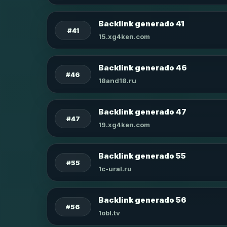
Backlink generado 41
#41
15.xg4ken.com
Backlink generado 46
#46
18and18.ru
Backlink generado 47
#47
19.xg4ken.com
Backlink generado 55
#55
1c-ural.ru
Backlink generado 56
#56
1obl.tv