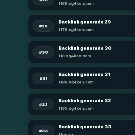
1169.xg4ken.com
Backlink generado 29
#29
1178.xg4ken.com
Backlink generado 30
#30
118.xg4ken.com
Backlink generado 31
#31
1188.xg4ken.com
Backlink generado 32
#32
1195.xg4ken.com
Backlink generado 33
#33
11qq.ru