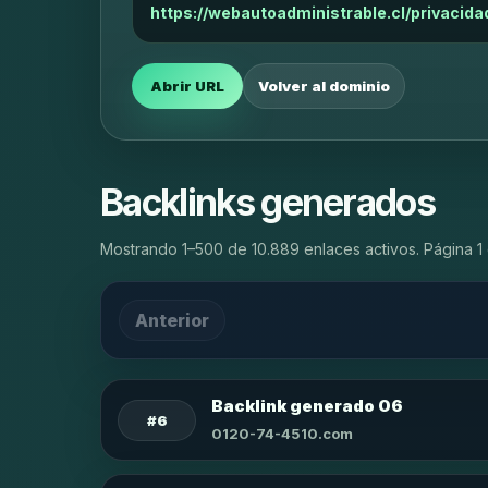
https://webautoadministrable.cl/privacida
Abrir URL
Volver al dominio
Backlinks generados
Mostrando 1–500 de 10.889 enlaces activos. Página 1 
Anterior
Backlink generado 06
#6
0120-74-4510.com