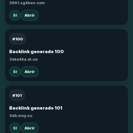
3661.xg4ken.com
SI
Abrir
#100
Backlink generado 100
3aka4ka.at.ua
SI
Abrir
#101
Backlink generado 101
3db.moy.su
SI
Abrir