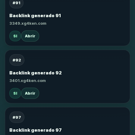
#91
Backlink generado 91
3349.xg4ken.com
SI
Abrir
#92
Backlink generado 92
3401.xg4ken.com
SI
Abrir
#97
Backlink generado 97