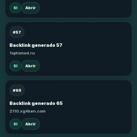
SI
Abrir
#57
Backlink generado 57
1optomed.ru
SI
Abrir
#65
Backlink generado 65
2110.xg4ken.com
SI
Abrir