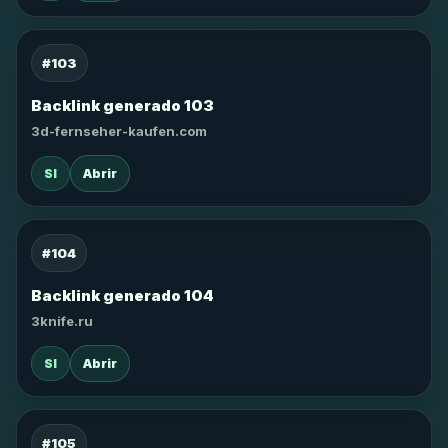
#103
Backlink generado 103
3d-fernseher-kaufen.com
SI
Abrir
#104
Backlink generado 104
3knife.ru
SI
Abrir
#105