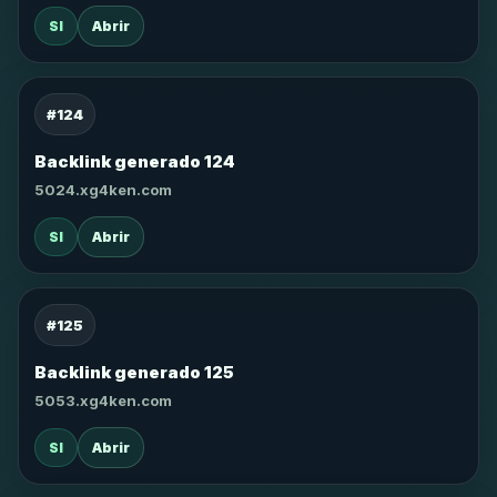
SI
Abrir
#124
Backlink generado 124
5024.xg4ken.com
SI
Abrir
#125
Backlink generado 125
5053.xg4ken.com
SI
Abrir