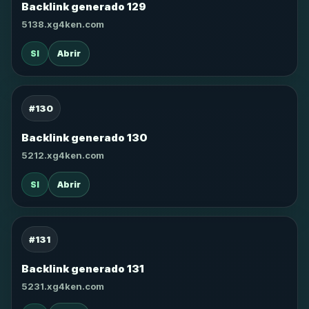
Backlink generado 129
5138.xg4ken.com
SI
Abrir
#130
Backlink generado 130
5212.xg4ken.com
SI
Abrir
#131
Backlink generado 131
5231.xg4ken.com