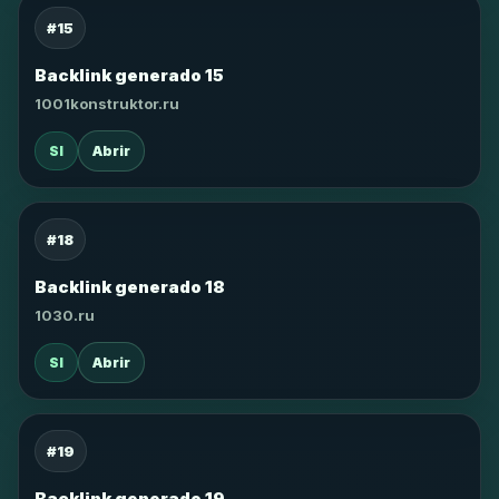
#15
Backlink generado 15
1001konstruktor.ru
SI
Abrir
#18
Backlink generado 18
1030.ru
SI
Abrir
#19
Backlink generado 19