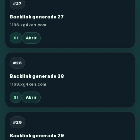
#27
Backlink generado 27
1166.xg4ken.com
SI
Abrir
#28
Backlink generado 28
1169.xg4ken.com
SI
Abrir
#29
Backlink generado 29