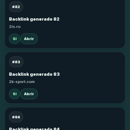
#82
Backlink generado 82
2is.ru
SI
Abrir
#83
Backlink generado 83
2k-sport.com
SI
Abrir
#84
Backlink generado 84