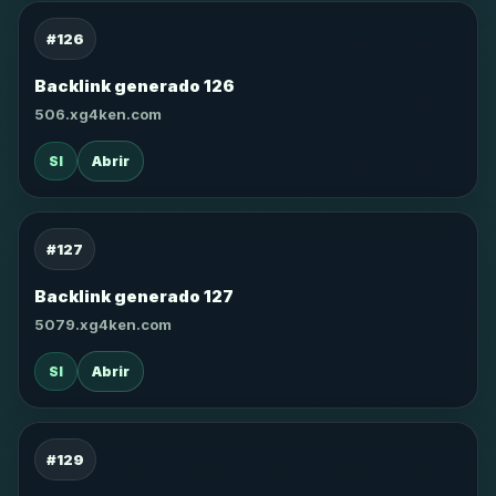
#126
Backlink generado 126
506.xg4ken.com
SI
Abrir
#127
Backlink generado 127
5079.xg4ken.com
SI
Abrir
#129