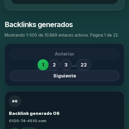
Backlinks generados
Mostrando 1–500 de 10.889 enlaces activos. Página 1 de 22.
Anterior
1
2
3
…
22
Siguiente
#6
Backlink generado 06
0120-74-4510.com