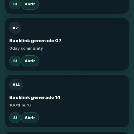
SI
Abrir
#7
Backlink generado 07
0day.community
SI
Abrir
#14
Backlink generado 14
1001file.ru
SI
Abrir