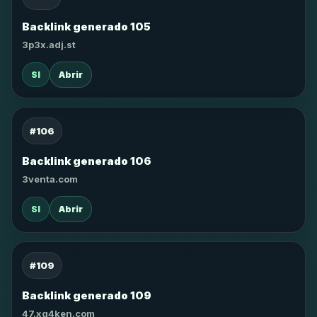
Backlink generado 105
3p3x.adj.st
SI
Abrir
#106
Backlink generado 106
3venta.com
SI
Abrir
#109
Backlink generado 109
47.xg4ken.com