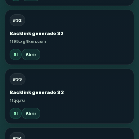
#32
Backlink generado 32
1195.xg4ken.com
SI
Abrir
#33
Backlink generado 33
11qq.ru
SI
Abrir
#34