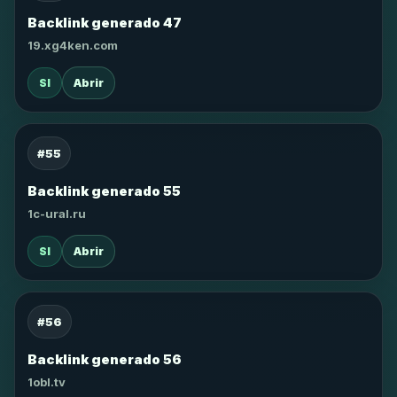
Backlink generado 47
19.xg4ken.com
SI
Abrir
#55
Backlink generado 55
1c-ural.ru
SI
Abrir
#56
Backlink generado 56
1obl.tv