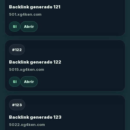
Backlink generado 121
501.xg4ken.com
SI
Abrir
#122
Backlink generado 122
5015.xg4ken.com
SI
Abrir
#123
Backlink generado 123
5022.xg4ken.com