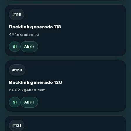
#118
Backlink generado 118
4x4ironman.ru
SI
Abrir
#120
Backlink generado 120
5002.xg4ken.com
SI
Abrir
#121