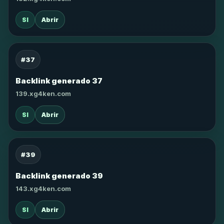
SI
Abrir
#37
Backlink generado 37
139.xg4ken.com
SI
Abrir
#39
Backlink generado 39
143.xg4ken.com
SI
Abrir