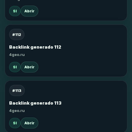
SI
Abrir
#112
Backlink generado 112
4geo.ru
SI
Abrir
#113
Backlink generado 113
4geo.ru
SI
Abrir