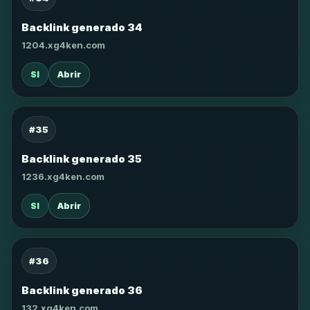
Backlink generado 34
1204.xg4ken.com
SI
Abrir
#35
Backlink generado 35
1236.xg4ken.com
SI
Abrir
#36
Backlink generado 36
132.xg4ken.com