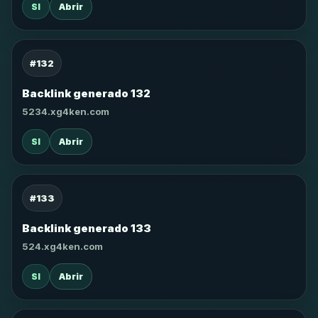
SI
Abrir
#132
Backlink generado 132
5234.xg4ken.com
SI
Abrir
#133
Backlink generado 133
524.xg4ken.com
SI
Abrir