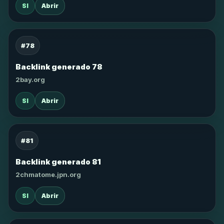
SI
Abrir
#78
Backlink generado 78
2bay.org
SI
Abrir
#81
Backlink generado 81
2chmatome.jpn.org
SI
Abrir