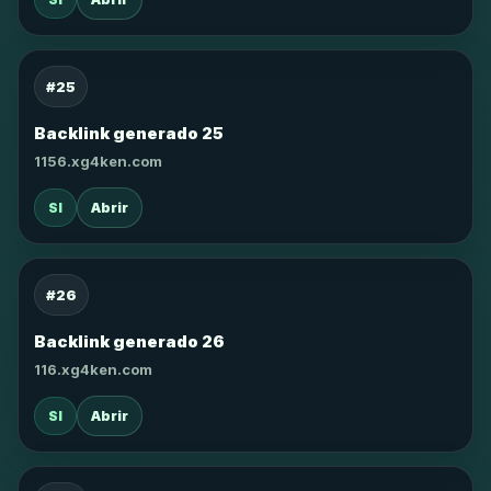
#25
Backlink generado 25
1156.xg4ken.com
SI
Abrir
#26
Backlink generado 26
116.xg4ken.com
SI
Abrir