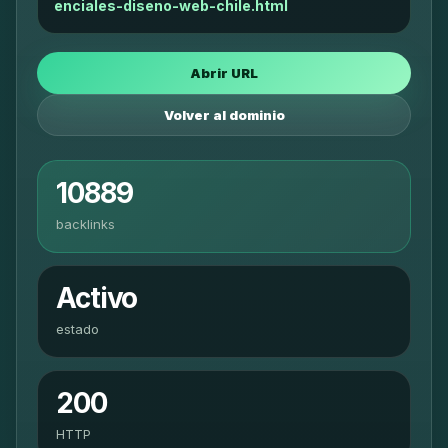
enciales-diseno-web-chile.html
Abrir URL
Volver al dominio
10889
backlinks
Activo
estado
200
HTTP