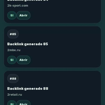
2k-sport.com
SI
Abrir
#85
Backlink generado 85
2mbx.ru
SI
Abrir
#88
Backlink generado 88
2retail.ru
SI
Abrir