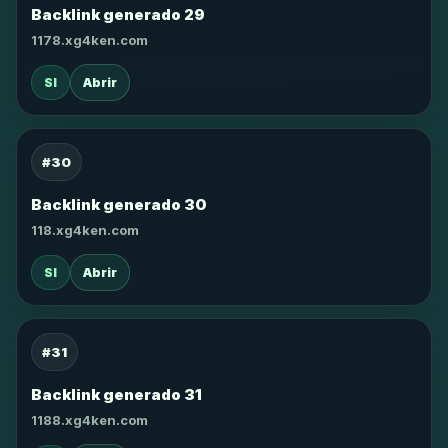
Backlink generado 29
1178.xg4ken.com
SI
Abrir
#30
Backlink generado 30
118.xg4ken.com
SI
Abrir
#31
Backlink generado 31
1188.xg4ken.com