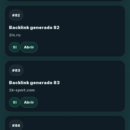
#82
Backlink generado 82
2is.ru
SI
Abrir
#83
Backlink generado 83
2k-sport.com
SI
Abrir
#84