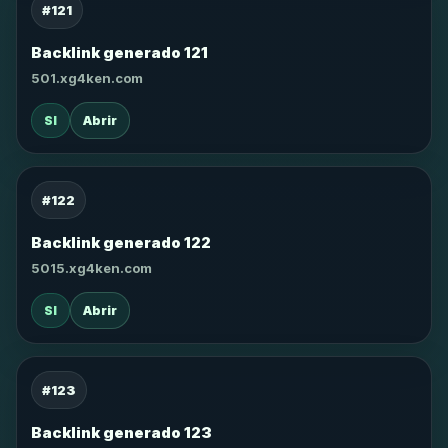
#121
Backlink generado 121
501.xg4ken.com
SI
Abrir
#122
Backlink generado 122
5015.xg4ken.com
SI
Abrir
#123
Backlink generado 123