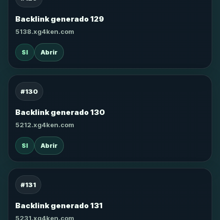
Backlink generado 129
5138.xg4ken.com
SI
Abrir
#130
Backlink generado 130
5212.xg4ken.com
SI
Abrir
#131
Backlink generado 131
5231.xg4ken.com