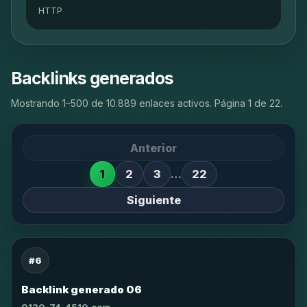
HTTP
Backlinks generados
Mostrando 1–500 de 10.889 enlaces activos. Página 1 de 22.
Anterior
1
2
3
…
22
Siguiente
#6
Backlink generado 06