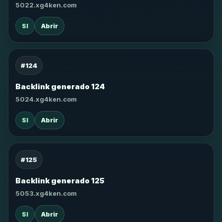
5022.xg4ken.com
SI
Abrir
#124
Backlink generado 124
5024.xg4ken.com
SI
Abrir
#125
Backlink generado 125
5053.xg4ken.com
SI
Abrir