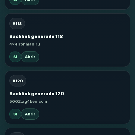
#118
Backlink generado 118
4x4ironman.ru
SI
Abrir
#120
Backlink generado 120
5002.xg4ken.com
SI
Abrir