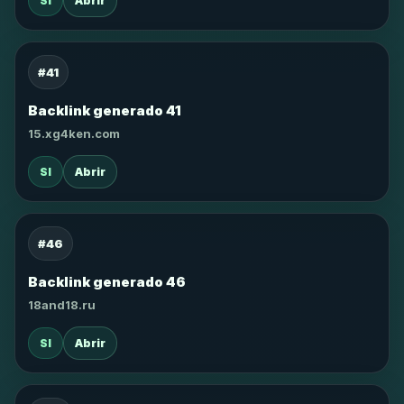
SI
Abrir
#41
Backlink generado 41
15.xg4ken.com
SI
Abrir
#46
Backlink generado 46
18and18.ru
SI
Abrir