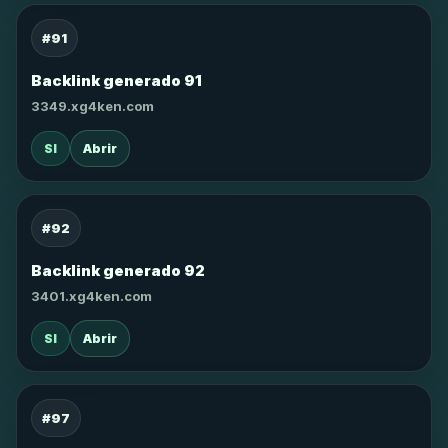
#91
Backlink generado 91
3349.xg4ken.com
SI
Abrir
#92
Backlink generado 92
3401.xg4ken.com
SI
Abrir
#97