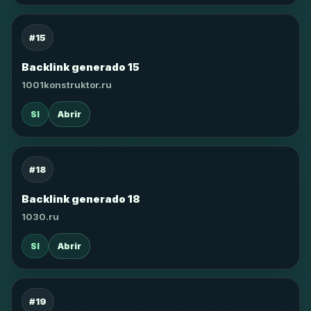
#15
Backlink generado 15
1001konstruktor.ru
SI
Abrir
#18
Backlink generado 18
1030.ru
SI
Abrir
#19