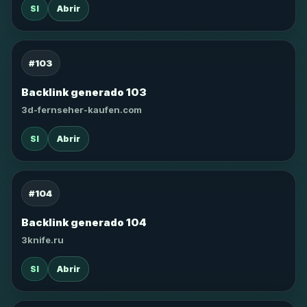
SI
Abrir
#103
Backlink generado 103
3d-fernseher-kaufen.com
SI
Abrir
#104
Backlink generado 104
3knife.ru
SI
Abrir