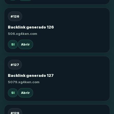
#126
Backlink generado 126
506.xg4ken.com
SI
Abrir
#127
Backlink generado 127
5079.xg4ken.com
SI
Abrir
#129