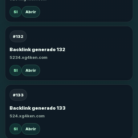
SI
Abrir
#132
Backlink generado 132
5234.xg4ken.com
SI
Abrir
#133
Backlink generado 133
524.xg4ken.com
SI
Abrir