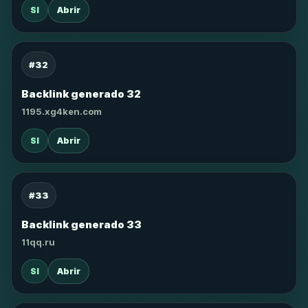
SI
Abrir
#32
Backlink generado 32
1195.xg4ken.com
SI
Abrir
#33
Backlink generado 33
11qq.ru
SI
Abrir