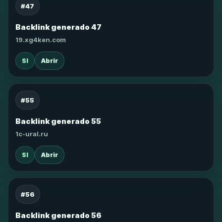
#47
Backlink generado 47
19.xg4ken.com
SI
Abrir
#55
Backlink generado 55
1c-ural.ru
SI
Abrir
#56
Backlink generado 56