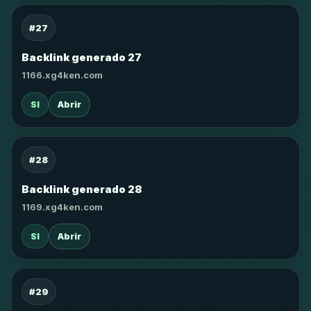
#27
Backlink generado 27
1166.xg4ken.com
SI
Abrir
#28
Backlink generado 28
1169.xg4ken.com
SI
Abrir
#29