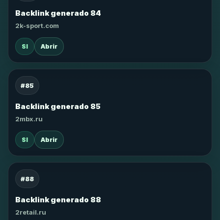
Backlink generado 84
2k-sport.com
SI
Abrir
#85
Backlink generado 85
2mbx.ru
SI
Abrir
#88
Backlink generado 88
2retail.ru