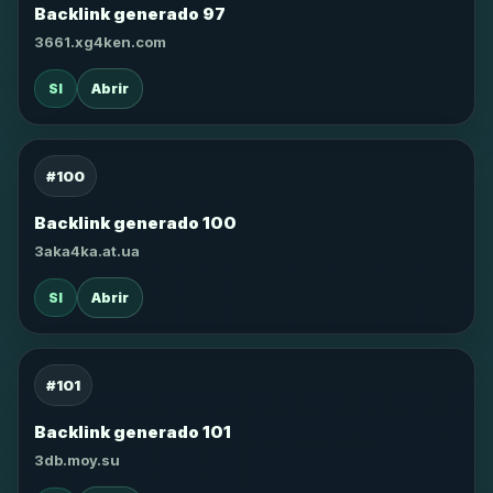
Backlink generado 97
3661.xg4ken.com
SI
Abrir
#100
Backlink generado 100
3aka4ka.at.ua
SI
Abrir
#101
Backlink generado 101
3db.moy.su