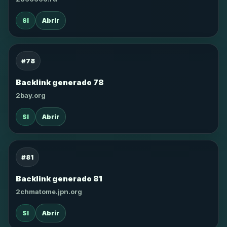
SI
Abrir
#78
Backlink generado 78
2bay.org
SI
Abrir
#81
Backlink generado 81
2chmatome.jpn.org
SI
Abrir