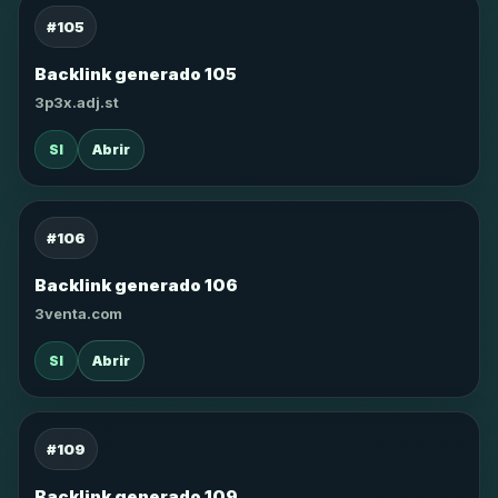
#105
Backlink generado 105
3p3x.adj.st
SI
Abrir
#106
Backlink generado 106
3venta.com
SI
Abrir
#109
Backlink generado 109