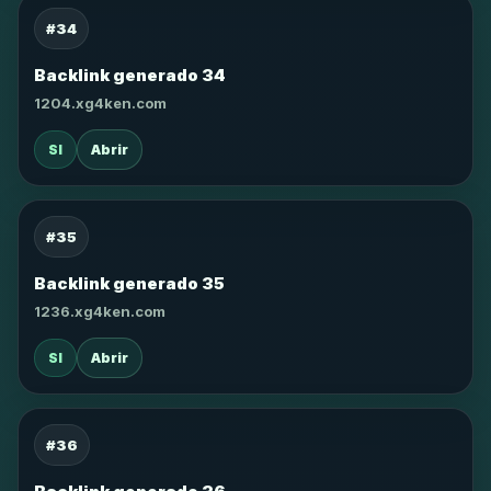
#34
Backlink generado 34
1204.xg4ken.com
SI
Abrir
#35
Backlink generado 35
1236.xg4ken.com
SI
Abrir
#36