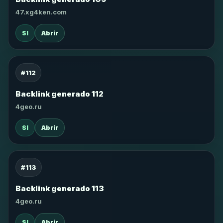
47.xg4ken.com
SI
Abrir
#112
Backlink generado 112
4geo.ru
SI
Abrir
#113
Backlink generado 113
4geo.ru
SI
Abrir