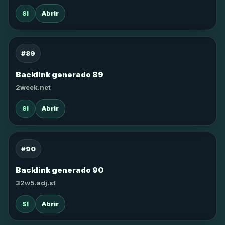
SI
Abrir
#89
Backlink generado 89
2week.net
SI
Abrir
#90
Backlink generado 90
32w5.adj.st
SI
Abrir