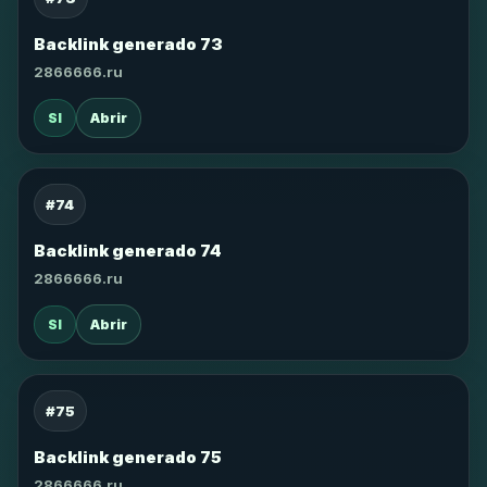
Backlink generado 73
2866666.ru
SI
Abrir
#74
Backlink generado 74
2866666.ru
SI
Abrir
#75
Backlink generado 75
2866666.ru