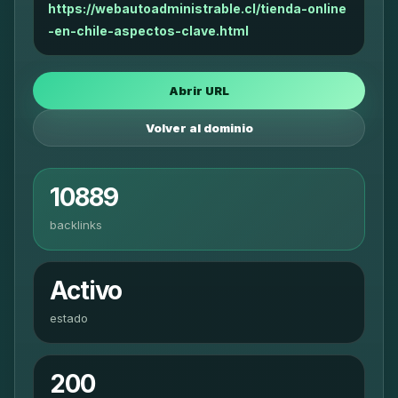
https://webautoadministrable.cl/tienda-online
-en-chile-aspectos-clave.html
Abrir URL
Volver al dominio
10889
backlinks
Activo
estado
200