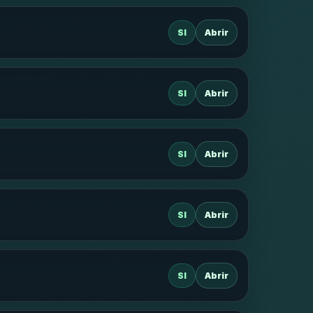
SI
Abrir
SI
Abrir
SI
Abrir
SI
Abrir
SI
Abrir