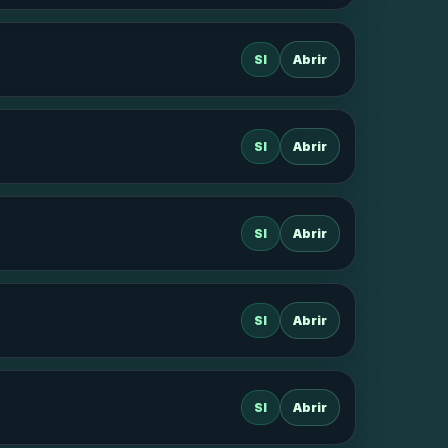
SI
Abrir
SI
Abrir
SI
Abrir
SI
Abrir
SI
Abrir