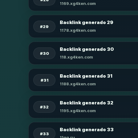
1169.xg4ken.com
Backlink generado 29
#29
1178.xg4ken.com
Backlink generado 30
#30
118.xg4ken.com
Backlink generado 31
#31
1188.xg4ken.com
Backlink generado 32
#32
1195.xg4ken.com
Backlink generado 33
#33
11qq.ru