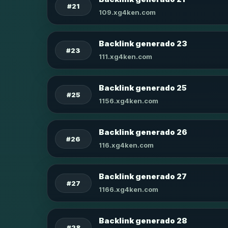
#21
109.xg4ken.com
Backlink generado 23
#23
111.xg4ken.com
Backlink generado 25
#25
1156.xg4ken.com
Backlink generado 26
#26
116.xg4ken.com
Backlink generado 27
#27
1166.xg4ken.com
Backlink generado 28
#28