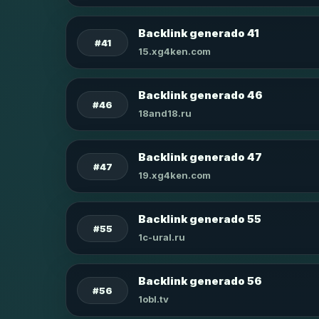
Backlink generado 41
#41
15.xg4ken.com
Backlink generado 46
#46
18and18.ru
Backlink generado 47
#47
19.xg4ken.com
Backlink generado 55
#55
1c-ural.ru
Backlink generado 56
#56
1obl.tv