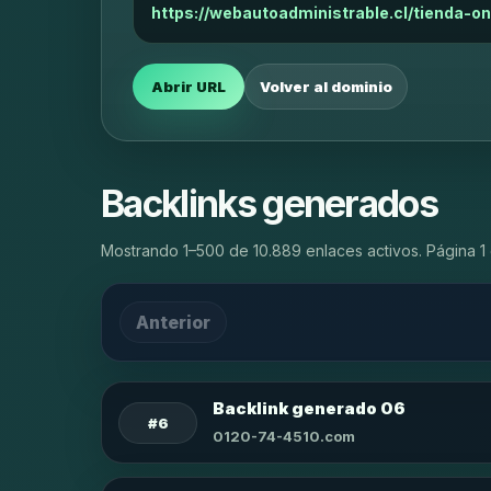
https://webautoadministrable.cl/tienda-
Abrir URL
Volver al dominio
Backlinks generados
Mostrando 1–500 de 10.889 enlaces activos. Página 1 
Anterior
Backlink generado 06
#6
0120-74-4510.com