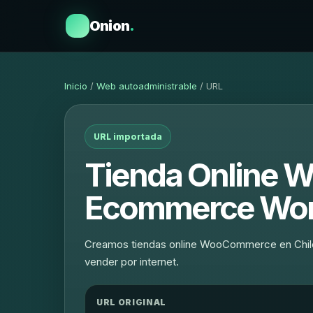
Onion
.
Inicio
/
Web autoadministrable
/ URL
URL importada
Tienda Online 
Ecommerce Wor
Creamos tiendas online WooCommerce en Chile:
vender por internet.
URL ORIGINAL