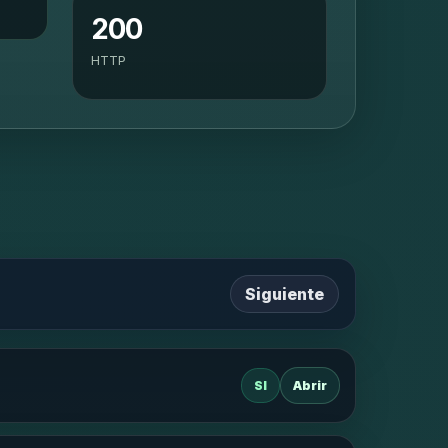
200
HTTP
Siguiente
SI
Abrir