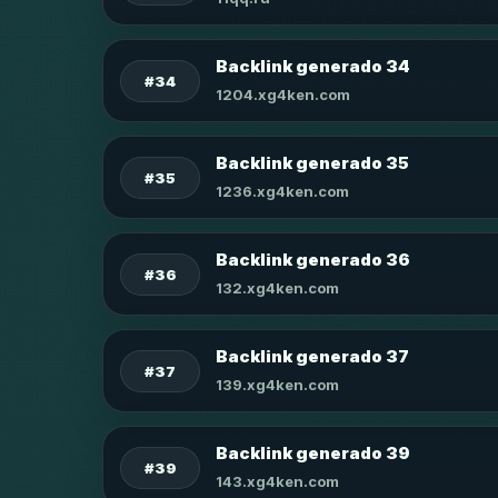
Backlink generado 34
#34
1204.xg4ken.com
Backlink generado 35
#35
1236.xg4ken.com
Backlink generado 36
#36
132.xg4ken.com
Backlink generado 37
#37
139.xg4ken.com
Backlink generado 39
#39
143.xg4ken.com