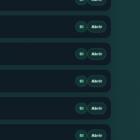
SI
Abrir
SI
Abrir
SI
Abrir
SI
Abrir
SI
Abrir