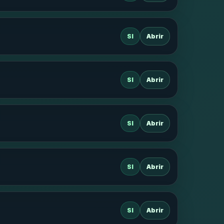
SI
Abrir
SI
Abrir
SI
Abrir
SI
Abrir
SI
Abrir