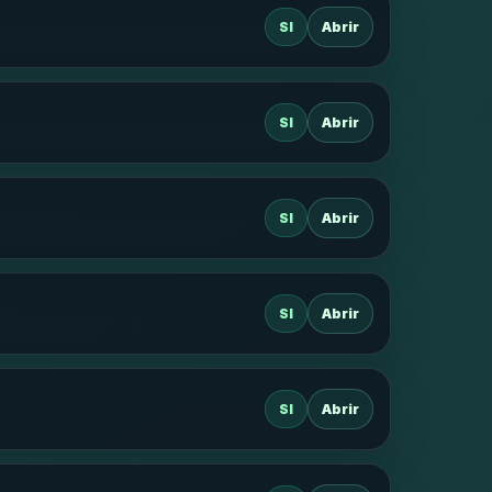
SI
Abrir
SI
Abrir
SI
Abrir
SI
Abrir
SI
Abrir