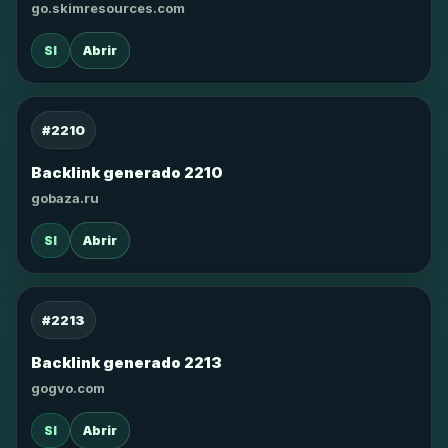
go.skimresources.com
SI
Abrir
#2210
Backlink generado 2210
gobaza.ru
SI
Abrir
#2213
Backlink generado 2213
gogvo.com
SI
Abrir