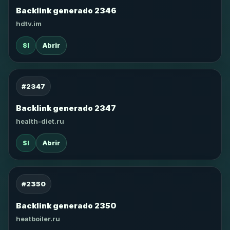
Backlink generado 2346
hdtv.im
SI
Abrir
#2347
Backlink generado 2347
health-diet.ru
SI
Abrir
#2350
Backlink generado 2350
heatboiler.ru