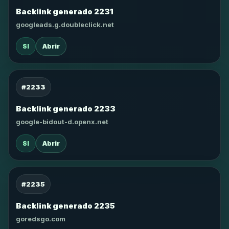
Backlink generado 2231
googleads.g.doubleclick.net
SI
Abrir
#2233
Backlink generado 2233
google-bidout-d.openx.net
SI
Abrir
#2235
Backlink generado 2235
goredsgo.com