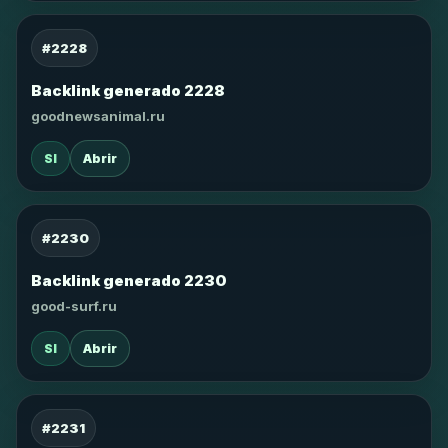
#2228
Backlink generado 2228
goodnewsanimal.ru
SI
Abrir
#2230
Backlink generado 2230
good-surf.ru
SI
Abrir
#2231