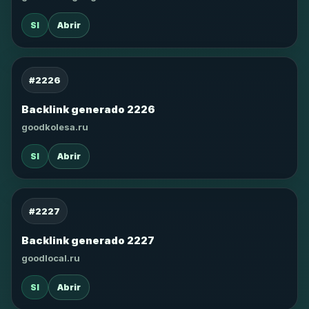
SI
Abrir
#2226
Backlink generado 2226
goodkolesa.ru
SI
Abrir
#2227
Backlink generado 2227
goodlocal.ru
SI
Abrir