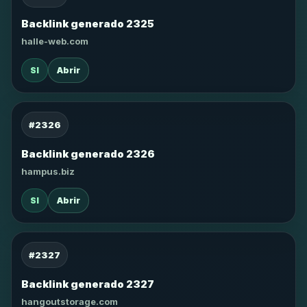
Backlink generado 2325
halle-web.com
SI
Abrir
#2326
Backlink generado 2326
hampus.biz
SI
Abrir
#2327
Backlink generado 2327
hangoutstorage.com