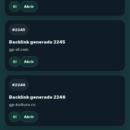
SI
Abrir
#2245
Backlink generado 2245
gp-af.com
SI
Abrir
#2246
Backlink generado 2246
gp-kultura.ru
SI
Abrir