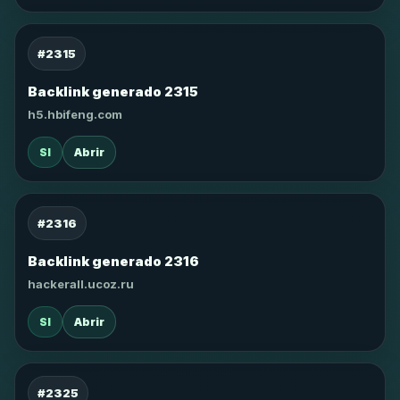
#2315
Backlink generado 2315
h5.hbifeng.com
SI
Abrir
#2316
Backlink generado 2316
hackerall.ucoz.ru
SI
Abrir
#2325