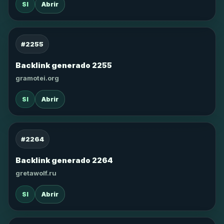
SI
Abrir
#2255
Backlink generado 2255
gramotei.org
SI
Abrir
#2264
Backlink generado 2264
gretawolf.ru
SI
Abrir