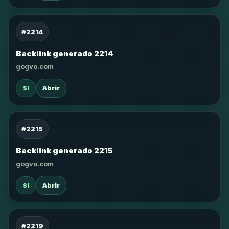
#2214
Backlink generado 2214
gogvo.com
SI
Abrir
#2215
Backlink generado 2215
gogvo.com
SI
Abrir
#2219