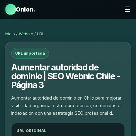
☰
Onion
.
Inicio
/
Webnic
/ URL
URL importada
Aumentar autoridad de
dominio | SEO Webnic Chile -
Página 3
Aumentar autoridad de dominio en Chile para mejorar
visibilidad orgánica, estructura técnica, contenidos e
indexación con una estrategia SEO profesional d…
URL ORIGINAL