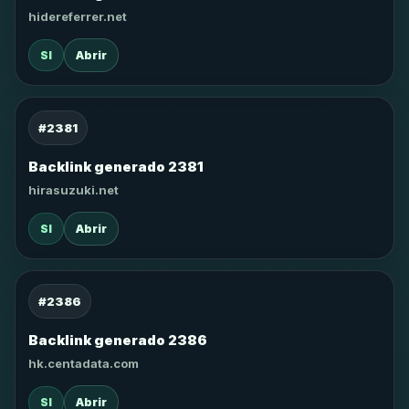
hidereferrer.net
SI
Abrir
#2381
Backlink generado 2381
hirasuzuki.net
SI
Abrir
#2386
Backlink generado 2386
hk.centadata.com
SI
Abrir