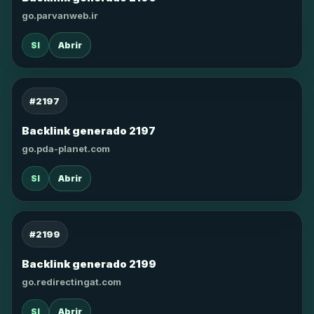
go.parvanweb.ir
SI
Abrir
#2197
Backlink generado 2197
go.pda-planet.com
SI
Abrir
#2199
Backlink generado 2199
go.redirectingat.com
SI
Abrir