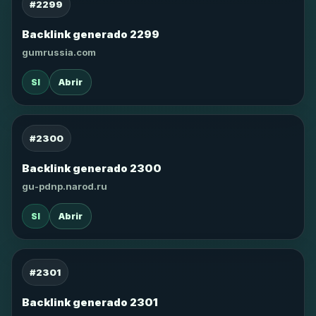
#2299
Backlink generado 2299
gumrussia.com
SI
Abrir
#2300
Backlink generado 2300
gu-pdnp.narod.ru
SI
Abrir
#2301
Backlink generado 2301