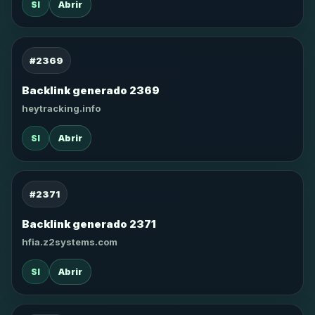
SI
Abrir
#2369
Backlink generado 2369
heytracking.info
SI
Abrir
#2371
Backlink generado 2371
hfia.z2systems.com
SI
Abrir