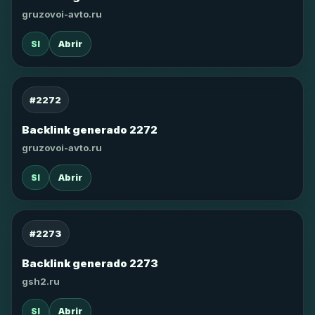
gruzovoi-avto.ru
SI
Abrir
#2272
Backlink generado 2272
gruzovoi-avto.ru
SI
Abrir
#2273
Backlink generado 2273
gsh2.ru
SI
Abrir