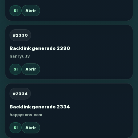
SI
Abrir
#2330
Backlink generado 2330
hanryu.tv
SI
Abrir
#2334
Backlink generado 2334
happysons.com
SI
Abrir