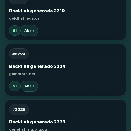
Backlink generado 2219
goldfishlegs.ca
SI
Abrir
#2224
Backlink generado 2224
gomotors.net
SI
Abrir
#2225
Backlink generado 2225
gonefishing.org.ua