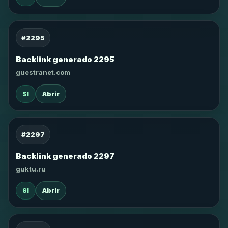
#2295
Backlink generado 2295
guestranet.com
SI
Abrir
#2297
Backlink generado 2297
guktu.ru
SI
Abrir