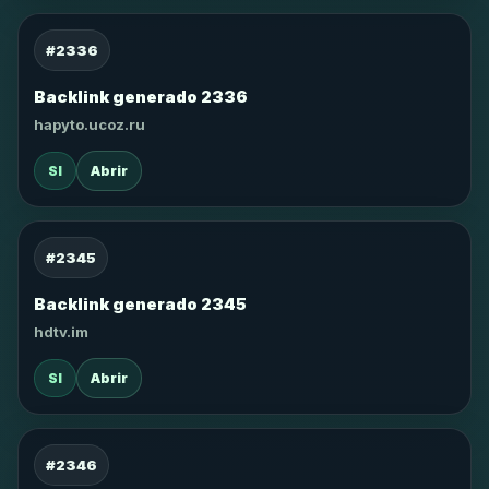
#2336
Backlink generado 2336
hapyto.ucoz.ru
SI
Abrir
#2345
Backlink generado 2345
hdtv.im
SI
Abrir
#2346