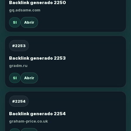
Backlink generado 2250
gq.adsame.com
SI
Abrir
#2253
Backlink generado 2253
gradm.ru
SI
Abrir
#2254
Backlink generado 2254
graham-price.co.uk