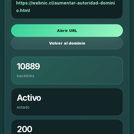
https://webnic.cl/aumentar-autoridad-domini
o.html
Abrir URL
Volver al dominio
10889
backlinks
Activo
estado
200