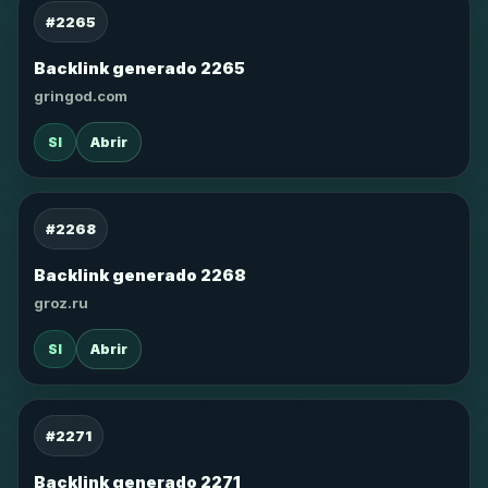
#2265
Backlink generado 2265
gringod.com
SI
Abrir
#2268
Backlink generado 2268
groz.ru
SI
Abrir
#2271
Backlink generado 2271