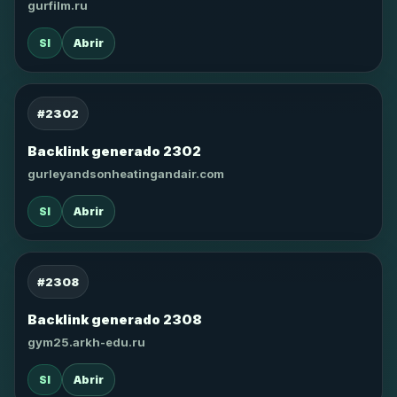
gurfilm.ru
SI
Abrir
#2302
Backlink generado 2302
gurleyandsonheatingandair.com
SI
Abrir
#2308
Backlink generado 2308
gym25.arkh-edu.ru
SI
Abrir