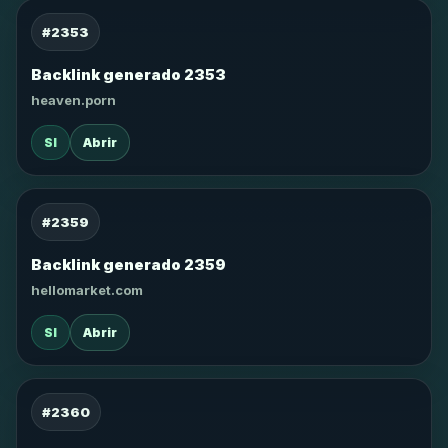
#2353
Backlink generado 2353
heaven.porn
SI
Abrir
#2359
Backlink generado 2359
hellomarket.com
SI
Abrir
#2360