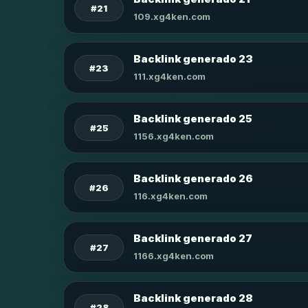
#21
109.xg4ken.com
Backlink generado 23
#23
111.xg4ken.com
Backlink generado 25
#25
1156.xg4ken.com
Backlink generado 26
#26
116.xg4ken.com
Backlink generado 27
#27
1166.xg4ken.com
Backlink generado 28
#28