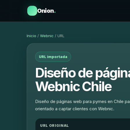
Onion
.
Inicio
/
Webnic
/ URL
URL importada
Diseño de págin
Webnic Chile
Diseño de páginas web para pymes en Chile para
orientado a captar clientes con Webnic.
URL ORIGINAL