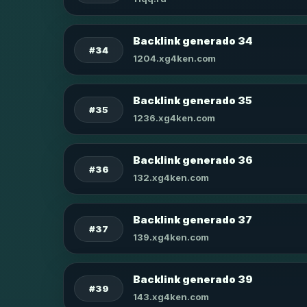
Backlink generado 34
#34
1204.xg4ken.com
Backlink generado 35
#35
1236.xg4ken.com
Backlink generado 36
#36
132.xg4ken.com
Backlink generado 37
#37
139.xg4ken.com
Backlink generado 39
#39
143.xg4ken.com