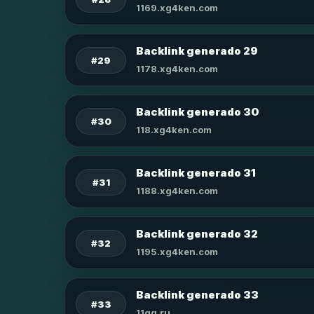
1169.xg4ken.com
Backlink generado 29
#29
1178.xg4ken.com
Backlink generado 30
#30
118.xg4ken.com
Backlink generado 31
#31
1188.xg4ken.com
Backlink generado 32
#32
1195.xg4ken.com
Backlink generado 33
#33
11qq.ru