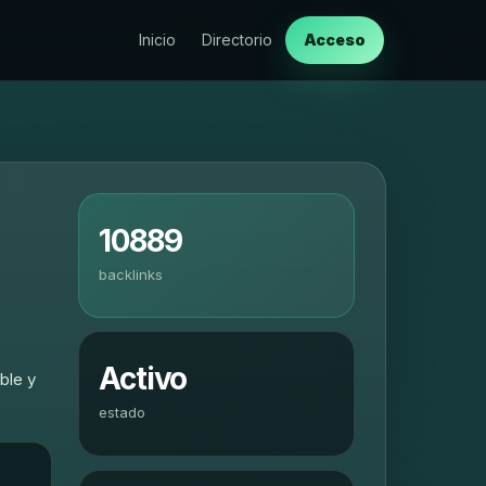
Inicio
Directorio
Acceso
10889
backlinks
Activo
ble y
estado