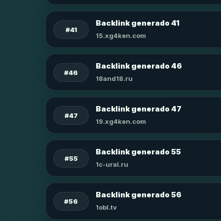
Backlink generado 41
#41
15.xg4ken.com
Backlink generado 46
#46
18and18.ru
Backlink generado 47
#47
19.xg4ken.com
Backlink generado 55
#55
1c-ural.ru
Backlink generado 56
#56
1obl.tv