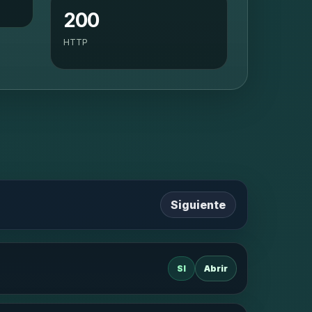
200
HTTP
Siguiente
SI
Abrir