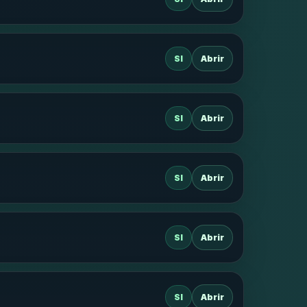
SI
Abrir
SI
Abrir
SI
Abrir
SI
Abrir
SI
Abrir