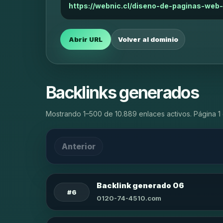
https://webnic.cl/diseno-de-paginas-web
Abrir URL
Volver al dominio
Backlinks generados
Mostrando 1–500 de 10.889 enlaces activos. Página 1 
Anterior
Backlink generado 06
#6
0120-74-4510.com