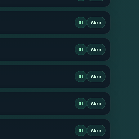
SI
Abrir
SI
Abrir
SI
Abrir
SI
Abrir
SI
Abrir