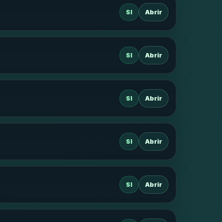
SI
Abrir
SI
Abrir
SI
Abrir
SI
Abrir
SI
Abrir