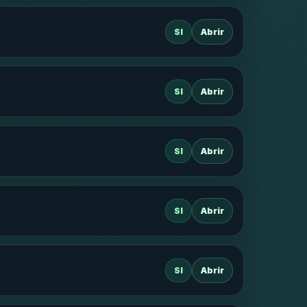
SI
Abrir
SI
Abrir
SI
Abrir
SI
Abrir
SI
Abrir