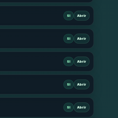
SI
Abrir
SI
Abrir
SI
Abrir
SI
Abrir
SI
Abrir