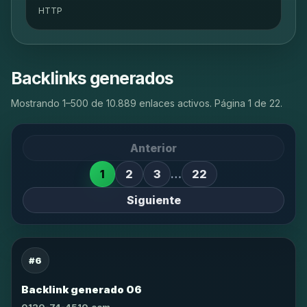
HTTP
Backlinks generados
Mostrando 1–500 de 10.889 enlaces activos. Página 1 de 22.
Anterior
1
2
3
…
22
Siguiente
#6
Backlink generado 06