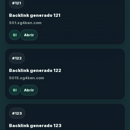
#121
Backlink generado 121
501.xg4ken.com
SI
Abrir
#122
Backlink generado 122
5015.xg4ken.com
SI
Abrir
#123
Backlink generado 123