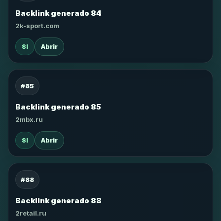
Backlink generado 84
2k-sport.com
SI
Abrir
#85
Backlink generado 85
2mbx.ru
SI
Abrir
#88
Backlink generado 88
2retail.ru