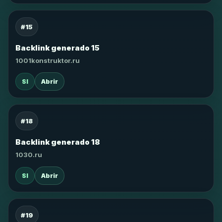
#15
Backlink generado 15
1001konstruktor.ru
SI
Abrir
#18
Backlink generado 18
1030.ru
SI
Abrir
#19