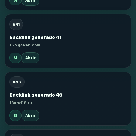
SI
Abrir
#41
Backlink generado 41
15.xg4ken.com
SI
Abrir
#46
Backlink generado 46
18and18.ru
SI
Abrir