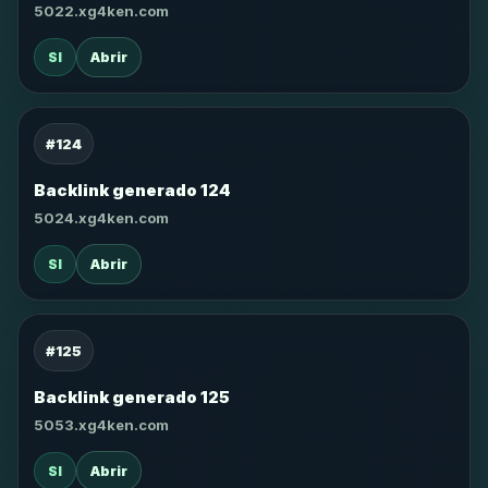
5022.xg4ken.com
SI
Abrir
#124
Backlink generado 124
5024.xg4ken.com
SI
Abrir
#125
Backlink generado 125
5053.xg4ken.com
SI
Abrir