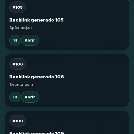
#105
Backlink generado 105
3p3x.adj.st
SI
Abrir
#106
Backlink generado 106
3venta.com
SI
Abrir
#109
Backlink generado 109