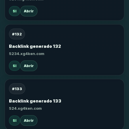
SI
Abrir
#132
Backlink generado 132
5234.xg4ken.com
SI
Abrir
#133
Backlink generado 133
524.xg4ken.com
SI
Abrir