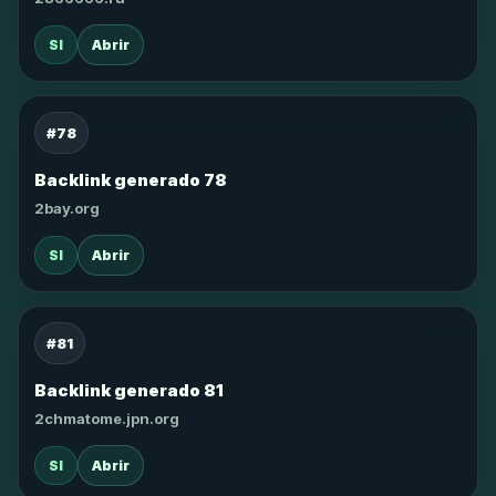
SI
Abrir
#78
Backlink generado 78
2bay.org
SI
Abrir
#81
Backlink generado 81
2chmatome.jpn.org
SI
Abrir