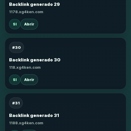
Backlink generado 29
1178.xg4ken.com
SI
Abrir
#30
Backlink generado 30
118.xg4ken.com
SI
Abrir
#31
Backlink generado 31
1188.xg4ken.com