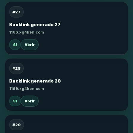
#27
Backlink generado 27
1166.xg4ken.com
SI
Abrir
#28
Backlink generado 28
1169.xg4ken.com
SI
Abrir
#29