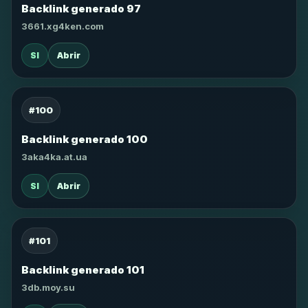
Backlink generado 97
3661.xg4ken.com
SI
Abrir
#100
Backlink generado 100
3aka4ka.at.ua
SI
Abrir
#101
Backlink generado 101
3db.moy.su