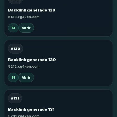
Backlink generado 129
5138.xg4ken.com
SI
Abrir
#130
Backlink generado 130
5212.xg4ken.com
SI
Abrir
#131
Backlink generado 131
5231.xg4ken.com