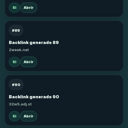
SI
Abrir
#89
Backlink generado 89
2week.net
SI
Abrir
#90
Backlink generado 90
32w5.adj.st
SI
Abrir