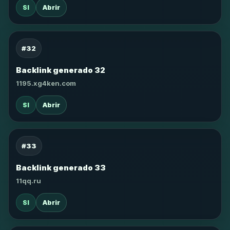
SI
Abrir
#32
Backlink generado 32
1195.xg4ken.com
SI
Abrir
#33
Backlink generado 33
11qq.ru
SI
Abrir