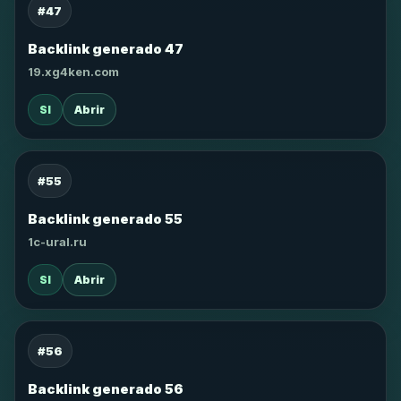
#47
Backlink generado 47
19.xg4ken.com
SI
Abrir
#55
Backlink generado 55
1c-ural.ru
SI
Abrir
#56
Backlink generado 56