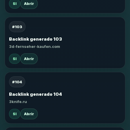
SI
Abrir
#103
Backlink generado 103
3d-fernseher-kaufen.com
SI
Abrir
#104
Backlink generado 104
3knife.ru
SI
Abrir