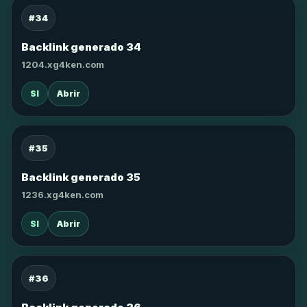
#34
Backlink generado 34
1204.xg4ken.com
SI
Abrir
#35
Backlink generado 35
1236.xg4ken.com
SI
Abrir
#36