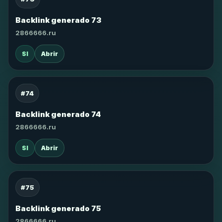
Backlink generado 73
2866666.ru
SI
Abrir
#74
Backlink generado 74
2866666.ru
SI
Abrir
#75
Backlink generado 75
2866666.ru