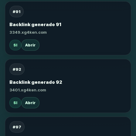
#91
Backlink generado 91
3349.xg4ken.com
SI
Abrir
#92
Backlink generado 92
3401.xg4ken.com
SI
Abrir
#97