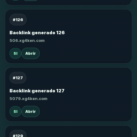
#126
Backlink generado 126
506.xg4ken.com
SI
Abrir
#127
Backlink generado 127
5079.xg4ken.com
SI
Abrir
#129