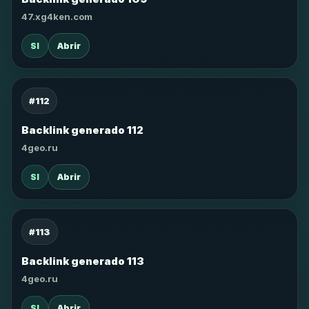
47.xg4ken.com
SI
Abrir
#112
Backlink generado 112
4geo.ru
SI
Abrir
#113
Backlink generado 113
4geo.ru
SI
Abrir