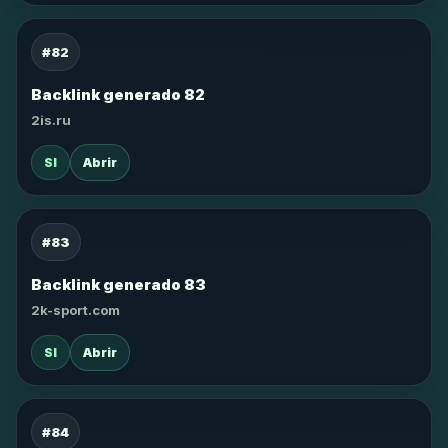
#82
Backlink generado 82
2is.ru
SI
Abrir
#83
Backlink generado 83
2k-sport.com
SI
Abrir
#84