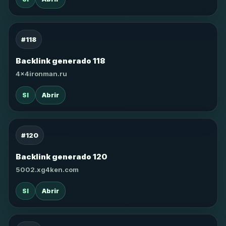
#118
Backlink generado 118
4x4ironman.ru
SI
Abrir
#120
Backlink generado 120
5002.xg4ken.com
SI
Abrir