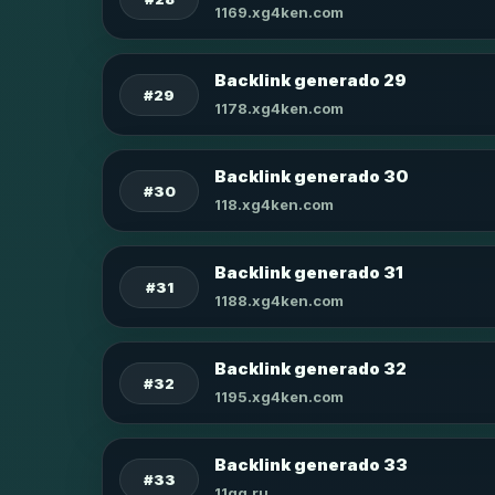
1169.xg4ken.com
Backlink generado 29
#29
1178.xg4ken.com
Backlink generado 30
#30
118.xg4ken.com
Backlink generado 31
#31
1188.xg4ken.com
Backlink generado 32
#32
1195.xg4ken.com
Backlink generado 33
#33
11qq.ru