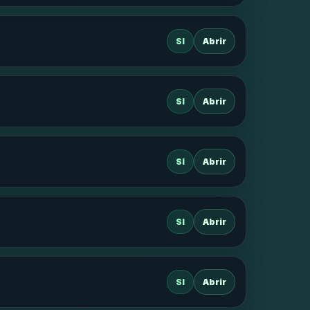
SI
Abrir
SI
Abrir
SI
Abrir
SI
Abrir
SI
Abrir