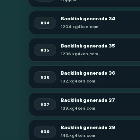
Backlink generado 34
#34
1204.xg4ken.com
Backlink generado 35
#35
1236.xg4ken.com
Backlink generado 36
#36
132.xg4ken.com
Backlink generado 37
#37
139.xg4ken.com
Backlink generado 39
#39
143.xg4ken.com