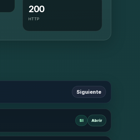
200
HTTP
Siguiente
SI
Abrir