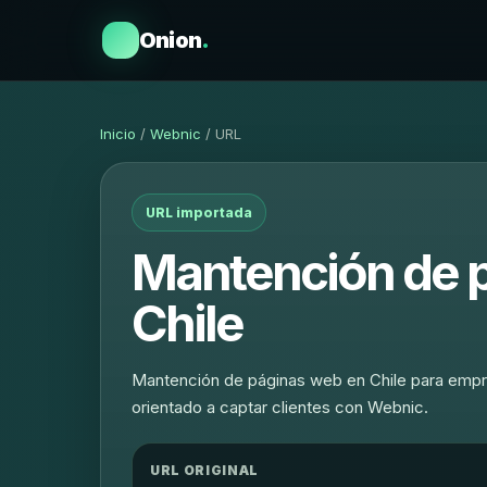
Onion
.
Inicio
/
Webnic
/ URL
URL importada
Mantención de 
Chile
Mantención de páginas web en Chile para empres
orientado a captar clientes con Webnic.
URL ORIGINAL