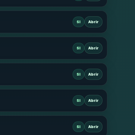
SI
Abrir
SI
Abrir
SI
Abrir
SI
Abrir
SI
Abrir