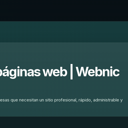
páginas web | Webnic
as que necesitan un sitio profesional, rápido, administrable y