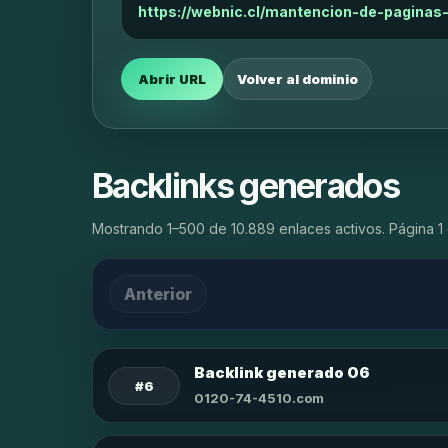
https://webnic.cl/mantencion-de-paginas
Abrir URL
Volver al dominio
Backlinks generados
Mostrando 1–500 de 10.889 enlaces activos. Página 1 
Anterior
Backlink generado 06
#6
0120-74-4510.com