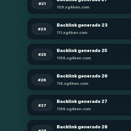
#21
109.xg4ken.com
Backlink generado 23
#23
111.xg4ken.com
Backlink generado 25
#25
1156.xg4ken.com
Backlink generado 26
#26
116.xg4ken.com
Backlink generado 27
#27
1166.xg4ken.com
Backlink generado 28
#28