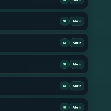
SI
Abrir
SI
Abrir
SI
Abrir
SI
Abrir
SI
Abrir