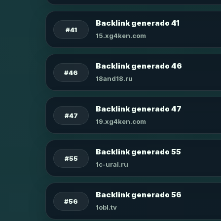
Backlink generado 41
#41
15.xg4ken.com
Backlink generado 46
#46
18and18.ru
Backlink generado 47
#47
19.xg4ken.com
Backlink generado 55
#55
1c-ural.ru
Backlink generado 56
#56
1obl.tv