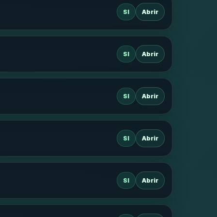
SI
Abrir
SI
Abrir
SI
Abrir
SI
Abrir
SI
Abrir