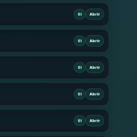
SI
Abrir
SI
Abrir
SI
Abrir
SI
Abrir
SI
Abrir