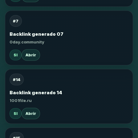
#7
Backlink generado 07
0day.community
SI
Abrir
#14
Backlink generado 14
1001file.ru
SI
Abrir