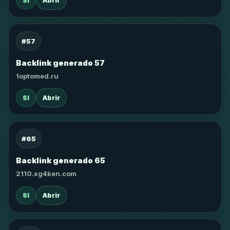
SI
Abrir
#57
Backlink generado 57
1optomed.ru
SI
Abrir
#65
Backlink generado 65
2110.xg4ken.com
SI
Abrir