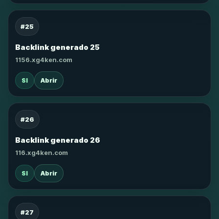
#25
Backlink generado 25
1156.xg4ken.com
SI
Abrir
#26
Backlink generado 26
116.xg4ken.com
SI
Abrir
#27