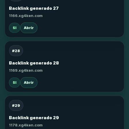
Backlink generado 27
1166.xg4ken.com
SI
Abrir
#28
Backlink generado 28
1169.xg4ken.com
SI
Abrir
#29
Backlink generado 29
1178.xg4ken.com