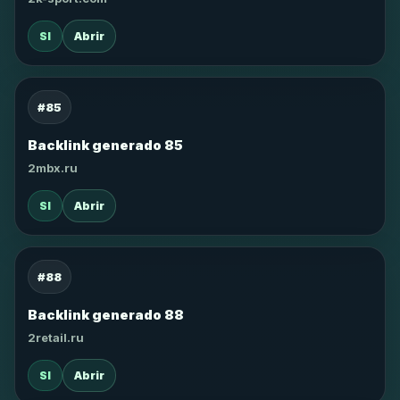
SI
Abrir
#85
Backlink generado 85
2mbx.ru
SI
Abrir
#88
Backlink generado 88
2retail.ru
SI
Abrir