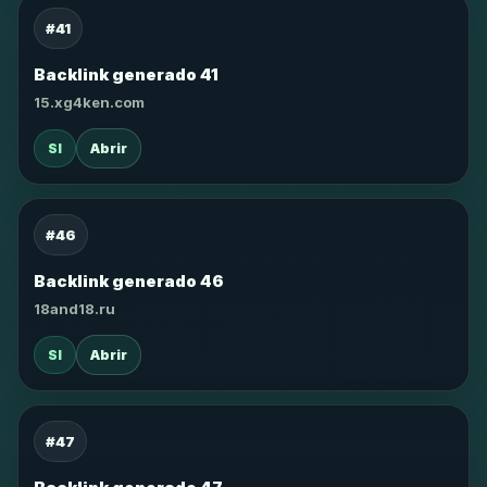
#41
Backlink generado 41
15.xg4ken.com
SI
Abrir
#46
Backlink generado 46
18and18.ru
SI
Abrir
#47