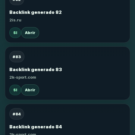
Backlink generado 82
2is.ru
SI
Abrir
#83
Backlink generado 83
2k-sport.com
SI
Abrir
#84
Backlink generado 84
2k-sport.com