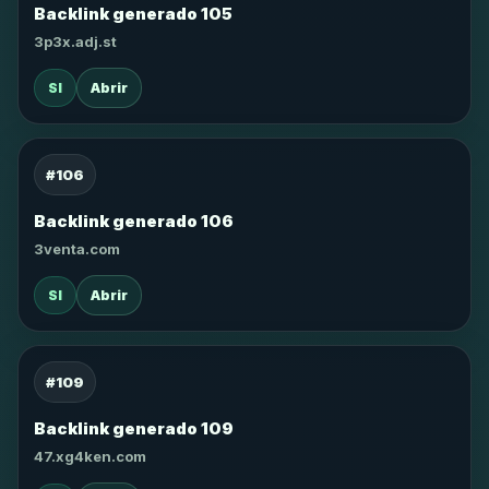
Backlink generado 105
3p3x.adj.st
SI
Abrir
#106
Backlink generado 106
3venta.com
SI
Abrir
#109
Backlink generado 109
47.xg4ken.com