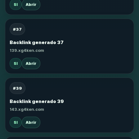
SI
Abrir
#37
Backlink generado 37
139.xg4ken.com
SI
Abrir
#39
Backlink generado 39
143.xg4ken.com
SI
Abrir