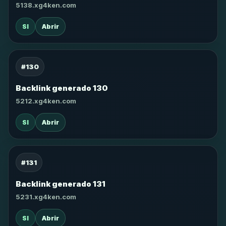
5138.xg4ken.com
SI
Abrir
#130
Backlink generado 130
5212.xg4ken.com
SI
Abrir
#131
Backlink generado 131
5231.xg4ken.com
SI
Abrir