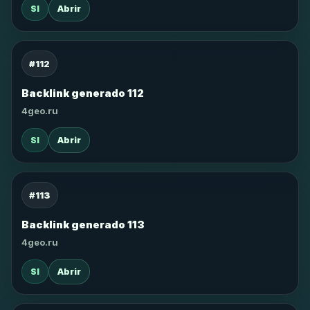
SI
Abrir
#112
Backlink generado 112
4geo.ru
SI
Abrir
#113
Backlink generado 113
4geo.ru
SI
Abrir