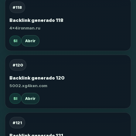
#118
Backlink generado 118
4x4ironman.ru
SI
Abrir
#120
Backlink generado 120
5002.xg4ken.com
SI
Abrir
#121
Backlink generado 121