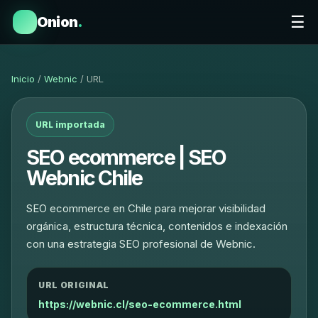
☰
Onion
.
Inicio
/
Webnic
/ URL
URL importada
SEO ecommerce | SEO
Webnic Chile
SEO ecommerce en Chile para mejorar visibilidad
orgánica, estructura técnica, contenidos e indexación
con una estrategia SEO profesional de Webnic.
URL ORIGINAL
https://webnic.cl/seo-ecommerce.html