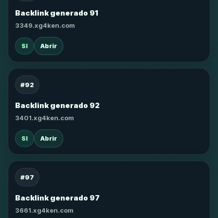
Backlink generado 91
3349.xg4ken.com
SI
Abrir
#92
Backlink generado 92
3401.xg4ken.com
SI
Abrir
#97
Backlink generado 97
3661.xg4ken.com