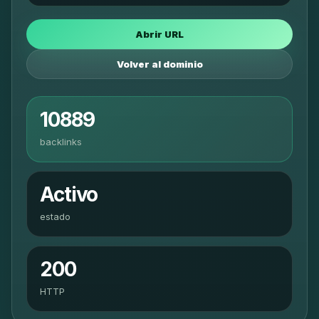
Abrir URL
Volver al dominio
10889
backlinks
Activo
estado
200
HTTP