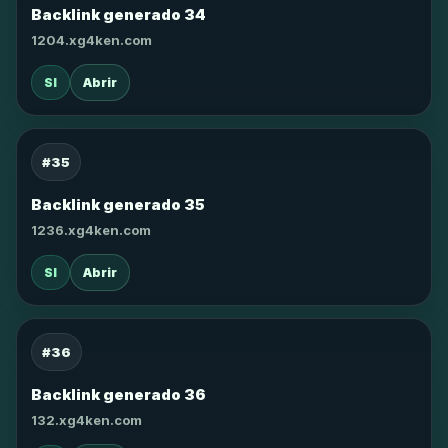
Backlink generado 34
1204.xg4ken.com
SI
Abrir
#35
Backlink generado 35
1236.xg4ken.com
SI
Abrir
#36
Backlink generado 36
132.xg4ken.com