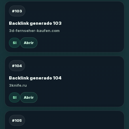
#103
Backlink generado 103
3d-fernseher-kaufen.com
SI
Abrir
#104
Backlink generado 104
3knife.ru
SI
Abrir
#105