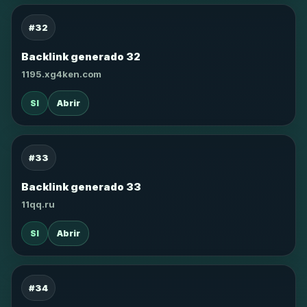
#32
Backlink generado 32
1195.xg4ken.com
SI
Abrir
#33
Backlink generado 33
11qq.ru
SI
Abrir
#34