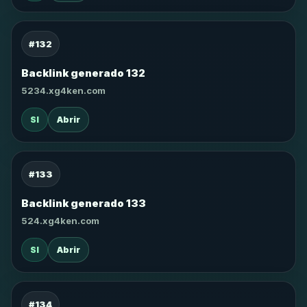
#132
Backlink generado 132
5234.xg4ken.com
SI
Abrir
#133
Backlink generado 133
524.xg4ken.com
SI
Abrir
#134