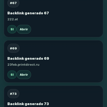
#67
Backlink generado 67
222.at
SI
Abrir
#69
Backlink generado 69
23feb.printdirect.ru
SI
Abrir
#73
Backlink generado 73