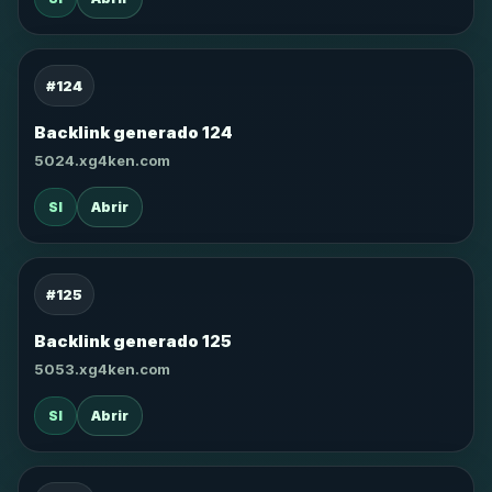
#124
Backlink generado 124
5024.xg4ken.com
SI
Abrir
#125
Backlink generado 125
5053.xg4ken.com
SI
Abrir