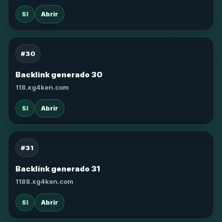
SI
Abrir
#30
Backlink generado 30
118.xg4ken.com
SI
Abrir
#31
Backlink generado 31
1188.xg4ken.com
SI
Abrir