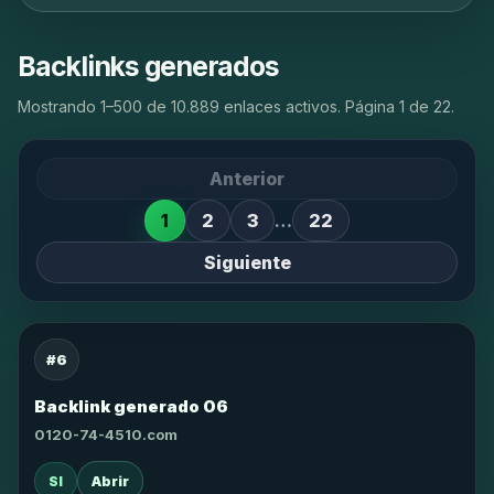
Backlinks generados
Mostrando 1–500 de 10.889 enlaces activos. Página 1 de 22.
Anterior
1
2
3
…
22
Siguiente
#6
Backlink generado 06
0120-74-4510.com
SI
Abrir