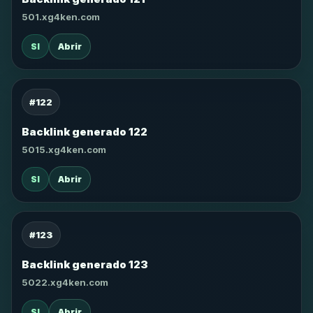
501.xg4ken.com
SI
Abrir
#122
Backlink generado 122
5015.xg4ken.com
SI
Abrir
#123
Backlink generado 123
5022.xg4ken.com
SI
Abrir