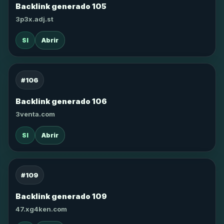
Backlink generado 105
3p3x.adj.st
SI
Abrir
#106
Backlink generado 106
3venta.com
SI
Abrir
#109
Backlink generado 109
47.xg4ken.com