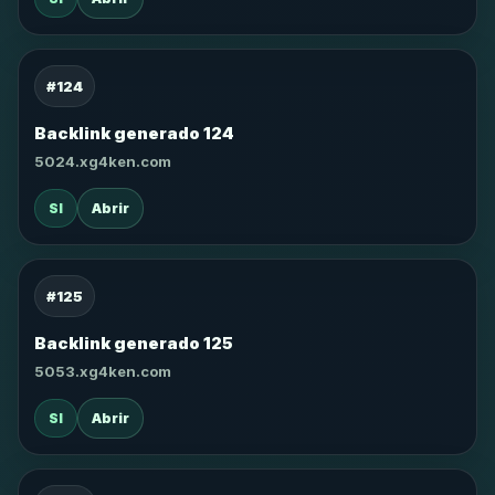
#124
Backlink generado 124
5024.xg4ken.com
SI
Abrir
#125
Backlink generado 125
5053.xg4ken.com
SI
Abrir