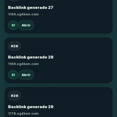
Backlink generado 27
1166.xg4ken.com
SI
Abrir
#28
Backlink generado 28
1169.xg4ken.com
SI
Abrir
#29
Backlink generado 29
1178.xg4ken.com