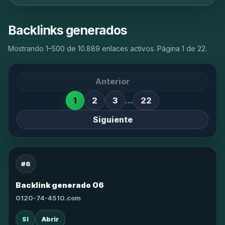
Backlinks generados
Mostrando 1–500 de 10.889 enlaces activos. Página 1 de 22.
Anterior
1
2
3
…
22
Siguiente
#6
Backlink generado 06
0120-74-4510.com
SI
Abrir