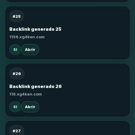
#25
Backlink generado 25
1156.xg4ken.com
SI
Abrir
#26
Backlink generado 26
116.xg4ken.com
SI
Abrir
#27