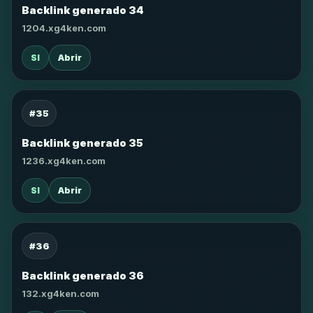
Backlink generado 34
1204.xg4ken.com
SI
Abrir
#35
Backlink generado 35
1236.xg4ken.com
SI
Abrir
#36
Backlink generado 36
132.xg4ken.com