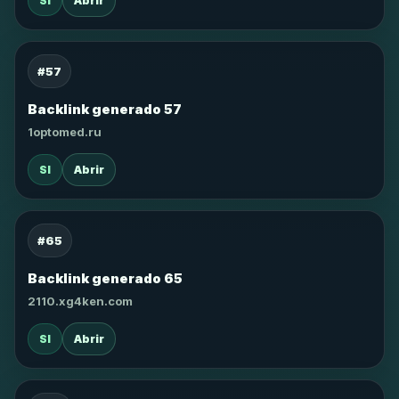
SI
Abrir
#57
Backlink generado 57
1optomed.ru
SI
Abrir
#65
Backlink generado 65
2110.xg4ken.com
SI
Abrir