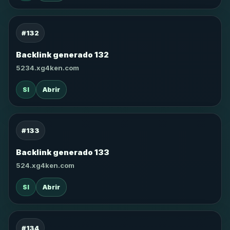
#132
Backlink generado 132
5234.xg4ken.com
SI
Abrir
#133
Backlink generado 133
524.xg4ken.com
SI
Abrir
#134