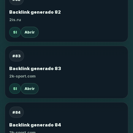
Backlink generado 82
2is.ru
SI
Abrir
#83
Backlink generado 83
2k-sport.com
SI
Abrir
#84
Backlink generado 84
2k-sport.com