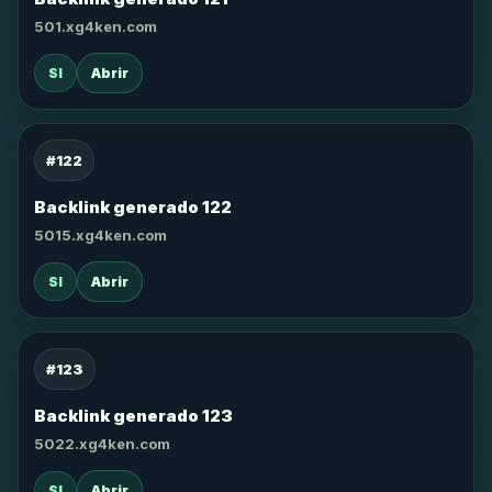
501.xg4ken.com
SI
Abrir
#122
Backlink generado 122
5015.xg4ken.com
SI
Abrir
#123
Backlink generado 123
5022.xg4ken.com
SI
Abrir