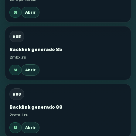
SI
Abrir
#85
Backlink generado 85
2mbx.ru
SI
Abrir
#88
Backlink generado 88
2retail.ru
SI
Abrir