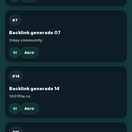
#7
Backlink generado 07
0day.community
SI
Abrir
#14
Backlink generado 14
1001file.ru
SI
Abrir