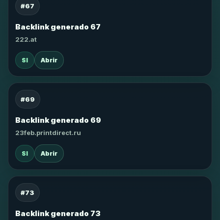
#67
Backlink generado 67
222.at
SI
Abrir
#69
Backlink generado 69
23feb.printdirect.ru
SI
Abrir
#73
Backlink generado 73