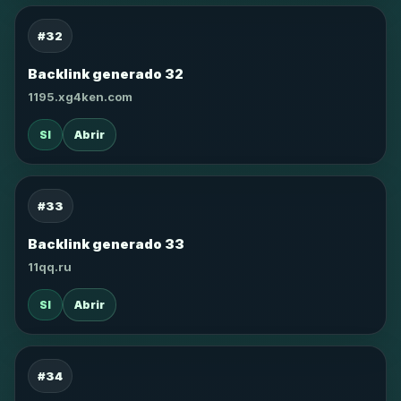
#32
Backlink generado 32
1195.xg4ken.com
SI
Abrir
#33
Backlink generado 33
11qq.ru
SI
Abrir
#34