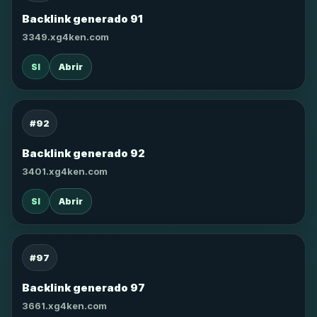
Backlink generado 91
3349.xg4ken.com
SI
Abrir
#92
Backlink generado 92
3401.xg4ken.com
SI
Abrir
#97
Backlink generado 97
3661.xg4ken.com