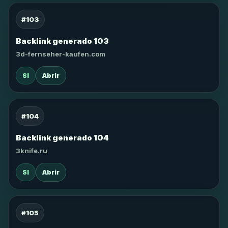
#103
Backlink generado 103
3d-fernseher-kaufen.com
SI
Abrir
#104
Backlink generado 104
3knife.ru
SI
Abrir
#105