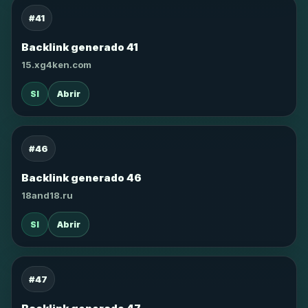
#41
Backlink generado 41
15.xg4ken.com
SI
Abrir
#46
Backlink generado 46
18and18.ru
SI
Abrir
#47