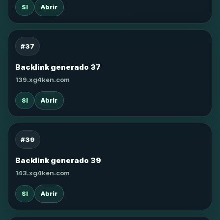
SI
Abrir
#37
Backlink generado 37
139.xg4ken.com
SI
Abrir
#39
Backlink generado 39
143.xg4ken.com
SI
Abrir