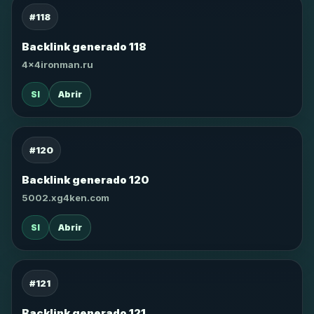
#118
Backlink generado 118
4x4ironman.ru
SI
Abrir
#120
Backlink generado 120
5002.xg4ken.com
SI
Abrir
#121
Backlink generado 121