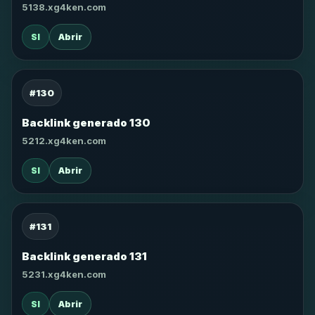
5138.xg4ken.com
SI
Abrir
#130
Backlink generado 130
5212.xg4ken.com
SI
Abrir
#131
Backlink generado 131
5231.xg4ken.com
SI
Abrir