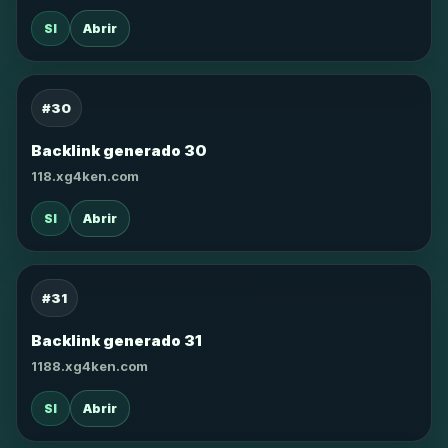
SI
Abrir
#30
Backlink generado 30
118.xg4ken.com
SI
Abrir
#31
Backlink generado 31
1188.xg4ken.com
SI
Abrir