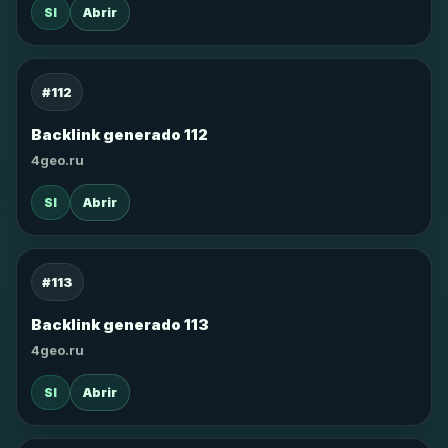
SI
Abrir
#112
Backlink generado 112
4geo.ru
SI
Abrir
#113
Backlink generado 113
4geo.ru
SI
Abrir