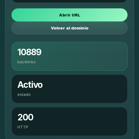
Abrir URL
Volver al dominio
10889
backlinks
Activo
estado
200
HTTP