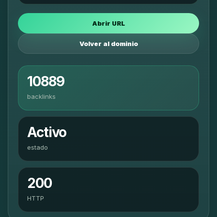
Abrir URL
Volver al dominio
10889
backlinks
Activo
estado
200
HTTP