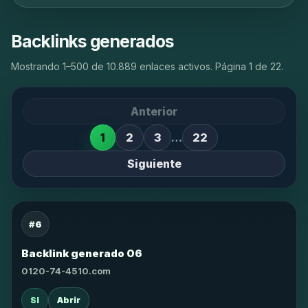
Backlinks generados
Mostrando 1–500 de 10.889 enlaces activos. Página 1 de 22.
Anterior
1
2
3
…
22
Siguiente
#6
Backlink generado 06
0120-74-4510.com
SI
Abrir