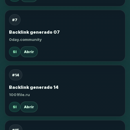
#7
Backlink generado 07
0day.community
SI
Abrir
#14
Backlink generado 14
1001file.ru
SI
Abrir