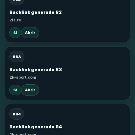
Backlink generado 82
2is.ru
SI
Abrir
#83
Backlink generado 83
2k-sport.com
SI
Abrir
#84
Backlink generado 84
2k-sport.com