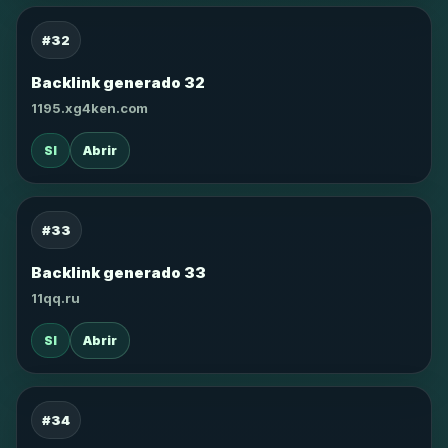
#32
Backlink generado 32
1195.xg4ken.com
SI
Abrir
#33
Backlink generado 33
11qq.ru
SI
Abrir
#34