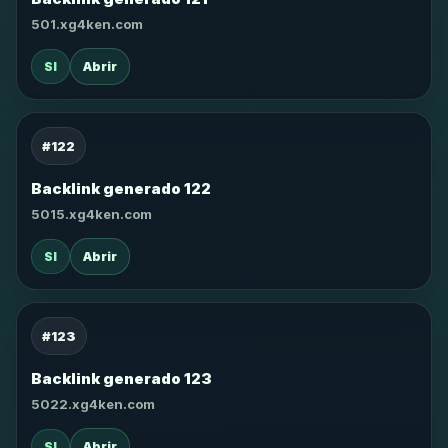
501.xg4ken.com
SI
Abrir
#122
Backlink generado 122
5015.xg4ken.com
SI
Abrir
#123
Backlink generado 123
5022.xg4ken.com
SI
Abrir