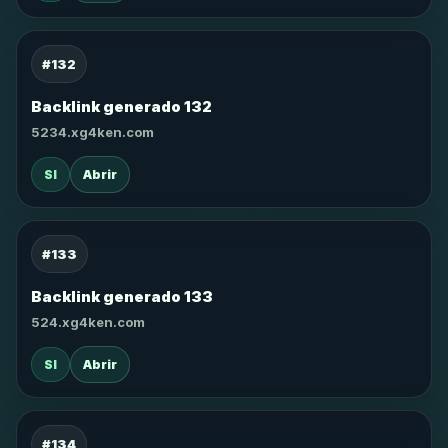
#132
Backlink generado 132
5234.xg4ken.com
SI
Abrir
#133
Backlink generado 133
524.xg4ken.com
SI
Abrir
#134