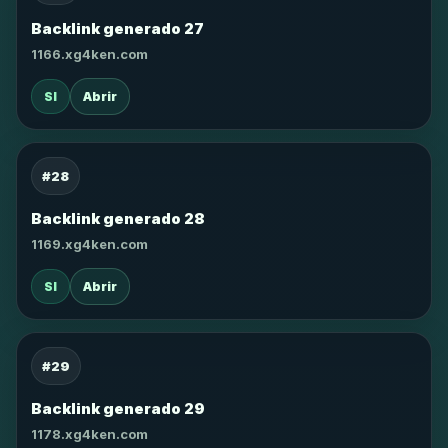
Backlink generado 27
1166.xg4ken.com
SI
Abrir
#28
Backlink generado 28
1169.xg4ken.com
SI
Abrir
#29
Backlink generado 29
1178.xg4ken.com