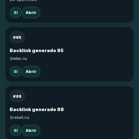
SI
Abrir
#85
Backlink generado 85
2mbx.ru
SI
Abrir
#88
Backlink generado 88
2retail.ru
SI
Abrir