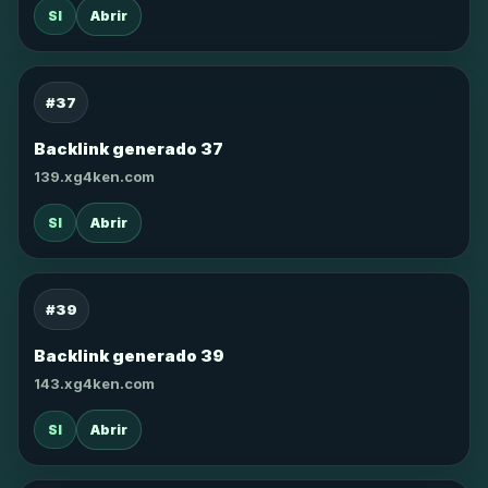
SI
Abrir
#37
Backlink generado 37
139.xg4ken.com
SI
Abrir
#39
Backlink generado 39
143.xg4ken.com
SI
Abrir