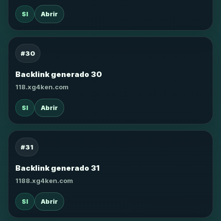
SI
Abrir
#30
Backlink generado 30
118.xg4ken.com
SI
Abrir
#31
Backlink generado 31
1188.xg4ken.com
SI
Abrir