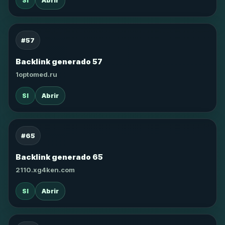
SI
Abrir
#57
Backlink generado 57
1optomed.ru
SI
Abrir
#65
Backlink generado 65
2110.xg4ken.com
SI
Abrir