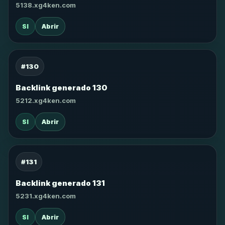
5138.xg4ken.com
SI
Abrir
#130
Backlink generado 130
5212.xg4ken.com
SI
Abrir
#131
Backlink generado 131
5231.xg4ken.com
SI
Abrir