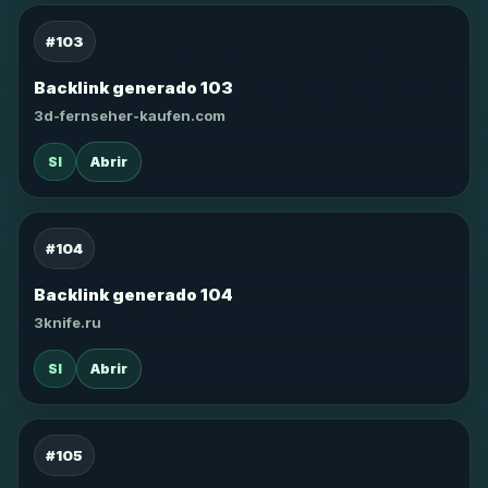
#103
Backlink generado 103
3d-fernseher-kaufen.com
SI
Abrir
#104
Backlink generado 104
3knife.ru
SI
Abrir
#105