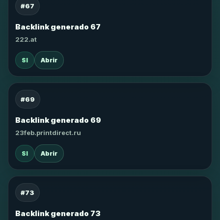
#67
Backlink generado 67
222.at
SI
Abrir
#69
Backlink generado 69
23feb.printdirect.ru
SI
Abrir
#73
Backlink generado 73