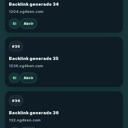
Backlink generado 34
1204.xg4ken.com
SI
Abrir
#35
Backlink generado 35
1236.xg4ken.com
SI
Abrir
#36
Backlink generado 36
132.xg4ken.com