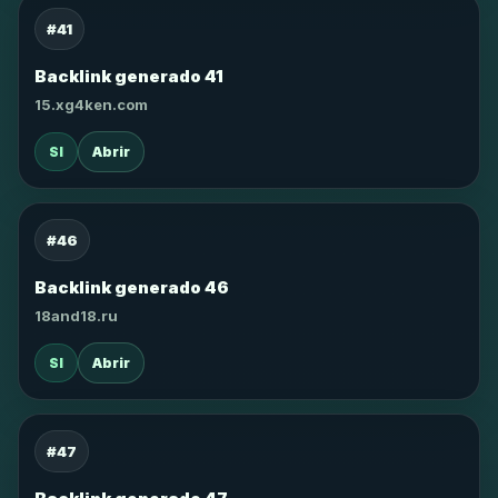
#41
Backlink generado 41
15.xg4ken.com
SI
Abrir
#46
Backlink generado 46
18and18.ru
SI
Abrir
#47