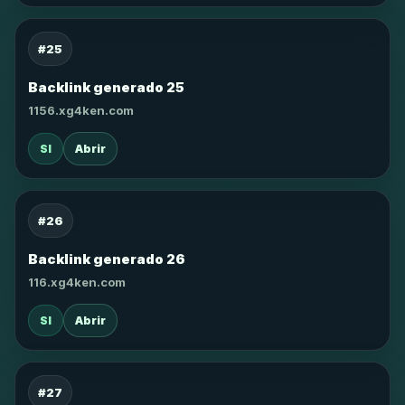
#25
Backlink generado 25
1156.xg4ken.com
SI
Abrir
#26
Backlink generado 26
116.xg4ken.com
SI
Abrir
#27