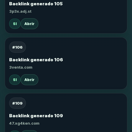
Backlink generado 105
3p3x.adj.st
SI
Abrir
#106
Backlink generado 106
3venta.com
SI
Abrir
#109
Backlink generado 109
47.xg4ken.com