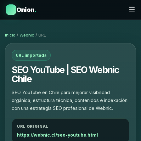
☰
Onion
.
Inicio
/
Webnic
/ URL
URL importada
SEO YouTube | SEO Webnic
Chile
SEO YouTube en Chile para mejorar visibilidad
orgánica, estructura técnica, contenidos e indexación
con una estrategia SEO profesional de Webnic.
URL ORIGINAL
https://webnic.cl/seo-youtube.html