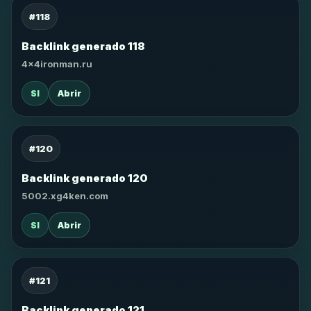
#118
Backlink generado 118
4x4ironman.ru
SI
Abrir
#120
Backlink generado 120
5002.xg4ken.com
SI
Abrir
#121
Backlink generado 121