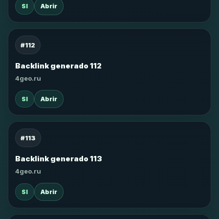
SI
Abrir
#112
Backlink generado 112
4geo.ru
SI
Abrir
#113
Backlink generado 113
4geo.ru
SI
Abrir