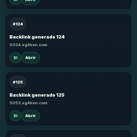
#124
Backlink generado 124
5024.xg4ken.com
SI
Abrir
#125
Backlink generado 125
5053.xg4ken.com
SI
Abrir