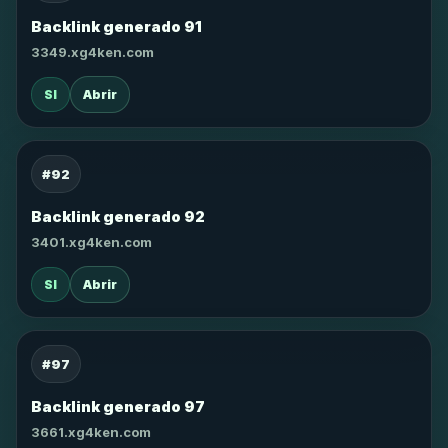
Backlink generado 91
3349.xg4ken.com
SI
Abrir
#92
Backlink generado 92
3401.xg4ken.com
SI
Abrir
#97
Backlink generado 97
3661.xg4ken.com