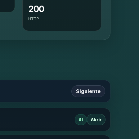
200
HTTP
Siguiente
SI
Abrir