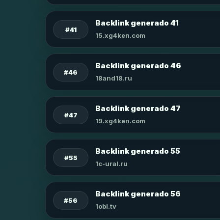
Backlink generado 41
#41
15.xg4ken.com
Backlink generado 46
#46
18and18.ru
Backlink generado 47
#47
19.xg4ken.com
Backlink generado 55
#55
1c-ural.ru
Backlink generado 56
#56
1obl.tv