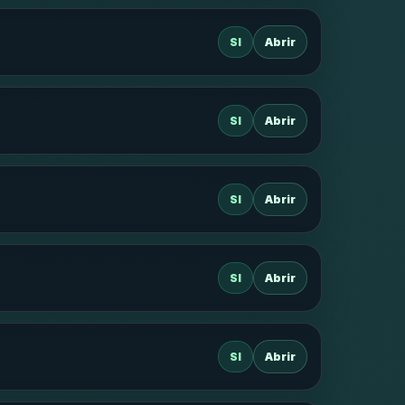
SI
Abrir
SI
Abrir
SI
Abrir
SI
Abrir
SI
Abrir