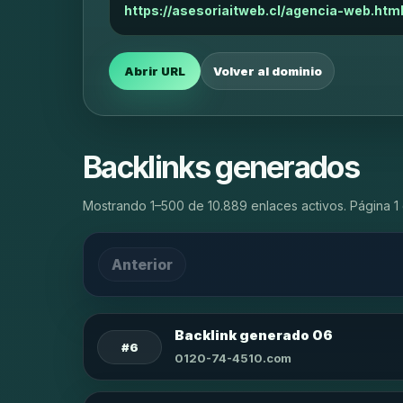
https://asesoriaitweb.cl/agencia-web.htm
Abrir URL
Volver al dominio
Backlinks generados
Mostrando 1–500 de 10.889 enlaces activos. Página 1 
Anterior
Backlink generado 06
#6
0120-74-4510.com