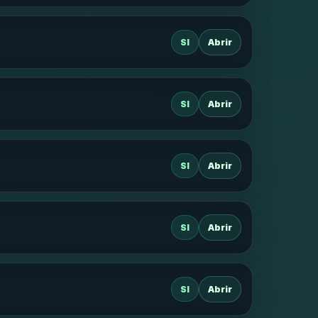
SI
Abrir
SI
Abrir
SI
Abrir
SI
Abrir
SI
Abrir