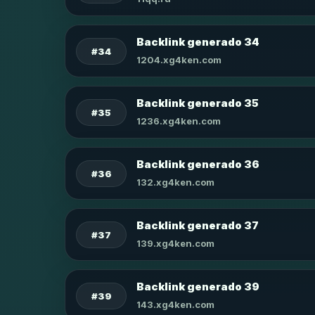
Backlink generado 34
#34
1204.xg4ken.com
Backlink generado 35
#35
1236.xg4ken.com
Backlink generado 36
#36
132.xg4ken.com
Backlink generado 37
#37
139.xg4ken.com
Backlink generado 39
#39
143.xg4ken.com