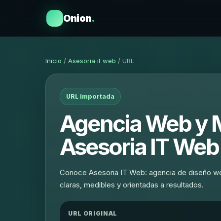
Onion
.
Inicio
/
Asesoria it web
/ URL
URL importada
Agencia Web y Ma
Asesoria IT Web
Conoce Asesoria IT Web: agencia de diseño web
claras, medibles y orientadas a resultados.
URL ORIGINAL