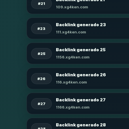
#21
109.xg4ken.com
Backlink generado 23
#23
111.xg4ken.com
Backlink generado 25
#25
1156.xg4ken.com
Backlink generado 26
#26
116.xg4ken.com
Backlink generado 27
#27
1166.xg4ken.com
Backlink generado 28
#28