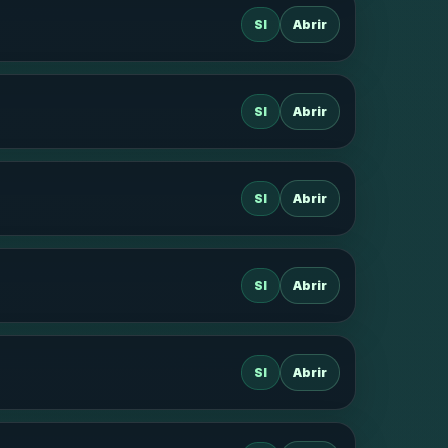
SI
Abrir
SI
Abrir
SI
Abrir
SI
Abrir
SI
Abrir