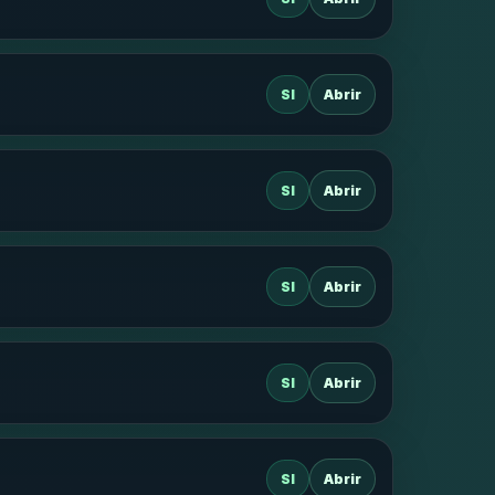
SI
Abrir
SI
Abrir
SI
Abrir
SI
Abrir
SI
Abrir