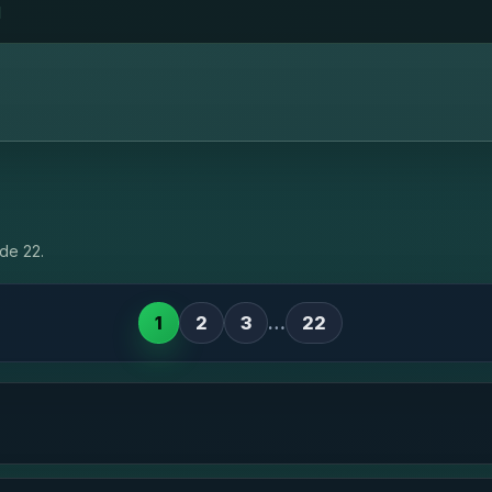
l
de 22.
1
2
3
…
22