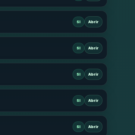
SI
Abrir
SI
Abrir
SI
Abrir
SI
Abrir
SI
Abrir