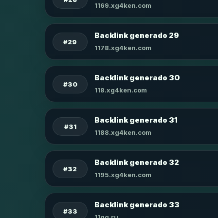
1169.xg4ken.com
Backlink generado 29
#29
1178.xg4ken.com
Backlink generado 30
#30
118.xg4ken.com
Backlink generado 31
#31
1188.xg4ken.com
Backlink generado 32
#32
1195.xg4ken.com
Backlink generado 33
#33
11qq.ru