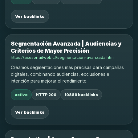
Ver backlinks
Segmentación Avanzada | Audiencias y
Criterios de Mayor Precisión
https://asesoriaitweb.cl/segmentacion-avanzada.html
Creamos segmentaciones más precisas para campañas
digitales, combinando audiencias, exclusiones e
intención para mejorar el rendimiento.
activo
HTTP 200
10889 backlinks
Ver backlinks