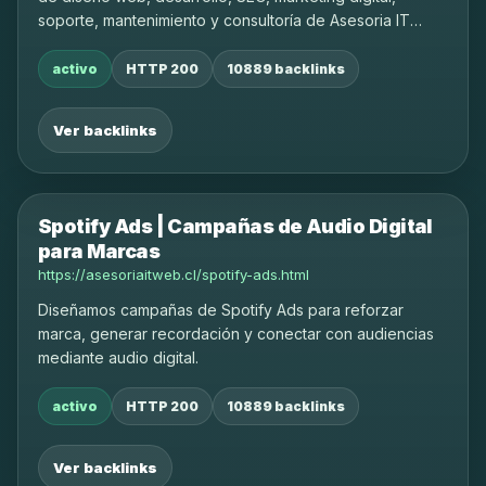
soporte, mantenimiento y consultoría de Asesoria IT
Web.
activo
HTTP 200
10889 backlinks
Ver backlinks
Spotify Ads | Campañas de Audio Digital
para Marcas
https://asesoriaitweb.cl/spotify-ads.html
Diseñamos campañas de Spotify Ads para reforzar
marca, generar recordación y conectar con audiencias
mediante audio digital.
activo
HTTP 200
10889 backlinks
Ver backlinks