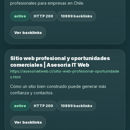
profesionales para empresas en Chile.
activo
HTTP 200
10889 backlinks
Ver backlinks
Sitio web profesional y oportunidades
comerciales | Asesoria IT Web
https://asesoriaitweb.cl/sitio-web-profesional-oportunidade
s.html
Cómo un sitio bien construido puede generar más
confianza y contactos.
activo
HTTP 200
10889 backlinks
Ver backlinks