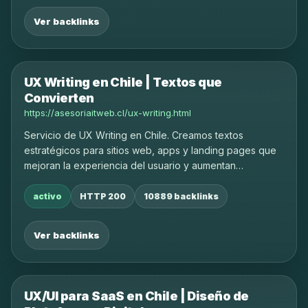
Ver backlinks
UX Writing en Chile | Textos que
Convierten
https://asesoriaitweb.cl/ux-writing.html
Servicio de UX Writing en Chile. Creamos textos
estratégicos para sitios web, apps y landing pages que
mejoran la experiencia del usuario y aumentan
conversiones.
activo
HTTP 200
10889 backlinks
Ver backlinks
UX/UI para SaaS en Chile | Diseño de