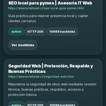
SEO local para pymes | Asesoria IT Web
https://asesoriaitweb.cl/seo-local-guia-pymes.html
Guía práctica para mejorar presencia local y captar
clientes cercanos.
activo
HTTP 200
10889 backlinks
Ver backlinks
Seguridad Web | Protección, Respaldo y
Buenas Prácticas
https://asesoriaitweb.cl/seguridad-web.html
Mejoramos la seguridad de sitios web mediante revisión
técnica, buenas prácticas, respaldos, accesos y
protección básica.
activo
HTTP 200
10889 backlinks