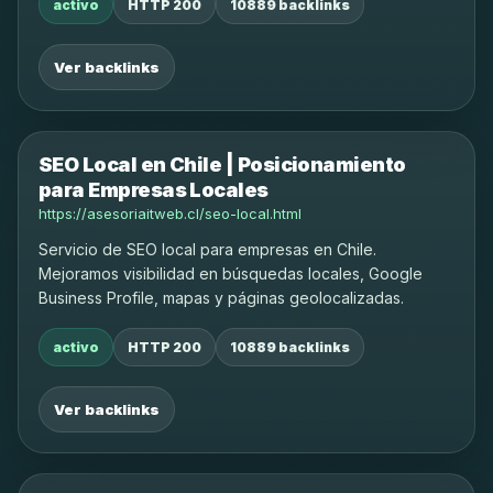
activo
HTTP 200
10889 backlinks
Ver backlinks
SEO Local en Chile | Posicionamiento
para Empresas Locales
https://asesoriaitweb.cl/seo-local.html
Servicio de SEO local para empresas en Chile.
Mejoramos visibilidad en búsquedas locales, Google
Business Profile, mapas y páginas geolocalizadas.
activo
HTTP 200
10889 backlinks
Ver backlinks