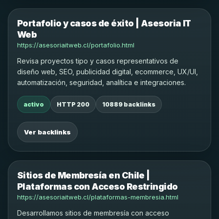
Portafolio y casos de éxito | Asesoria IT
Web
https://asesoriaitweb.cl/portafolio.html
Revisa proyectos tipo y casos representativos de
diseño web, SEO, publicidad digital, ecommerce, UX/UI,
automatización, seguridad, analítica e integraciones.
activo
HTTP 200
10889 backlinks
Ver backlinks
Sitios de Membresía en Chile |
Plataformas con Acceso Restringido
https://asesoriaitweb.cl/plataformas-membresia.html
Desarrollamos sitios de membresía con acceso