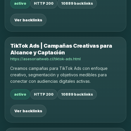
activo
HTTP 200
10889 backlinks
Ver backlinks
TikTok Ads | Campañas Creativas para
Alcance y Captación
https://asesoriaitweb.cl/tiktok-ads.html
Creamos campañas para TikTok Ads con enfoque
creativo, segmentación y objetivos medibles para
conectar con audiencias digitales activas.
activo
HTTP 200
10889 backlinks
Ver backlinks