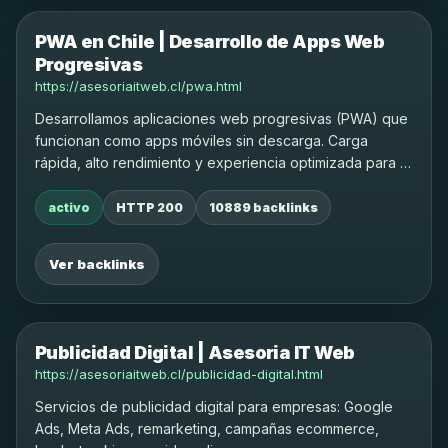
PWA en Chile | Desarrollo de Apps Web
Progresivas
https://asesoriaitweb.cl/pwa.html
Desarrollamos aplicaciones web progresivas (PWA) que
funcionan como apps móviles sin descarga. Carga
rápida, alto rendimiento y experiencia optimizada para tu
negocio.
activo
HTTP 200
10889 backlinks
Ver backlinks
Publicidad Digital | Asesoria IT Web
https://asesoriaitweb.cl/publicidad-digital.html
Servicios de publicidad digital para empresas: Google
Ads, Meta Ads, remarketing, campañas ecommerce,