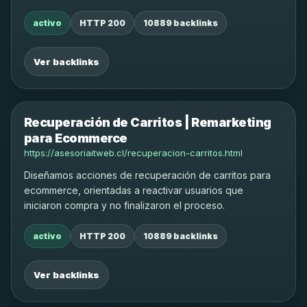
activo
HTTP 200
10889 backlinks
Ver backlinks
Recuperación de Carritos | Remarketing
para Ecommerce
https://asesoriaitweb.cl/recuperacion-carritos.html
Diseñamos acciones de recuperación de carritos para
ecommerce, orientadas a reactivar usuarios que
iniciaron compra y no finalizaron el proceso.
activo
HTTP 200
10889 backlinks
Ver backlinks