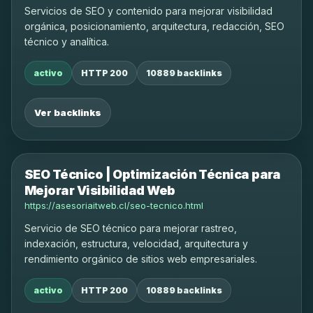
Servicios de SEO y contenido para mejorar visibilidad
orgánica, posicionamiento, arquitectura, redacción, SEO
técnico y analítica.
activo
HTTP 200
10889 backlinks
Ver backlinks
SEO Técnico | Optimización Técnica para
Mejorar Visibilidad Web
https://asesoriaitweb.cl/seo-tecnico.html
Servicio de SEO técnico para mejorar rastreo,
indexación, estructura, velocidad, arquitectura y
rendimiento orgánico de sitios web empresariales.
activo
HTTP 200
10889 backlinks