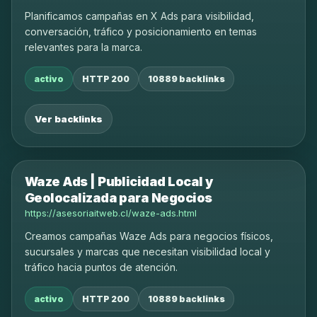
Planificamos campañas en X Ads para visibilidad,
conversación, tráfico y posicionamiento en temas
relevantes para la marca.
activo
HTTP 200
10889 backlinks
Ver backlinks
Waze Ads | Publicidad Local y
Geolocalizada para Negocios
https://asesoriaitweb.cl/waze-ads.html
Creamos campañas Waze Ads para negocios físicos,
sucursales y marcas que necesitan visibilidad local y
tráfico hacia puntos de atención.
activo
HTTP 200
10889 backlinks