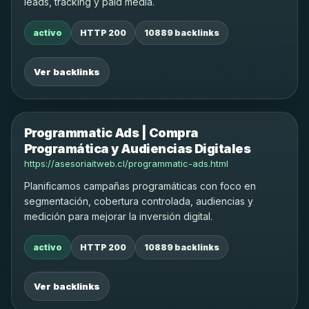
leads, tracking y paid media.
activo
HTTP 200
10889 backlinks
Ver backlinks
Programmatic Ads | Compra
Programática y Audiencias Digitales
https://asesoriaitweb.cl/programmatic-ads.html
Planificamos campañas programáticas con foco en
segmentación, cobertura controlada, audiencias y
medición para mejorar la inversión digital.
activo
HTTP 200
10889 backlinks
Ver backlinks