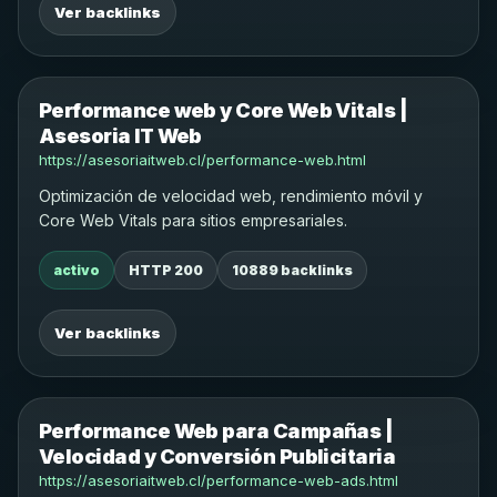
Ver backlinks
Performance web y Core Web Vitals |
Asesoria IT Web
https://asesoriaitweb.cl/performance-web.html
Optimización de velocidad web, rendimiento móvil y
Core Web Vitals para sitios empresariales.
activo
HTTP 200
10889 backlinks
Ver backlinks
Performance Web para Campañas |
Velocidad y Conversión Publicitaria
https://asesoriaitweb.cl/performance-web-ads.html