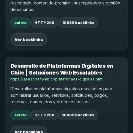
restringido, contenido premium, suscripciones y gestión
de usuarios.
activo
HTTP 200
10889 backlinks
Ver backlinks
Desarrollo de Plataformas Digitales en
Chile | Soluciones Web Escalables
https://asesoriaitweb.cl/plataformas-digitales.html
Desarrollamos plataformas digitales escalables para
administrar usuarios, servicios, solicitudes, pagos,
reservas, contenidos y procesos online.
activo
HTTP 200
10889 backlinks
Ver backlinks