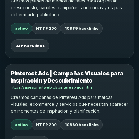
Creamos planes de medios digitales para organizar
presupuesto, canales, campañas, audiencias y etapas
del embudo publicitario.
activo
HTTP 200
10889 backlinks
Ver backlinks
Pinterest Ads | Campañas Visuales para
Inspiración y Descubrimiento
https://asesoriaitweb.cl/pinterest-ads.html
Creamos campañas de Pinterest Ads para marcas
visuales, ecommerce y servicios que necesitan aparecer
en momentos de inspiración y planificación.
activo
HTTP 200
10889 backlinks