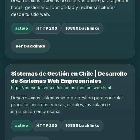
Desarrollamos sistemas de reservas online para agendar
horas, gestionar disponibilidad y recibir solicitudes
desde tu sitio web.
activo
HTTP 200
10889 backlinks
Ver backlinks
Sistemas de Gestión en Chile | Desarrollo
de Sistemas Web Empresariales
https://asesoriaitweb.cl/sistemas-gestion-web.html
Desarrollamos sistemas web de gestión para controlar
procesos internos, ventas, clientes, inventario e
información empresarial.
activo
HTTP 200
10889 backlinks