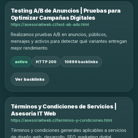
Testing A/B de Anuncios | Pruebas para
Optimizar Campañas Digitales
https://asesoriaitweb.cl/test-ab-ads.html
Realizamos pruebas A/B en anuncios, públicos,
mensajes y activos para detectar qué variantes entregan
mejor rendimiento.
activo
HTTP 200
10889 backlinks
Ver backlinks
Términos y Condiciones de Servicios |
Asesoria IT Web
https://asesoriaitweb.cl/terminos-y-condiciones.html
Términos y condiciones generales aplicables a servicios
de diseño web, desarrollo, SEO, marketing digital,