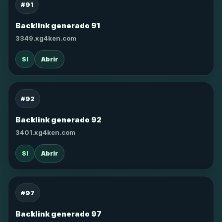
#91
Backlink generado 91
3349.xg4ken.com
SI
Abrir
#92
Backlink generado 92
3401.xg4ken.com
SI
Abrir
#97
Backlink generado 97