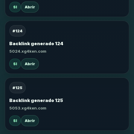
SI
Abrir
#124
Backlink generado 124
5024.xg4ken.com
SI
Abrir
#125
Backlink generado 125
5053.xg4ken.com
SI
Abrir