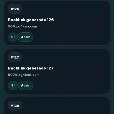
#126
Backlink generado 126
506.xg4ken.com
SI
Abrir
#127
Backlink generado 127
5079.xg4ken.com
SI
Abrir
#129