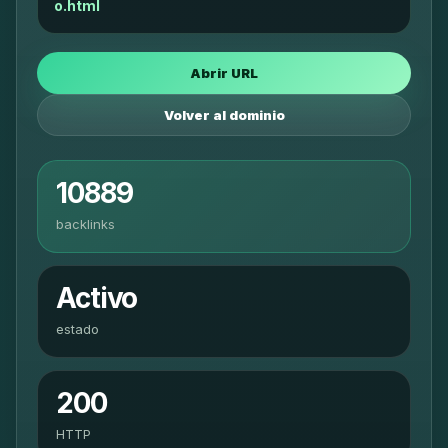
o.html
Abrir URL
Volver al dominio
10889
backlinks
Activo
estado
200
HTTP