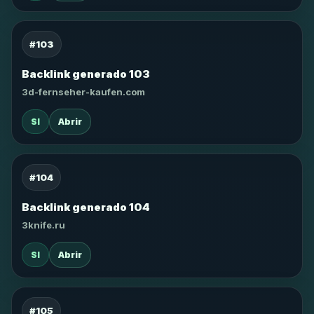
#103
Backlink generado 103
3d-fernseher-kaufen.com
SI
Abrir
#104
Backlink generado 104
3knife.ru
SI
Abrir
#105