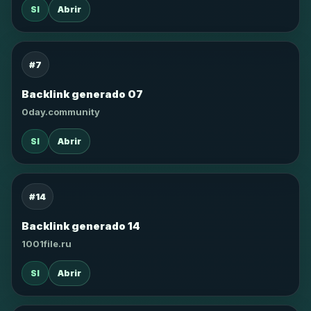
SI
Abrir
#7
Backlink generado 07
0day.community
SI
Abrir
#14
Backlink generado 14
1001file.ru
SI
Abrir