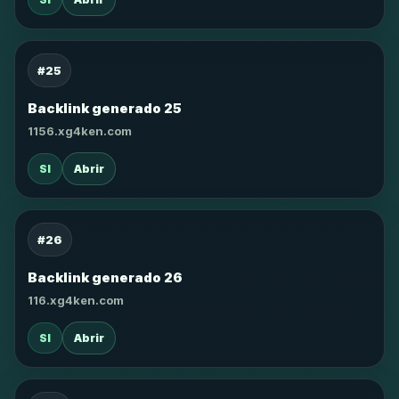
#25
Backlink generado 25
1156.xg4ken.com
SI
Abrir
#26
Backlink generado 26
116.xg4ken.com
SI
Abrir