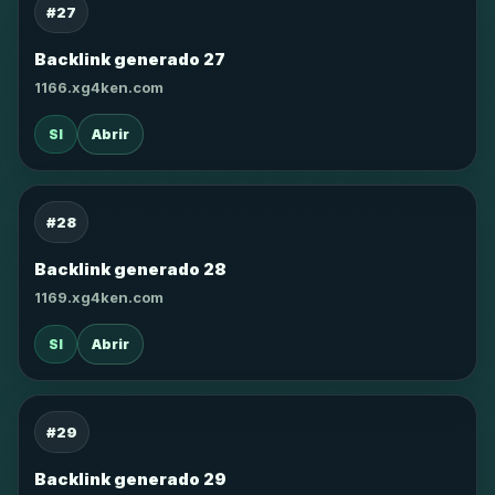
#27
Backlink generado 27
1166.xg4ken.com
SI
Abrir
#28
Backlink generado 28
1169.xg4ken.com
SI
Abrir
#29
Backlink generado 29