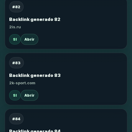
#82
Backlink generado 82
2is.ru
SI
Abrir
#83
Backlink generado 83
2k-sport.com
SI
Abrir
#84
Backlink generado 84