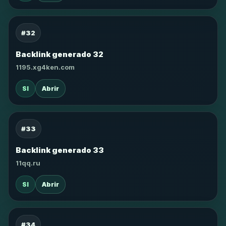
#32
Backlink generado 32
1195.xg4ken.com
SI
Abrir
#33
Backlink generado 33
11qq.ru
SI
Abrir
#34