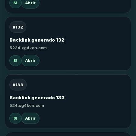
SI
Abrir
#132
Backlink generado 132
5234.xg4ken.com
SI
Abrir
#133
Backlink generado 133
524.xg4ken.com
SI
Abrir