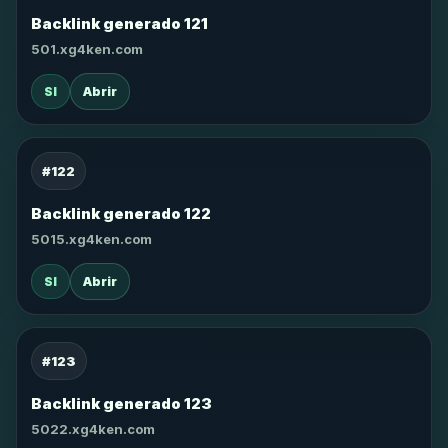
Backlink generado 121
501.xg4ken.com
SI
Abrir
#122
Backlink generado 122
5015.xg4ken.com
SI
Abrir
#123
Backlink generado 123
5022.xg4ken.com