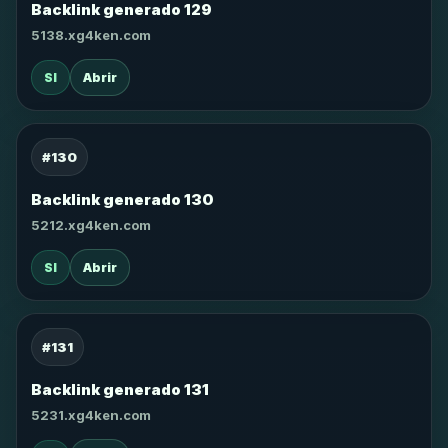
Backlink generado 129
5138.xg4ken.com
SI
Abrir
#130
Backlink generado 130
5212.xg4ken.com
SI
Abrir
#131
Backlink generado 131
5231.xg4ken.com