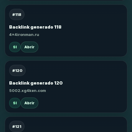
#118
Backlink generado 118
4x4ironman.ru
SI
Abrir
#120
Backlink generado 120
5002.xg4ken.com
SI
Abrir
#121