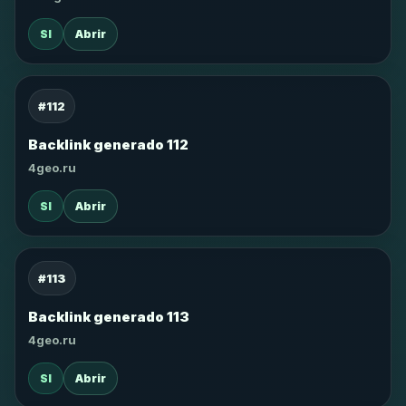
SI
Abrir
#112
Backlink generado 112
4geo.ru
SI
Abrir
#113
Backlink generado 113
4geo.ru
SI
Abrir