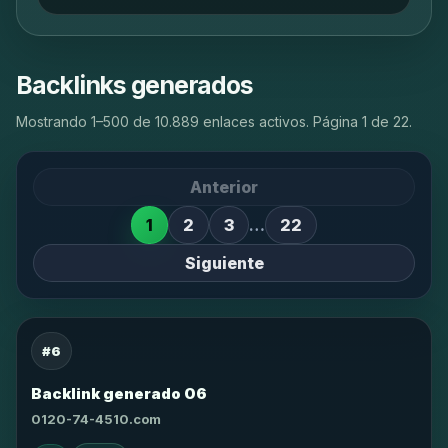
Backlinks generados
Mostrando 1–500 de 10.889 enlaces activos. Página 1 de 22.
Anterior
1
2
3
…
22
Siguiente
#6
Backlink generado 06
0120-74-4510.com