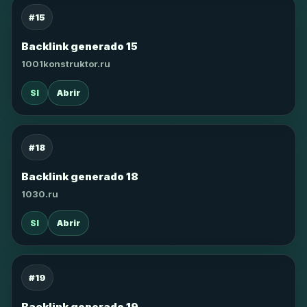
#15
Backlink generado 15
1001konstruktor.ru
SI
Abrir
#18
Backlink generado 18
1030.ru
SI
Abrir
#19
Backlink generado 19