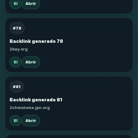
SI
Abrir
#78
Backlink generado 78
2bay.org
SI
Abrir
#81
Backlink generado 81
2chmatome.jpn.org
SI
Abrir