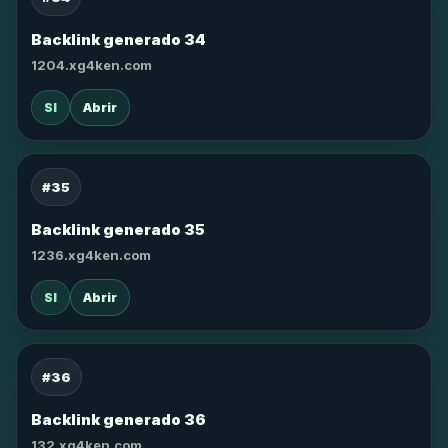
Backlink generado 34
1204.xg4ken.com
SI
Abrir
#35
Backlink generado 35
1236.xg4ken.com
SI
Abrir
#36
Backlink generado 36
132.xg4ken.com