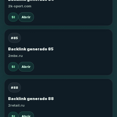
2k-sport.com
SI
Abrir
#85
Backlink generado 85
2mbx.ru
SI
Abrir
#88
Backlink generado 88
2retail.ru
SI
Abrir