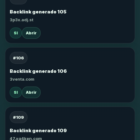
Backlink generado 105
3p3x.adj.st
SI
Abrir
#106
Backlink generado 106
3venta.com
SI
Abrir
#109
Backlink generado 109
47.xg4ken.com