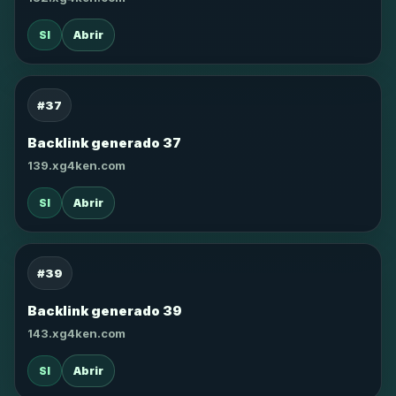
SI
Abrir
#37
Backlink generado 37
139.xg4ken.com
SI
Abrir
#39
Backlink generado 39
143.xg4ken.com
SI
Abrir