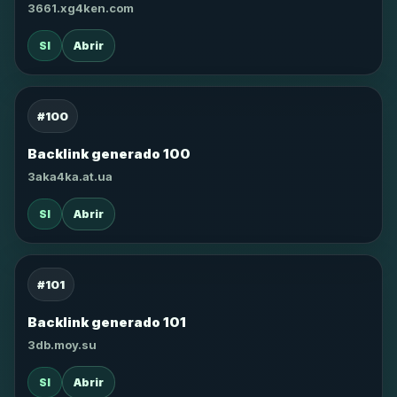
3661.xg4ken.com
SI
Abrir
#100
Backlink generado 100
3aka4ka.at.ua
SI
Abrir
#101
Backlink generado 101
3db.moy.su
SI
Abrir