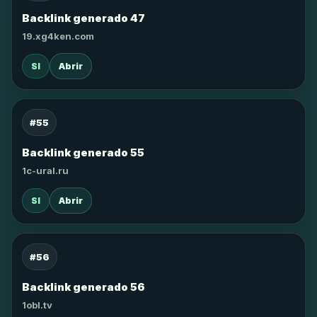
Backlink generado 47
19.xg4ken.com
SI
Abrir
#55
Backlink generado 55
1c-ural.ru
SI
Abrir
#56
Backlink generado 56
1obl.tv