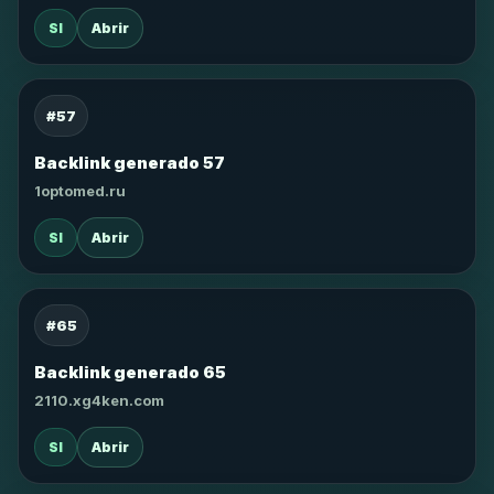
SI
Abrir
#57
Backlink generado 57
1optomed.ru
SI
Abrir
#65
Backlink generado 65
2110.xg4ken.com
SI
Abrir