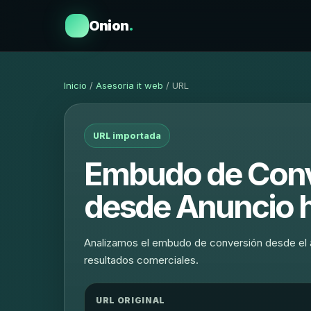
Onion
.
Inicio
/
Asesoria it web
/ URL
URL importada
Embudo de Conver
desde Anuncio 
Analizamos el embudo de conversión desde el an
resultados comerciales.
URL ORIGINAL