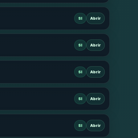
SI
Abrir
SI
Abrir
SI
Abrir
SI
Abrir
SI
Abrir