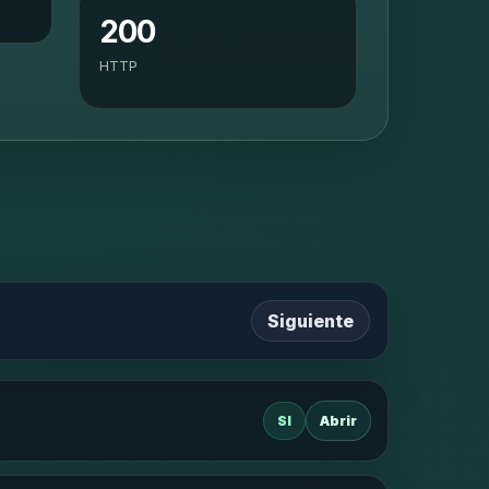
200
HTTP
Siguiente
SI
Abrir