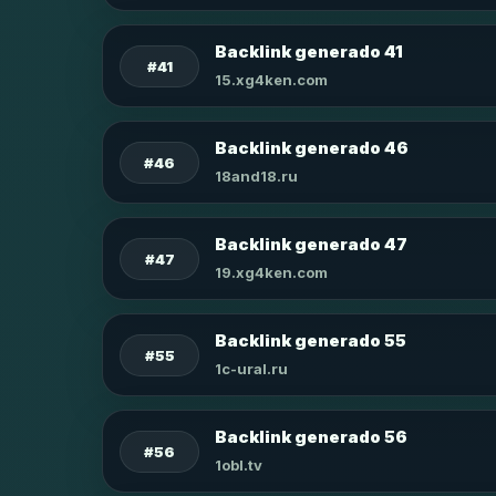
Backlink generado 41
#41
15.xg4ken.com
Backlink generado 46
#46
18and18.ru
Backlink generado 47
#47
19.xg4ken.com
Backlink generado 55
#55
1c-ural.ru
Backlink generado 56
#56
1obl.tv