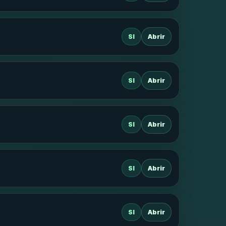
SI
Abrir
SI
Abrir
SI
Abrir
SI
Abrir
SI
Abrir