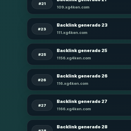
#21
109.xg4ken.com
Backlink generado 23
#23
111.xg4ken.com
Backlink generado 25
#25
1156.xg4ken.com
Backlink generado 26
#26
116.xg4ken.com
Backlink generado 27
#27
1166.xg4ken.com
Backlink generado 28
#28