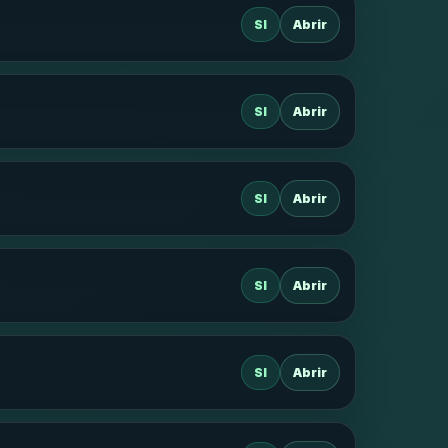
SI
Abrir
SI
Abrir
SI
Abrir
SI
Abrir
SI
Abrir