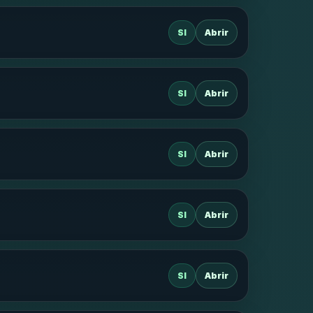
SI
Abrir
SI
Abrir
SI
Abrir
SI
Abrir
SI
Abrir