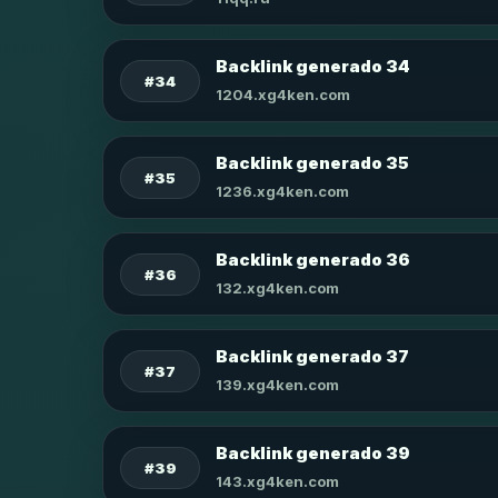
Backlink generado 34
#34
1204.xg4ken.com
Backlink generado 35
#35
1236.xg4ken.com
Backlink generado 36
#36
132.xg4ken.com
Backlink generado 37
#37
139.xg4ken.com
Backlink generado 39
#39
143.xg4ken.com