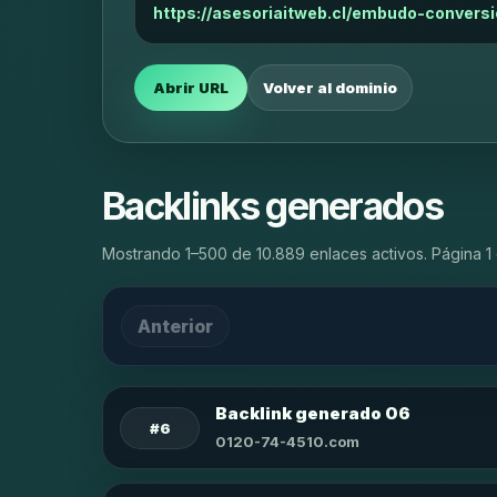
https://asesoriaitweb.cl/embudo-conversi
Abrir URL
Volver al dominio
Backlinks generados
Mostrando 1–500 de 10.889 enlaces activos. Página 1 
Anterior
Backlink generado 06
#6
0120-74-4510.com