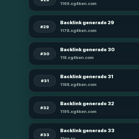
1169.xg4ken.com
Backlink generado 29
#29
1178.xg4ken.com
Backlink generado 30
#30
118.xg4ken.com
Backlink generado 31
#31
1188.xg4ken.com
Backlink generado 32
#32
1195.xg4ken.com
Backlink generado 33
#33
11qq.ru