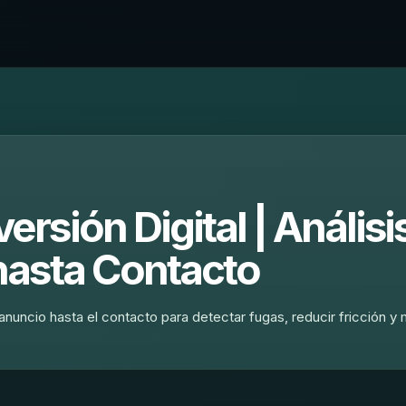
sión Digital | Análisi
hasta Contacto
uncio hasta el contacto para detectar fugas, reducir fricción y 