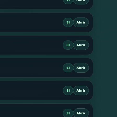
SI
Abrir
SI
Abrir
SI
Abrir
SI
Abrir
SI
Abrir