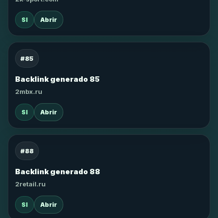
SI
Abrir
#85
Backlink generado 85
2mbx.ru
SI
Abrir
#88
Backlink generado 88
2retail.ru
SI
Abrir