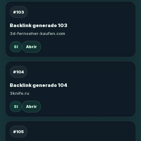
#103
Backlink generado 103
3d-fernseher-kaufen.com
SI
Abrir
#104
Backlink generado 104
3knife.ru
SI
Abrir
#105