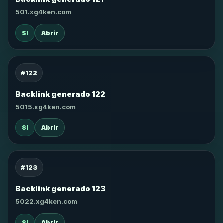
501.xg4ken.com
SI
Abrir
#122
Backlink generado 122
5015.xg4ken.com
SI
Abrir
#123
Backlink generado 123
5022.xg4ken.com
SI
Abrir