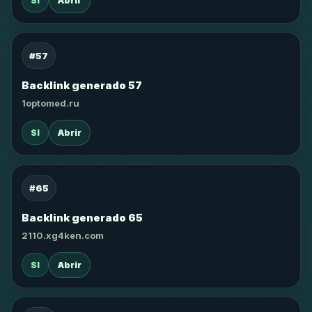
SI
Abrir
#57
Backlink generado 57
1optomed.ru
SI
Abrir
#65
Backlink generado 65
2110.xg4ken.com
SI
Abrir