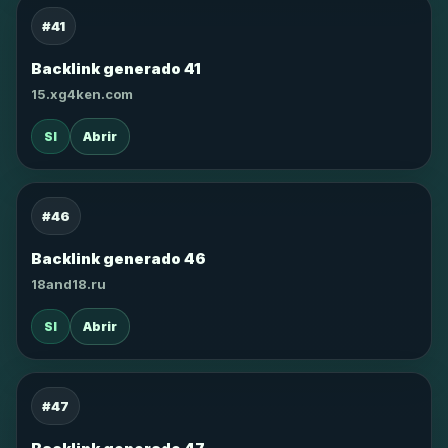
#41
Backlink generado 41
15.xg4ken.com
SI
Abrir
#46
Backlink generado 46
18and18.ru
SI
Abrir
#47