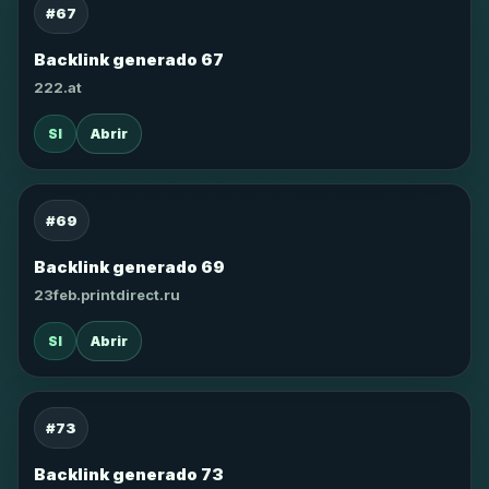
#67
Backlink generado 67
222.at
SI
Abrir
#69
Backlink generado 69
23feb.printdirect.ru
SI
Abrir
#73
Backlink generado 73