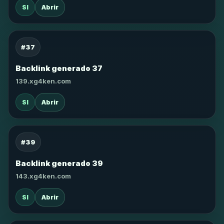
SI
Abrir
#37
Backlink generado 37
139.xg4ken.com
SI
Abrir
#39
Backlink generado 39
143.xg4ken.com
SI
Abrir