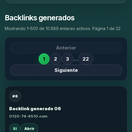
Backlinks generados
Mostrando 1–500 de 10.889 enlaces activos. Página 1 de 22.
Anterior
1
2
3
…
22
Siguiente
#6
Backlink generado 06
0120-74-4510.com
SI
Abrir