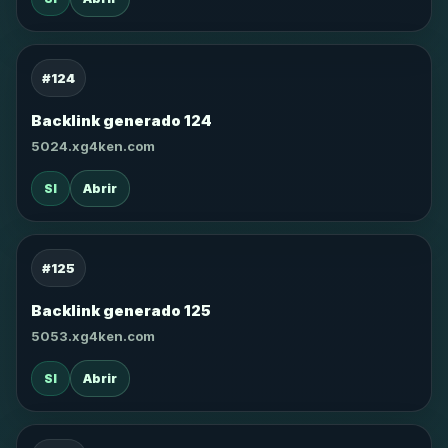
#124
Backlink generado 124
5024.xg4ken.com
SI
Abrir
#125
Backlink generado 125
5053.xg4ken.com
SI
Abrir