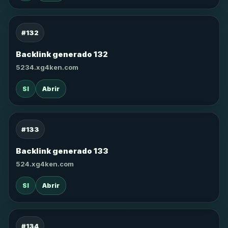
#132
Backlink generado 132
5234.xg4ken.com
SI
Abrir
#133
Backlink generado 133
524.xg4ken.com
SI
Abrir
#134