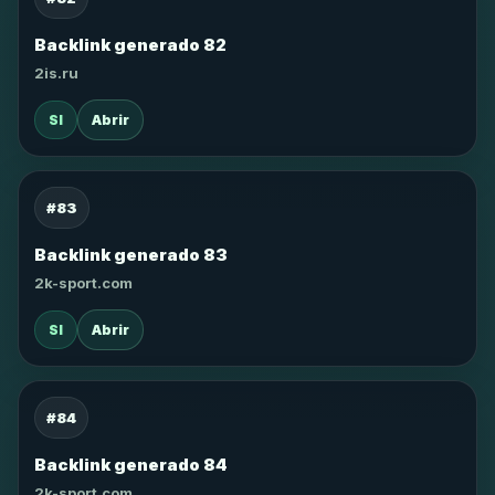
Backlink generado 82
2is.ru
SI
Abrir
#83
Backlink generado 83
2k-sport.com
SI
Abrir
#84
Backlink generado 84
2k-sport.com