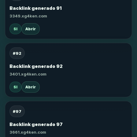
Backlink generado 91
3349.xg4ken.com
SI
Abrir
#92
Backlink generado 92
3401.xg4ken.com
SI
Abrir
#97
Backlink generado 97
3661.xg4ken.com