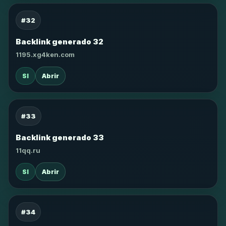
#32
Backlink generado 32
1195.xg4ken.com
SI
Abrir
#33
Backlink generado 33
11qq.ru
SI
Abrir
#34