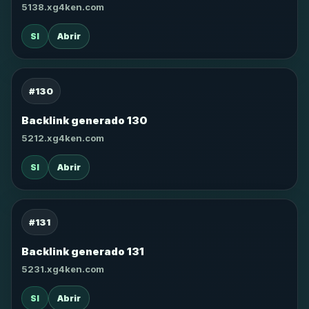
5138.xg4ken.com
SI
Abrir
#130
Backlink generado 130
5212.xg4ken.com
SI
Abrir
#131
Backlink generado 131
5231.xg4ken.com
SI
Abrir