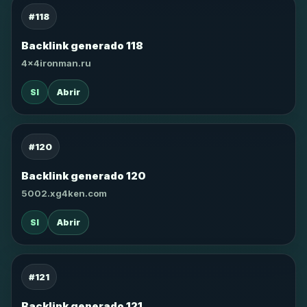
#118
Backlink generado 118
4x4ironman.ru
SI
Abrir
#120
Backlink generado 120
5002.xg4ken.com
SI
Abrir
#121
Backlink generado 121