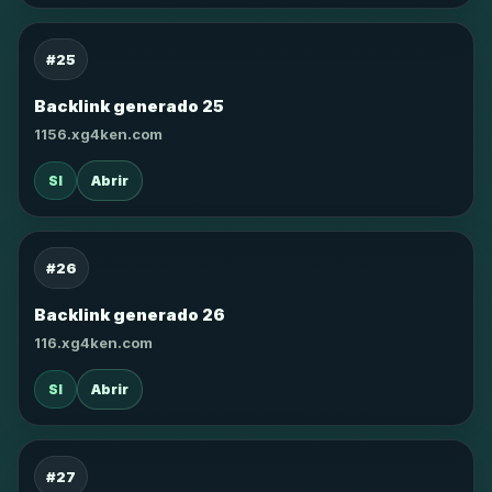
#25
Backlink generado 25
1156.xg4ken.com
SI
Abrir
#26
Backlink generado 26
116.xg4ken.com
SI
Abrir
#27