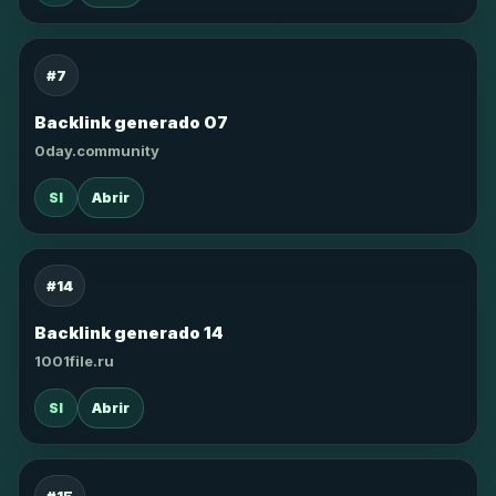
#7
Backlink generado 07
0day.community
SI
Abrir
#14
Backlink generado 14
1001file.ru
SI
Abrir