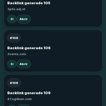
Backlink generado 105
3p3x.adj.st
SI
Abrir
#106
Backlink generado 106
3venta.com
SI
Abrir
#109
Backlink generado 109
47.xg4ken.com