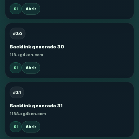
SI
Abrir
#30
Backlink generado 30
118.xg4ken.com
SI
Abrir
#31
Backlink generado 31
1188.xg4ken.com
SI
Abrir