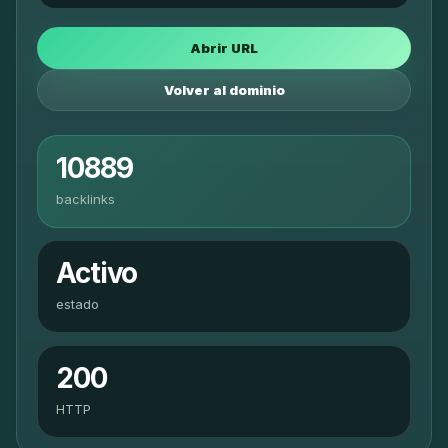
Abrir URL
Volver al dominio
10889
backlinks
Activo
estado
200
HTTP