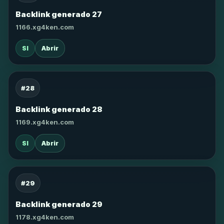
Backlink generado 27
1166.xg4ken.com
SI
Abrir
#28
Backlink generado 28
1169.xg4ken.com
SI
Abrir
#29
Backlink generado 29
1178.xg4ken.com