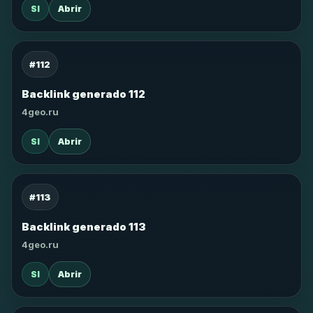
SI
Abrir
#112
Backlink generado 112
4geo.ru
SI
Abrir
#113
Backlink generado 113
4geo.ru
SI
Abrir