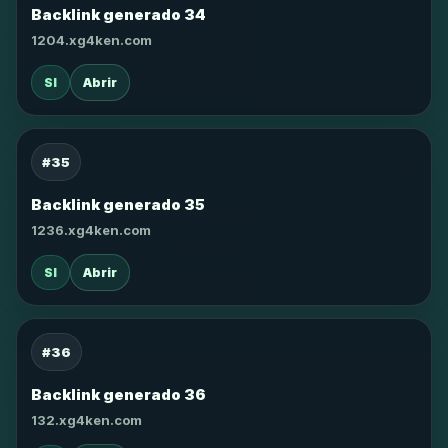
Backlink generado 34
1204.xg4ken.com
SI
Abrir
#35
Backlink generado 35
1236.xg4ken.com
SI
Abrir
#36
Backlink generado 36
132.xg4ken.com