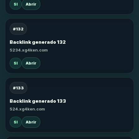
SI
Abrir
#132
Backlink generado 132
5234.xg4ken.com
SI
Abrir
#133
Backlink generado 133
524.xg4ken.com
SI
Abrir