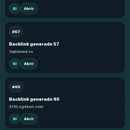
SI
Abrir
#57
Backlink generado 57
1optomed.ru
SI
Abrir
#65
Backlink generado 65
2110.xg4ken.com
SI
Abrir