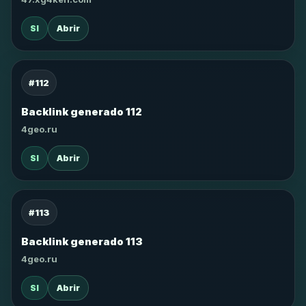
SI
Abrir
#112
Backlink generado 112
4geo.ru
SI
Abrir
#113
Backlink generado 113
4geo.ru
SI
Abrir