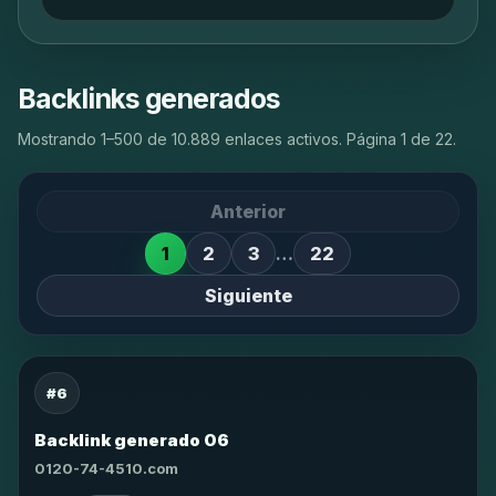
Backlinks generados
Mostrando 1–500 de 10.889 enlaces activos. Página 1 de 22.
Anterior
1
2
3
…
22
Siguiente
#6
Backlink generado 06
0120-74-4510.com