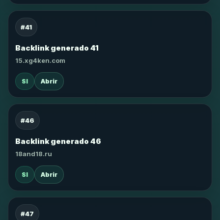
#41
Backlink generado 41
15.xg4ken.com
SI
Abrir
#46
Backlink generado 46
18and18.ru
SI
Abrir
#47