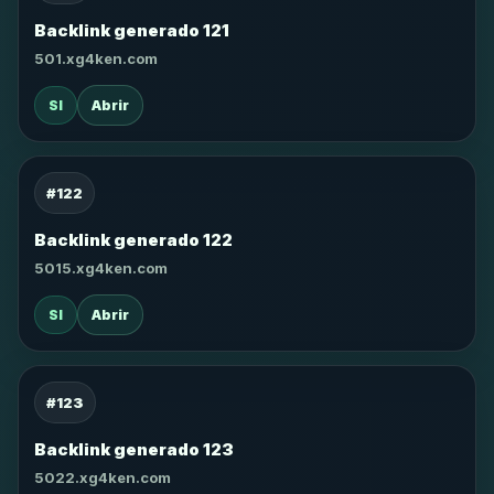
Backlink generado 121
501.xg4ken.com
SI
Abrir
#122
Backlink generado 122
5015.xg4ken.com
SI
Abrir
#123
Backlink generado 123
5022.xg4ken.com