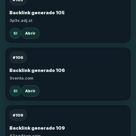
Backlink generado 105
3p3x.adj.st
SI
Abrir
#106
Backlink generado 106
3venta.com
SI
Abrir
#109
Backlink generado 109
47.xg4ken.com