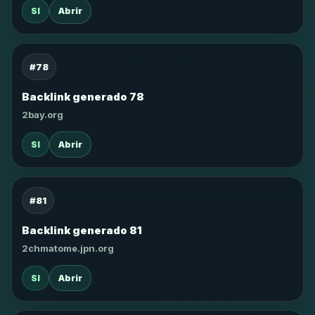
SI
Abrir
#78
Backlink generado 78
2bay.org
SI
Abrir
#81
Backlink generado 81
2chmatome.jpn.org
SI
Abrir