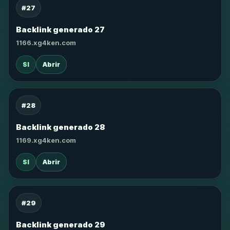
#27
Backlink generado 27
1166.xg4ken.com
SI
Abrir
#28
Backlink generado 28
1169.xg4ken.com
SI
Abrir
#29
Backlink generado 29