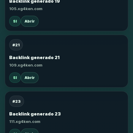
Backlink generado 19
105.xg4ken.com
SI
Abrir
#21
Backlink generado 21
109.xg4ken.com
SI
Abrir
#23
Backlink generado 23
111.xg4ken.com