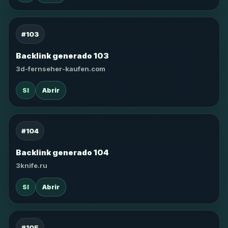
#103
Backlink generado 103
3d-fernseher-kaufen.com
SI
Abrir
#104
Backlink generado 104
3knife.ru
SI
Abrir
#105