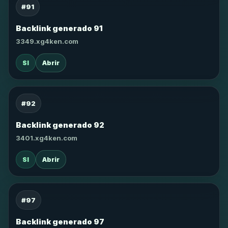
#91
Backlink generado 91
3349.xg4ken.com
SI
Abrir
#92
Backlink generado 92
3401.xg4ken.com
SI
Abrir
#97
Backlink generado 97