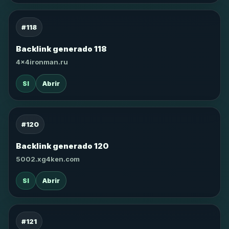
#118
Backlink generado 118
4x4ironman.ru
SI
Abrir
#120
Backlink generado 120
5002.xg4ken.com
SI
Abrir
#121