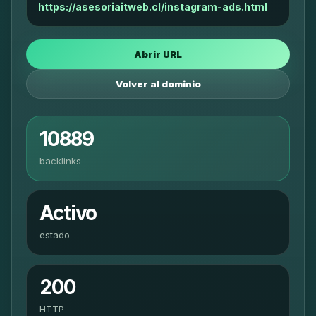
https://asesoriaitweb.cl/instagram-ads.html
Abrir URL
Volver al dominio
10889
backlinks
Activo
estado
200
HTTP