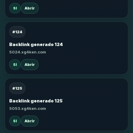
SI
Abrir
#124
Backlink generado 124
5024.xg4ken.com
SI
Abrir
#125
Backlink generado 125
5053.xg4ken.com
SI
Abrir