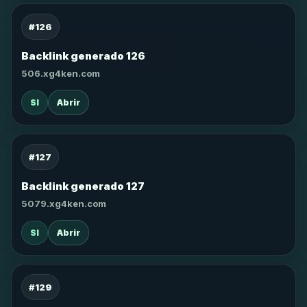
#126
Backlink generado 126
506.xg4ken.com
SI
Abrir
#127
Backlink generado 127
5079.xg4ken.com
SI
Abrir
#129