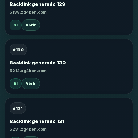
Backlink generado 129
5138.xg4ken.com
SI
Abrir
#130
Backlink generado 130
5212.xg4ken.com
SI
Abrir
#131
Backlink generado 131
5231.xg4ken.com