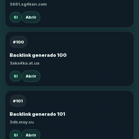
3661.xg4ken.com
SI
Abrir
#100
Backlink generado 100
3aka4ka.at.ua
SI
Abrir
#101
Backlink generado 101
3db.moy.su
SI
Abrir