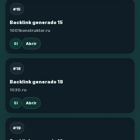
#15
Backlink generado 15
1001konstruktor.ru
SI
Abrir
#18
Backlink generado 18
1030.ru
SI
Abrir
#19