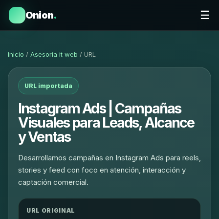
☰
Onion
.
Inicio
/
Asesoria it web
/ URL
URL importada
Instagram Ads | Campañas
Visuales para Leads, Alcance
y Ventas
Desarrollamos campañas en Instagram Ads para reels,
stories y feed con foco en atención, interacción y
captación comercial.
URL ORIGINAL