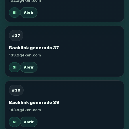
132.xg4ken.com
SI
Abrir
#37
Backlink generado 37
139.xg4ken.com
SI
Abrir
#39
Backlink generado 39
143.xg4ken.com
SI
Abrir