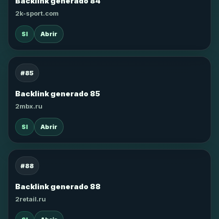
Backlink generado 84
2k-sport.com
SI
Abrir
#85
Backlink generado 85
2mbx.ru
SI
Abrir
#88
Backlink generado 88
2retail.ru