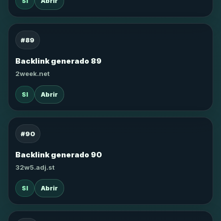
SI
Abrir
#89
Backlink generado 89
2week.net
SI
Abrir
#90
Backlink generado 90
32w5.adj.st
SI
Abrir