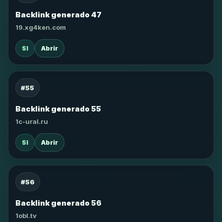
Backlink generado 47
19.xg4ken.com
SI
Abrir
#55
Backlink generado 55
1c-ural.ru
SI
Abrir
#56
Backlink generado 56
1obl.tv