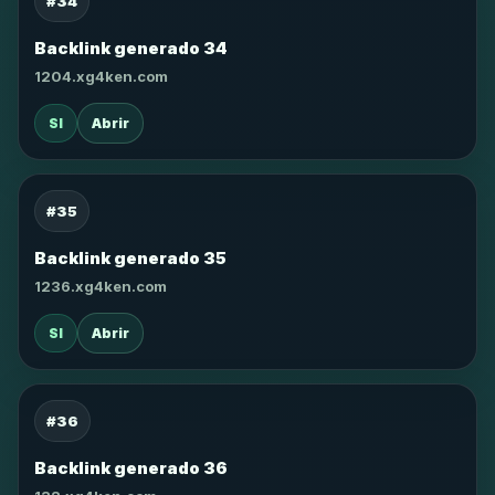
#34
Backlink generado 34
1204.xg4ken.com
SI
Abrir
#35
Backlink generado 35
1236.xg4ken.com
SI
Abrir
#36
Backlink generado 36