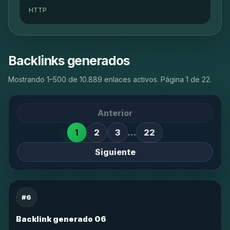
HTTP
Backlinks generados
Mostrando 1–500 de 10.889 enlaces activos. Página 1 de 22.
Anterior
1
2
3
…
22
Siguiente
#6
Backlink generado 06