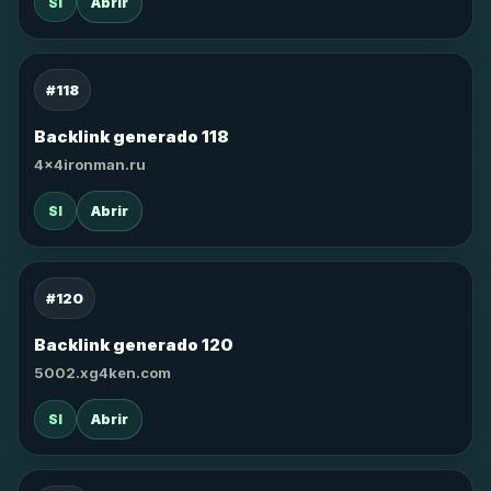
SI
Abrir
#118
Backlink generado 118
4x4ironman.ru
SI
Abrir
#120
Backlink generado 120
5002.xg4ken.com
SI
Abrir