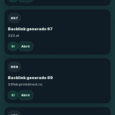
#67
Backlink generado 67
222.at
SI
Abrir
#69
Backlink generado 69
23feb.printdirect.ru
SI
Abrir