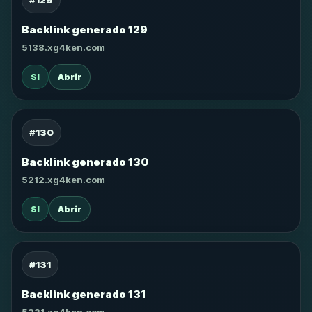
#129
Backlink generado 129
5138.xg4ken.com
SI
Abrir
#130
Backlink generado 130
5212.xg4ken.com
SI
Abrir
#131
Backlink generado 131