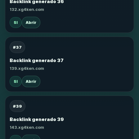
Backlink generado 36
132.xg4ken.com
SI
Abrir
#37
Backlink generado 37
139.xg4ken.com
SI
Abrir
#39
Backlink generado 39
143.xg4ken.com