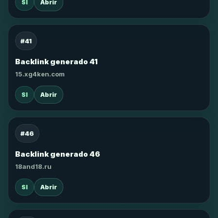
SI
Abrir
#41
Backlink generado 41
15.xg4ken.com
SI
Abrir
#46
Backlink generado 46
18and18.ru
SI
Abrir