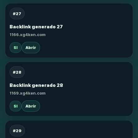
#27
Backlink generado 27
1166.xg4ken.com
SI
Abrir
#28
Backlink generado 28
1169.xg4ken.com
SI
Abrir
#29