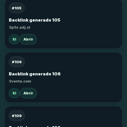
#105
Backlink generado 105
3p3x.adj.st
SI
Abrir
#106
Backlink generado 106
3venta.com
SI
Abrir
#109