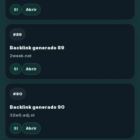
SI
Abrir
#89
Backlink generado 89
2week.net
SI
Abrir
#90
Backlink generado 90
32w5.adj.st
SI
Abrir