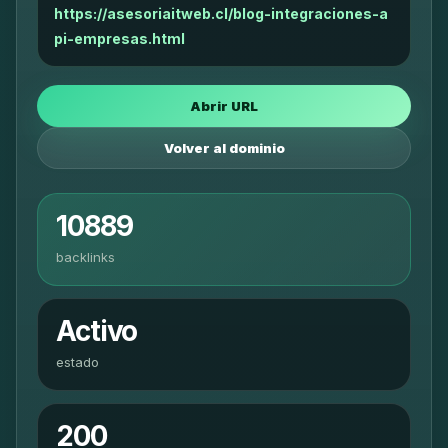
https://asesoriaitweb.cl/blog-integraciones-a
pi-empresas.html
Abrir URL
Volver al dominio
10889
backlinks
Activo
estado
200