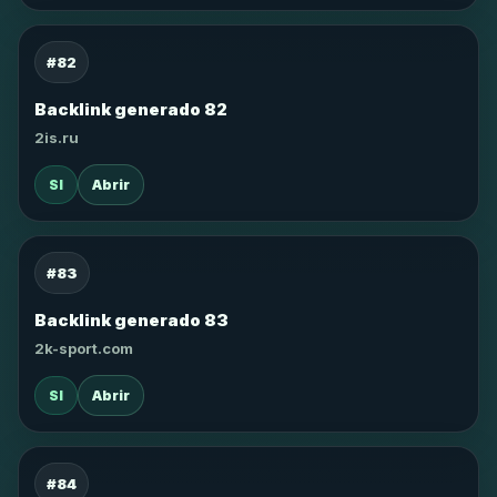
#82
Backlink generado 82
2is.ru
SI
Abrir
#83
Backlink generado 83
2k-sport.com
SI
Abrir
#84