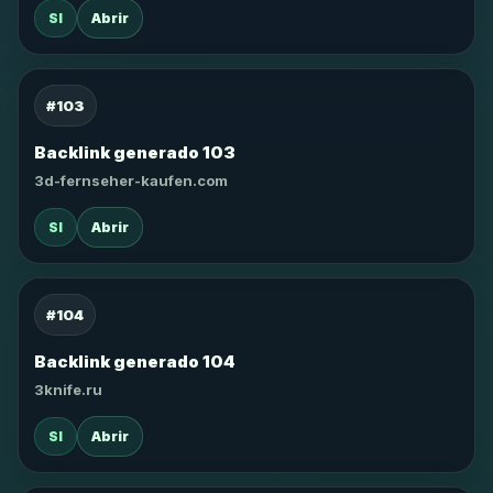
SI
Abrir
#103
Backlink generado 103
3d-fernseher-kaufen.com
SI
Abrir
#104
Backlink generado 104
3knife.ru
SI
Abrir