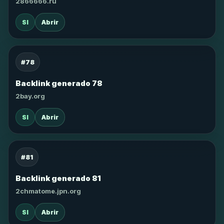
2866666.ru
SI
Abrir
#78
Backlink generado 78
2bay.org
SI
Abrir
#81
Backlink generado 81
2chmatome.jpn.org
SI
Abrir