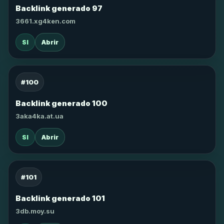
Backlink generado 97
3661.xg4ken.com
SI
Abrir
#100
Backlink generado 100
3aka4ka.at.ua
SI
Abrir
#101
Backlink generado 101
3db.moy.su