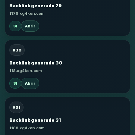
Backlink generado 29
1178.xg4ken.com
SI
Abrir
#30
Backlink generado 30
118.xg4ken.com
SI
Abrir
#31
Backlink generado 31
1188.xg4ken.com