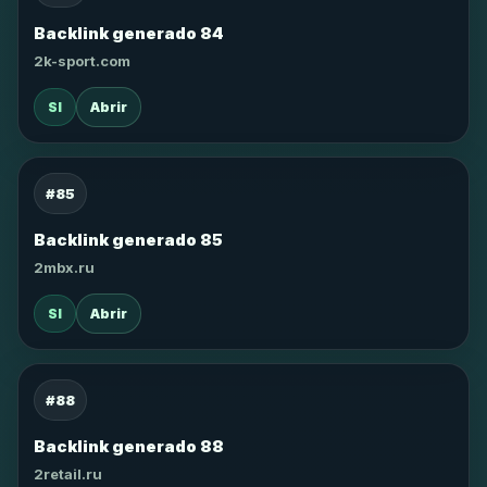
Backlink generado 84
2k-sport.com
SI
Abrir
#85
Backlink generado 85
2mbx.ru
SI
Abrir
#88
Backlink generado 88
2retail.ru