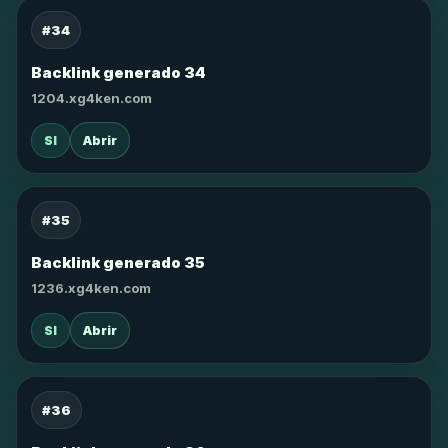
#34
Backlink generado 34
1204.xg4ken.com
SI
Abrir
#35
Backlink generado 35
1236.xg4ken.com
SI
Abrir
#36