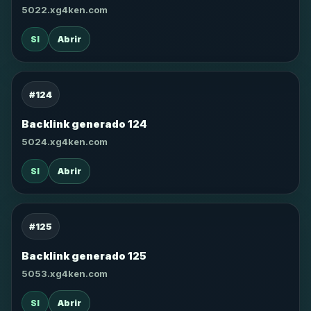
5022.xg4ken.com
SI
Abrir
#124
Backlink generado 124
5024.xg4ken.com
SI
Abrir
#125
Backlink generado 125
5053.xg4ken.com
SI
Abrir