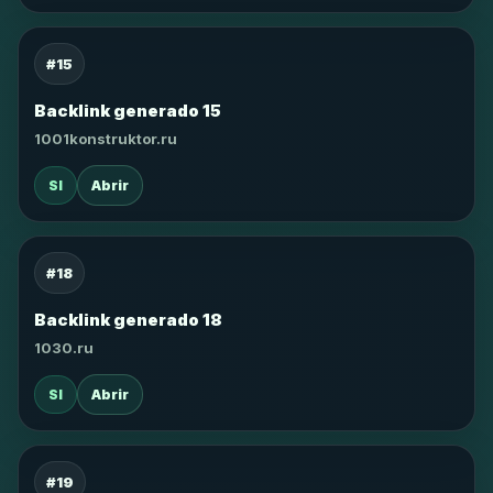
#15
Backlink generado 15
1001konstruktor.ru
SI
Abrir
#18
Backlink generado 18
1030.ru
SI
Abrir
#19