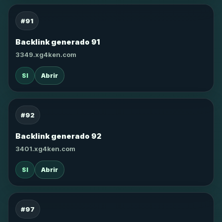
#91
Backlink generado 91
3349.xg4ken.com
SI
Abrir
#92
Backlink generado 92
3401.xg4ken.com
SI
Abrir
#97