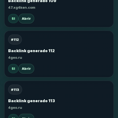
Backlink generado 109
47.xg4ken.com
SI
Abrir
#112
Backlink generado 112
4geo.ru
SI
Abrir
#113
Backlink generado 113
4geo.ru