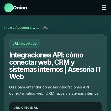
☰
Onion
.
Inicio
/
Asesoria it web
/ URL
URL importada
Integraciones API: cómo
conectar web, CRM y
sistemas internos | Asesoria IT
Web
Guía para entender cómo las integraciones API
conectan sitios web, CRM, apps y sistemas internos.
URL ORIGINAL