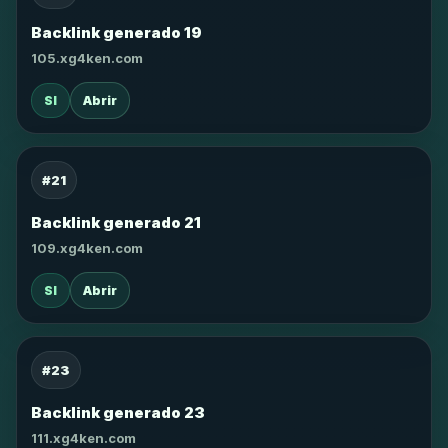
Backlink generado 19
105.xg4ken.com
SI
Abrir
#21
Backlink generado 21
109.xg4ken.com
SI
Abrir
#23
Backlink generado 23
111.xg4ken.com