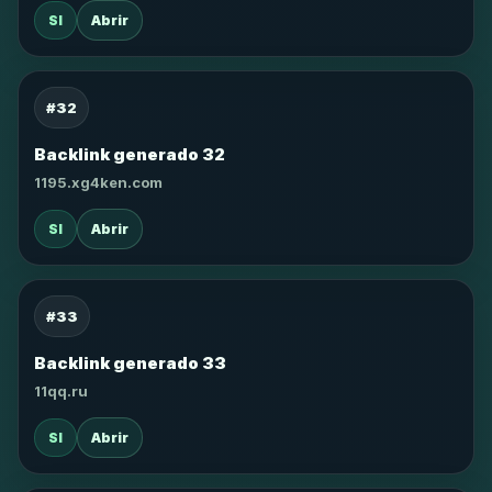
SI
Abrir
#32
Backlink generado 32
1195.xg4ken.com
SI
Abrir
#33
Backlink generado 33
11qq.ru
SI
Abrir