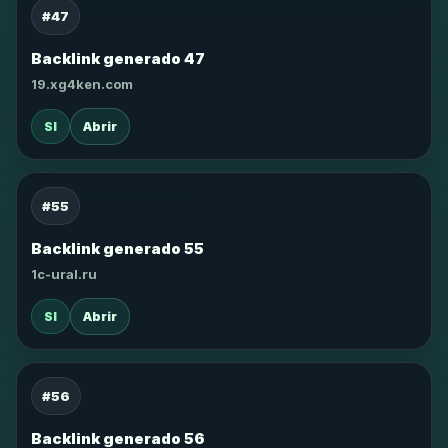
#47
Backlink generado 47
19.xg4ken.com
SI
Abrir
#55
Backlink generado 55
1c-ural.ru
SI
Abrir
#56
Backlink generado 56