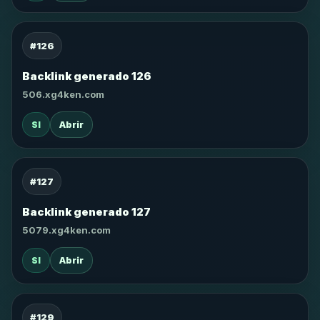
#126
Backlink generado 126
506.xg4ken.com
SI
Abrir
#127
Backlink generado 127
5079.xg4ken.com
SI
Abrir
#129