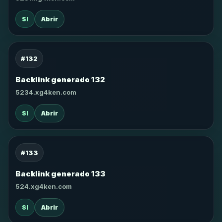
SI
Abrir
#132
Backlink generado 132
5234.xg4ken.com
SI
Abrir
#133
Backlink generado 133
524.xg4ken.com
SI
Abrir