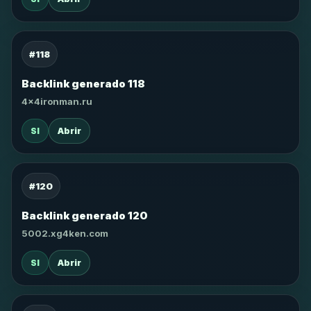
#118
Backlink generado 118
4x4ironman.ru
SI
Abrir
#120
Backlink generado 120
5002.xg4ken.com
SI
Abrir