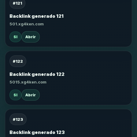
#121
Backlink generado 121
501.xg4ken.com
SI
Abrir
#122
Backlink generado 122
5015.xg4ken.com
SI
Abrir
#123
Backlink generado 123