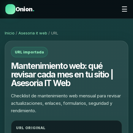
☰
Onion
.
Inicio
/
Asesoria it web
/ URL
URL importada
Mantenimiento web: qué
revisar cada mes en tu sitio |
Asesoria IT Web
Checklist de mantenimiento web mensual para revisar
actualizaciones, enlaces, formularios, seguridad y
rendimiento.
URL ORIGINAL