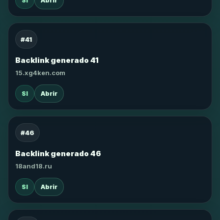
SI
Abrir
#41
Backlink generado 41
15.xg4ken.com
SI
Abrir
#46
Backlink generado 46
18and18.ru
SI
Abrir