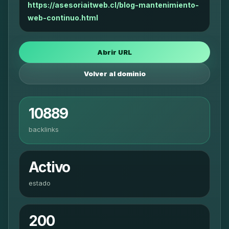
https://asesoriaitweb.cl/blog-mantenimiento-
web-continuo.html
Abrir URL
Volver al dominio
10889
backlinks
Activo
estado
200