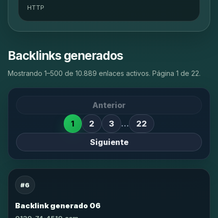
HTTP
Backlinks generados
Mostrando 1–500 de 10.889 enlaces activos. Página 1 de 22.
Anterior
1
2
3
…
22
Siguiente
#6
Backlink generado 06