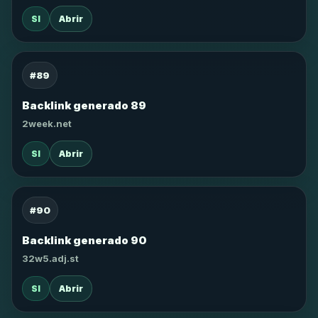
SI
Abrir
#89
Backlink generado 89
2week.net
SI
Abrir
#90
Backlink generado 90
32w5.adj.st
SI
Abrir