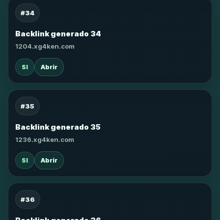
#34
Backlink generado 34
1204.xg4ken.com
SI
Abrir
#35
Backlink generado 35
1236.xg4ken.com
SI
Abrir
#36