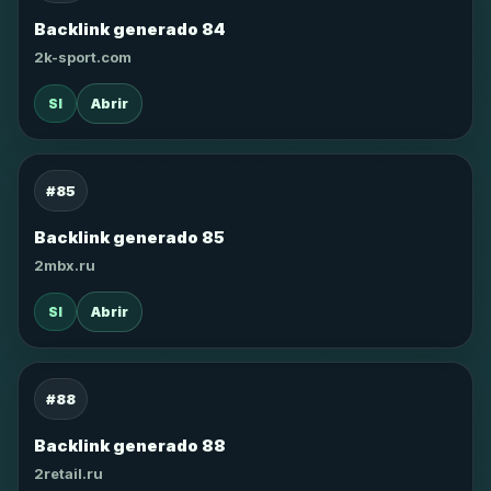
Backlink generado 84
2k-sport.com
SI
Abrir
#85
Backlink generado 85
2mbx.ru
SI
Abrir
#88
Backlink generado 88
2retail.ru