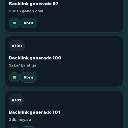
Backlink generado 97
3661.xg4ken.com
SI
Abrir
#100
Backlink generado 100
3aka4ka.at.ua
SI
Abrir
#101
Backlink generado 101
3db.moy.su