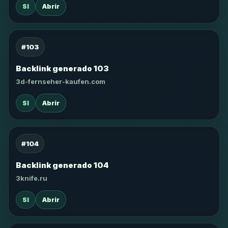
SI
Abrir
#103
Backlink generado 103
3d-fernseher-kaufen.com
SI
Abrir
#104
Backlink generado 104
3knife.ru
SI
Abrir