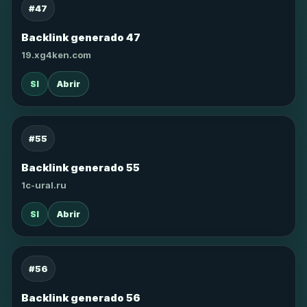
#47
Backlink generado 47
19.xg4ken.com
SI
Abrir
#55
Backlink generado 55
1c-ural.ru
SI
Abrir
#56
Backlink generado 56