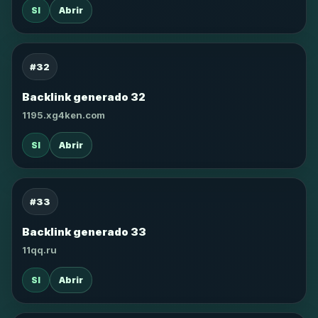
SI
Abrir
#32
Backlink generado 32
1195.xg4ken.com
SI
Abrir
#33
Backlink generado 33
11qq.ru
SI
Abrir