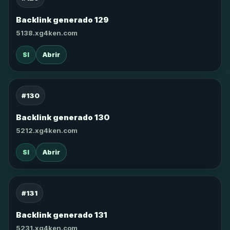
Backlink generado 129
5138.xg4ken.com
SI
Abrir
#130
Backlink generado 130
5212.xg4ken.com
SI
Abrir
#131
Backlink generado 131
5231.xg4ken.com