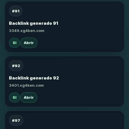
#91
Backlink generado 91
3349.xg4ken.com
SI
Abrir
#92
Backlink generado 92
3401.xg4ken.com
SI
Abrir
#97