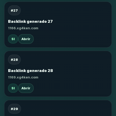
#27
Backlink generado 27
1166.xg4ken.com
SI
Abrir
#28
Backlink generado 28
1169.xg4ken.com
SI
Abrir
#29