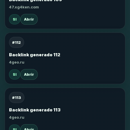
47.xg4ken.com
SI
Abrir
#112
Backlink generado 112
4geo.ru
SI
Abrir
#113
Backlink generado 113
4geo.ru
SI
Abrir