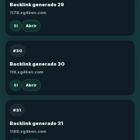
Backlink generado 29
1178.xg4ken.com
SI
Abrir
#30
Backlink generado 30
118.xg4ken.com
SI
Abrir
#31
Backlink generado 31
1188.xg4ken.com