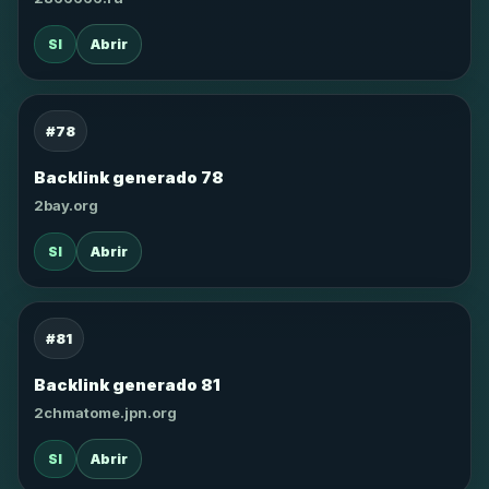
SI
Abrir
#78
Backlink generado 78
2bay.org
SI
Abrir
#81
Backlink generado 81
2chmatome.jpn.org
SI
Abrir