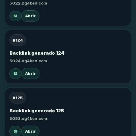
5022.xg4ken.com
SI
Abrir
#124
Backlink generado 124
5024.xg4ken.com
SI
Abrir
#125
Backlink generado 125
5053.xg4ken.com
SI
Abrir