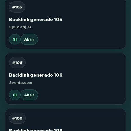
#105
Backlink generado 105
3p3x.adj.st
SI
Abrir
#106
Backlink generado 106
3venta.com
SI
Abrir
#109
Backlink generado 109