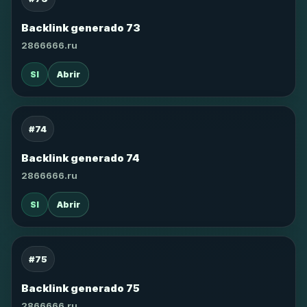
Backlink generado 73
2866666.ru
SI
Abrir
#74
Backlink generado 74
2866666.ru
SI
Abrir
#75
Backlink generado 75
2866666.ru