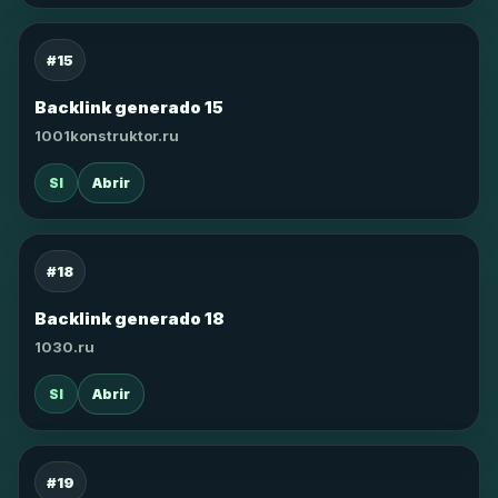
#15
Backlink generado 15
1001konstruktor.ru
SI
Abrir
#18
Backlink generado 18
1030.ru
SI
Abrir
#19