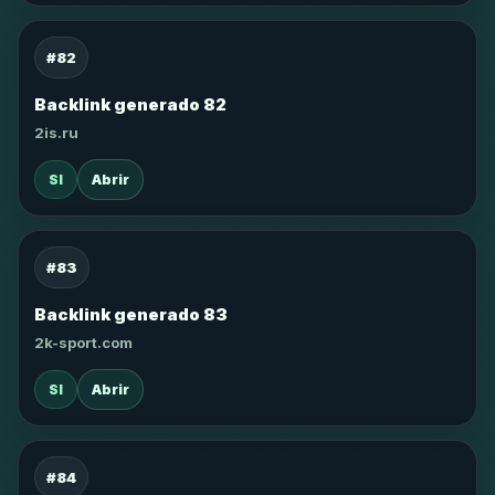
#82
Backlink generado 82
2is.ru
SI
Abrir
#83
Backlink generado 83
2k-sport.com
SI
Abrir
#84