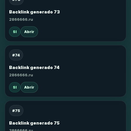
Backlink generado 73
2866666.ru
SI
Abrir
#74
Backlink generado 74
2866666.ru
SI
Abrir
#75
Backlink generado 75
2866666.ru