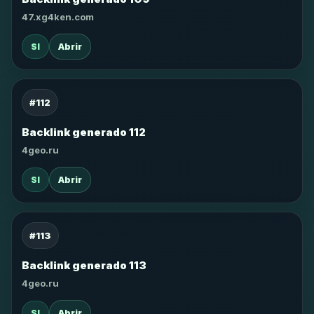
47.xg4ken.com
SI
Abrir
#112
Backlink generado 112
4geo.ru
SI
Abrir
#113
Backlink generado 113
4geo.ru
SI
Abrir