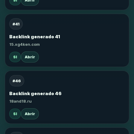
SI
Abrir
#41
Backlink generado 41
15.xg4ken.com
SI
Abrir
#46
Backlink generado 46
18and18.ru
SI
Abrir