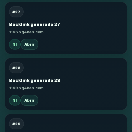
#27
Backlink generado 27
1166.xg4ken.com
SI
Abrir
#28
Backlink generado 28
1169.xg4ken.com
SI
Abrir
#29