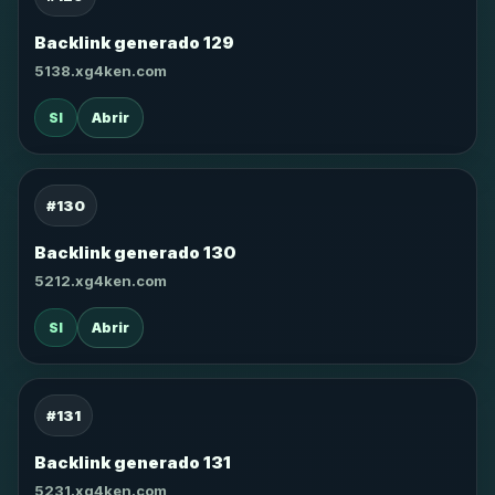
Backlink generado 129
5138.xg4ken.com
SI
Abrir
#130
Backlink generado 130
5212.xg4ken.com
SI
Abrir
#131
Backlink generado 131
5231.xg4ken.com