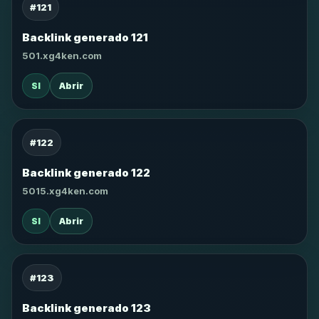
#121
Backlink generado 121
501.xg4ken.com
SI
Abrir
#122
Backlink generado 122
5015.xg4ken.com
SI
Abrir
#123
Backlink generado 123