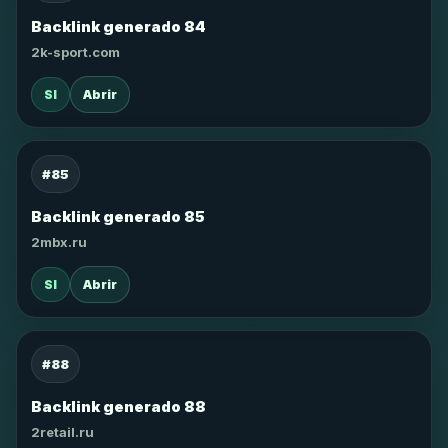
Backlink generado 84
2k-sport.com
SI
Abrir
#85
Backlink generado 85
2mbx.ru
SI
Abrir
#88
Backlink generado 88
2retail.ru