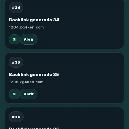
#34
Backlink generado 34
1204.xg4ken.com
SI
Abrir
#35
Backlink generado 35
1236.xg4ken.com
SI
Abrir
#36