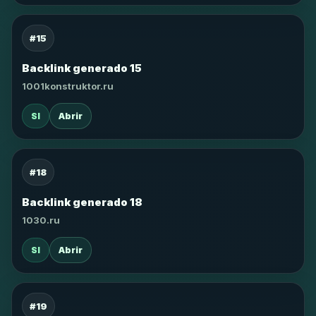
#15
Backlink generado 15
1001konstruktor.ru
SI
Abrir
#18
Backlink generado 18
1030.ru
SI
Abrir
#19