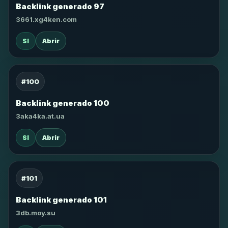
Backlink generado 97
3661.xg4ken.com
SI
Abrir
#100
Backlink generado 100
3aka4ka.at.ua
SI
Abrir
#101
Backlink generado 101
3db.moy.su