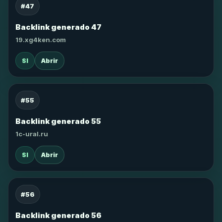
#47
Backlink generado 47
19.xg4ken.com
SI
Abrir
#55
Backlink generado 55
1c-ural.ru
SI
Abrir
#56
Backlink generado 56