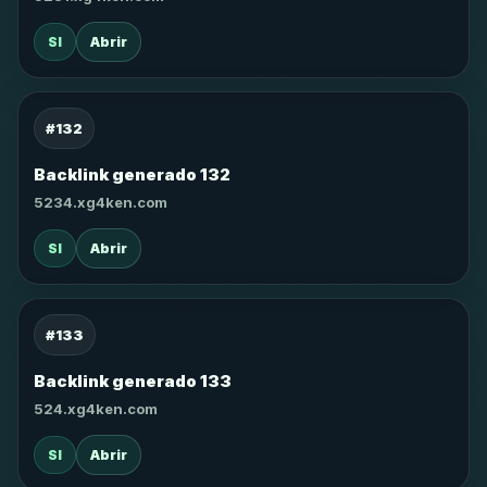
SI
Abrir
#132
Backlink generado 132
5234.xg4ken.com
SI
Abrir
#133
Backlink generado 133
524.xg4ken.com
SI
Abrir