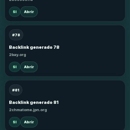
SI
Abrir
#78
Backlink generado 78
2bay.org
SI
Abrir
#81
Backlink generado 81
2chmatome.jpn.org
SI
Abrir