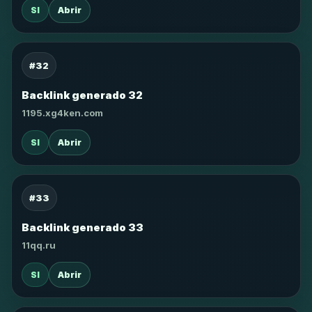
SI
Abrir
#32
Backlink generado 32
1195.xg4ken.com
SI
Abrir
#33
Backlink generado 33
11qq.ru
SI
Abrir