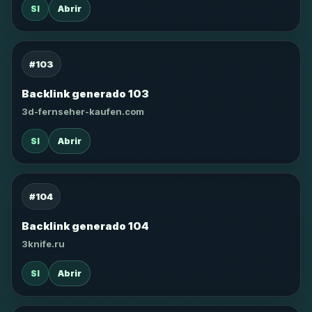
SI
Abrir
#103
Backlink generado 103
3d-fernseher-kaufen.com
SI
Abrir
#104
Backlink generado 104
3knife.ru
SI
Abrir