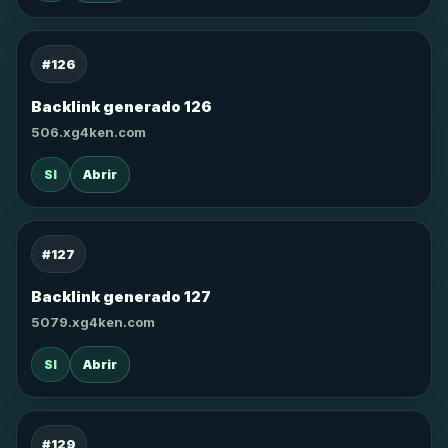
#126
Backlink generado 126
506.xg4ken.com
SI
Abrir
#127
Backlink generado 127
5079.xg4ken.com
SI
Abrir
#129