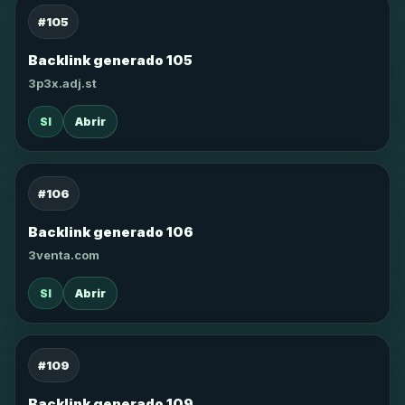
#105
Backlink generado 105
3p3x.adj.st
SI
Abrir
#106
Backlink generado 106
3venta.com
SI
Abrir
#109
Backlink generado 109