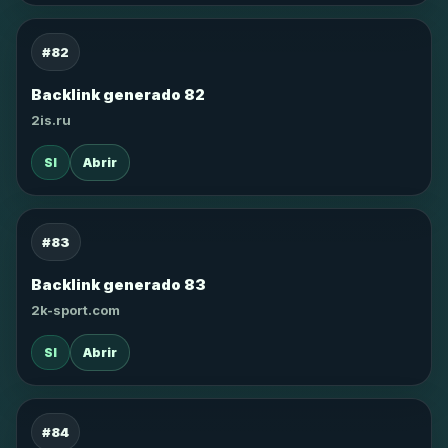
#82
Backlink generado 82
2is.ru
SI
Abrir
#83
Backlink generado 83
2k-sport.com
SI
Abrir
#84