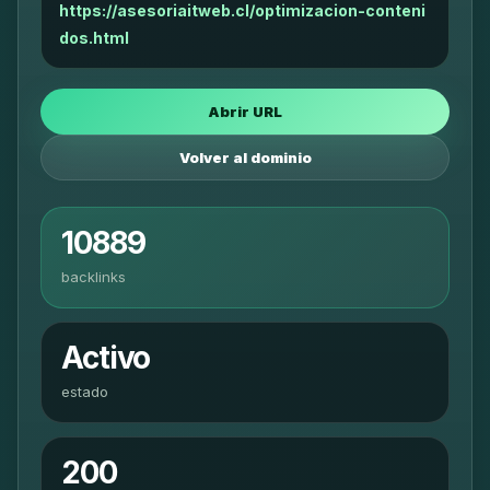
https://asesoriaitweb.cl/optimizacion-conteni
dos.html
Abrir URL
Volver al dominio
10889
backlinks
Activo
estado
200