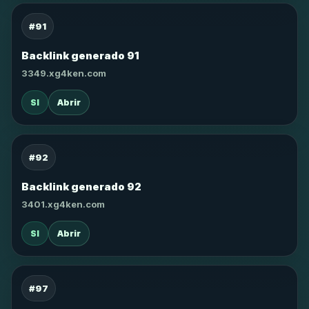
#91
Backlink generado 91
3349.xg4ken.com
SI
Abrir
#92
Backlink generado 92
3401.xg4ken.com
SI
Abrir
#97