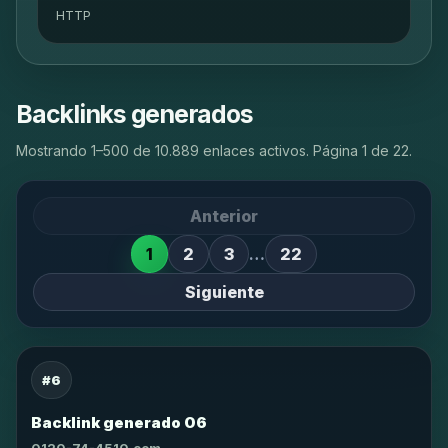
HTTP
Backlinks generados
Mostrando 1–500 de 10.889 enlaces activos. Página 1 de 22.
Anterior
1
2
3
…
22
Siguiente
#6
Backlink generado 06