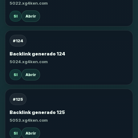
5022.xg4ken.com
SI
Abrir
#124
Backlink generado 124
5024.xg4ken.com
SI
Abrir
#125
Backlink generado 125
5053.xg4ken.com
SI
Abrir