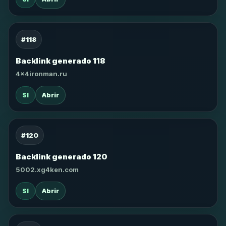
#118
Backlink generado 118
4x4ironman.ru
SI
Abrir
#120
Backlink generado 120
5002.xg4ken.com
SI
Abrir