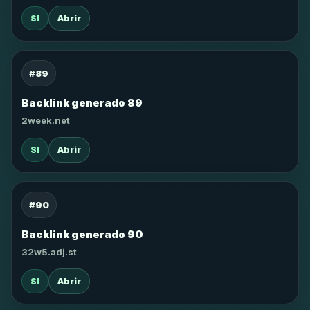
SI
Abrir
#89
Backlink generado 89
2week.net
SI
Abrir
#90
Backlink generado 90
32w5.adj.st
SI
Abrir