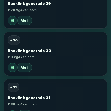
Backlink generado 29
1178.xg4ken.com
SI
Abrir
#30
Backlink generado 30
118.xg4ken.com
SI
Abrir
#31
Backlink generado 31
1188.xg4ken.com