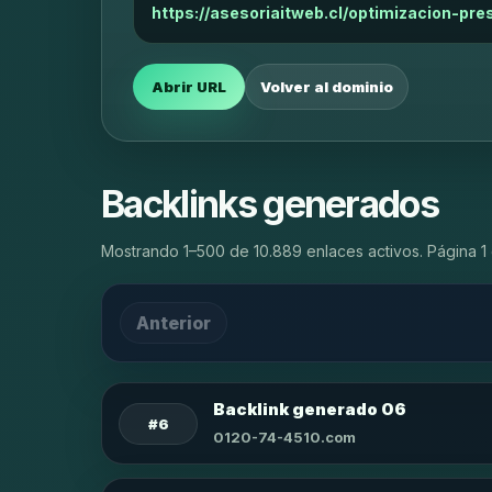
https://asesoriaitweb.cl/optimizacion-pr
Abrir URL
Volver al dominio
Backlinks generados
Mostrando 1–500 de 10.889 enlaces activos. Página 1 
Anterior
Backlink generado 06
#6
0120-74-4510.com