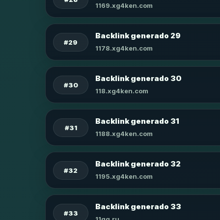
1169.xg4ken.com
Backlink generado 29
#29
1178.xg4ken.com
Backlink generado 30
#30
118.xg4ken.com
Backlink generado 31
#31
1188.xg4ken.com
Backlink generado 32
#32
1195.xg4ken.com
Backlink generado 33
#33
11qq.ru