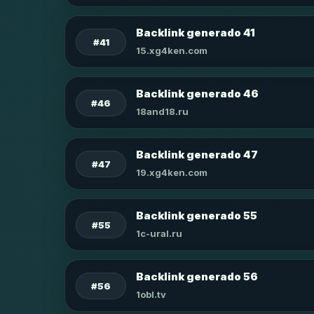
Backlink generado 41
#41
15.xg4ken.com
Backlink generado 46
#46
18and18.ru
Backlink generado 47
#47
19.xg4ken.com
Backlink generado 55
#55
1c-ural.ru
Backlink generado 56
#56
1obl.tv