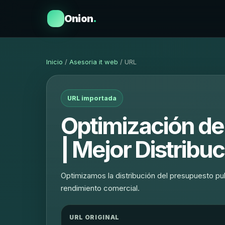
Onion
.
Inicio
/
Asesoria it web
/ URL
URL importada
Optimización de
| Mejor Distribu
Optimizamos la distribución del presupuesto pu
rendimiento comercial.
URL ORIGINAL