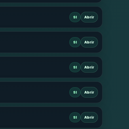
SI
Abrir
SI
Abrir
SI
Abrir
SI
Abrir
SI
Abrir