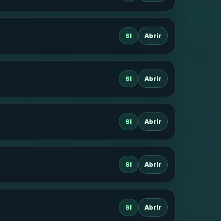
SI
Abrir
SI
Abrir
SI
Abrir
SI
Abrir
SI
Abrir