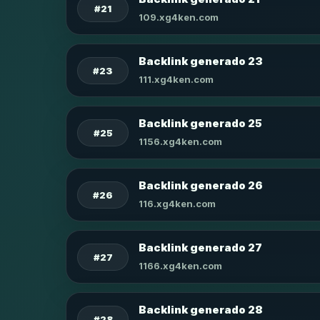
#21
109.xg4ken.com
Backlink generado 23
#23
111.xg4ken.com
Backlink generado 25
#25
1156.xg4ken.com
Backlink generado 26
#26
116.xg4ken.com
Backlink generado 27
#27
1166.xg4ken.com
Backlink generado 28
#28