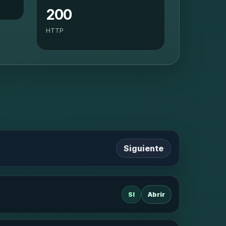
200
HTTP
Siguiente
SI
Abrir