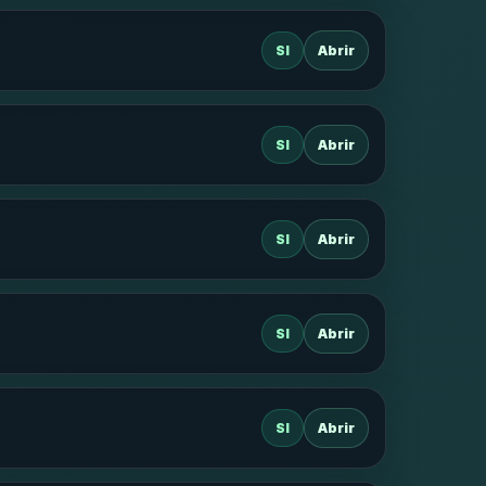
SI
Abrir
SI
Abrir
SI
Abrir
SI
Abrir
SI
Abrir