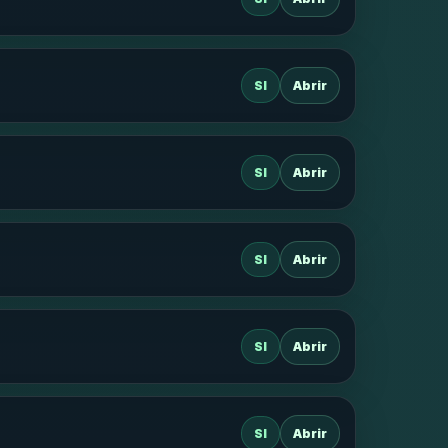
SI
Abrir
SI
Abrir
SI
Abrir
SI
Abrir
SI
Abrir