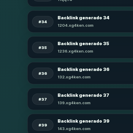
Backlink generado 34
#34
1204.xg4ken.com
Backlink generado 35
#35
1236.xg4ken.com
Backlink generado 36
#36
132.xg4ken.com
Backlink generado 37
#37
139.xg4ken.com
Backlink generado 39
#39
143.xg4ken.com