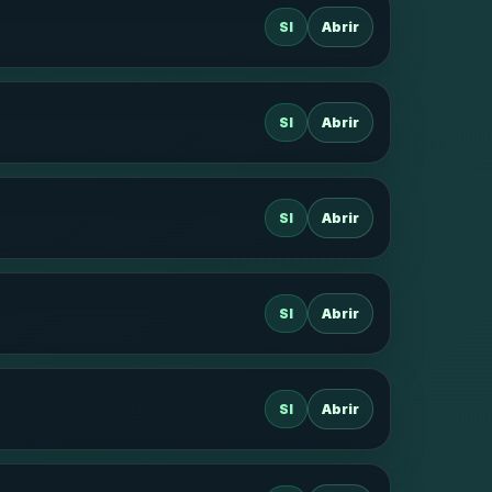
SI
Abrir
SI
Abrir
SI
Abrir
SI
Abrir
SI
Abrir