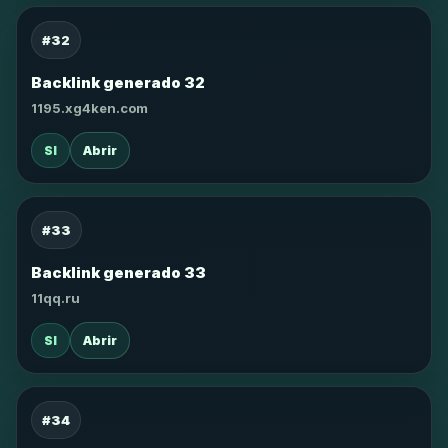
#32
Backlink generado 32
1195.xg4ken.com
SI
Abrir
#33
Backlink generado 33
11qq.ru
SI
Abrir
#34