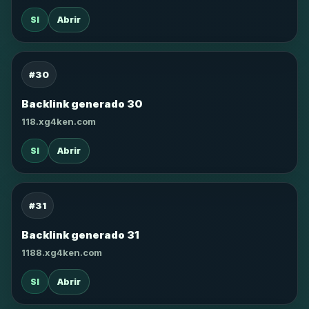
SI
Abrir
#30
Backlink generado 30
118.xg4ken.com
SI
Abrir
#31
Backlink generado 31
1188.xg4ken.com
SI
Abrir