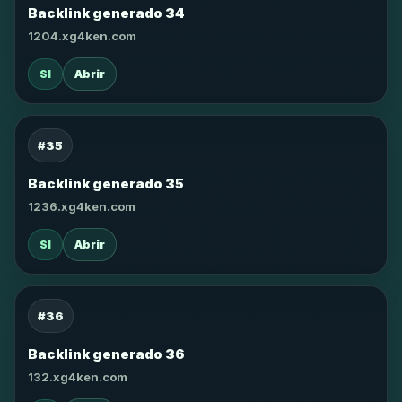
Backlink generado 34
1204.xg4ken.com
SI
Abrir
#35
Backlink generado 35
1236.xg4ken.com
SI
Abrir
#36
Backlink generado 36
132.xg4ken.com