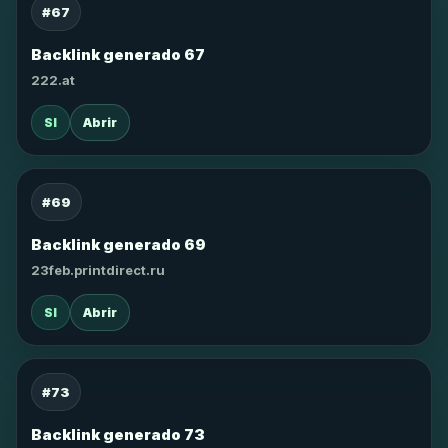
#67
Backlink generado 67
222.at
SI
Abrir
#69
Backlink generado 69
23feb.printdirect.ru
SI
Abrir
#73
Backlink generado 73