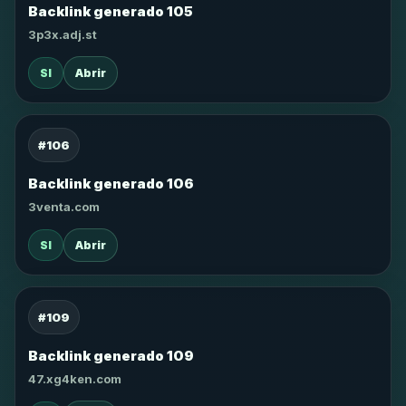
Backlink generado 105
3p3x.adj.st
SI
Abrir
#106
Backlink generado 106
3venta.com
SI
Abrir
#109
Backlink generado 109
47.xg4ken.com