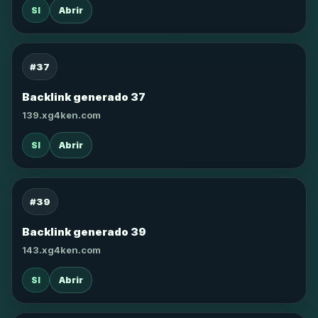
SI
Abrir
#37
Backlink generado 37
139.xg4ken.com
SI
Abrir
#39
Backlink generado 39
143.xg4ken.com
SI
Abrir