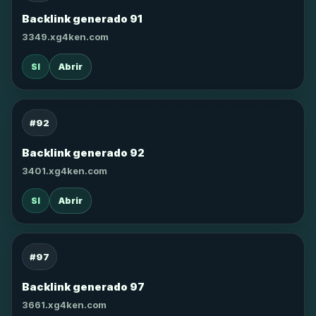
Backlink generado 91
3349.xg4ken.com
SI
Abrir
#92
Backlink generado 92
3401.xg4ken.com
SI
Abrir
#97
Backlink generado 97
3661.xg4ken.com