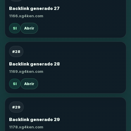
Backlink generado 27
1166.xg4ken.com
SI
Abrir
#28
Backlink generado 28
1169.xg4ken.com
SI
Abrir
#29
Backlink generado 29
1178.xg4ken.com