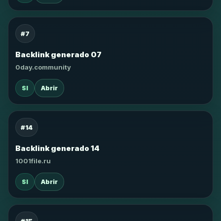
#7
Backlink generado 07
0day.community
SI
Abrir
#14
Backlink generado 14
1001file.ru
SI
Abrir