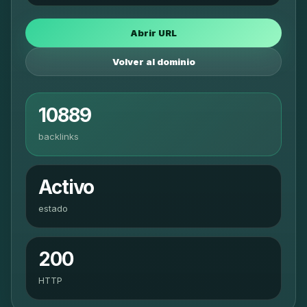
Abrir URL
Volver al dominio
10889
backlinks
Activo
estado
200
HTTP