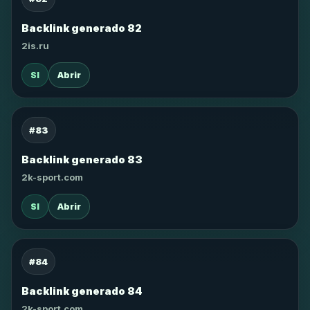
Backlink generado 82
2is.ru
SI
Abrir
#83
Backlink generado 83
2k-sport.com
SI
Abrir
#84
Backlink generado 84
2k-sport.com