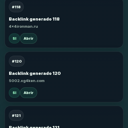
#118
Backlink generado 118
4x4ironman.ru
SI
Abrir
#120
Backlink generado 120
5002.xg4ken.com
SI
Abrir
#121
Backlink generado 121