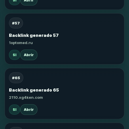
SI
Abrir
#57
Backlink generado 57
1optomed.ru
SI
Abrir
#65
Backlink generado 65
2110.xg4ken.com
SI
Abrir