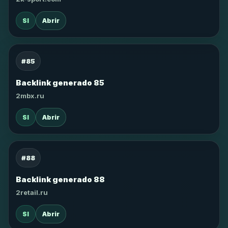
SI
Abrir
#85
Backlink generado 85
2mbx.ru
SI
Abrir
#88
Backlink generado 88
2retail.ru
SI
Abrir