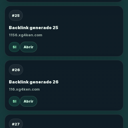
#25
Backlink generado 25
1156.xg4ken.com
SI
Abrir
#26
Backlink generado 26
116.xg4ken.com
SI
Abrir
#27