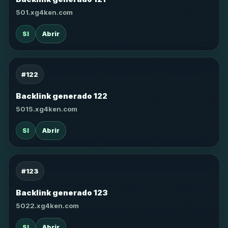
501.xg4ken.com
SI
Abrir
#122
Backlink generado 122
5015.xg4ken.com
SI
Abrir
#123
Backlink generado 123
5022.xg4ken.com
SI
Abrir