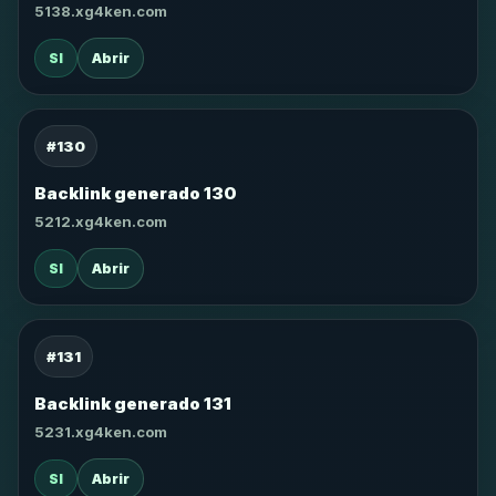
5138.xg4ken.com
SI
Abrir
#130
Backlink generado 130
5212.xg4ken.com
SI
Abrir
#131
Backlink generado 131
5231.xg4ken.com
SI
Abrir