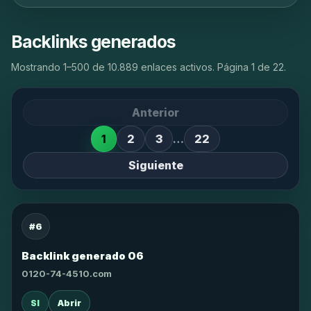
Backlinks generados
Mostrando 1–500 de 10.889 enlaces activos. Página 1 de 22.
Anterior
1
2
3
…
22
Siguiente
#6
Backlink generado 06
0120-74-4510.com
SI
Abrir