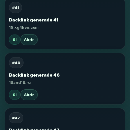
#41
Backlink generado 41
15.xg4ken.com
SI
Abrir
#46
Backlink generado 46
18and18.ru
SI
Abrir
#47