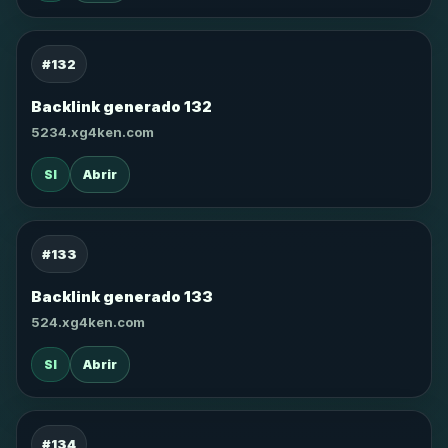
#132
Backlink generado 132
5234.xg4ken.com
SI
Abrir
#133
Backlink generado 133
524.xg4ken.com
SI
Abrir
#134