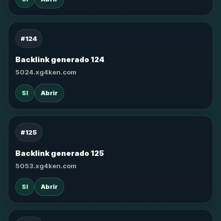
#124
Backlink generado 124
5024.xg4ken.com
SI
Abrir
#125
Backlink generado 125
5053.xg4ken.com
SI
Abrir