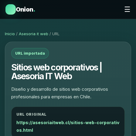
☰
Onion
.
Inicio
/
Asesoria it web
/ URL
URL importada
Sitios web corporativos |
Asesoria IT Web
Diseño y desarrollo de sitios web corporativos
profesionales para empresas en Chile.
URL ORIGINAL
https://asesoriaitweb.cl/sitios-web-corporativ
os.html