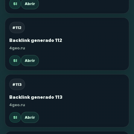
SI
Abrir
#112
Backlink generado 112
4geo.ru
SI
Abrir
#113
Backlink generado 113
4geo.ru
SI
Abrir