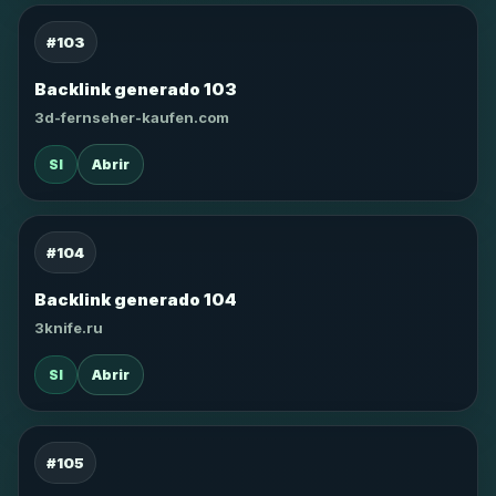
#103
Backlink generado 103
3d-fernseher-kaufen.com
SI
Abrir
#104
Backlink generado 104
3knife.ru
SI
Abrir
#105