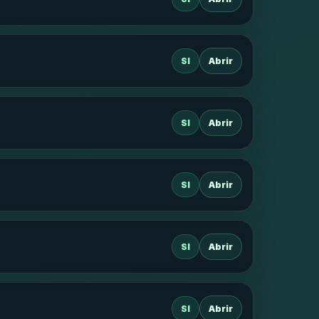
SI
Abrir
SI
Abrir
SI
Abrir
SI
Abrir
SI
Abrir