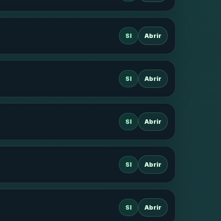
SI
Abrir
SI
Abrir
SI
Abrir
SI
Abrir
SI
Abrir