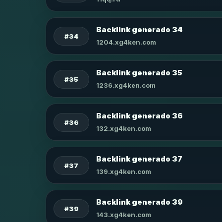
Backlink generado 34
#34
1204.xg4ken.com
Backlink generado 35
#35
1236.xg4ken.com
Backlink generado 36
#36
132.xg4ken.com
Backlink generado 37
#37
139.xg4ken.com
Backlink generado 39
#39
143.xg4ken.com