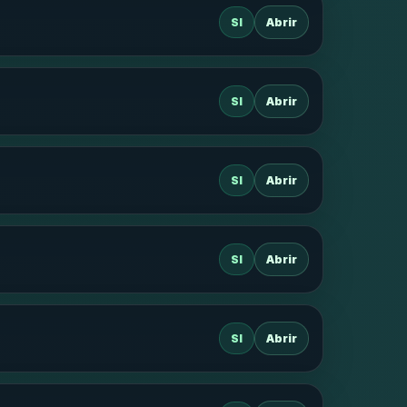
SI
Abrir
SI
Abrir
SI
Abrir
SI
Abrir
SI
Abrir