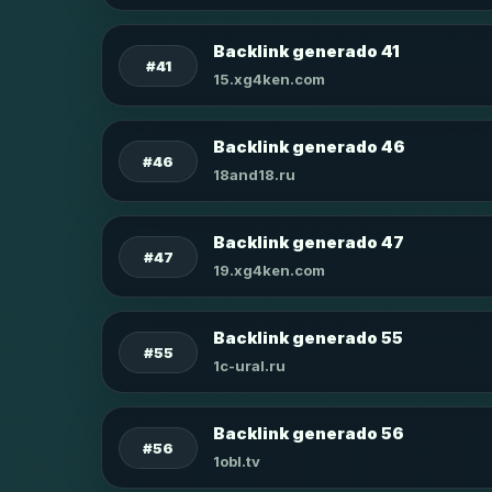
Backlink generado 41
#41
15.xg4ken.com
Backlink generado 46
#46
18and18.ru
Backlink generado 47
#47
19.xg4ken.com
Backlink generado 55
#55
1c-ural.ru
Backlink generado 56
#56
1obl.tv