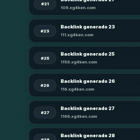
#21
109.xg4ken.com
Backlink generado 23
#23
111.xg4ken.com
Backlink generado 25
#25
1156.xg4ken.com
Backlink generado 26
#26
116.xg4ken.com
Backlink generado 27
#27
1166.xg4ken.com
Backlink generado 28
#28