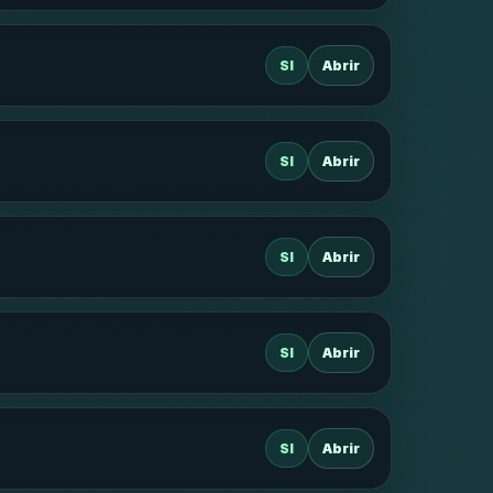
SI
Abrir
SI
Abrir
SI
Abrir
SI
Abrir
SI
Abrir