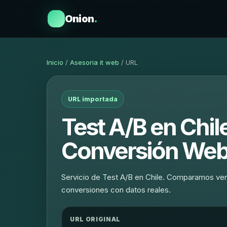
Onion
.
Inicio
/
Asesoria it web
/ URL
URL importada
Test A/B en Chil
Conversión We
Servicio de Test A/B en Chile. Comparamos ver
conversiones con datos reales.
URL ORIGINAL