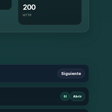
200
HTTP
Siguiente
SI
Abrir