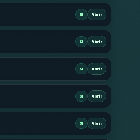
SI
Abrir
SI
Abrir
SI
Abrir
SI
Abrir
SI
Abrir