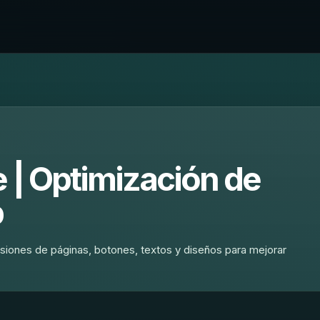
e | Optimización de
b
siones de páginas, botones, textos y diseños para mejorar