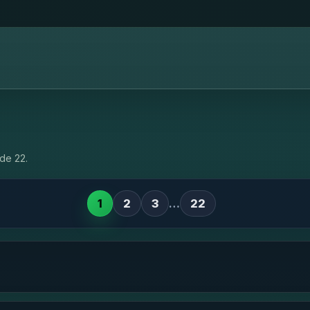
de 22.
1
2
3
…
22