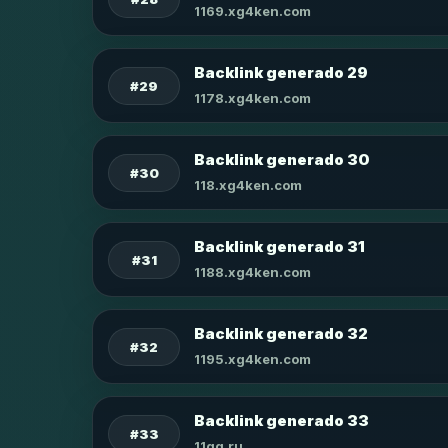
1169.xg4ken.com
Backlink generado 29
#29
1178.xg4ken.com
Backlink generado 30
#30
118.xg4ken.com
Backlink generado 31
#31
1188.xg4ken.com
Backlink generado 32
#32
1195.xg4ken.com
Backlink generado 33
#33
11qq.ru