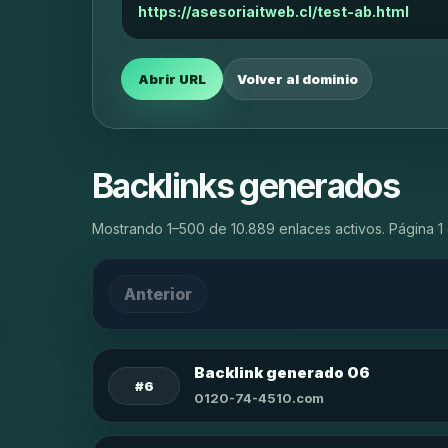
https://asesoriaitweb.cl/test-ab.html
Abrir URL
Volver al dominio
Backlinks generados
Mostrando 1–500 de 10.889 enlaces activos. Página 1 
Anterior
Backlink generado 06
#6
0120-74-4510.com