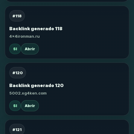
#118
Backlink generado 118
4x4ironman.ru
SI
Abrir
#120
Backlink generado 120
5002.xg4ken.com
SI
Abrir
#121