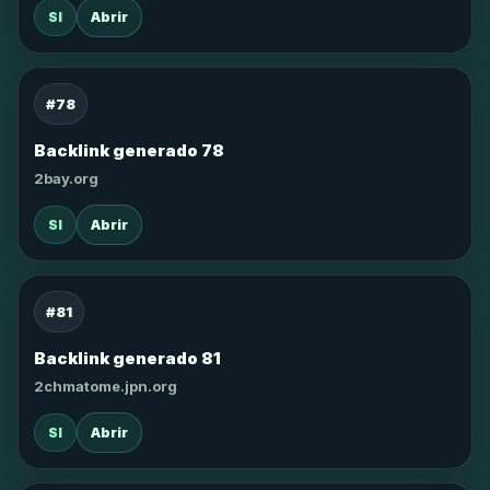
SI
Abrir
#78
Backlink generado 78
2bay.org
SI
Abrir
#81
Backlink generado 81
2chmatome.jpn.org
SI
Abrir