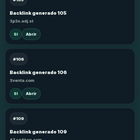
Backlink generado 105
3p3x.adj.st
SI
Abrir
#106
Backlink generado 106
3venta.com
SI
Abrir
#109
Backlink generado 109
47.xg4ken.com