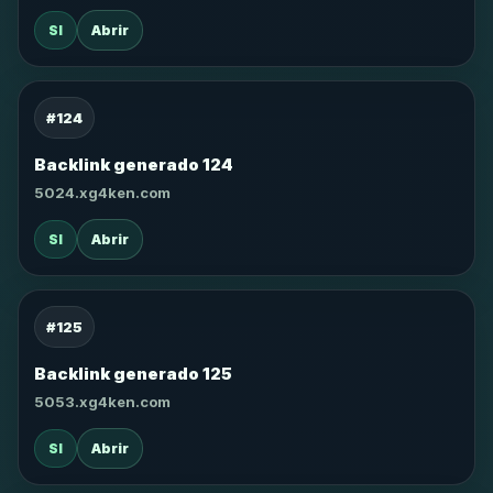
SI
Abrir
#124
Backlink generado 124
5024.xg4ken.com
SI
Abrir
#125
Backlink generado 125
5053.xg4ken.com
SI
Abrir