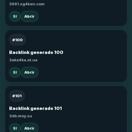
3661.xg4ken.com
SI
Abrir
#100
Backlink generado 100
3aka4ka.at.ua
SI
Abrir
#101
Backlink generado 101
3db.moy.su
SI
Abrir