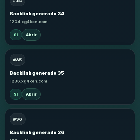
#34
Backlink generado 34
1204.xg4ken.com
SI
Abrir
#35
Backlink generado 35
1236.xg4ken.com
SI
Abrir
#36
Backlink generado 36