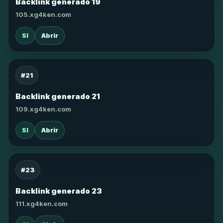
Backlink generado 19
105.xg4ken.com
SI
Abrir
#21
Backlink generado 21
109.xg4ken.com
SI
Abrir
#23
Backlink generado 23
111.xg4ken.com