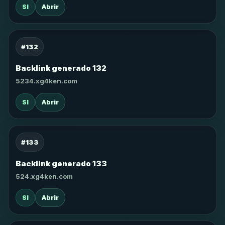
SI
Abrir
#132
Backlink generado 132
5234.xg4ken.com
SI
Abrir
#133
Backlink generado 133
524.xg4ken.com
SI
Abrir