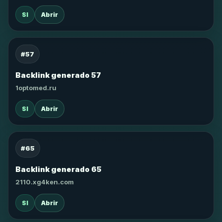
SI
Abrir
#57
Backlink generado 57
1optomed.ru
SI
Abrir
#65
Backlink generado 65
2110.xg4ken.com
SI
Abrir