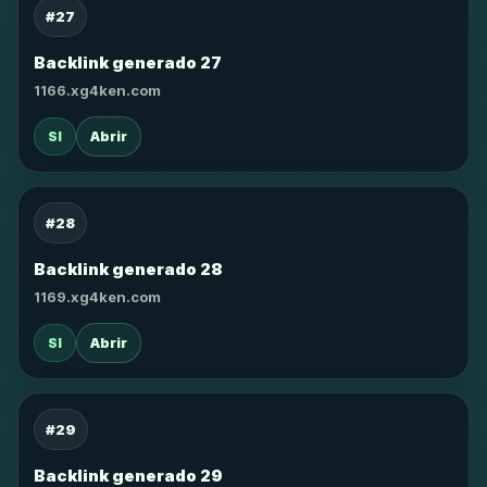
#27
Backlink generado 27
1166.xg4ken.com
SI
Abrir
#28
Backlink generado 28
1169.xg4ken.com
SI
Abrir
#29
Backlink generado 29