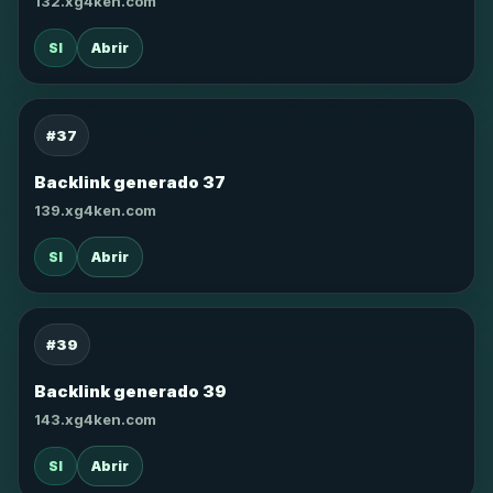
132.xg4ken.com
SI
Abrir
#37
Backlink generado 37
139.xg4ken.com
SI
Abrir
#39
Backlink generado 39
143.xg4ken.com
SI
Abrir