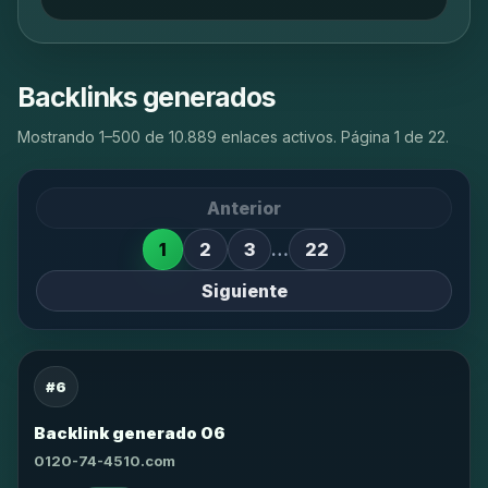
Backlinks generados
Mostrando 1–500 de 10.889 enlaces activos. Página 1 de 22.
Anterior
1
2
3
…
22
Siguiente
#6
Backlink generado 06
0120-74-4510.com