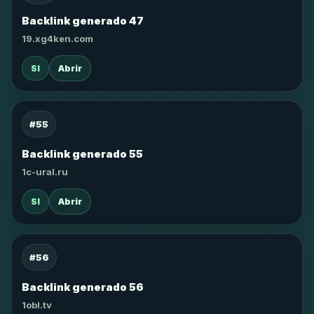
Backlink generado 47
19.xg4ken.com
SI
Abrir
#55
Backlink generado 55
1c-ural.ru
SI
Abrir
#56
Backlink generado 56
1obl.tv