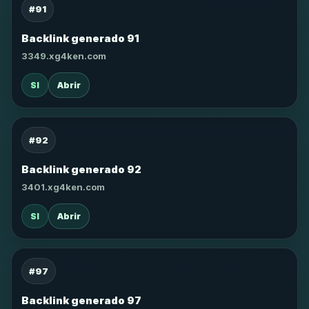
#91
Backlink generado 91
3349.xg4ken.com
SI
Abrir
#92
Backlink generado 92
3401.xg4ken.com
SI
Abrir
#97
Backlink generado 97