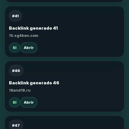
#41
Backlink generado 41
15.xg4ken.com
SI
Abrir
#46
Backlink generado 46
18and18.ru
SI
Abrir
#47