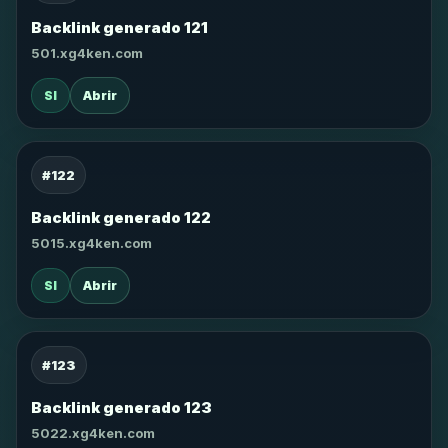
Backlink generado 121
501.xg4ken.com
SI
Abrir
#122
Backlink generado 122
5015.xg4ken.com
SI
Abrir
#123
Backlink generado 123
5022.xg4ken.com