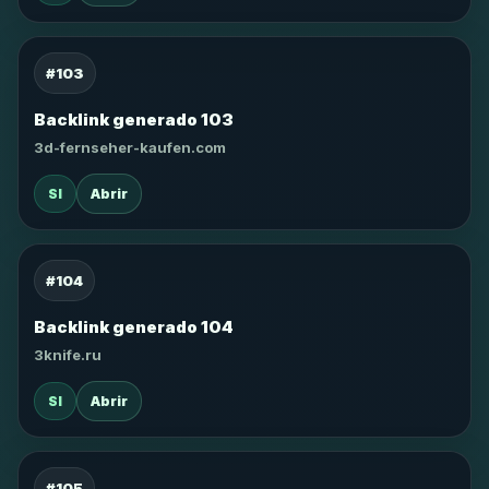
#103
Backlink generado 103
3d-fernseher-kaufen.com
SI
Abrir
#104
Backlink generado 104
3knife.ru
SI
Abrir
#105