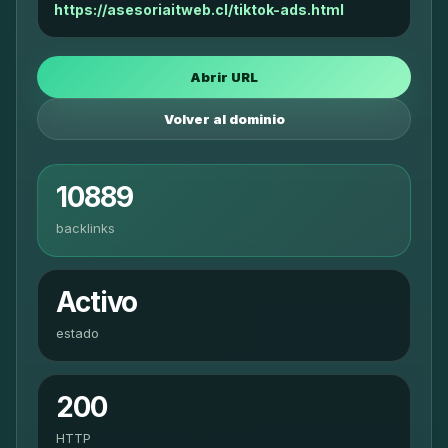
https://asesoriaitweb.cl/tiktok-ads.html
Abrir URL
Volver al dominio
10889
backlinks
Activo
estado
200
HTTP