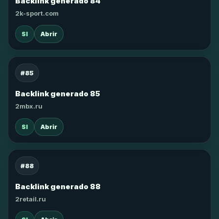
Backlink generado 84
2k-sport.com
SI
Abrir
#85
Backlink generado 85
2mbx.ru
SI
Abrir
#88
Backlink generado 88
2retail.ru