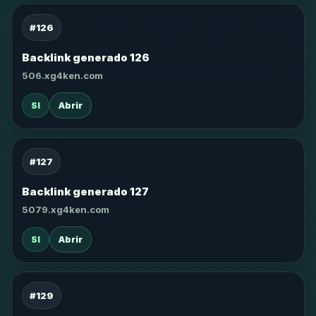
#126
Backlink generado 126
506.xg4ken.com
SI
Abrir
#127
Backlink generado 127
5079.xg4ken.com
SI
Abrir
#129