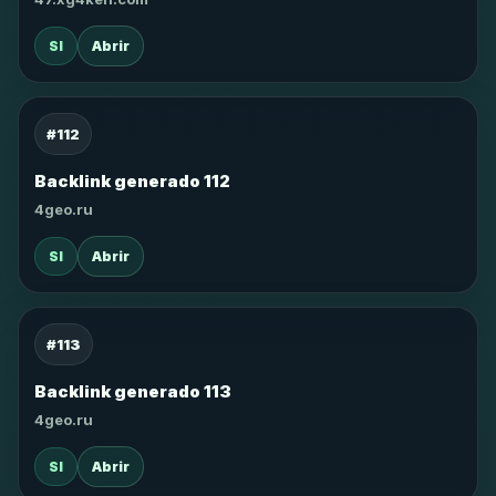
SI
Abrir
#112
Backlink generado 112
4geo.ru
SI
Abrir
#113
Backlink generado 113
4geo.ru
SI
Abrir