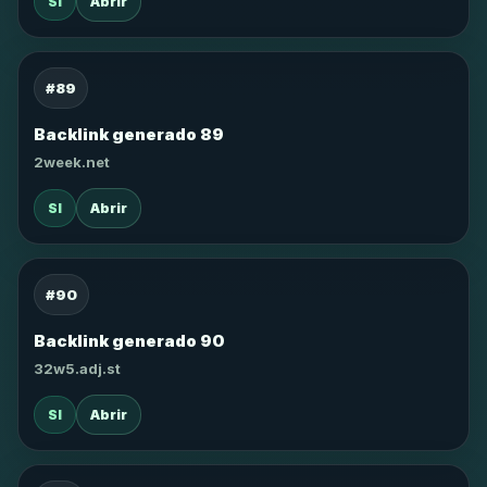
SI
Abrir
#89
Backlink generado 89
2week.net
SI
Abrir
#90
Backlink generado 90
32w5.adj.st
SI
Abrir