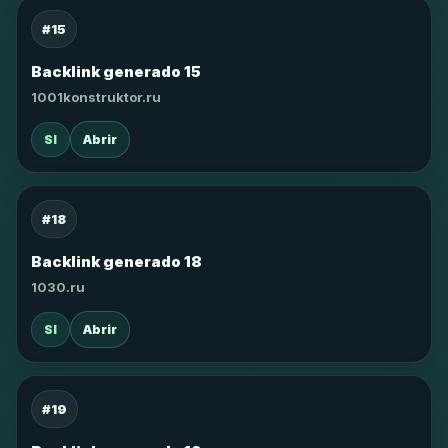
#15
Backlink generado 15
1001konstruktor.ru
SI
Abrir
#18
Backlink generado 18
1030.ru
SI
Abrir
#19