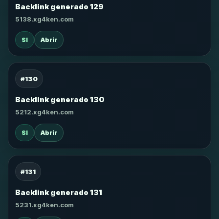
Backlink generado 129
5138.xg4ken.com
SI
Abrir
#130
Backlink generado 130
5212.xg4ken.com
SI
Abrir
#131
Backlink generado 131
5231.xg4ken.com