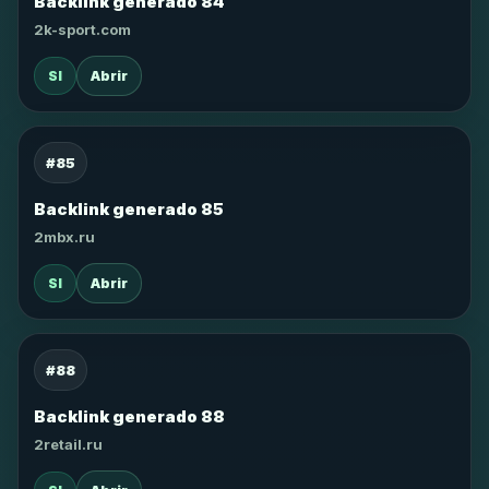
Backlink generado 84
2k-sport.com
SI
Abrir
#85
Backlink generado 85
2mbx.ru
SI
Abrir
#88
Backlink generado 88
2retail.ru