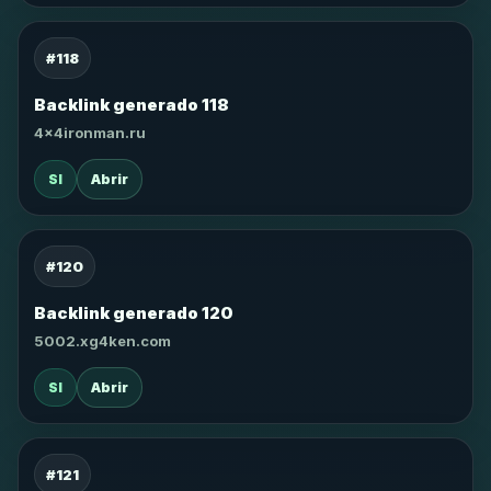
#118
Backlink generado 118
4x4ironman.ru
SI
Abrir
#120
Backlink generado 120
5002.xg4ken.com
SI
Abrir
#121