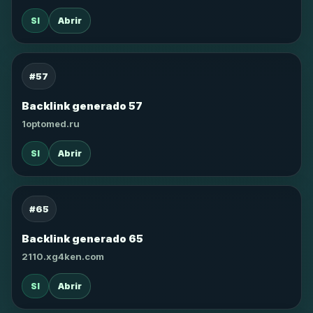
SI
Abrir
#57
Backlink generado 57
1optomed.ru
SI
Abrir
#65
Backlink generado 65
2110.xg4ken.com
SI
Abrir