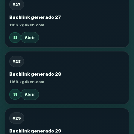
#27
Backlink generado 27
1166.xg4ken.com
SI
Abrir
#28
Backlink generado 28
1169.xg4ken.com
SI
Abrir
#29
Backlink generado 29