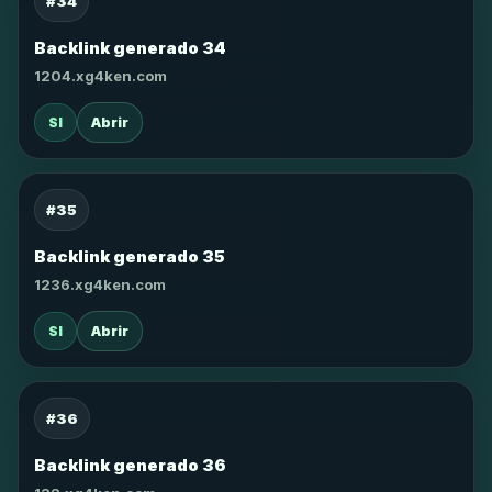
#34
Backlink generado 34
1204.xg4ken.com
SI
Abrir
#35
Backlink generado 35
1236.xg4ken.com
SI
Abrir
#36
Backlink generado 36