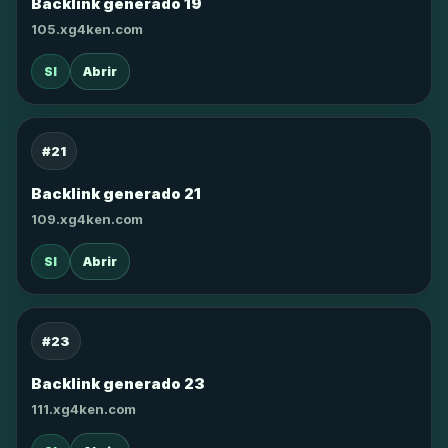
Backlink generado 19
105.xg4ken.com
SI
Abrir
#21
Backlink generado 21
109.xg4ken.com
SI
Abrir
#23
Backlink generado 23
111.xg4ken.com