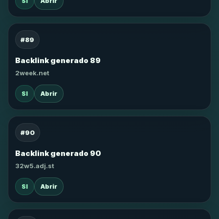
SI
Abrir
#89
Backlink generado 89
2week.net
SI
Abrir
#90
Backlink generado 90
32w5.adj.st
SI
Abrir