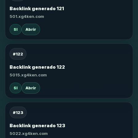
Backlink generado 121
501.xg4ken.com
SI
Abrir
#122
Backlink generado 122
5015.xg4ken.com
SI
Abrir
#123
Backlink generado 123
5022.xg4ken.com