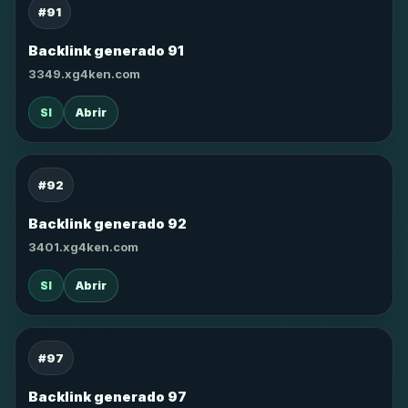
#91
Backlink generado 91
3349.xg4ken.com
SI
Abrir
#92
Backlink generado 92
3401.xg4ken.com
SI
Abrir
#97
Backlink generado 97