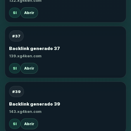
132.xg4ken.com
SI
Abrir
#37
Backlink generado 37
139.xg4ken.com
SI
Abrir
#39
Backlink generado 39
143.xg4ken.com
SI
Abrir