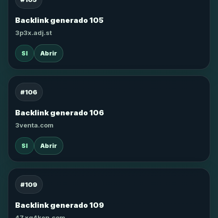
Backlink generado 105
3p3x.adj.st
SI
Abrir
#106
Backlink generado 106
3venta.com
SI
Abrir
#109
Backlink generado 109
47.xg4ken.com