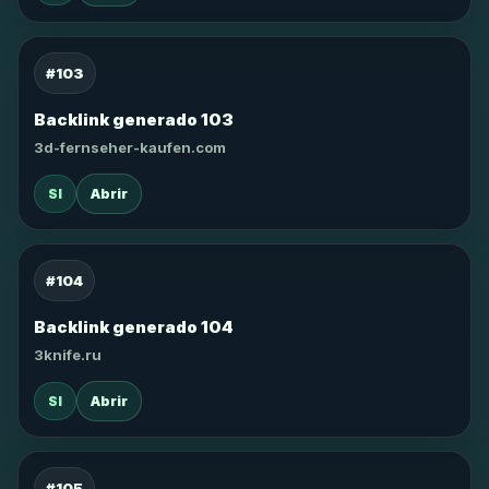
#103
Backlink generado 103
3d-fernseher-kaufen.com
SI
Abrir
#104
Backlink generado 104
3knife.ru
SI
Abrir
#105