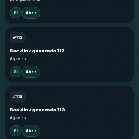
SI
Abrir
#112
Backlink generado 112
4geo.ru
SI
Abrir
#113
Backlink generado 113
4geo.ru
SI
Abrir