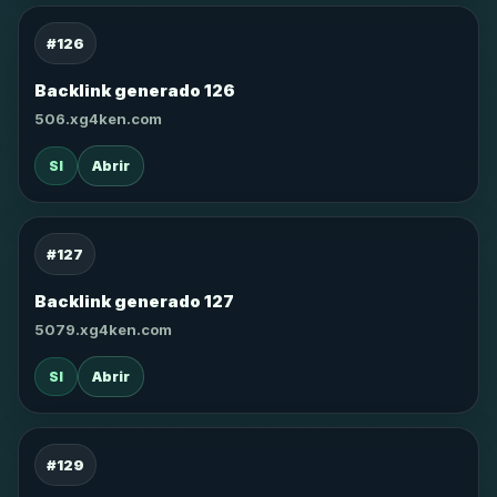
#126
Backlink generado 126
506.xg4ken.com
SI
Abrir
#127
Backlink generado 127
5079.xg4ken.com
SI
Abrir
#129