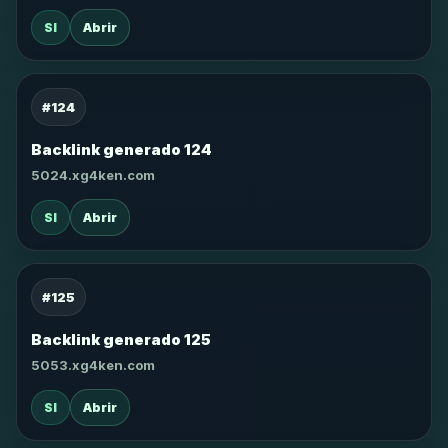
SI
Abrir
#124
Backlink generado 124
5024.xg4ken.com
SI
Abrir
#125
Backlink generado 125
5053.xg4ken.com
SI
Abrir