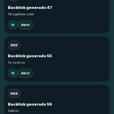
Backlink generado 47
19.xg4ken.com
SI
Abrir
#55
Backlink generado 55
1c-ural.ru
SI
Abrir
#56
Backlink generado 56
1obl.tv