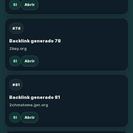
SI
Abrir
#78
Backlink generado 78
2bay.org
SI
Abrir
#81
Backlink generado 81
2chmatome.jpn.org
SI
Abrir