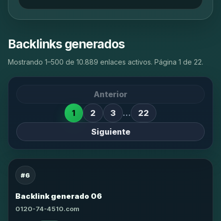
Backlinks generados
Mostrando 1–500 de 10.889 enlaces activos. Página 1 de 22.
Anterior
1
2
3
…
22
Siguiente
#6
Backlink generado 06
0120-74-4510.com