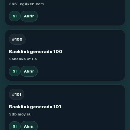
3661.xg4ken.com
SI
Abrir
#100
Backlink generado 100
3aka4ka.at.ua
SI
Abrir
#101
Backlink generado 101
3db.moy.su
SI
Abrir