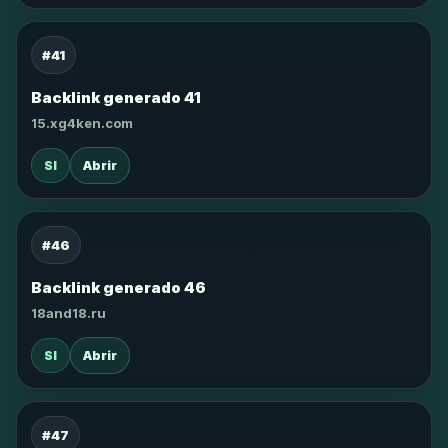
#41
Backlink generado 41
15.xg4ken.com
SI
Abrir
#46
Backlink generado 46
18and18.ru
SI
Abrir
#47