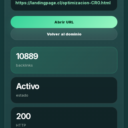
https://landingpage.cl/optimizacion-CRO.html
Abrir URL
Volver al dominio
10889
backlinks
Activo
estado
200
HTTP