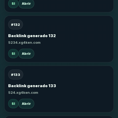
SI
Abrir
#132
Backlink generado 132
5234.xg4ken.com
SI
Abrir
#133
Backlink generado 133
524.xg4ken.com
SI
Abrir