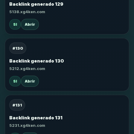
Backlink generado 129
5138.xg4ken.com
SI
Abrir
#130
Backlink generado 130
5212.xg4ken.com
SI
Abrir
#131
Backlink generado 131
5231.xg4ken.com