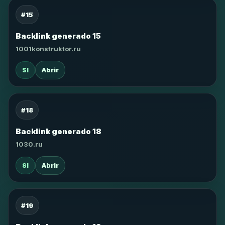
#15
Backlink generado 15
1001konstruktor.ru
SI
Abrir
#18
Backlink generado 18
1030.ru
SI
Abrir
#19