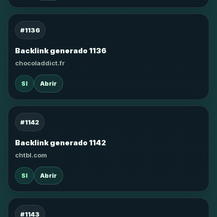
#1136
Backlink generado 1136
chocoladdict.fr
SI
Abrir
#1142
Backlink generado 1142
chtbl.com
SI
Abrir
#1143