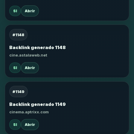
SI
Abrir
#1148
Backlink generado 1148
cine.astalaweb.net
SI
Abrir
#1149
Backlink generado 1149
cinema.aptrixx.com
SI
Abrir