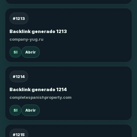
#1213
Backlink generado 1213
company-yug.ru
SI
Abrir
#1214
Backlink generado 1214
completespanishproperty.com
SI
Abrir
#1215