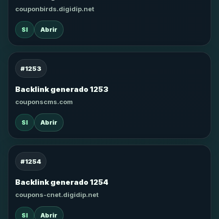
couponbirds.digidip.net
SI
Abrir
#1253
Backlink generado 1253
couponscms.com
SI
Abrir
#1254
Backlink generado 1254
coupons-cnet.digidip.net
SI
Abrir