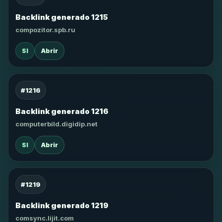
Backlink generado 1215
compozitor.spb.ru
SI
Abrir
#1216
Backlink generado 1216
computerbild.digidip.net
SI
Abrir
#1219
Backlink generado 1219
comsync.lijit.com