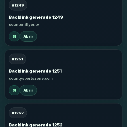
#1249
Backlink generado 1249
counter.iflyer.tv
SI
Abrir
#1251
Backlink generado 1251
countysportszone.com
SI
Abrir
#1252
Backlink generado 1252