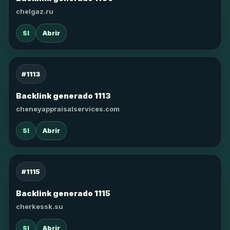
chelgaz.ru
SI
Abrir
#1113
Backlink generado 1113
cheneyappraisalservices.com
SI
Abrir
#1115
Backlink generado 1115
cherkessk.su
SI
Abrir