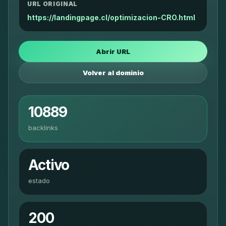
URL ORIGINAL
https://landingpage.cl/optimizacion-CRO.html
Abrir URL
Volver al dominio
10889
backlinks
Activo
estado
200