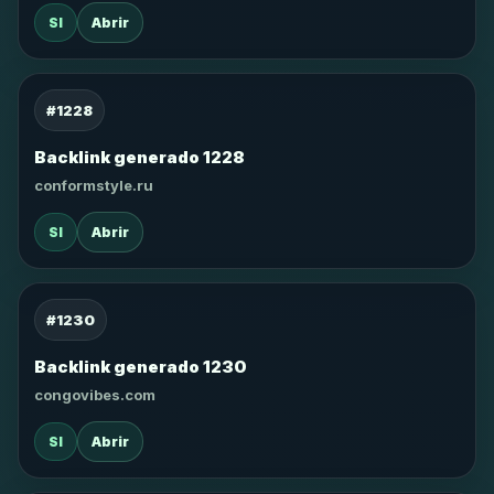
SI
Abrir
#1228
Backlink generado 1228
conformstyle.ru
SI
Abrir
#1230
Backlink generado 1230
congovibes.com
SI
Abrir