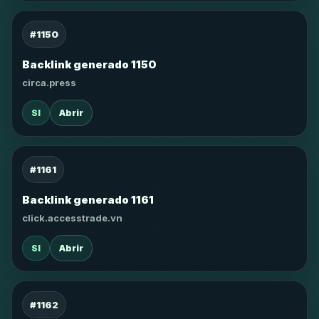
#1150
Backlink generado 1150
circa.press
SI
Abrir
#1161
Backlink generado 1161
click.accesstrade.vn
SI
Abrir
#1162