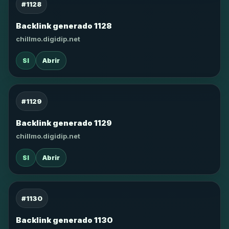
#1128
Backlink generado 1128
chillmo.digidip.net
SI
Abrir
#1129
Backlink generado 1129
chillmo.digidip.net
SI
Abrir
#1130
Backlink generado 1130