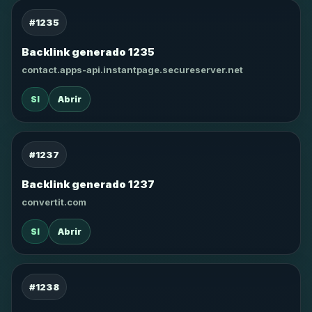
#1235
Backlink generado 1235
contact.apps-api.instantpage.secureserver.net
SI
Abrir
#1237
Backlink generado 1237
convertit.com
SI
Abrir
#1238