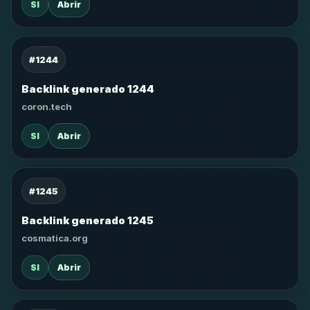
SI
Abrir
#1244
Backlink generado 1244
coron.tech
SI
Abrir
#1245
Backlink generado 1245
cosmatica.org
SI
Abrir