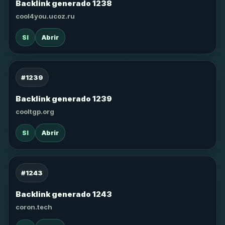
Backlink generado 1238
cool4you.ucoz.ru
SI
Abrir
#1239
Backlink generado 1239
cooltgp.org
SI
Abrir
#1243
Backlink generado 1243
coron.tech