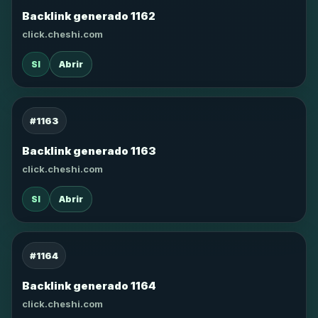
Backlink generado 1162
click.cheshi.com
SI
Abrir
#1163
Backlink generado 1163
click.cheshi.com
SI
Abrir
#1164
Backlink generado 1164
click.cheshi.com