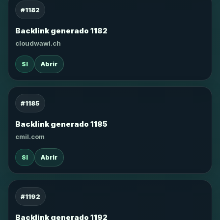
#1182
Backlink generado 1182
cloudwawi.ch
SI
Abrir
#1185
Backlink generado 1185
cmil.com
SI
Abrir
#1192
Backlink generado 1192