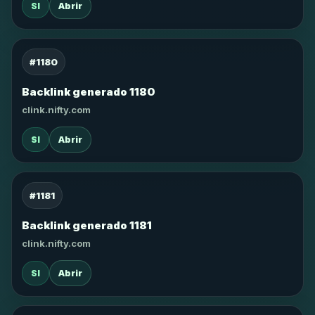
SI
Abrir
#1180
Backlink generado 1180
clink.nifty.com
SI
Abrir
#1181
Backlink generado 1181
clink.nifty.com
SI
Abrir