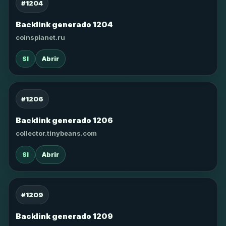
#1204
Backlink generado 1204
coinsplanet.ru
SI
Abrir
#1206
Backlink generado 1206
collector.tinybeans.com
SI
Abrir
#1209
Backlink generado 1209