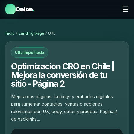
☰
Onion
.
Inicio
/
Landing page
/ URL
URL importada
Optimización CRO en Chile |
Mejora la conversión de tu
sitio - Página 2
Mejoramos páginas, landings y embudos digitales
para aumentar contactos, ventas o acciones
relevantes con UX, copy, datos y pruebas. Página 2
de backlinks…