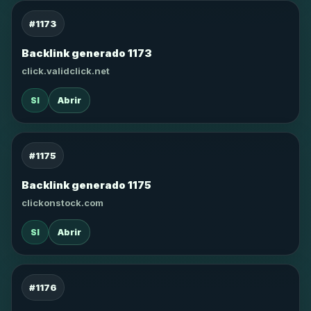
#1173
Backlink generado 1173
click.validclick.net
SI
Abrir
#1175
Backlink generado 1175
clickonstock.com
SI
Abrir
#1176