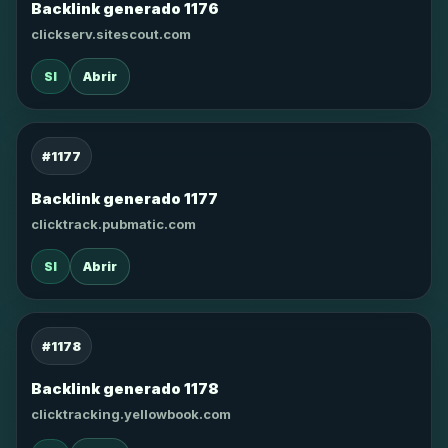
Backlink generado 1176
clickserv.sitescout.com
SI
Abrir
#1177
Backlink generado 1177
clicktrack.pubmatic.com
SI
Abrir
#1178
Backlink generado 1178
clicktracking.yellowbook.com