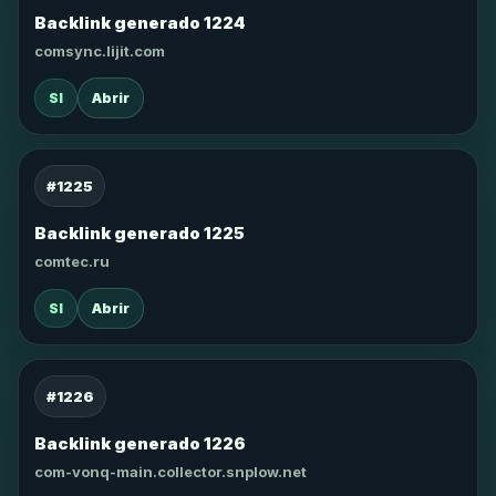
Backlink generado 1224
comsync.lijit.com
SI
Abrir
#1225
Backlink generado 1225
comtec.ru
SI
Abrir
#1226
Backlink generado 1226
com-vonq-main.collector.snplow.net