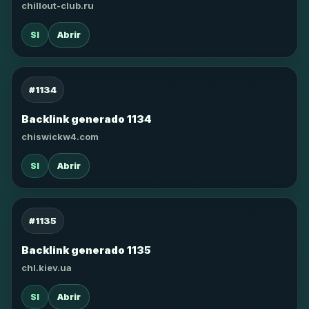
chillout-club.ru
SI
Abrir
#1134
Backlink generado 1134
chiswickw4.com
SI
Abrir
#1135
Backlink generado 1135
chl.kiev.ua
SI
Abrir