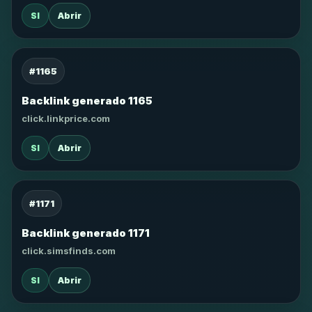
SI
Abrir
#1165
Backlink generado 1165
click.linkprice.com
SI
Abrir
#1171
Backlink generado 1171
click.simsfinds.com
SI
Abrir