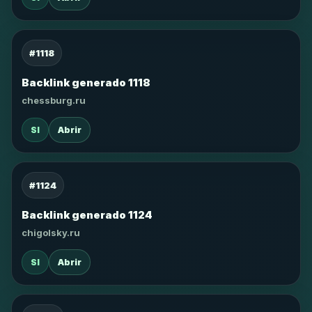
#1118
Backlink generado 1118
chessburg.ru
SI
Abrir
#1124
Backlink generado 1124
chigolsky.ru
SI
Abrir