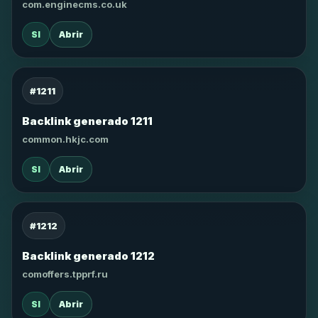
com.enginecms.co.uk
SI
Abrir
#1211
Backlink generado 1211
common.hkjc.com
SI
Abrir
#1212
Backlink generado 1212
comoffers.tpprf.ru
SI
Abrir