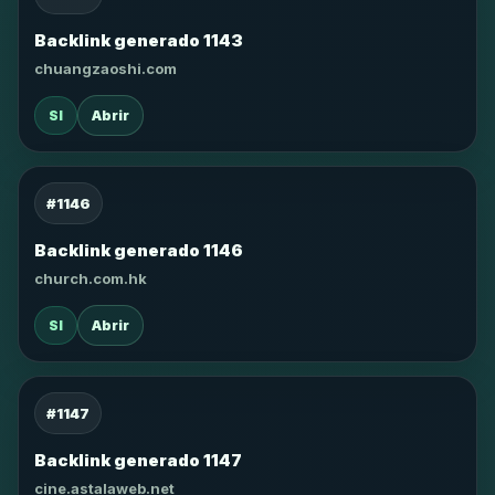
Backlink generado 1143
chuangzaoshi.com
SI
Abrir
#1146
Backlink generado 1146
church.com.hk
SI
Abrir
#1147
Backlink generado 1147
cine.astalaweb.net