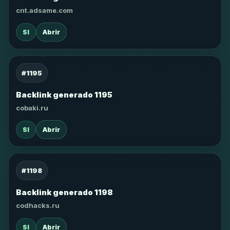
cnt.adsame.com
SI
Abrir
#1195
Backlink generado 1195
cobaki.ru
SI
Abrir
#1198
Backlink generado 1198
codhacks.ru
SI
Abrir