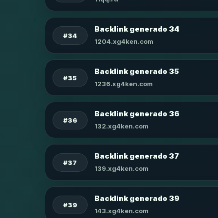
Backlink generado 34
#34
1204.xg4ken.com
Backlink generado 35
#35
1236.xg4ken.com
Backlink generado 36
#36
132.xg4ken.com
Backlink generado 37
#37
139.xg4ken.com
Backlink generado 39
#39
143.xg4ken.com