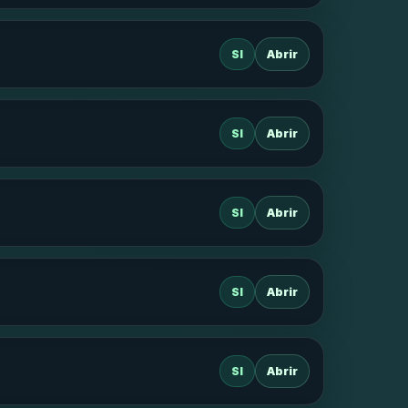
SI
Abrir
SI
Abrir
SI
Abrir
SI
Abrir
SI
Abrir