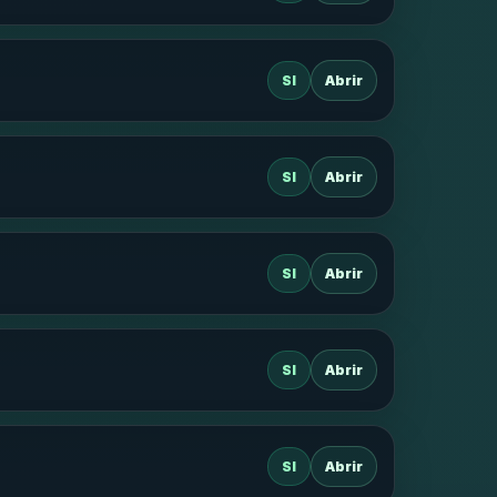
SI
Abrir
SI
Abrir
SI
Abrir
SI
Abrir
SI
Abrir