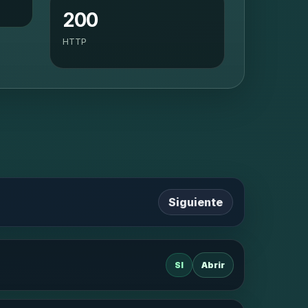
200
HTTP
Siguiente
SI
Abrir