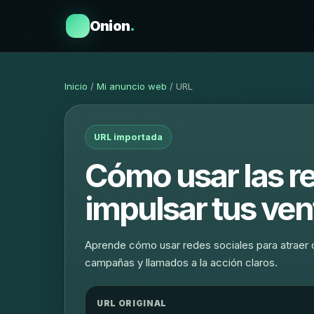
Onion
.
Inicio
/
Mi anuncio web
/ URL
URL importada
Cómo usar las re
impulsar tus ve
Aprende cómo usar redes sociales para atraer c
campañas y llamados a la acción claros.
URL ORIGINAL