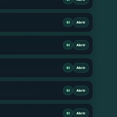
SI
Abrir
SI
Abrir
SI
Abrir
SI
Abrir
SI
Abrir