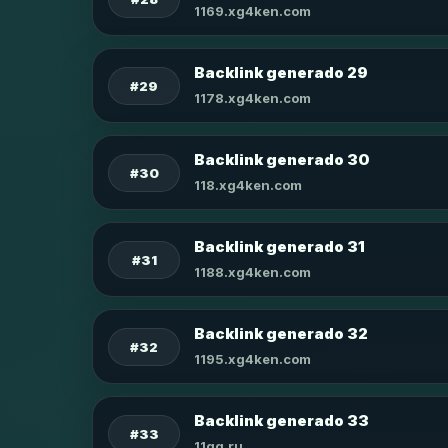
1169.xg4ken.com
Backlink generado 29
#29
1178.xg4ken.com
Backlink generado 30
#30
118.xg4ken.com
Backlink generado 31
#31
1188.xg4ken.com
Backlink generado 32
#32
1195.xg4ken.com
Backlink generado 33
#33
11qq.ru