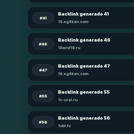
Backlink generado 41
#41
15.xg4ken.com
Backlink generado 46
#46
18and18.ru
Backlink generado 47
#47
19.xg4ken.com
Backlink generado 55
#55
1c-ural.ru
Backlink generado 56
#56
1obl.tv