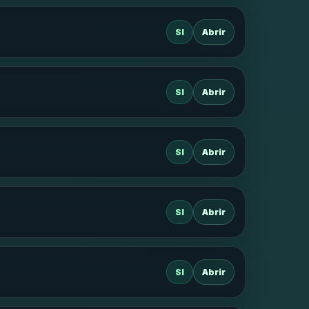
SI
Abrir
SI
Abrir
SI
Abrir
SI
Abrir
SI
Abrir