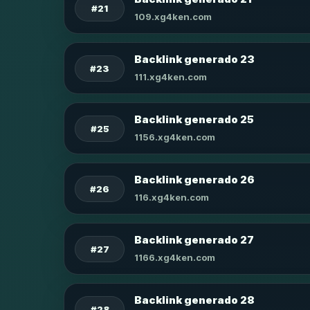
#21
109.xg4ken.com
Backlink generado 23
#23
111.xg4ken.com
Backlink generado 25
#25
1156.xg4ken.com
Backlink generado 26
#26
116.xg4ken.com
Backlink generado 27
#27
1166.xg4ken.com
Backlink generado 28
#28