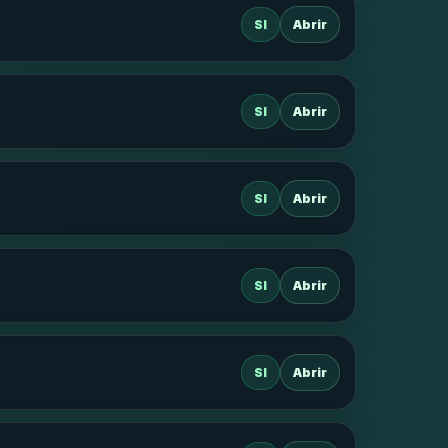
SI
Abrir
SI
Abrir
SI
Abrir
SI
Abrir
SI
Abrir