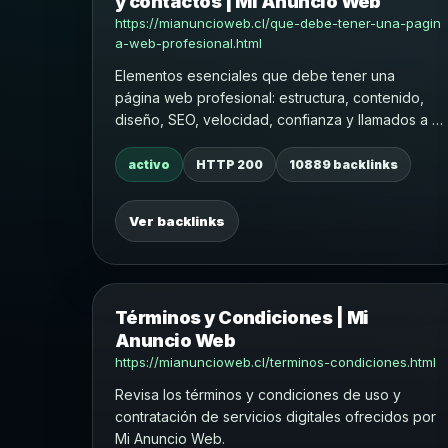
y contactos | Mi Anuncio Web
https://mianuncioweb.cl/que-debe-tener-una-pagin
a-web-profesional.html
Elementos esenciales que debe tener una
página web profesional: estructura, contenido,
diseño, SEO, velocidad, confianza y llamados a la
acción.
activo
HTTP 200
10889 backlinks
Ver backlinks
Términos y Condiciones | Mi
Anuncio Web
https://mianuncioweb.cl/terminos-condiciones.html
Revisa los términos y condiciones de uso y
contratación de servicios digitales ofrecidos por
Mi Anuncio Web.