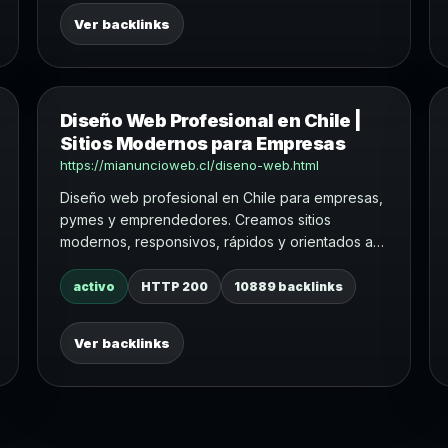
Ver backlinks
Diseño Web Profesional en Chile |
Sitios Modernos para Empresas
https://mianuncioweb.cl/diseno-web.html
Diseño web profesional en Chile para empresas,
pymes y emprendedores. Creamos sitios
modernos, responsivos, rápidos y orientados a
generar contactos reales.
activo
HTTP 200
10889 backlinks
Ver backlinks