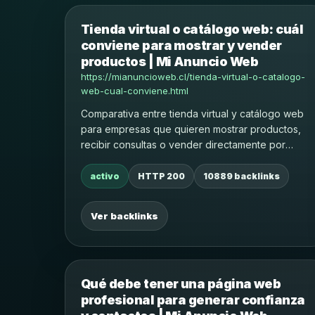
Tienda virtual o catálogo web: cuál
conviene para mostrar y vender
productos | Mi Anuncio Web
https://mianuncioweb.cl/tienda-virtual-o-catalogo-
web-cual-conviene.html
Comparativa entre tienda virtual y catálogo web
para empresas que quieren mostrar productos,
recibir consultas o vender directamente por
internet.
activo
HTTP 200
10889 backlinks
Ver backlinks
Qué debe tener una página web
profesional para generar confianza