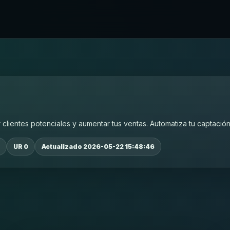
entes potenciales y aumentar tus ventas. Automatiza tu captación 
UR 0
Actualizado 2026-05-22 15:48:46