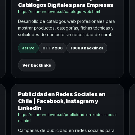
Catálogos Digitales para Empresas
https://mianuncioweb.cl/catalogo-web.html
Desarrollo de catálogos web profesionales para
mostrar productos, categorías, fichas técnicas y
solicitudes de contacto sin necesidad de carrito
de compra.
activo
HTTP 200
10889 backlinks
Ver backlinks
Publicidad en Redes Sociales en
Chile | Facebook, Instagram y
LinkedIn
https://mianuncioweb.cl/publicidad-en-redes-social
es.html
Campañas de publicidad en redes sociales para