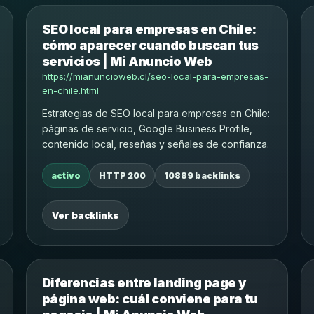
SEO local para empresas en Chile:
cómo aparecer cuando buscan tus
servicios | Mi Anuncio Web
https://mianuncioweb.cl/seo-local-para-empresas-
en-chile.html
Estrategias de SEO local para empresas en Chile:
páginas de servicio, Google Business Profile,
contenido local, reseñas y señales de confianza.
activo
HTTP 200
10889 backlinks
Ver backlinks
Diferencias entre landing page y
página web: cuál conviene para tu