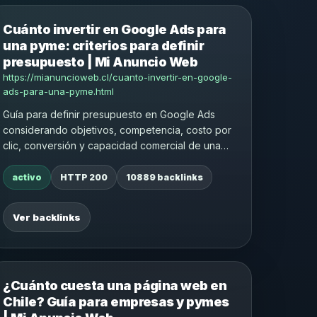
Cuánto invertir en Google Ads para
una pyme: criterios para definir
presupuesto | Mi Anuncio Web
https://mianuncioweb.cl/cuanto-invertir-en-google-
ads-para-una-pyme.html
Guía para definir presupuesto en Google Ads
considerando objetivos, competencia, costo por
clic, conversión y capacidad comercial de una
pyme.
activo
HTTP 200
10889 backlinks
Ver backlinks
¿Cuánto cuesta una página web en
Chile? Guía para empresas y pymes