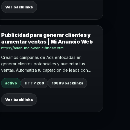
Ver backlinks
Publicidad para generar clientes y
aumentar ventas | Mi Anuncio Web
https://mianuncioweb.cl/index.html
Creamos campañas de Ads enfocadas en
generar clientes potenciales y aumentar tus
ventas. Automatiza tu captación de leads con
estrategias efectivas.
activo
HTTP 200
10889 backlinks
Ver backlinks