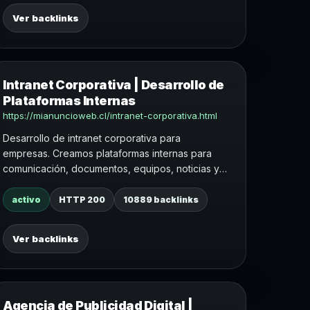
Ver backlinks
Intranet Corporativa | Desarrollo de
Plataformas Internas
https://mianuncioweb.cl/intranet-corporativa.html
Desarrollo de intranet corporativa para
empresas. Creamos plataformas internas para
comunicación, documentos, equipos, noticias y
procesos organizacionales.
activo
HTTP 200
10889 backlinks
Ver backlinks
Agencia de Publicidad Digital |