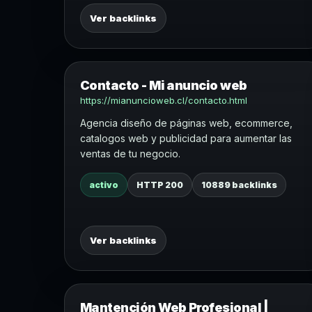
Ver backlinks
Contacto - Mi anuncio web
https://mianuncioweb.cl/contacto.html
Agencia diseño de páginas web, ecommerce,
catalogos web y publicidad para aumentar las
ventas de tu negocio.
activo
HTTP 200
10889 backlinks
Ver backlinks
Mantención Web Profesional |