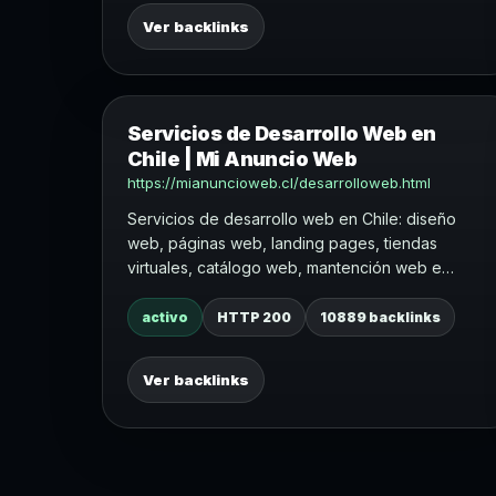
Ver backlinks
Servicios de Desarrollo Web en
Chile | Mi Anuncio Web
https://mianuncioweb.cl/desarrolloweb.html
Servicios de desarrollo web en Chile: diseño
web, páginas web, landing pages, tiendas
virtuales, catálogo web, mantención web e
intranet corporativa.
activo
HTTP 200
10889 backlinks
Ver backlinks