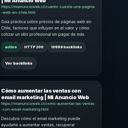
| Mi Anuncio Web
https://mianuncioweb.cl/cuanto-cuesta-una-pagina
-web-en-chile.html
Guía práctica sobre precios de páginas web en
Chile, factores que influyen en el valor y cómo
cotizar un sitio profesional sin pagar de más.
activo
HTTP 200
10889 backlinks
Ver backlinks
Cómo aumentar las ventas con
email marketing | Mi Anuncio Web
https://mianuncioweb.cl/como-aumentar-las-ventas
-con-email-marketing.html
Descubre cómo el email marketing puede
ayudarte a aumentar ventas, recuperar