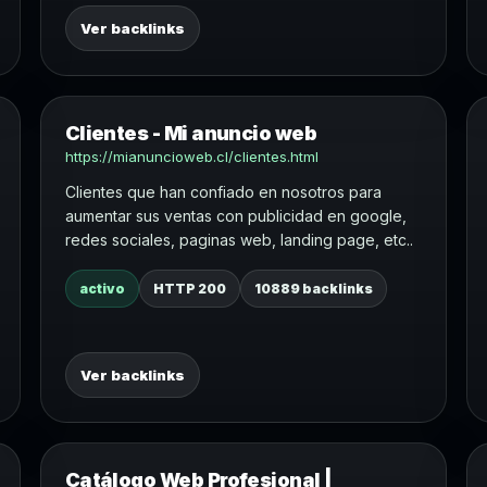
Ver backlinks
Clientes - Mi anuncio web
https://mianuncioweb.cl/clientes.html
Clientes que han confiado en nosotros para
aumentar sus ventas con publicidad en google,
redes sociales, paginas web, landing page, etc..
activo
HTTP 200
10889 backlinks
Ver backlinks
Catálogo Web Profesional |