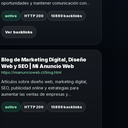
oportunidades y mantener comunicación con
clientes mediante mensajes segmentados.
activo
HTTP 200
10889 backlinks
Ver backlinks
Blog de Marketing Digital, Diseño
Web y SEO | Mi Anuncio Web
https://mianuncioweb.cl/blog.html
Artículos sobre diseño web, marketing digital,
SEO, publicidad online y estrategias para
aumentar las ventas de empresas y
emprendedores.
activo
HTTP 200
10889 backlinks