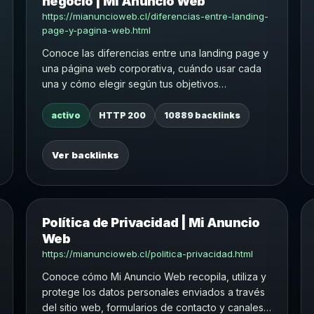
negocio | Mi Anuncio Web
https://mianuncioweb.cl/diferencias-entre-landing-
page-y-pagina-web.html
Conoce las diferencias entre una landing page y
una página web corporativa, cuándo usar cada
una y cómo elegir según tus objetivos
comerciales.
activo
HTTP 200
10889 backlinks
Ver backlinks
Política de Privacidad | Mi Anuncio
Web
https://mianuncioweb.cl/politica-privacidad.html
Conoce cómo Mi Anuncio Web recopila, utiliza y
protege los datos personales enviados a través
del sitio web, formularios de contacto y canales