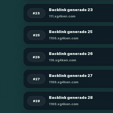
Backlink generado 23
#23
111.xg4ken.com
Backlink generado 25
#25
1156.xg4ken.com
Backlink generado 26
#26
116.xg4ken.com
Backlink generado 27
#27
1166.xg4ken.com
Backlink generado 28
#28
1169.xg4ken.com