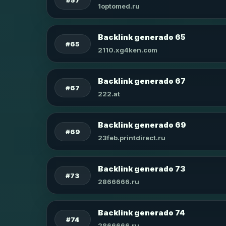
1optomed.ru
Backlink generado 65
#65
2110.xg4ken.com
Backlink generado 67
#67
222.at
Backlink generado 69
#69
23feb.printdirect.ru
Backlink generado 73
#73
2866666.ru
Backlink generado 74
#74
2866666.ru