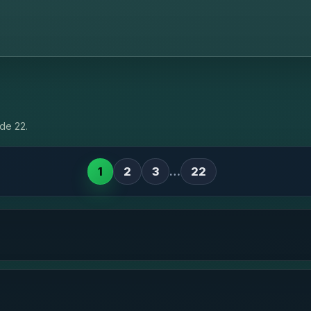
de 22.
1
2
3
…
22