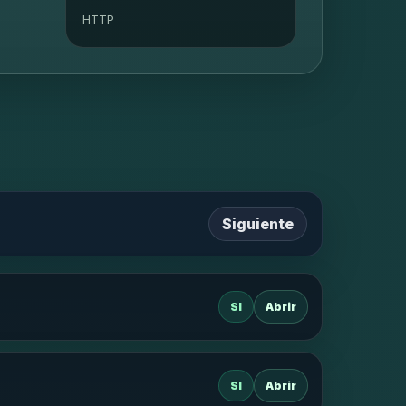
HTTP
Siguiente
SI
Abrir
SI
Abrir