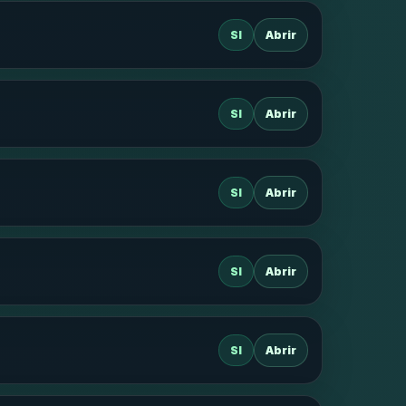
SI
Abrir
SI
Abrir
SI
Abrir
SI
Abrir
SI
Abrir