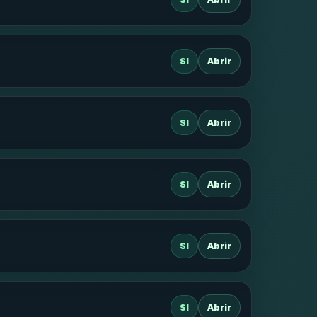
SI
Abrir
SI
Abrir
SI
Abrir
SI
Abrir
SI
Abrir