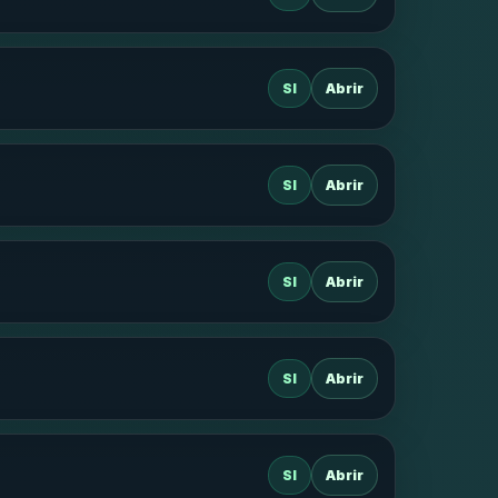
SI
Abrir
SI
Abrir
SI
Abrir
SI
Abrir
SI
Abrir