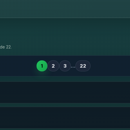
de 22.
1
2
3
…
22