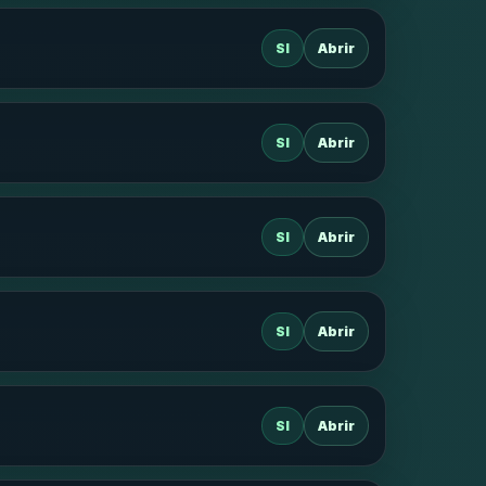
SI
Abrir
SI
Abrir
SI
Abrir
SI
Abrir
SI
Abrir