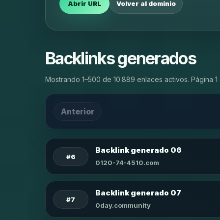
Abrir URL
Volver al dominio
Backlinks generados
Mostrando 1–500 de 10.889 enlaces activos. Página 1 
Anterior
Backlink generado 06
#6
0120-74-4510.com
Backlink generado 07
#7
0day.community