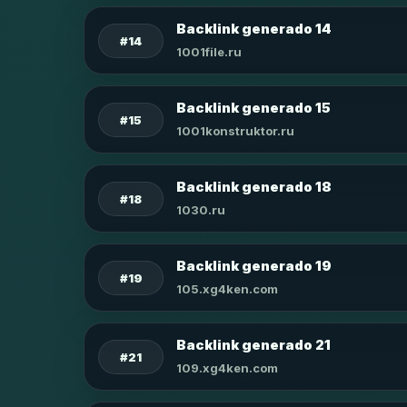
Backlink generado 14
#14
1001file.ru
Backlink generado 15
#15
1001konstruktor.ru
Backlink generado 18
#18
1030.ru
Backlink generado 19
#19
105.xg4ken.com
Backlink generado 21
#21
109.xg4ken.com