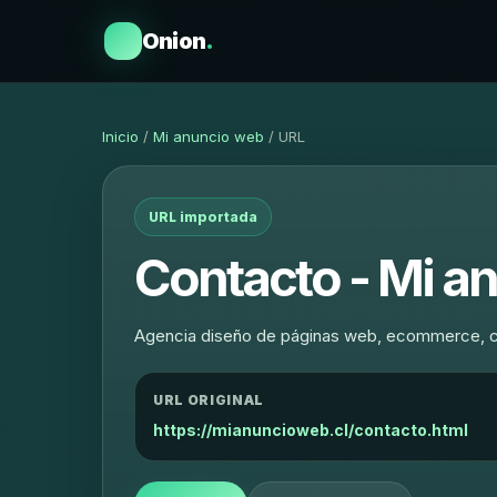
Onion
.
Inicio
/
Mi anuncio web
/ URL
URL importada
Contacto - Mi a
Agencia diseño de páginas web, ecommerce, ca
URL ORIGINAL
https://mianuncioweb.cl/contacto.html