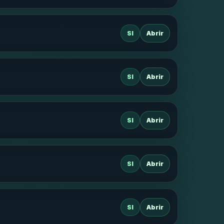
SI
Abrir
SI
Abrir
SI
Abrir
SI
Abrir
SI
Abrir