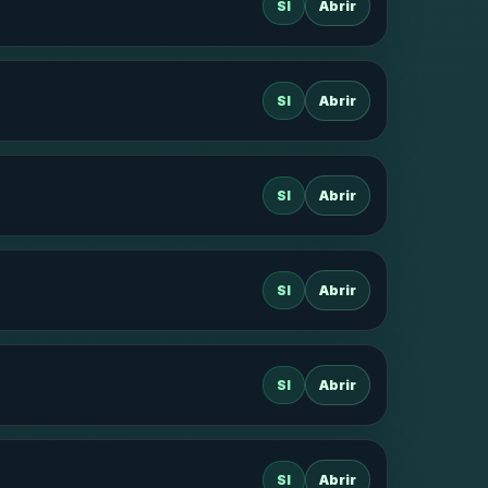
SI
Abrir
SI
Abrir
SI
Abrir
SI
Abrir
SI
Abrir
SI
Abrir