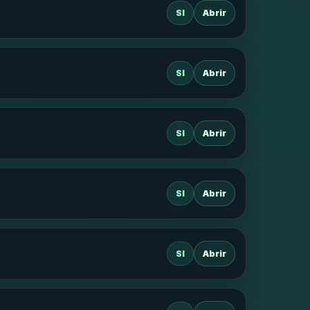
SI
Abrir
SI
Abrir
SI
Abrir
SI
Abrir
SI
Abrir