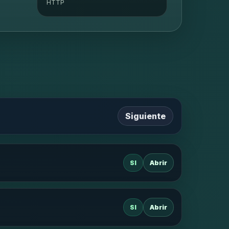
HTTP
Siguiente
SI
Abrir
SI
Abrir