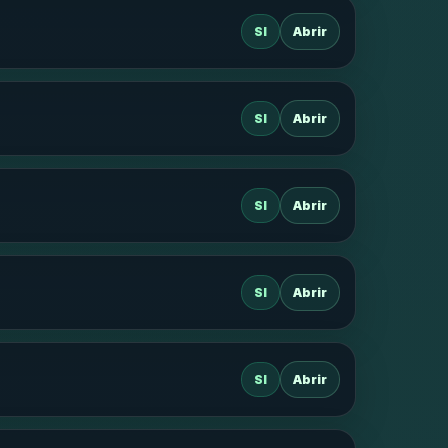
SI
Abrir
SI
Abrir
SI
Abrir
SI
Abrir
SI
Abrir