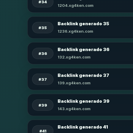
#34
1204.xg4ken.com
Backlink generado 35
#35
1236.xg4ken.com
Backlink generado 36
#36
132.xg4ken.com
Backlink generado 37
#37
139.xg4ken.com
Backlink generado 39
#39
143.xg4ken.com
Backlink generado 41
#41