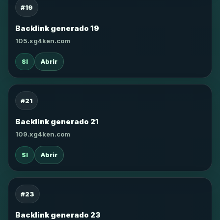
#19
Backlink generado 19
105.xg4ken.com
SI
Abrir
#21
Backlink generado 21
109.xg4ken.com
SI
Abrir
#23
Backlink generado 23