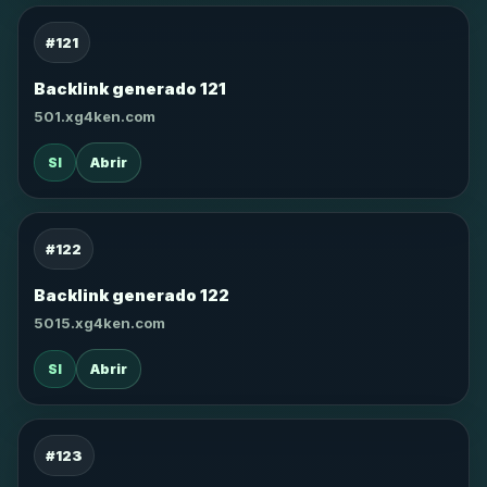
#121
Backlink generado 121
501.xg4ken.com
SI
Abrir
#122
Backlink generado 122
5015.xg4ken.com
SI
Abrir
#123