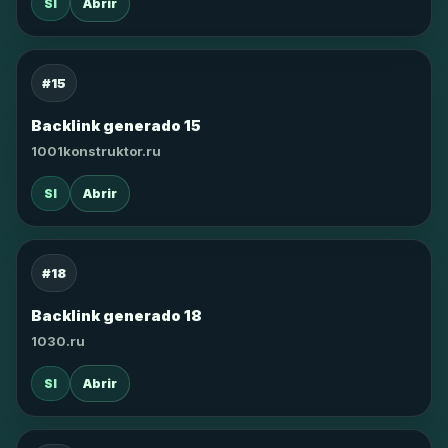
SI
Abrir
#15
Backlink generado 15
1001konstruktor.ru
SI
Abrir
#18
Backlink generado 18
1030.ru
SI
Abrir