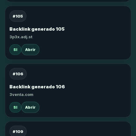
#105
Backlink generado 105
3p3x.adj.st
SI
Abrir
#106
Backlink generado 106
3venta.com
SI
Abrir
#109