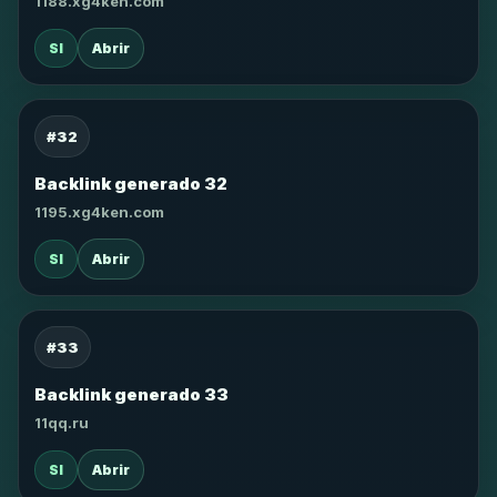
1188.xg4ken.com
SI
Abrir
#32
Backlink generado 32
1195.xg4ken.com
SI
Abrir
#33
Backlink generado 33
11qq.ru
SI
Abrir