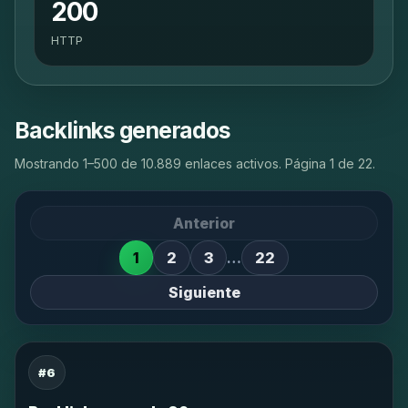
200
HTTP
Backlinks generados
Mostrando 1–500 de 10.889 enlaces activos. Página 1 de 22.
Anterior
1
2
3
…
22
Siguiente
#6