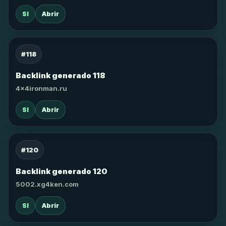
SI
Abrir
#118
Backlink generado 118
4x4ironman.ru
SI
Abrir
#120
Backlink generado 120
5002.xg4ken.com
SI
Abrir