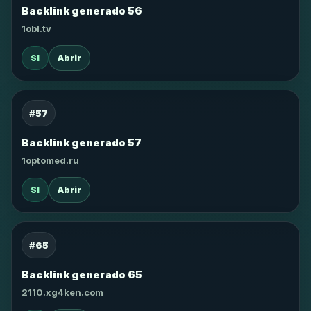
Backlink generado 56
1obl.tv
SI
Abrir
#57
Backlink generado 57
1optomed.ru
SI
Abrir
#65
Backlink generado 65
2110.xg4ken.com