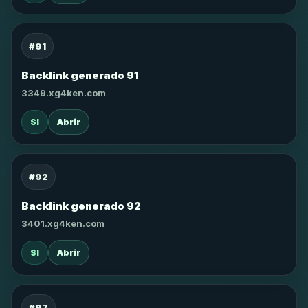
#91
Backlink generado 91
3349.xg4ken.com
SI
Abrir
#92
Backlink generado 92
3401.xg4ken.com
SI
Abrir
#97