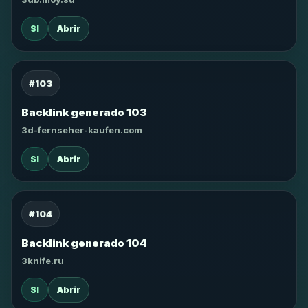
SI
Abrir
#103
Backlink generado 103
3d-fernseher-kaufen.com
SI
Abrir
#104
Backlink generado 104
3knife.ru
SI
Abrir