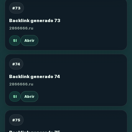
#73
Backlink generado 73
2866666.ru
SI
Abrir
#74
Backlink generado 74
2866666.ru
SI
Abrir
#75