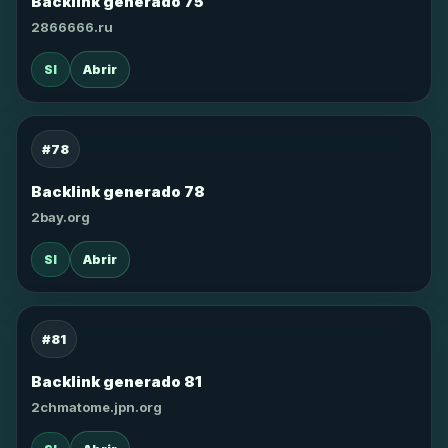
Backlink generado 75
2866666.ru
SI
Abrir
#78
Backlink generado 78
2bay.org
SI
Abrir
#81
Backlink generado 81
2chmatome.jpn.org