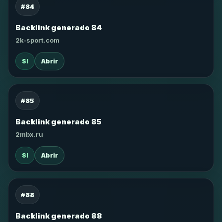
#84
Backlink generado 84
2k-sport.com
SI
Abrir
#85
Backlink generado 85
2mbx.ru
SI
Abrir
#88
Backlink generado 88