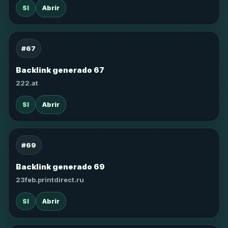
SI
Abrir
#67
Backlink generado 67
222.at
SI
Abrir
#69
Backlink generado 69
23feb.printdirect.ru
SI
Abrir