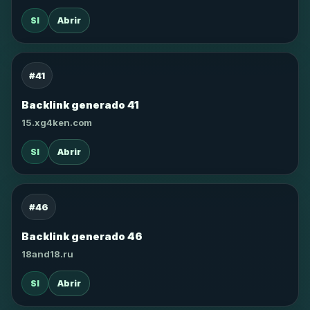
SI
Abrir
#41
Backlink generado 41
15.xg4ken.com
SI
Abrir
#46
Backlink generado 46
18and18.ru
SI
Abrir