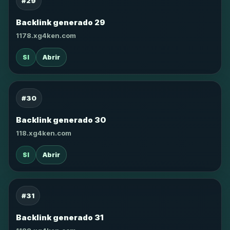
#29
Backlink generado 29
1178.xg4ken.com
SI
Abrir
#30
Backlink generado 30
118.xg4ken.com
SI
Abrir
#31
Backlink generado 31