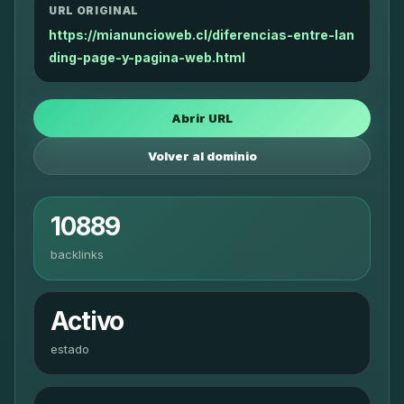
URL ORIGINAL
https://mianuncioweb.cl/diferencias-entre-lan
ding-page-y-pagina-web.html
Abrir URL
Volver al dominio
10889
backlinks
Activo
estado