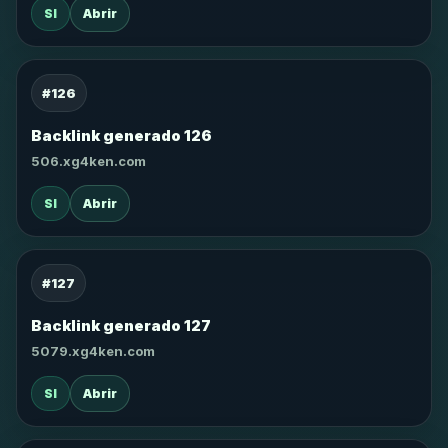
SI
Abrir
#126
Backlink generado 126
506.xg4ken.com
SI
Abrir
#127
Backlink generado 127
5079.xg4ken.com
SI
Abrir