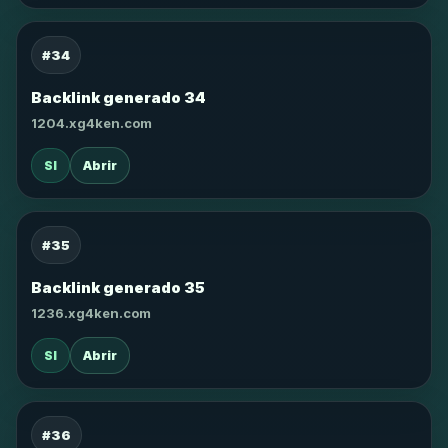
#34
Backlink generado 34
1204.xg4ken.com
SI
Abrir
#35
Backlink generado 35
1236.xg4ken.com
SI
Abrir
#36