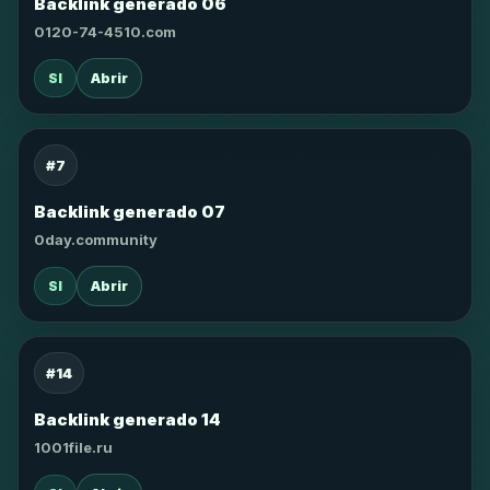
Backlink generado 06
0120-74-4510.com
SI
Abrir
#7
Backlink generado 07
0day.community
SI
Abrir
#14
Backlink generado 14
1001file.ru