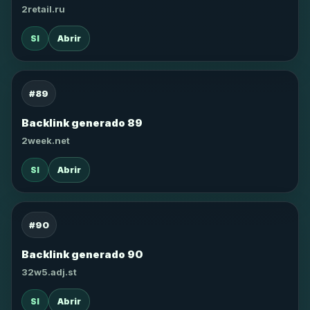
2retail.ru
SI
Abrir
#89
Backlink generado 89
2week.net
SI
Abrir
#90
Backlink generado 90
32w5.adj.st
SI
Abrir