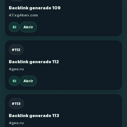
Backlink generado 109
47.xg4ken.com
SI
Abrir
#112
Backlink generado 112
4geo.ru
SI
Abrir
#113
Backlink generado 113
4geo.ru