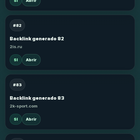
SI
Abrir
#82
Backlink generado 82
2is.ru
SI
Abrir
#83
Backlink generado 83
2k-sport.com
SI
Abrir