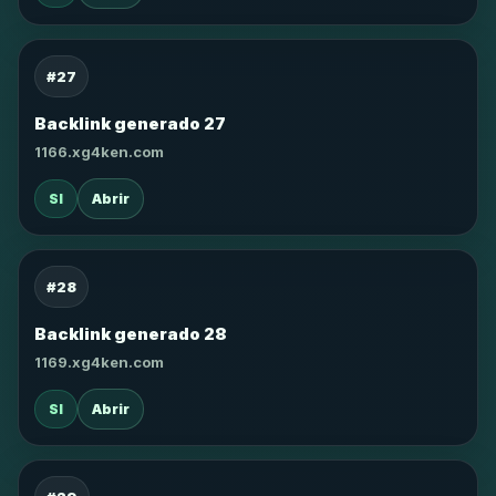
#27
Backlink generado 27
1166.xg4ken.com
SI
Abrir
#28
Backlink generado 28
1169.xg4ken.com
SI
Abrir