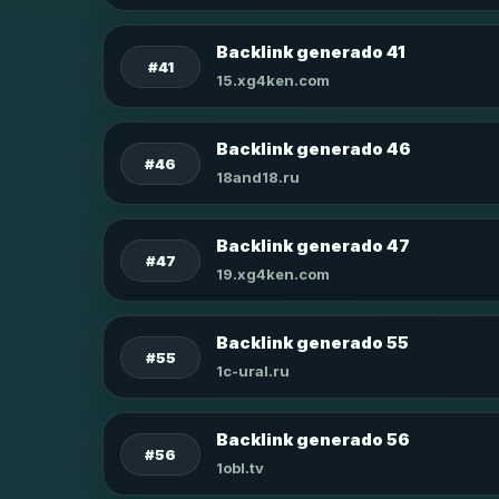
Backlink generado 41
#41
15.xg4ken.com
Backlink generado 46
#46
18and18.ru
Backlink generado 47
#47
19.xg4ken.com
Backlink generado 55
#55
1c-ural.ru
Backlink generado 56
#56
1obl.tv