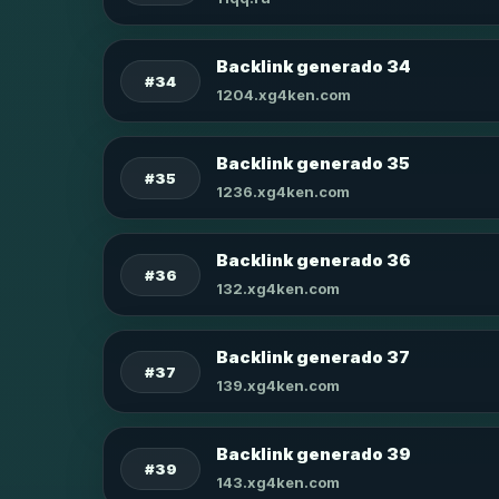
Backlink generado 34
#34
1204.xg4ken.com
Backlink generado 35
#35
1236.xg4ken.com
Backlink generado 36
#36
132.xg4ken.com
Backlink generado 37
#37
139.xg4ken.com
Backlink generado 39
#39
143.xg4ken.com