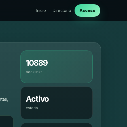
Inicio
Directorio
Acceso
10889
backlinks
Activo
ntas,
estado