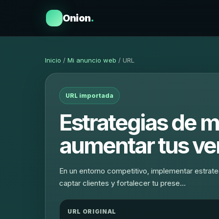
Onion
.
Inicio
/
Mi anuncio web
/ URL
URL importada
Estrategias de m
aumentar tus ve
En un entorno competitivo, implementar estrateg
captar clientes y fortalecer tu prese…
URL ORIGINAL