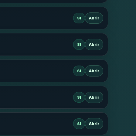
SI
Abrir
SI
Abrir
SI
Abrir
SI
Abrir
SI
Abrir