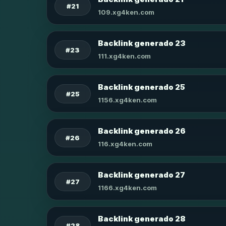
#21
109.xg4ken.com
Backlink generado 23
#23
111.xg4ken.com
Backlink generado 25
#25
1156.xg4ken.com
Backlink generado 26
#26
116.xg4ken.com
Backlink generado 27
#27
1166.xg4ken.com
Backlink generado 28
#28