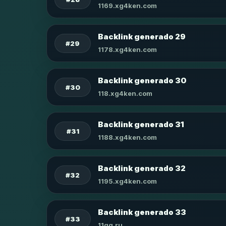
1169.xg4ken.com
Backlink generado 29
#29
1178.xg4ken.com
Backlink generado 30
#30
118.xg4ken.com
Backlink generado 31
#31
1188.xg4ken.com
Backlink generado 32
#32
1195.xg4ken.com
Backlink generado 33
#33
11qq.ru