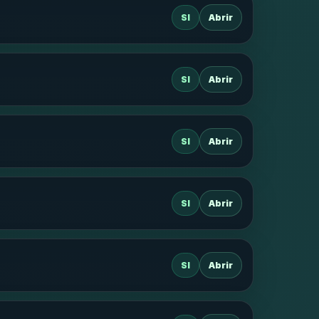
SI
Abrir
SI
Abrir
SI
Abrir
SI
Abrir
SI
Abrir