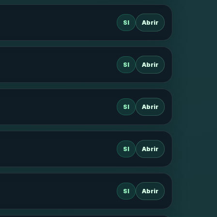
SI
Abrir
SI
Abrir
SI
Abrir
SI
Abrir
SI
Abrir