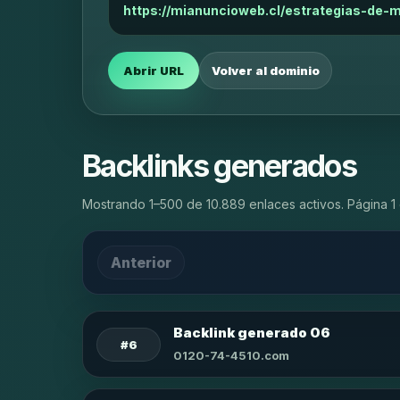
https://mianuncioweb.cl/estrategias-de-m
Abrir URL
Volver al dominio
Backlinks generados
Mostrando 1–500 de 10.889 enlaces activos. Página 1 
Anterior
Backlink generado 06
#6
0120-74-4510.com