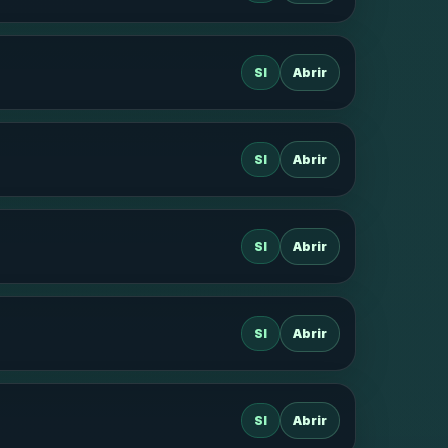
SI
Abrir
SI
Abrir
SI
Abrir
SI
Abrir
SI
Abrir