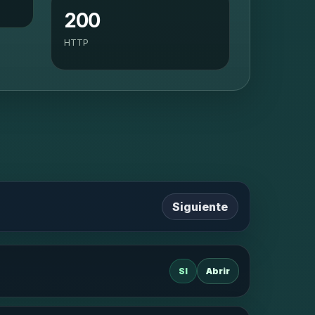
200
HTTP
Siguiente
SI
Abrir