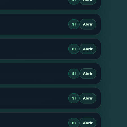
SI
Abrir
SI
Abrir
SI
Abrir
SI
Abrir
SI
Abrir