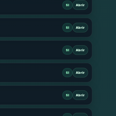
SI
Abrir
SI
Abrir
SI
Abrir
SI
Abrir
SI
Abrir