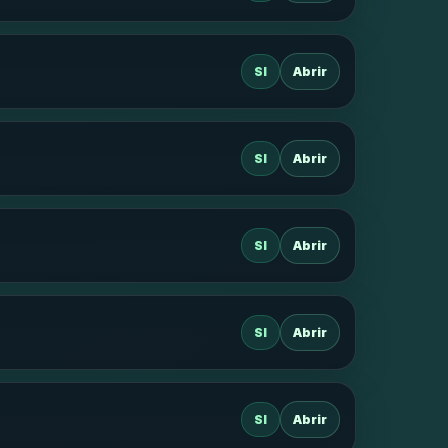
SI
Abrir
SI
Abrir
SI
Abrir
SI
Abrir
SI
Abrir