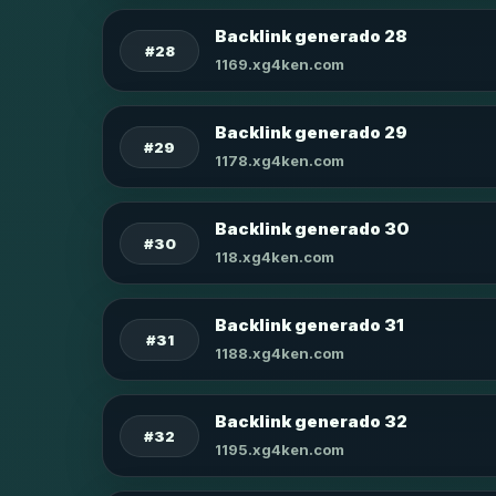
Backlink generado 28
#28
1169.xg4ken.com
Backlink generado 29
#29
1178.xg4ken.com
Backlink generado 30
#30
118.xg4ken.com
Backlink generado 31
#31
1188.xg4ken.com
Backlink generado 32
#32
1195.xg4ken.com