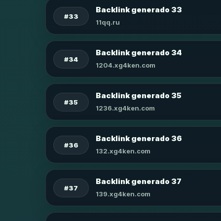
Backlink generado 33
#33
11qq.ru
Backlink generado 34
#34
1204.xg4ken.com
Backlink generado 35
#35
1236.xg4ken.com
Backlink generado 36
#36
132.xg4ken.com
Backlink generado 37
#37
139.xg4ken.com