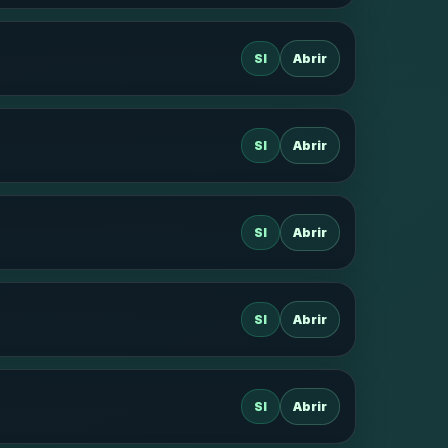
SI
Abrir
SI
Abrir
SI
Abrir
SI
Abrir
SI
Abrir