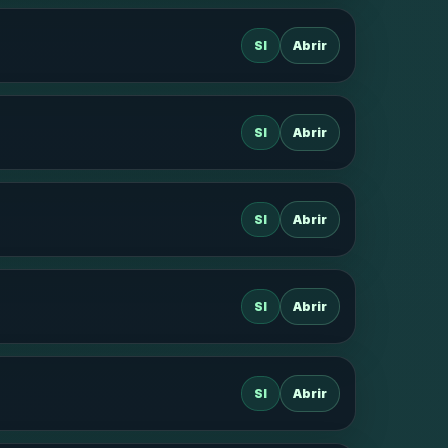
SI
Abrir
SI
Abrir
SI
Abrir
SI
Abrir
SI
Abrir