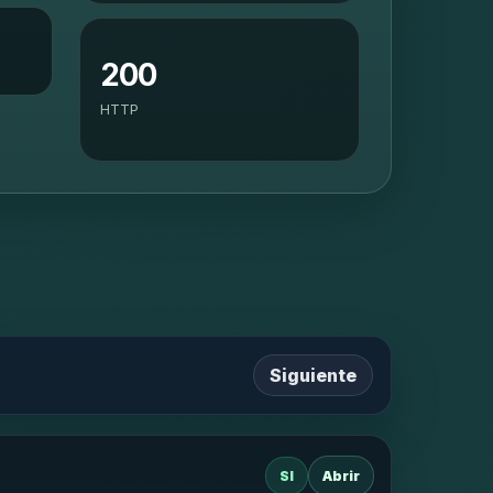
200
HTTP
Siguiente
SI
Abrir