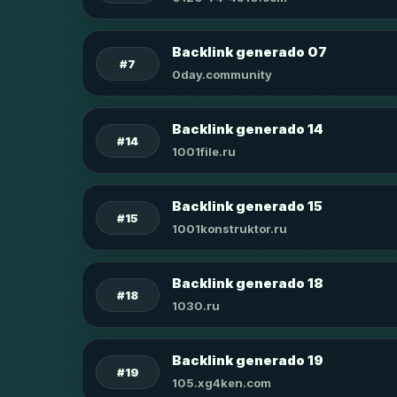
Backlink generado 07
#7
0day.community
Backlink generado 14
#14
1001file.ru
Backlink generado 15
#15
1001konstruktor.ru
Backlink generado 18
#18
1030.ru
Backlink generado 19
#19
105.xg4ken.com