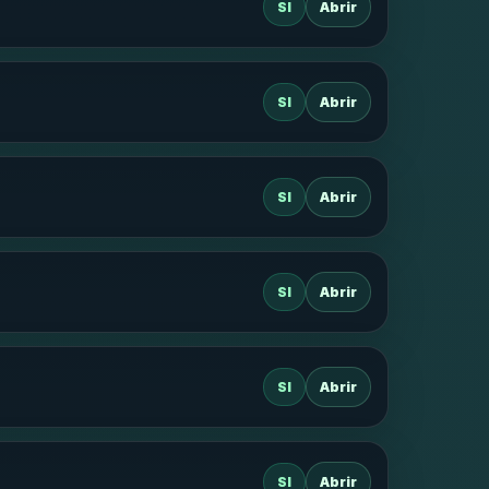
SI
Abrir
SI
Abrir
SI
Abrir
SI
Abrir
SI
Abrir
SI
Abrir