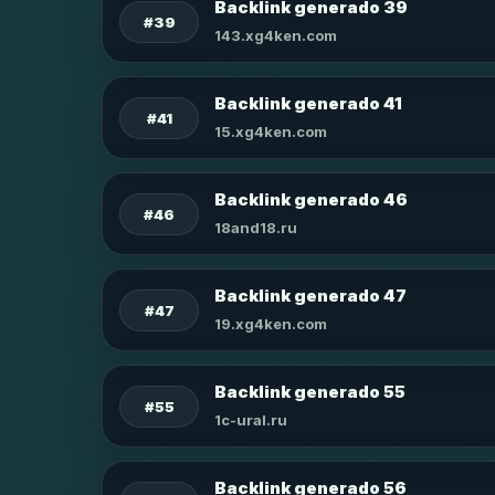
Backlink generado 39
#39
143.xg4ken.com
Backlink generado 41
#41
15.xg4ken.com
Backlink generado 46
#46
18and18.ru
Backlink generado 47
#47
19.xg4ken.com
Backlink generado 55
#55
1c-ural.ru
Backlink generado 56