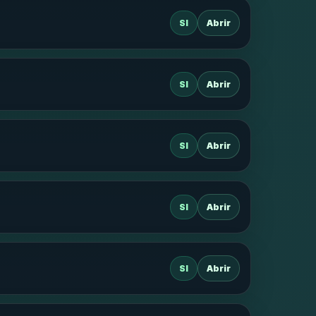
SI
Abrir
SI
Abrir
SI
Abrir
SI
Abrir
SI
Abrir