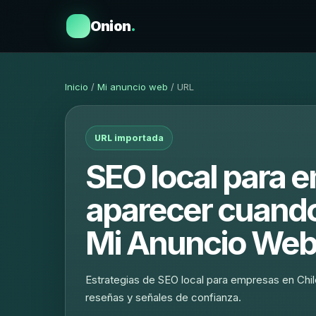
Onion
.
Inicio
/
Mi anuncio web
/ URL
URL importada
SEO local para 
aparecer cuando 
Mi Anuncio We
Estrategias de SEO local para empresas en Chile
reseñas y señales de confianza.