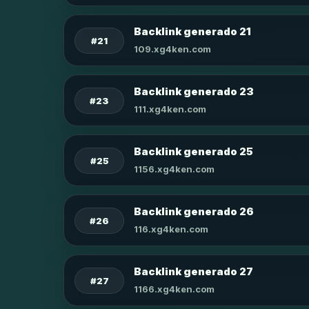
Backlink generado 21
#21
109.xg4ken.com
Backlink generado 23
#23
111.xg4ken.com
Backlink generado 25
#25
1156.xg4ken.com
Backlink generado 26
#26
116.xg4ken.com
Backlink generado 27
#27
1166.xg4ken.com