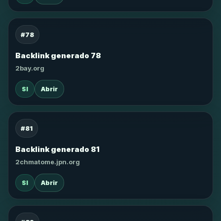
#78
Backlink generado 78
2bay.org
SI
Abrir
#81
Backlink generado 81
2chmatome.jpn.org
SI
Abrir