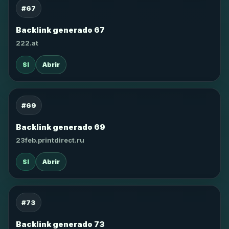
#67
Backlink generado 67
222.at
SI
Abrir
#69
Backlink generado 69
23feb.printdirect.ru
SI
Abrir
#73
Backlink generado 73