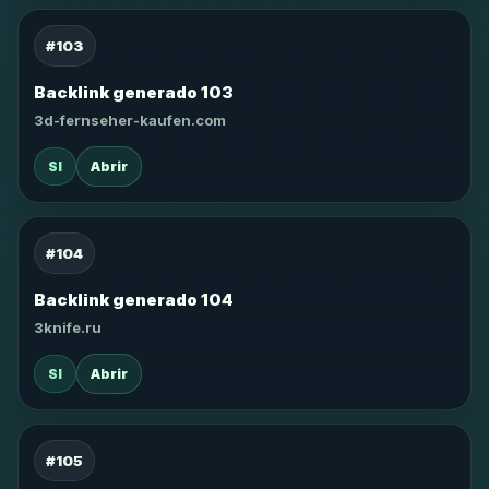
#103
Backlink generado 103
3d-fernseher-kaufen.com
SI
Abrir
#104
Backlink generado 104
3knife.ru
SI
Abrir
#105