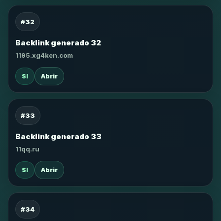
#32
Backlink generado 32
1195.xg4ken.com
SI
Abrir
#33
Backlink generado 33
11qq.ru
SI
Abrir
#34