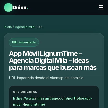
☰
Onion
.
Inicio
/
Agencia mila
/ URL
URL importada
App Móvil LignumTime -
Agencia Digital Mila - Ideas
para marcas que buscan más
URL importada desde el sitemap del dominio.
URL ORIGINAL
https://www.milasantiago.com/portfolio/app-
movil-lignumtime/