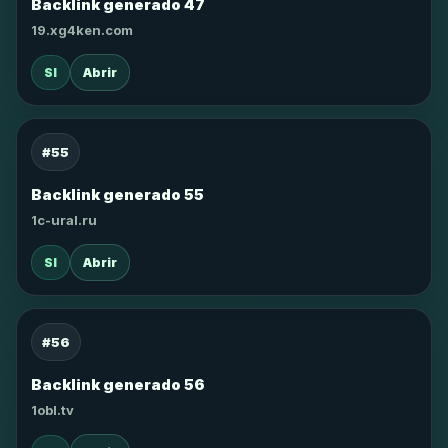
Backlink generado 47
19.xg4ken.com
SI
Abrir
#55
Backlink generado 55
1c-ural.ru
SI
Abrir
#56
Backlink generado 56
1obl.tv