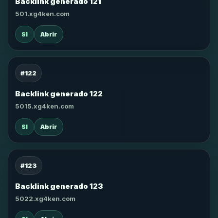
Backlink generado 121
501.xg4ken.com
SI
Abrir
#122
Backlink generado 122
5015.xg4ken.com
SI
Abrir
#123
Backlink generado 123
5022.xg4ken.com