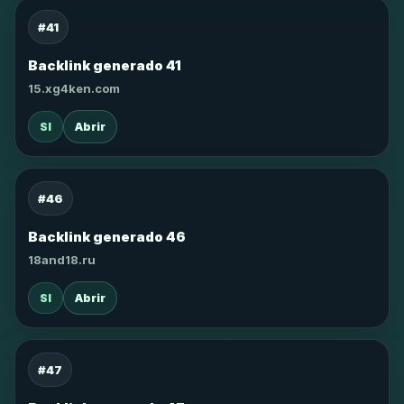
#41
Backlink generado 41
15.xg4ken.com
SI
Abrir
#46
Backlink generado 46
18and18.ru
SI
Abrir
#47