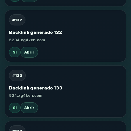
#132
Backlink generado 132
5234.xg4ken.com
SI
Abrir
#133
Backlink generado 133
524.xg4ken.com
SI
Abrir