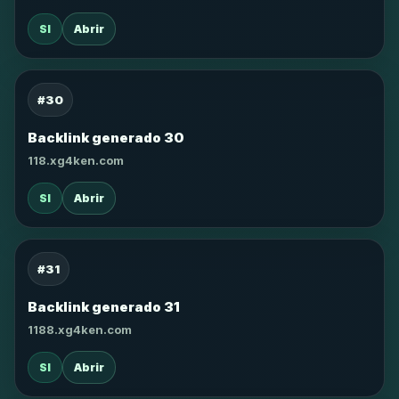
SI
Abrir
#30
Backlink generado 30
118.xg4ken.com
SI
Abrir
#31
Backlink generado 31
1188.xg4ken.com
SI
Abrir