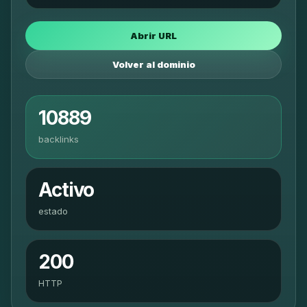
Abrir URL
Volver al dominio
10889
backlinks
Activo
estado
200
HTTP