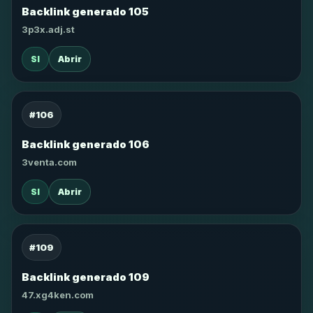
Backlink generado 105
3p3x.adj.st
SI
Abrir
#106
Backlink generado 106
3venta.com
SI
Abrir
#109
Backlink generado 109
47.xg4ken.com