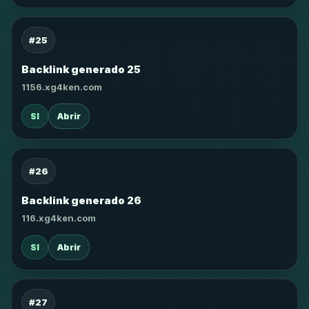
#25
Backlink generado 25
1156.xg4ken.com
SI
Abrir
#26
Backlink generado 26
116.xg4ken.com
SI
Abrir
#27