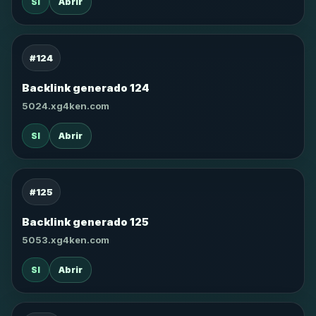
SI
Abrir
#124
Backlink generado 124
5024.xg4ken.com
SI
Abrir
#125
Backlink generado 125
5053.xg4ken.com
SI
Abrir