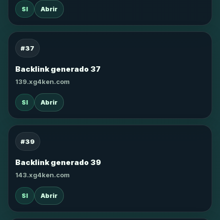
SI
Abrir
#37
Backlink generado 37
139.xg4ken.com
SI
Abrir
#39
Backlink generado 39
143.xg4ken.com
SI
Abrir