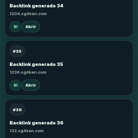
Backlink generado 34
1204.xg4ken.com
SI
Abrir
#35
Backlink generado 35
1236.xg4ken.com
SI
Abrir
#36
Backlink generado 36
132.xg4ken.com