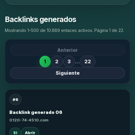
Backlinks generados
Mostrando 1–500 de 10.889 enlaces activos. Página 1 de 22.
Anterior
1
2
3
…
22
Siguiente
#6
Backlink generado 06
0120-74-4510.com
SI
Abrir