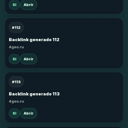
SI
Abrir
#112
Backlink generado 112
4geo.ru
SI
Abrir
#113
Backlink generado 113
4geo.ru
SI
Abrir