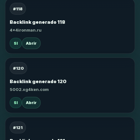
#118
Backlink generado 118
4x4ironman.ru
SI
Abrir
#120
Backlink generado 120
5002.xg4ken.com
SI
Abrir
#121