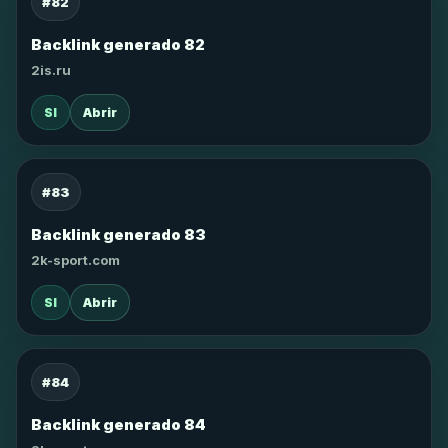
#82
Backlink generado 82
2is.ru
SI
Abrir
#83
Backlink generado 83
2k-sport.com
SI
Abrir
#84
Backlink generado 84