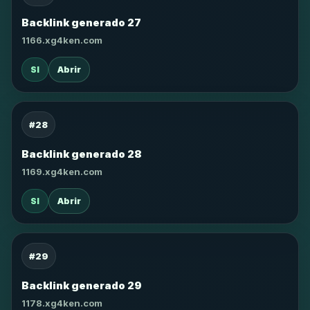
Backlink generado 27
1166.xg4ken.com
SI
Abrir
#28
Backlink generado 28
1169.xg4ken.com
SI
Abrir
#29
Backlink generado 29
1178.xg4ken.com