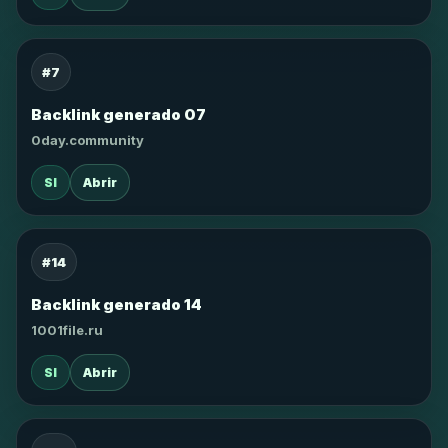
#7
Backlink generado 07
0day.community
SI
Abrir
#14
Backlink generado 14
1001file.ru
SI
Abrir