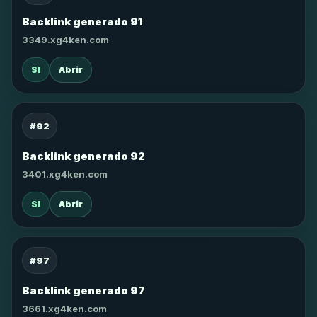
Backlink generado 91
3349.xg4ken.com
SI
Abrir
#92
Backlink generado 92
3401.xg4ken.com
SI
Abrir
#97
Backlink generado 97
3661.xg4ken.com