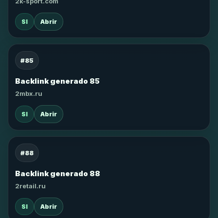
2k-sport.com
SI
Abrir
#85
Backlink generado 85
2mbx.ru
SI
Abrir
#88
Backlink generado 88
2retail.ru
SI
Abrir