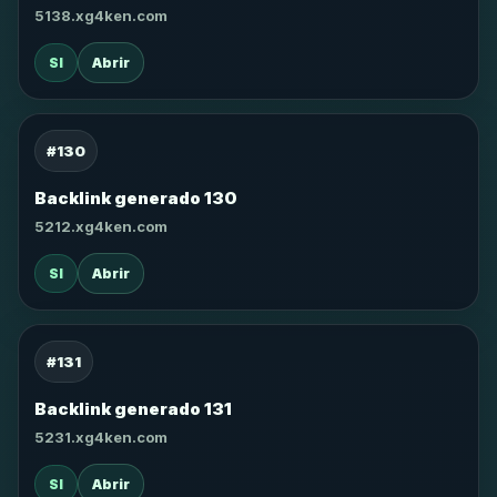
5138.xg4ken.com
SI
Abrir
#130
Backlink generado 130
5212.xg4ken.com
SI
Abrir
#131
Backlink generado 131
5231.xg4ken.com
SI
Abrir