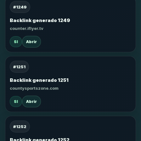
#1249
Backlink generado 1249
counter.iflyer.tv
SI
Abrir
#1251
Backlink generado 1251
countysportszone.com
SI
Abrir
#1252
Backlink generado 1252