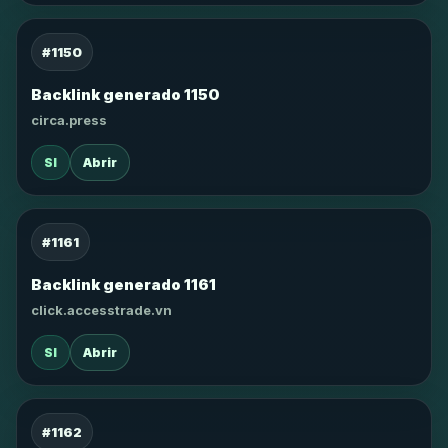
#1150
Backlink generado 1150
circa.press
SI
Abrir
#1161
Backlink generado 1161
click.accesstrade.vn
SI
Abrir
#1162