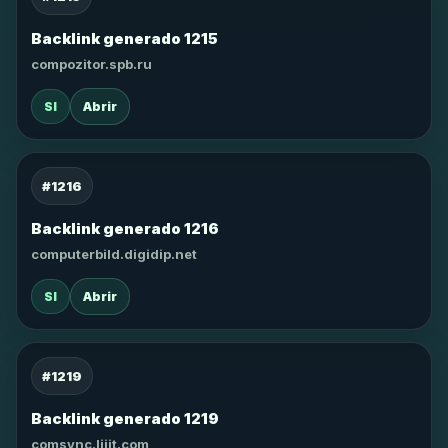
Backlink generado 1215
compozitor.spb.ru
SI
Abrir
#1216
Backlink generado 1216
computerbild.digidip.net
SI
Abrir
#1219
Backlink generado 1219
comsync.lijit.com