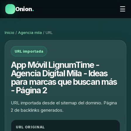
☰
Onion
.
Inicio
/
Agencia mila
/ URL
URL importada
App Móvil LignumTime -
Agencia Digital Mila - Ideas
para marcas que buscan más
- Página 2
URL importada desde el sitemap del dominio. Página
2 de backlinks generados.
URL ORIGINAL