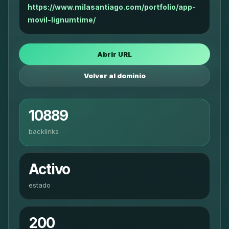
https://www.milasantiago.com/portfolio/app-
movil-lignumtime/
Abrir URL
Volver al dominio
10889
backlinks
Activo
estado
200