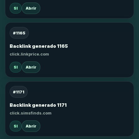
SI
Abrir
#1165
Backlink generado 1165
click.linkprice.com
SI
Abrir
#1171
Backlink generado 1171
click.simsfinds.com
SI
Abrir