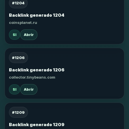
#1204
Backlink generado 1204
coinsplanet.ru
SI
Abrir
#1206
Backlink generado 1206
collector.tinybeans.com
SI
Abrir
#1209
Backlink generado 1209