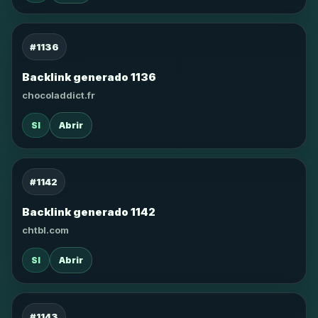
#1136
Backlink generado 1136
chocoladdict.fr
SI
Abrir
#1142
Backlink generado 1142
chtbl.com
SI
Abrir
#1143