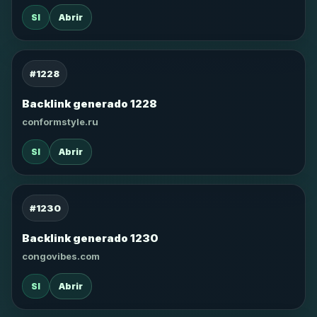
SI
Abrir
#1228
Backlink generado 1228
conformstyle.ru
SI
Abrir
#1230
Backlink generado 1230
congovibes.com
SI
Abrir