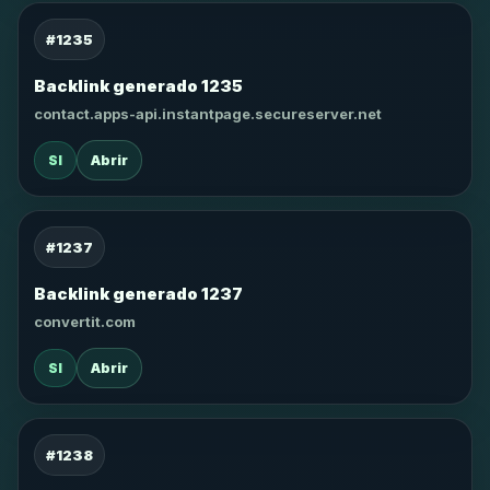
#1235
Backlink generado 1235
contact.apps-api.instantpage.secureserver.net
SI
Abrir
#1237
Backlink generado 1237
convertit.com
SI
Abrir
#1238