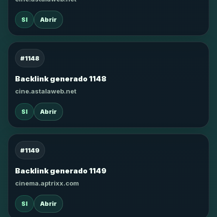
SI
Abrir
#1148
Backlink generado 1148
cine.astalaweb.net
SI
Abrir
#1149
Backlink generado 1149
cinema.aptrixx.com
SI
Abrir