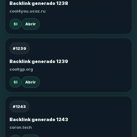
Backlink generado 1238
cool4you.ucoz.ru
SI
Abrir
#1239
Backlink generado 1239
cooltgp.org
SI
Abrir
#1243
Backlink generado 1243
coron.tech