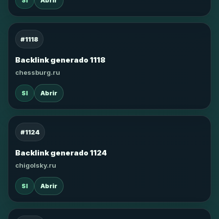
SI
Abrir
#1118
Backlink generado 1118
chessburg.ru
SI
Abrir
#1124
Backlink generado 1124
chigolsky.ru
SI
Abrir