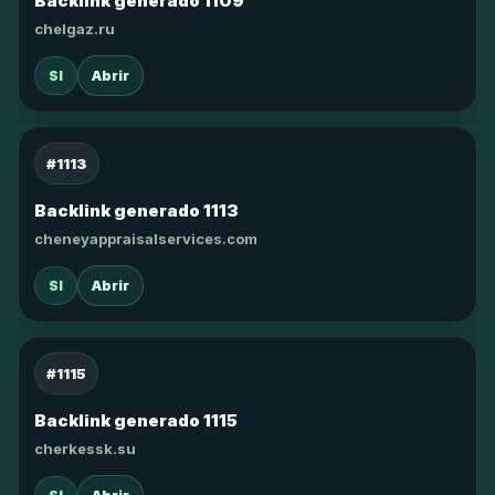
Backlink generado 1109
chelgaz.ru
SI
Abrir
#1113
Backlink generado 1113
cheneyappraisalservices.com
SI
Abrir
#1115
Backlink generado 1115
cherkessk.su