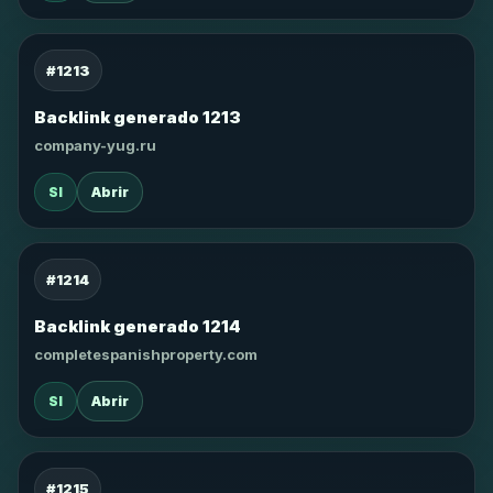
#1213
Backlink generado 1213
company-yug.ru
SI
Abrir
#1214
Backlink generado 1214
completespanishproperty.com
SI
Abrir
#1215