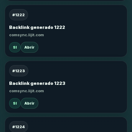
#1222
Backlink generado 1222
comsync.lijit.com
SI
Abrir
#1223
Backlink generado 1223
comsync.lijit.com
SI
Abrir
#1224