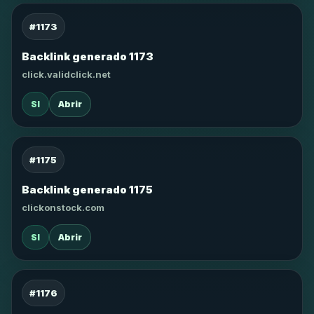
#1173
Backlink generado 1173
click.validclick.net
SI
Abrir
#1175
Backlink generado 1175
clickonstock.com
SI
Abrir
#1176