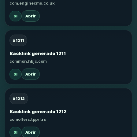
com.enginecms.co.uk
SI
Abrir
#1211
Backlink generado 1211
common.hkjc.com
SI
Abrir
#1212
Backlink generado 1212
comoffers.tpprf.ru
SI
Abrir