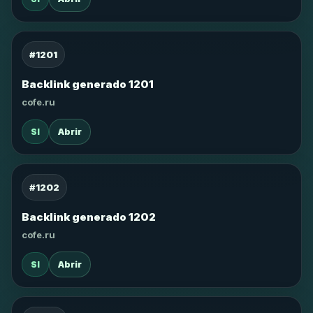
#1201
Backlink generado 1201
cofe.ru
SI
Abrir
#1202
Backlink generado 1202
cofe.ru
SI
Abrir