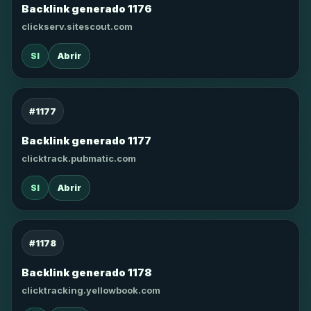
Backlink generado 1176
clickserv.sitescout.com
SI
Abrir
#1177
Backlink generado 1177
clicktrack.pubmatic.com
SI
Abrir
#1178
Backlink generado 1178
clicktracking.yellowbook.com