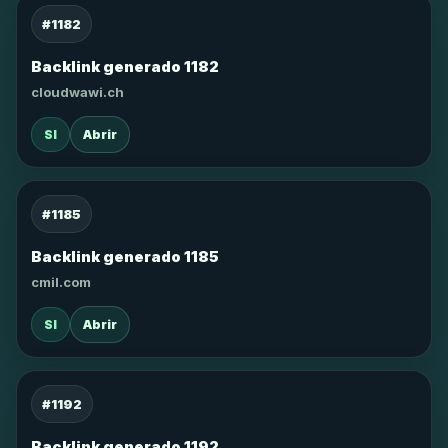
#1182
Backlink generado 1182
cloudwawi.ch
SI
Abrir
#1185
Backlink generado 1185
cmil.com
SI
Abrir
#1192
Backlink generado 1192