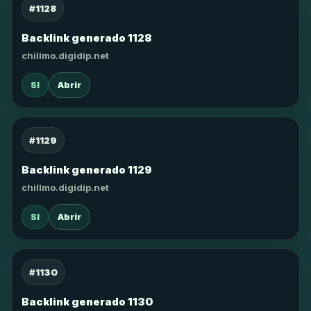
#1128
Backlink generado 1128
chillmo.digidip.net
SI
Abrir
#1129
Backlink generado 1129
chillmo.digidip.net
SI
Abrir
#1130
Backlink generado 1130