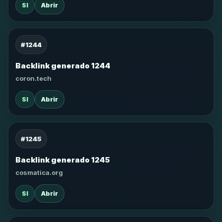
SI
Abrir
#1244
Backlink generado 1244
coron.tech
SI
Abrir
#1245
Backlink generado 1245
cosmatica.org
SI
Abrir