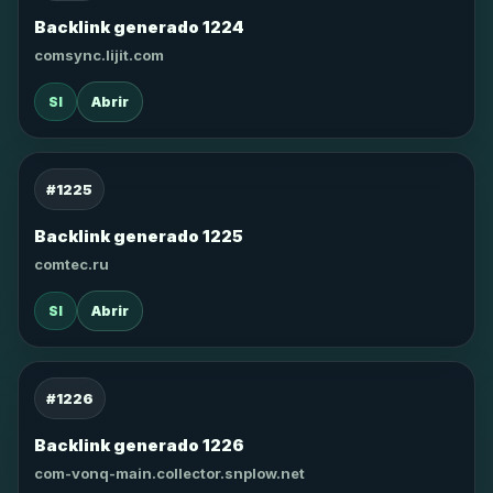
Backlink generado 1224
comsync.lijit.com
SI
Abrir
#1225
Backlink generado 1225
comtec.ru
SI
Abrir
#1226
Backlink generado 1226
com-vonq-main.collector.snplow.net