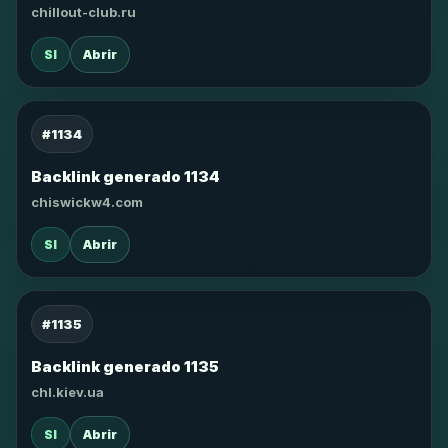
chillout-club.ru
SI
Abrir
#1134
Backlink generado 1134
chiswickw4.com
SI
Abrir
#1135
Backlink generado 1135
chl.kiev.ua
SI
Abrir