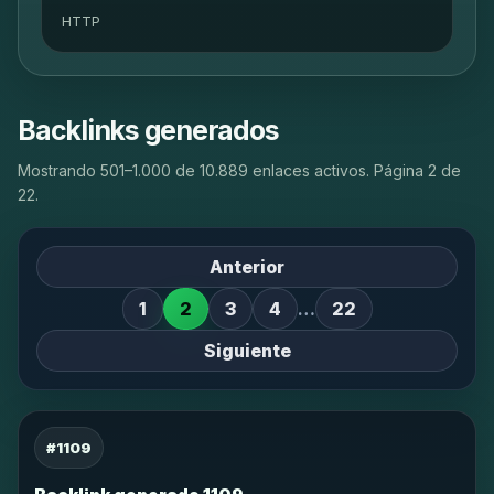
HTTP
Backlinks generados
Mostrando 501–1.000 de 10.889 enlaces activos. Página 2 de
22.
Anterior
1
2
3
4
…
22
Siguiente
#1109