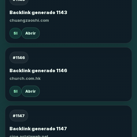
Backlink generado 1143
chuangzaoshi.com
SI
Abrir
#1146
Backlink generado 1146
church.com.hk
SI
Abrir
#1147
Backlink generado 1147
cine.astalaweb.net