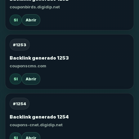
couponbirds.digidip.net
SI
Abrir
#1253
Backlink generado 1253
couponscms.com
SI
Abrir
#1254
Backlink generado 1254
coupons-cnet.digidip.net
SI
Abrir