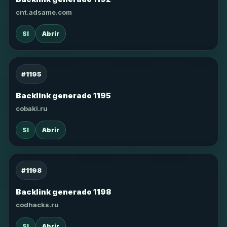
cnt.adsame.com
SI
Abrir
#1195
Backlink generado 1195
cobaki.ru
SI
Abrir
#1198
Backlink generado 1198
codhacks.ru
SI
Abrir