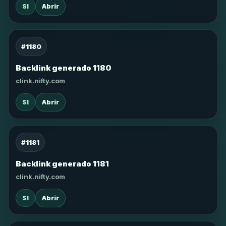
SI
Abrir
#1180
Backlink generado 1180
clink.nifty.com
SI
Abrir
#1181
Backlink generado 1181
clink.nifty.com
SI
Abrir