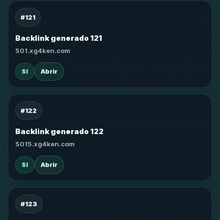
#121
Backlink generado 121
501.xg4ken.com
SI
Abrir
#122
Backlink generado 122
5015.xg4ken.com
SI
Abrir
#123