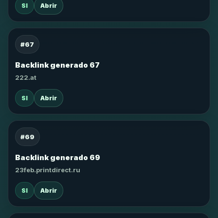
SI
Abrir
#67
Backlink generado 67
222.at
SI
Abrir
#69
Backlink generado 69
23feb.printdirect.ru
SI
Abrir