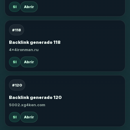
SI
Abrir
#118
Backlink generado 118
4x4ironman.ru
SI
Abrir
#120
Backlink generado 120
5002.xg4ken.com
SI
Abrir