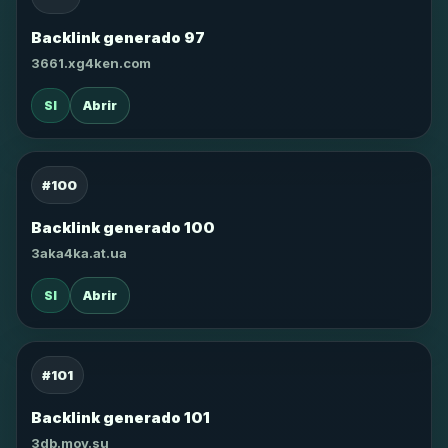
Backlink generado 97
3661.xg4ken.com
SI
Abrir
#100
Backlink generado 100
3aka4ka.at.ua
SI
Abrir
#101
Backlink generado 101
3db.moy.su