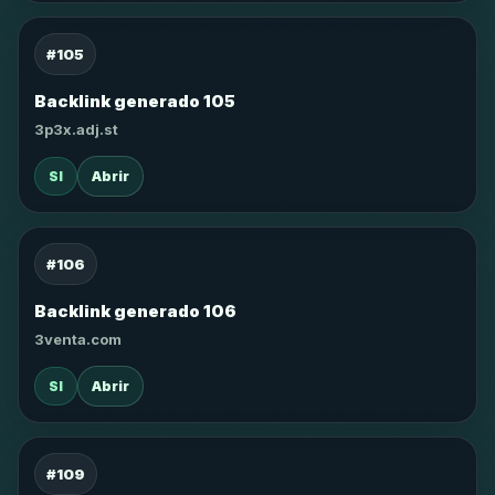
#105
Backlink generado 105
3p3x.adj.st
SI
Abrir
#106
Backlink generado 106
3venta.com
SI
Abrir
#109