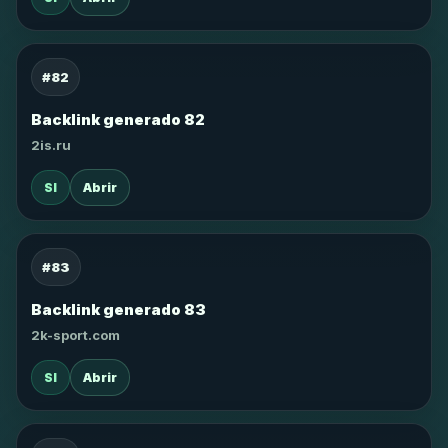
#82
Backlink generado 82
2is.ru
SI
Abrir
#83
Backlink generado 83
2k-sport.com
SI
Abrir