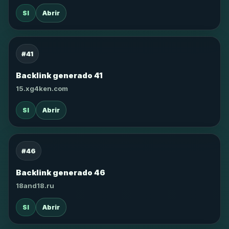
SI
Abrir
#41
Backlink generado 41
15.xg4ken.com
SI
Abrir
#46
Backlink generado 46
18and18.ru
SI
Abrir