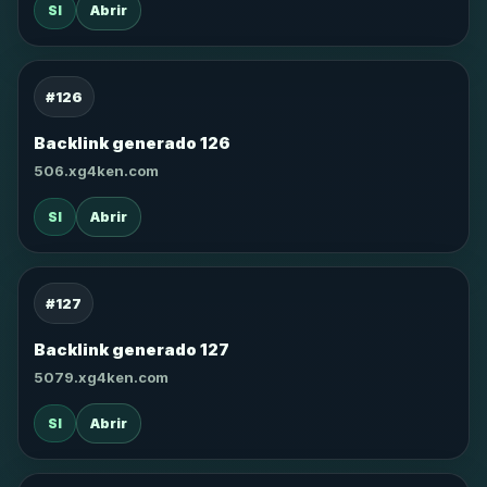
SI
Abrir
#126
Backlink generado 126
506.xg4ken.com
SI
Abrir
#127
Backlink generado 127
5079.xg4ken.com
SI
Abrir