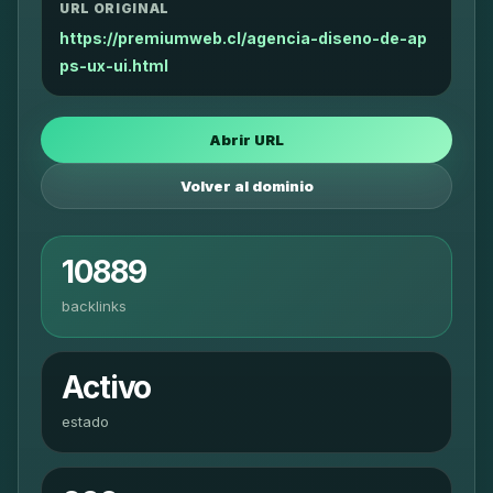
URL ORIGINAL
https://premiumweb.cl/agencia-diseno-de-ap
ps-ux-ui.html
Abrir URL
Volver al dominio
10889
backlinks
Activo
estado