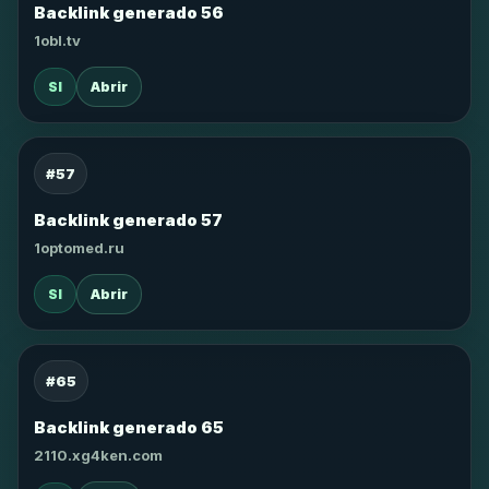
Backlink generado 56
1obl.tv
SI
Abrir
#57
Backlink generado 57
1optomed.ru
SI
Abrir
#65
Backlink generado 65
2110.xg4ken.com