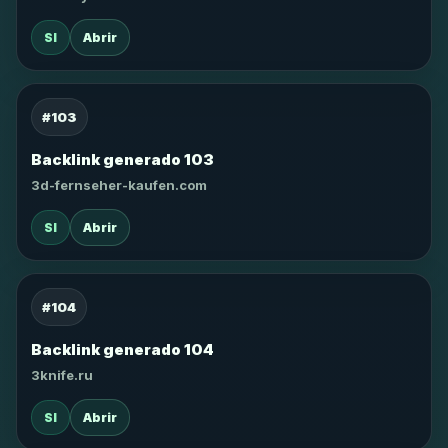
SI
Abrir
#103
Backlink generado 103
3d-fernseher-kaufen.com
SI
Abrir
#104
Backlink generado 104
3knife.ru
SI
Abrir