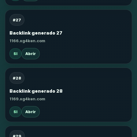
#27
Backlink generado 27
1166.xg4ken.com
SI
Abrir
#28
Backlink generado 28
1169.xg4ken.com
SI
Abrir
#29