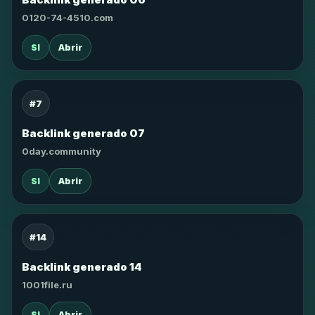
0120-74-4510.com
SI
Abrir
#7
Backlink generado 07
0day.community
SI
Abrir
#14
Backlink generado 14
1001file.ru
SI
Abrir