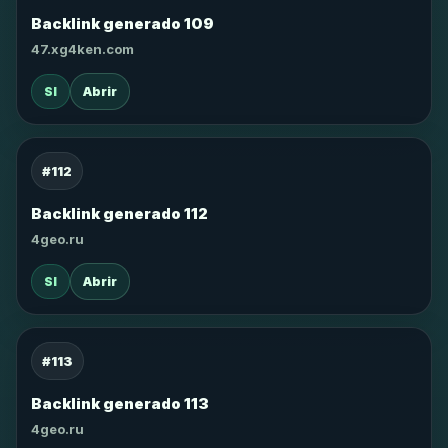
Backlink generado 109
47.xg4ken.com
SI
Abrir
#112
Backlink generado 112
4geo.ru
SI
Abrir
#113
Backlink generado 113
4geo.ru