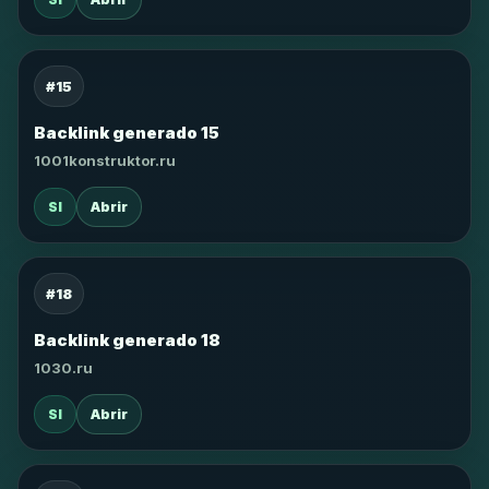
#15
Backlink generado 15
1001konstruktor.ru
SI
Abrir
#18
Backlink generado 18
1030.ru
SI
Abrir