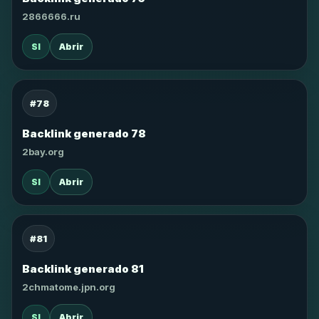
2866666.ru
SI
Abrir
#78
Backlink generado 78
2bay.org
SI
Abrir
#81
Backlink generado 81
2chmatome.jpn.org
SI
Abrir