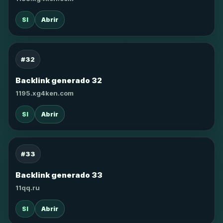
SI
Abrir
#32
Backlink generado 32
1195.xg4ken.com
SI
Abrir
#33
Backlink generado 33
11qq.ru
SI
Abrir