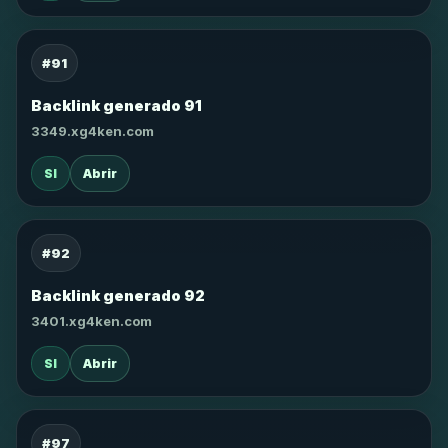
#91
Backlink generado 91
3349.xg4ken.com
SI
Abrir
#92
Backlink generado 92
3401.xg4ken.com
SI
Abrir
#97