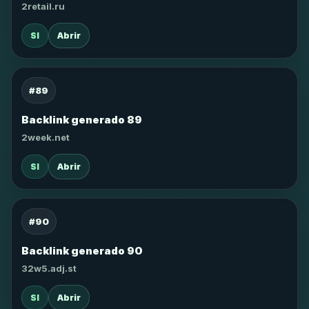
2retail.ru
SI
Abrir
#89
Backlink generado 89
2week.net
SI
Abrir
#90
Backlink generado 90
32w5.adj.st
SI
Abrir