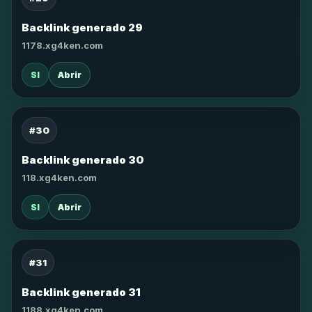
Backlink generado 29
1178.xg4ken.com
SI
Abrir
#30
Backlink generado 30
118.xg4ken.com
SI
Abrir
#31
Backlink generado 31
1188.xg4ken.com