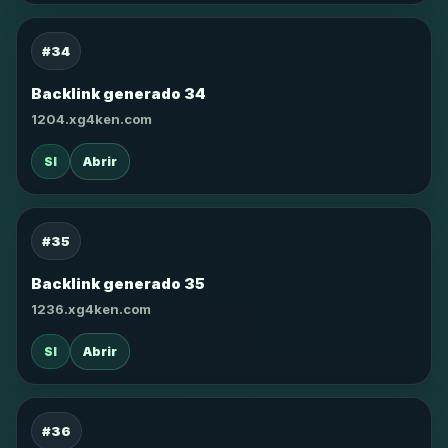
#34
Backlink generado 34
1204.xg4ken.com
SI
Abrir
#35
Backlink generado 35
1236.xg4ken.com
SI
Abrir
#36