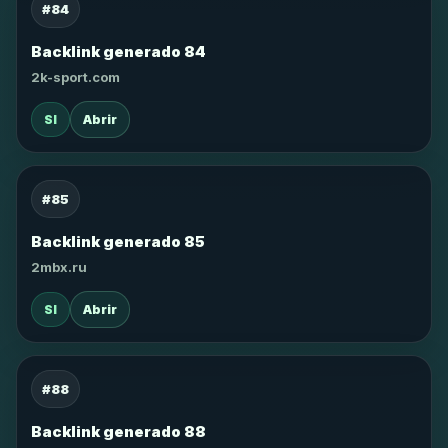
#84
Backlink generado 84
2k-sport.com
SI
Abrir
#85
Backlink generado 85
2mbx.ru
SI
Abrir
#88
Backlink generado 88