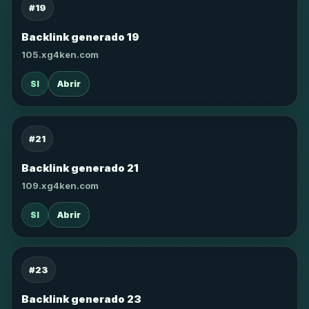
#19
Backlink generado 19
105.xg4ken.com
SI
Abrir
#21
Backlink generado 21
109.xg4ken.com
SI
Abrir
#23
Backlink generado 23