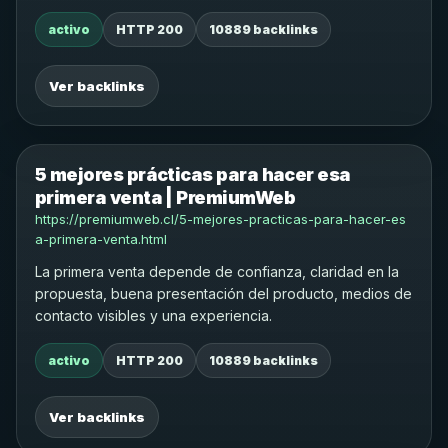
activo
HTTP 200
10889 backlinks
Ver backlinks
5 mejores prácticas para hacer esa
primera venta | PremiumWeb
https://premiumweb.cl/5-mejores-practicas-para-hacer-es
a-primera-venta.html
La primera venta depende de confianza, claridad en la
propuesta, buena presentación del producto, medios de
contacto visibles y una experiencia.
activo
HTTP 200
10889 backlinks
Ver backlinks