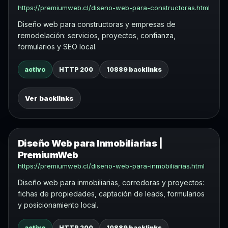
https://premiumweb.cl/diseno-web-para-constructoras.html
Diseño web para constructoras y empresas de
remodelación: servicios, proyectos, confianza,
formularios y SEO local.
activo
HTTP 200
10889 backlinks
Ver backlinks
Diseño Web para Inmobiliarias |
PremiumWeb
https://premiumweb.cl/diseno-web-para-inmobiliarias.html
Diseño web para inmobiliarias, corredoras y proyectos:
fichas de propiedades, captación de leads, formularios
y posicionamiento local.
activo
HTTP 200
10889 backlinks