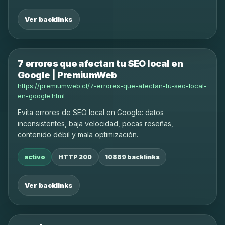
Ver backlinks
7 errores que afectan tu SEO local en
Google | PremiumWeb
https://premiumweb.cl/7-errores-que-afectan-tu-seo-local-
en-google.html
Evita errores de SEO local en Google: datos
inconsistentes, baja velocidad, pocas reseñas,
contenido débil y mala optimización.
activo
HTTP 200
10889 backlinks
Ver backlinks