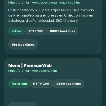
https://premiumweb.cl/posicionamiento-seo.html
Posicionamiento SEO para empresas en Chile. Servicio
de PremiumWeb para empresas en Chile, con foco en
estrategia, diseño, velocidad, SEO técnico y.
activo
HTTP 200
10889 backlinks
Ver backlinks
Menú | PremiumWeb
https://premiumweb.cl/menu.html
fuera_xml
HTTP 200
10889 backlinks