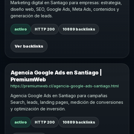
Marketing digital en Santiago para empresas: estrategia,
diseño web, SEO, Google Ads, Meta Ads, contenidos y
generación de leads.
activo
HTTP 200
10889 backlinks
Ver backlinks
Agencia Google Ads en Santiago |
PremiumWeb
https://premiumweb.cl/agencia-google-ads-santiago.html
Agencia Google Ads en Santiago para campañas
Search, leads, landing pages, medición de conversiones
y optimización de inversión.
activo
HTTP 200
10889 backlinks