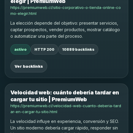
elegir | PremiumWeb
https://premiumweb.cl/sitio-corporativo-o-tienda-online-co
mo-elegir.html
La elección depende del objetivo: presentar servicios,
captar prospectos, vender productos, mostrar catálogo
o automatizar una parte del proceso.
activo
HTTP 200
10889 backlinks
Ver backlinks
Velocidad web: cuánto debería tardar en
cargar tu sitio | PremiumWeb
https://premiumweb.cl/velocidad-web-cuanto-deberia-tard
ar-en-cargar-tu-sitio.html
La velocidad influye en experiencia, conversión y SEO.
Un sitio moderno debería cargar rápido, responder sin