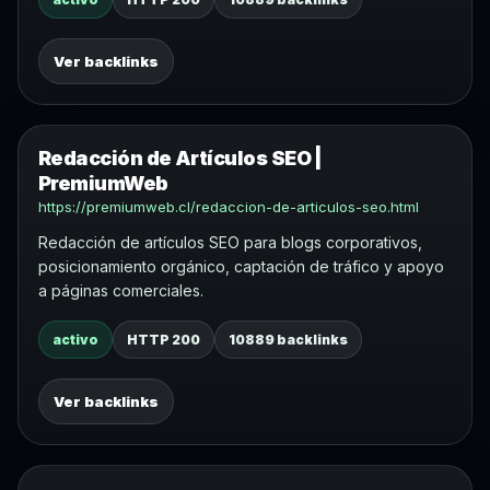
Ver backlinks
Redacción de Artículos SEO |
PremiumWeb
https://premiumweb.cl/redaccion-de-articulos-seo.html
Redacción de artículos SEO para blogs corporativos,
posicionamiento orgánico, captación de tráfico y apoyo
a páginas comerciales.
activo
HTTP 200
10889 backlinks
Ver backlinks