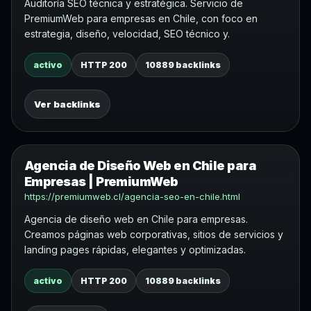
Auditoría SEO técnica y estratégica. Servicio de
PremiumWeb para empresas en Chile, con foco en
estrategia, diseño, velocidad, SEO técnico y.
activo
HTTP 200
10889 backlinks
Ver backlinks
Agencia de Diseño Web en Chile para
Empresas | PremiumWeb
https://premiumweb.cl/agencia-seo-en-chile.html
Agencia de diseño web en Chile para empresas.
Creamos páginas web corporativas, sitios de servicios y
landing pages rápidas, elegantes y optimizadas.
activo
HTTP 200
10889 backlinks