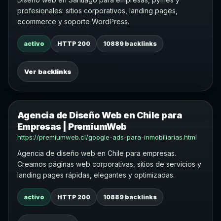
profesionales: sitios corporativos, landing pages,
ecommerce y soporte WordPress.
activo
HTTP 200
10889 backlinks
Ver backlinks
Agencia de Diseño Web en Chile para
Empresas | PremiumWeb
https://premiumweb.cl/google-ads-para-inmobiliarias.html
Agencia de diseño web en Chile para empresas.
Creamos páginas web corporativas, sitios de servicios y
landing pages rápidas, elegantes y optimizadas.
activo
HTTP 200
10889 backlinks