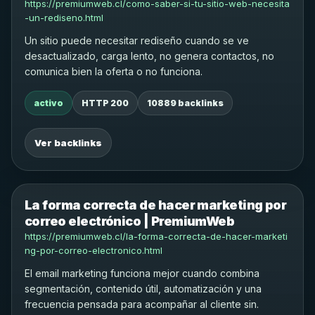
https://premiumweb.cl/como-saber-si-tu-sitio-web-necesita
-un-rediseno.html
Un sitio puede necesitar rediseño cuando se ve
desactualizado, carga lento, no genera contactos, no
comunica bien la oferta o no funciona.
activo
HTTP 200
10889 backlinks
Ver backlinks
La forma correcta de hacer marketing por
correo electrónico | PremiumWeb
https://premiumweb.cl/la-forma-correcta-de-hacer-marketi
ng-por-correo-electronico.html
El email marketing funciona mejor cuando combina
segmentación, contenido útil, automatización y una
frecuencia pensada para acompañar al cliente sin.