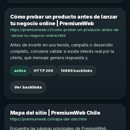
Cómo probar un producto antes de lanzar
tu negocio online | PremiumWeb
https://premiumweb.cl/como-probar-un-producto-antes-de
-lanzar-tu-negocio-online.html
Antes de invertir en una tienda, campaña o desarrollo
completo, conviene validar si existe interés real por la
oferta, qué mensaje genera respuesta y.
activo
HTTP 200
10889 backlinks
Ver backlinks
Mapa del sitio | PremiumWeb Chile
https://premiumweb.cl/mapa-del-sitio.html
Encuentra las páginas principales de PremiumWeb,