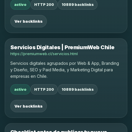
activo
HTTP 200
10889 backlinks
Ver backlinks
Servicios Digitales | PremiumWeb Chile
https://premiumweb.cl/servicios.html
Servicios digitales agrupados por Web & App, Branding
y Diseño, SEO y Paid Media, y Marketing Digital para
empresas en Chile.
activo
HTTP 200
10889 backlinks
Ver backlinks