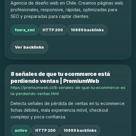
Agencia de diseño web en Chile. Creamos páginas web
profesionales, responsive, rápidas, optimizadas para
SEO y preparadas para captar clientes.
fuera_xml
HTTP 200
10889 backlinks
Ver backlinks
8 señales de que tu ecommerce está
perdiendo ventas | PremiumWeb
https://premiumweb.cl/8-senales-de-que-tu-ecommerce-es
ta-perdiendo-ventas.html
Detecta señales de pérdida de ventas en tu ecommerce:
fichas débiles, mala experiencia móvil, checkout
complejo y poca confianza.
activo
HTTP 200
10889 backlinks