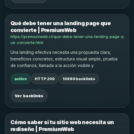
Qué debe tener una landing page que
convierte | PremiumWeb
https://premiumweb.cl/que-debe-tener-una-landing-page-q
ue-convierte.html
Una landing efectiva necesita una propuesta clara,
beneficios concretos, estructura visual simple, prueba
de confianza, llamada a la acción visible y.
activo
HTTP 200
10889 backlinks
Ver backlinks
Cómo saber si tu sitio web necesita un
rediseño | PremiumWeb