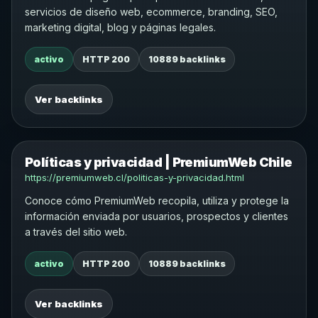
servicios de diseño web, ecommerce, branding, SEO,
marketing digital, blog y páginas legales.
activo
HTTP 200
10889 backlinks
Ver backlinks
Políticas y privacidad | PremiumWeb Chile
https://premiumweb.cl/politicas-y-privacidad.html
Conoce cómo PremiumWeb recopila, utiliza y protege la
información enviada por usuarios, prospectos y clientes
a través del sitio web.
activo
HTTP 200
10889 backlinks
Ver backlinks