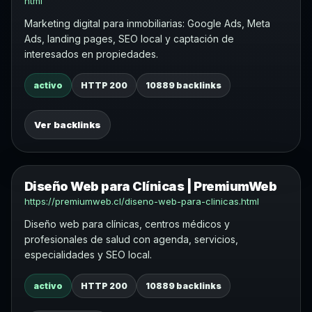
html
Marketing digital para inmobiliarias: Google Ads, Meta
Ads, landing pages, SEO local y captación de
interesados en propiedades.
activo
HTTP 200
10889 backlinks
Ver backlinks
Diseño Web para Clínicas | PremiumWeb
https://premiumweb.cl/diseno-web-para-clinicas.html
Diseño web para clínicas, centros médicos y
profesionales de salud con agenda, servicios,
especialidades y SEO local.
activo
HTTP 200
10889 backlinks