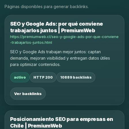
Páginas disponibles para generar backlinks.
SEO y Google Ads: por qué conviene
trabajarlos juntos | PremiumWeb
https://premiumweb.cl/seo-y-google-ads-por-que-conviene
-trabajarlos-juntos.html
SEO y Google Ads trabajan mejor juntos: captan
demanda, mejoran visibilidad y entregan datos útiles
para optimizar contenidos.
activo
HTTP 200
10889 backlinks
Ver backlinks
Posicionamiento SEO para empresas en
Chile | PremiumWeb