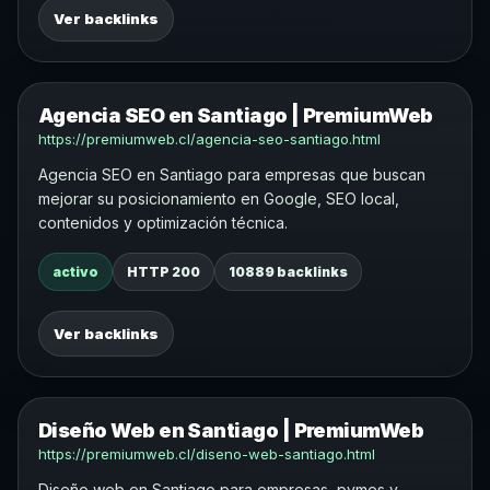
Ver backlinks
Agencia SEO en Santiago | PremiumWeb
https://premiumweb.cl/agencia-seo-santiago.html
Agencia SEO en Santiago para empresas que buscan
mejorar su posicionamiento en Google, SEO local,
contenidos y optimización técnica.
activo
HTTP 200
10889 backlinks
Ver backlinks
Diseño Web en Santiago | PremiumWeb
https://premiumweb.cl/diseno-web-santiago.html
Diseño web en Santiago para empresas, pymes y