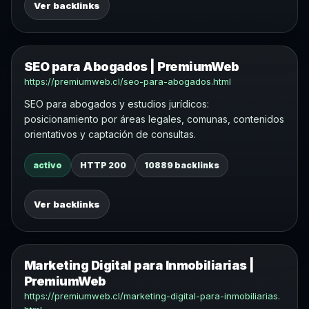
Ver backlinks
SEO para Abogados | PremiumWeb
https://premiumweb.cl/seo-para-abogados.html
SEO para abogados y estudios jurídicos:
posicionamiento por áreas legales, comunas, contenidos
orientativos y captación de consultas.
activo
HTTP 200
10889 backlinks
Ver backlinks
Marketing Digital para Inmobiliarias |
PremiumWeb
https://premiumweb.cl/marketing-digital-para-inmobiliarias.