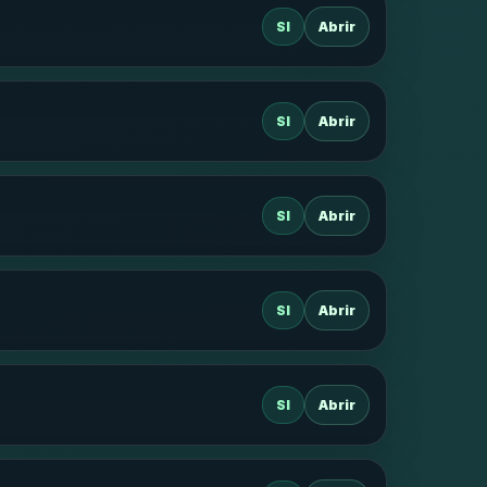
SI
Abrir
SI
Abrir
SI
Abrir
SI
Abrir
SI
Abrir