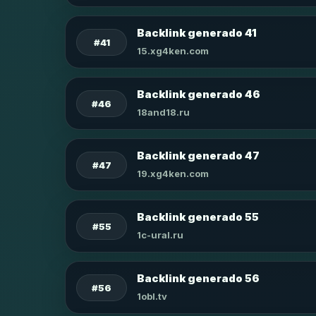
Backlink generado 41
#41
15.xg4ken.com
Backlink generado 46
#46
18and18.ru
Backlink generado 47
#47
19.xg4ken.com
Backlink generado 55
#55
1c-ural.ru
Backlink generado 56
#56
1obl.tv