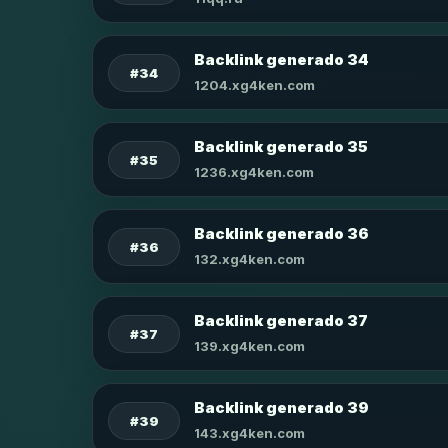
Backlink generado 34
#34
1204.xg4ken.com
Backlink generado 35
#35
1236.xg4ken.com
Backlink generado 36
#36
132.xg4ken.com
Backlink generado 37
#37
139.xg4ken.com
Backlink generado 39
#39
143.xg4ken.com