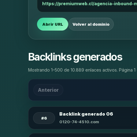
https://premiumweb.cl/agencia-inbound-m
Abrir URL
Volver al dominio
Backlinks generados
Mostrando 1–500 de 10.889 enlaces activos. Página 1 
Anterior
Backlink generado 06
#6
0120-74-4510.com