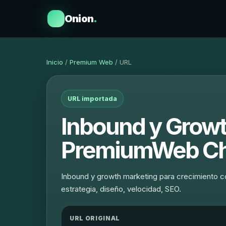
Onion
.
Inicio
/
Premium Web
/ URL
URL importada
Inbound y Growt
PremiumWeb Ch
Inbound y growth marketing para crecimiento 
estrategia, diseño, velocidad, SEO.
URL ORIGINAL