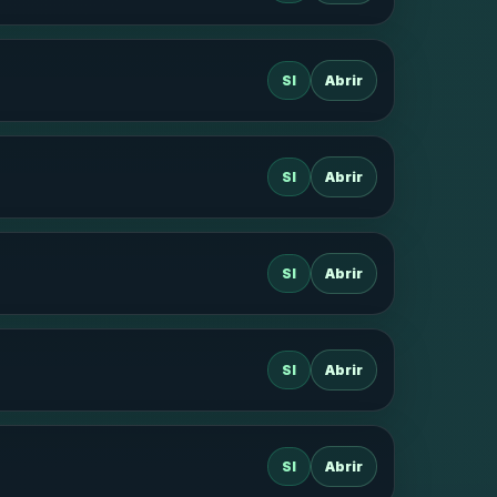
SI
Abrir
SI
Abrir
SI
Abrir
SI
Abrir
SI
Abrir