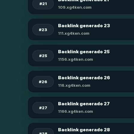
#21
109.xg4ken.com
Backlink generado 23
#23
111.xg4ken.com
Backlink generado 25
#25
1156.xg4ken.com
Backlink generado 26
#26
116.xg4ken.com
Backlink generado 27
#27
1166.xg4ken.com
Backlink generado 28
#28