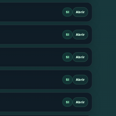
SI
Abrir
SI
Abrir
SI
Abrir
SI
Abrir
SI
Abrir