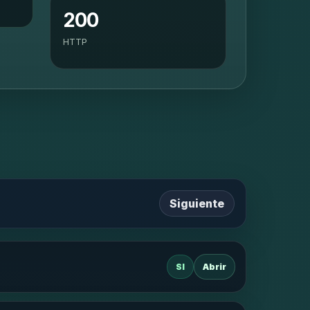
200
HTTP
Siguiente
SI
Abrir