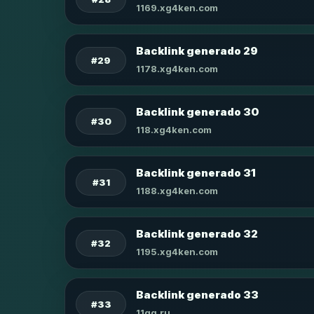
1169.xg4ken.com
Backlink generado 29
#29
1178.xg4ken.com
Backlink generado 30
#30
118.xg4ken.com
Backlink generado 31
#31
1188.xg4ken.com
Backlink generado 32
#32
1195.xg4ken.com
Backlink generado 33
#33
11qq.ru