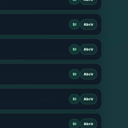
SI
Abrir
SI
Abrir
SI
Abrir
SI
Abrir
SI
Abrir