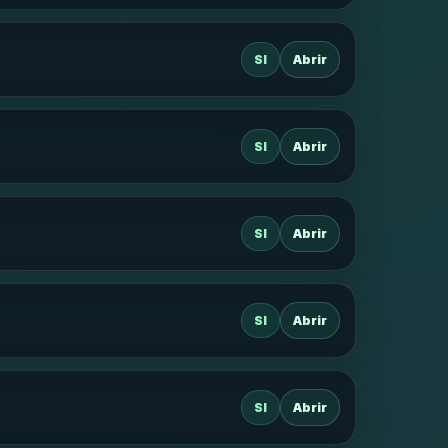
SI
Abrir
SI
Abrir
SI
Abrir
SI
Abrir
SI
Abrir