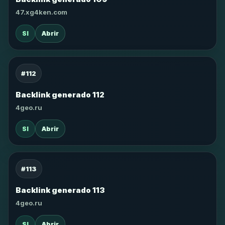
47.xg4ken.com
SI
Abrir
#112
Backlink generado 112
4geo.ru
SI
Abrir
#113
Backlink generado 113
4geo.ru
SI
Abrir