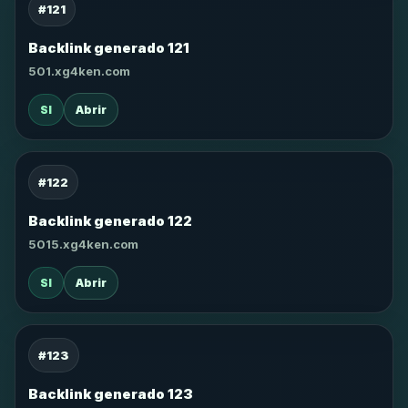
#121
Backlink generado 121
501.xg4ken.com
SI
Abrir
#122
Backlink generado 122
5015.xg4ken.com
SI
Abrir
#123
Backlink generado 123