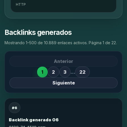
HTTP
Backlinks generados
Mostrando 1–500 de 10.889 enlaces activos. Página 1 de 22.
Anterior
1
2
3
…
22
Siguiente
#6
Backlink generado 06