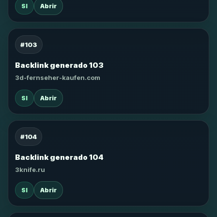
SI
Abrir
#103
Backlink generado 103
3d-fernseher-kaufen.com
SI
Abrir
#104
Backlink generado 104
3knife.ru
SI
Abrir