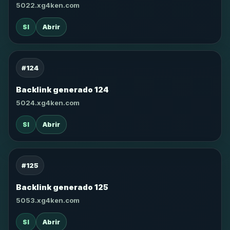
5022.xg4ken.com
SI
Abrir
#124
Backlink generado 124
5024.xg4ken.com
SI
Abrir
#125
Backlink generado 125
5053.xg4ken.com
SI
Abrir