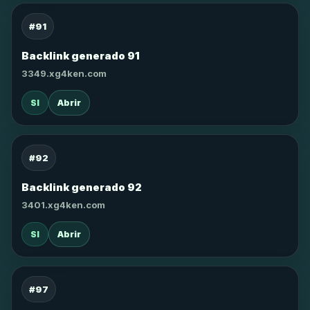
#91
Backlink generado 91
3349.xg4ken.com
SI
Abrir
#92
Backlink generado 92
3401.xg4ken.com
SI
Abrir
#97