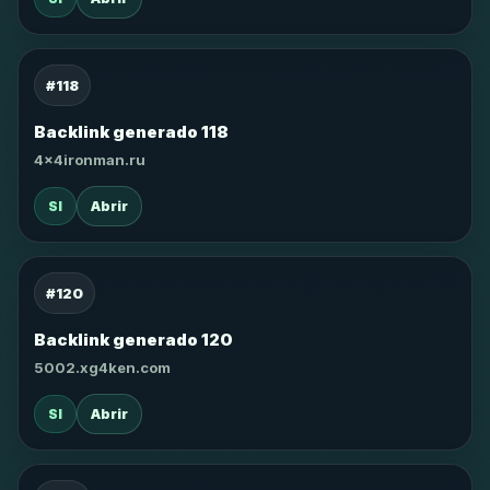
#118
Backlink generado 118
4x4ironman.ru
SI
Abrir
#120
Backlink generado 120
5002.xg4ken.com
SI
Abrir