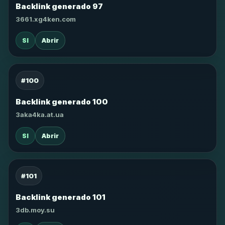
Backlink generado 97
3661.xg4ken.com
SI
Abrir
#100
Backlink generado 100
3aka4ka.at.ua
SI
Abrir
#101
Backlink generado 101
3db.moy.su