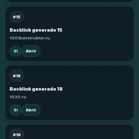
#15
Backlink generado 15
1001konstruktor.ru
SI
Abrir
#18
Backlink generado 18
1030.ru
SI
Abrir
#19