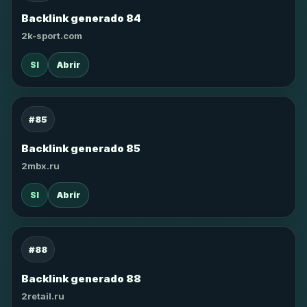
Backlink generado 84
2k-sport.com
SI
Abrir
#85
Backlink generado 85
2mbx.ru
SI
Abrir
#88
Backlink generado 88
2retail.ru