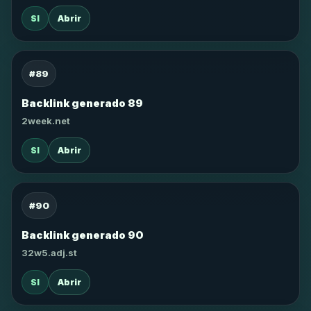
SI
Abrir
#89
Backlink generado 89
2week.net
SI
Abrir
#90
Backlink generado 90
32w5.adj.st
SI
Abrir