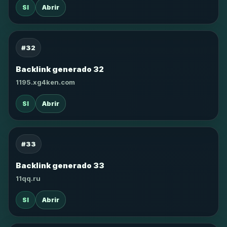
SI
Abrir
#32
Backlink generado 32
1195.xg4ken.com
SI
Abrir
#33
Backlink generado 33
11qq.ru
SI
Abrir