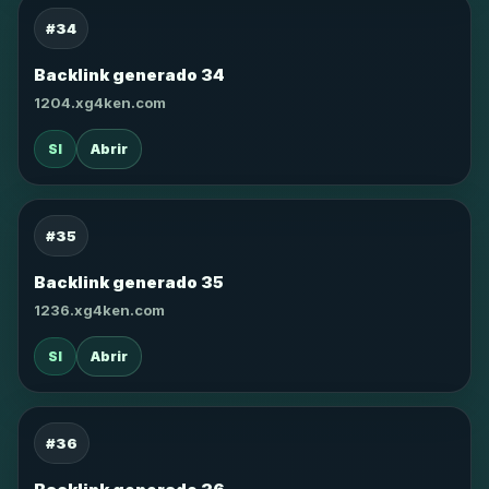
#34
Backlink generado 34
1204.xg4ken.com
SI
Abrir
#35
Backlink generado 35
1236.xg4ken.com
SI
Abrir
#36