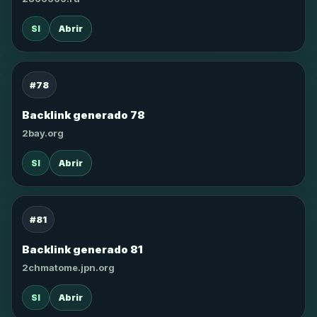
SI
Abrir
#78
Backlink generado 78
2bay.org
SI
Abrir
#81
Backlink generado 81
2chmatome.jpn.org
SI
Abrir