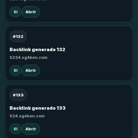
SI
Abrir
#132
Backlink generado 132
5234.xg4ken.com
SI
Abrir
#133
Backlink generado 133
524.xg4ken.com
SI
Abrir