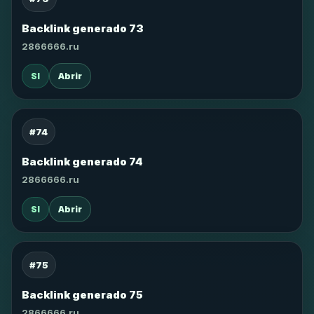
Backlink generado 73
2866666.ru
SI
Abrir
#74
Backlink generado 74
2866666.ru
SI
Abrir
#75
Backlink generado 75
2866666.ru