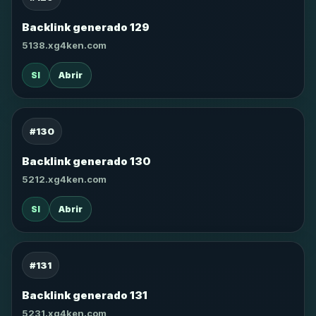
Backlink generado 129
5138.xg4ken.com
SI
Abrir
#130
Backlink generado 130
5212.xg4ken.com
SI
Abrir
#131
Backlink generado 131
5231.xg4ken.com