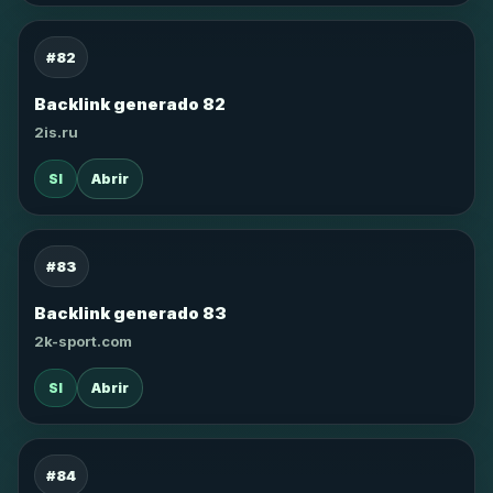
#82
Backlink generado 82
2is.ru
SI
Abrir
#83
Backlink generado 83
2k-sport.com
SI
Abrir
#84