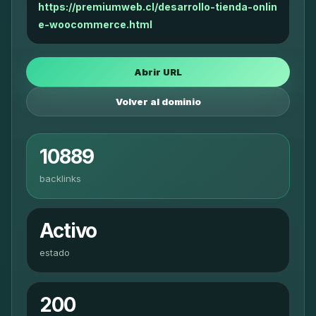
https://premiumweb.cl/desarrollo-tienda-onlin
e-woocommerce.html
Abrir URL
Volver al dominio
10889
backlinks
Activo
estado
200