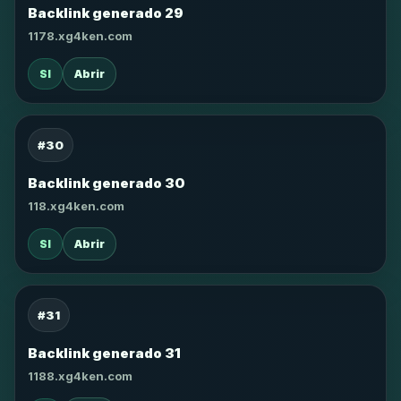
Backlink generado 29
1178.xg4ken.com
SI
Abrir
#30
Backlink generado 30
118.xg4ken.com
SI
Abrir
#31
Backlink generado 31
1188.xg4ken.com