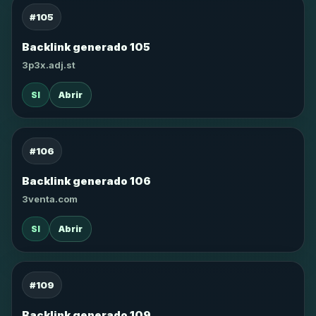
#105
Backlink generado 105
3p3x.adj.st
SI
Abrir
#106
Backlink generado 106
3venta.com
SI
Abrir
#109
Backlink generado 109