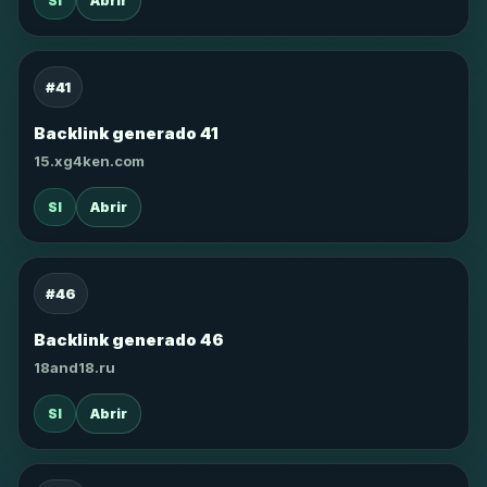
SI
Abrir
#41
Backlink generado 41
15.xg4ken.com
SI
Abrir
#46
Backlink generado 46
18and18.ru
SI
Abrir