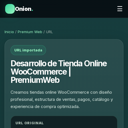
☰
Onion
.
Inicio
/
Premium Web
/ URL
URL importada
Desarrollo de Tienda Online
WooCommerce |
PremiumWeb
Creamos tiendas online WooCommerce con diseño
profesional, estructura de ventas, pagos, catálogo y
experiencia de compra optimizada.
URL ORIGINAL