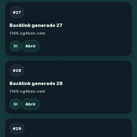
#27
Backlink generado 27
1166.xg4ken.com
SI
Abrir
#28
Backlink generado 28
1169.xg4ken.com
SI
Abrir
#29