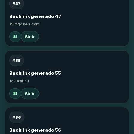
#47
Backlink generado 47
19.xg4ken.com
SI
Abrir
#55
Backlink generado 55
1c-ural.ru
SI
Abrir
#56
Backlink generado 56