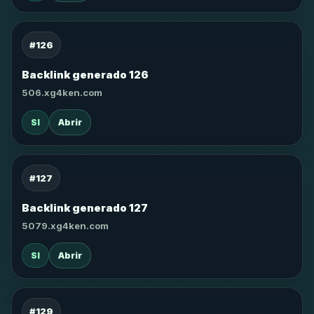
#126
Backlink generado 126
506.xg4ken.com
SI
Abrir
#127
Backlink generado 127
5079.xg4ken.com
SI
Abrir
#129